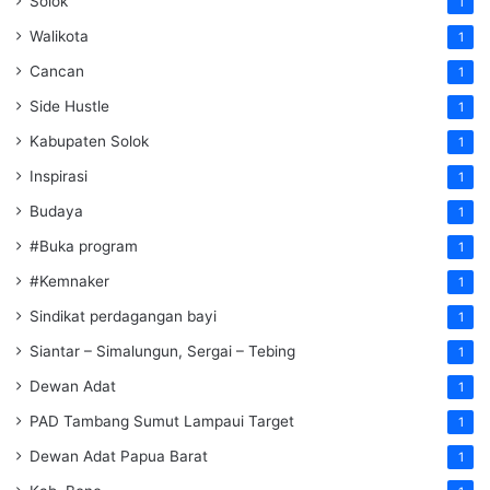
Solok
1
Walikota
1
Cancan
1
Side Hustle
1
Kabupaten Solok
1
Inspirasi
1
Budaya
1
#Buka program
1
#Kemnaker
1
Sindikat perdagangan bayi
1
Siantar – Simalungun, Sergai – Tebing
1
Dewan Adat
1
PAD Tambang Sumut Lampaui Target
1
Dewan Adat Papua Barat
1