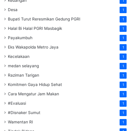
Keuangan
1
Desa
1
Bupati Turut Reresmikan Gedung PGRI
1
Halal Bi Halal PGRI Masbagik
1
Payakumbuh
1
Eks Wakapolda Metro Jaya
1
Kecelakaan
1
medan selayang
1
Raziman Tarigan
1
Komitmen Gaya Hidup Sehat
1
Cara Mengatur Jam Makan
1
#Evaluasi
1
#Disnaker Sumut
1
Wamentan RI
1