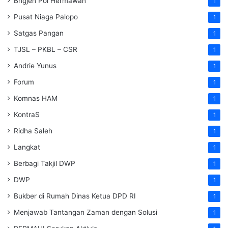
Brigjen Pol Hermawan
1
Pusat Niaga Palopo
1
Satgas Pangan
1
TJSL – PKBL – CSR
1
Andrie Yunus
1
Forum
1
Komnas HAM
1
KontraS
1
Ridha Saleh
1
Langkat
1
Berbagi Takjil DWP
1
DWP
1
Bukber di Rumah Dinas Ketua DPD RI
1
Menjawab Tantangan Zaman dengan Solusi
1