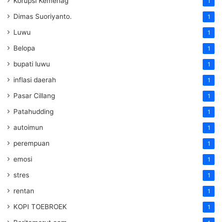
Korupsi Kemenag
1
Dimas Suoriyanto.
1
Luwu
1
Belopa
1
bupati luwu
1
inflasi daerah
1
Pasar Cillang
1
Patahudding
1
autoimun
1
perempuan
1
emosi
1
stres
1
rentan
1
KOPI TOEBROEK
1