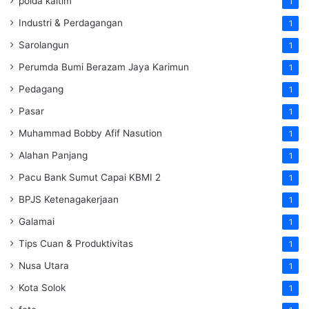
polda kaltim
1
Industri & Perdagangan
1
Sarolangun
1
Perumda Bumi Berazam Jaya Karimun
1
Pedagang
1
Pasar
1
Muhammad Bobby Afif Nasution
1
Alahan Panjang
1
Pacu Bank Sumut Capai KBMI 2
1
BPJS Ketenagakerjaan
1
Galamai
1
Tips Cuan & Produktivitas
1
Nusa Utara
1
Kota Solok
1