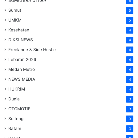
SUMATERA UTARA
5
Sumut
5
UMKM
5
Kesehatan
4
DIKSI NEWS
4
Freelance & Side Hustle
4
Lebaran 2026
4
Medan Metro
4
NEWS MEDIA
4
HUKRIM
4
Dunia
3
OTOMOTIF
3
Sulteng
3
Batam
3