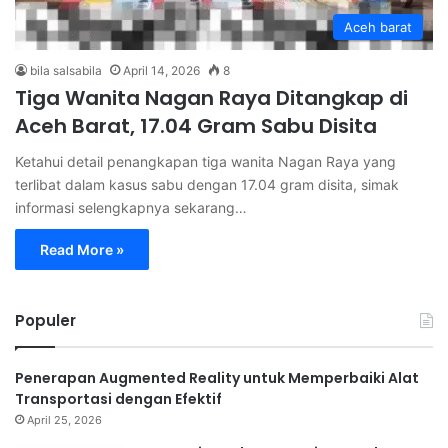
Aceh barat
bila salsabila
April 14, 2026
8
Tiga Wanita Nagan Raya Ditangkap di
Aceh Barat, 17.04 Gram Sabu Disita
Ketahui detail penangkapan tiga wanita Nagan Raya yang
terlibat dalam kasus sabu dengan 17.04 gram disita, simak
informasi selengkapnya sekarang…
Read More »
Populer
Penerapan Augmented Reality untuk Memperbaiki Alat
Transportasi dengan Efektif
April 25, 2026