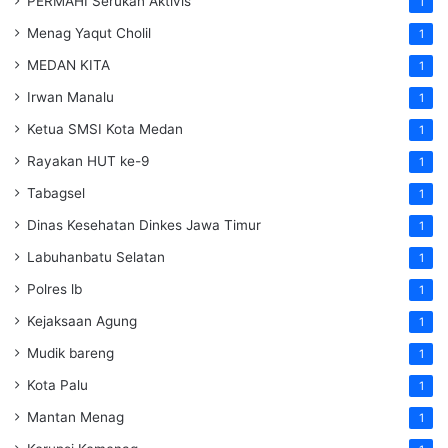
PERMAHI Serukan Aktivis
1
Menag Yaqut Cholil
1
MEDAN KITA
1
Irwan Manalu
1
Ketua SMSI Kota Medan
1
Rayakan HUT ke-9
1
Tabagsel
1
Dinas Kesehatan
Dinkes
Jawa Timur
1
Labuhanbatu Selatan
1
Polres lb
1
Kejaksaan Agung
1
Mudik bareng
1
Kota Palu
1
Mantan Menag
1