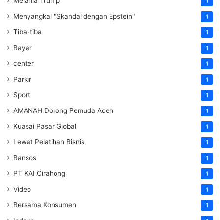
Melania Trump
1
Menyangkal "Skandal dengan Epstein"
1
Tiba-tiba
1
Bayar
1
center
1
Parkir
1
Sport
1
AMANAH Dorong Pemuda Aceh
1
Kuasai Pasar Global
1
Lewat Pelatihan Bisnis
1
Bansos
1
PT KAI Cirahong
1
Video
1
Bersama Konsumen
1