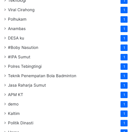
Teknologi
1
Viral Cirahong
1
Polhukam
1
Anambas
1
DESA ku
1
#Boby Nasution
1
#IPA Sumut
1
Polres Tebingtingi
1
Teknik Penempatan Bola Badminton
1
Jasa Raharja Sumut
1
APM KT
1
demo
1
Kaltim
1
Politik Dinasti
1