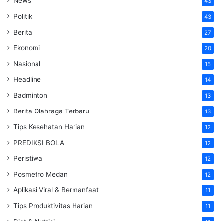
News
43
Politik
43
Berita
27
Ekonomi
20
Nasional
15
Headline
14
Badminton
13
Berita Olahraga Terbaru
13
Tips Kesehatan Harian
12
PREDIKSI BOLA
12
Peristiwa
12
Posmetro Medan
12
Aplikasi Viral & Bermanfaat
11
Tips Produktivitas Harian
11