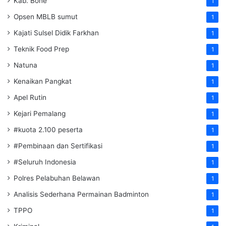
Kab. Bone
1
Opsen MBLB sumut
1
Kajati Sulsel Didik Farkhan
1
Teknik Food Prep
1
Natuna
1
Kenaikan Pangkat
1
Apel Rutin
1
Kejari Pemalang
1
#kuota 2.100 peserta
1
#Pembinaan dan Sertifikasi
1
#Seluruh Indonesia
1
Polres Pelabuhan Belawan
1
Analisis Sederhana Permainan Badminton
1
TPPO
1