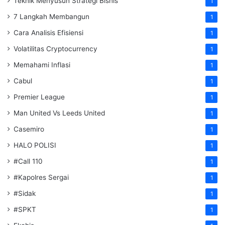
Teknik Menyusun Strategi Bisnis
1
7 Langkah Membangun
1
Cara Analisis Efisiensi
1
Volatilitas Cryptocurrency
1
Memahami Inflasi
1
Cabul
1
Premier League
1
Man United Vs Leeds United
1
Casemiro
1
HALO POLISI
1
#Call 110
1
#Kapolres Sergai
1
#Sidak
1
#SPKT
1