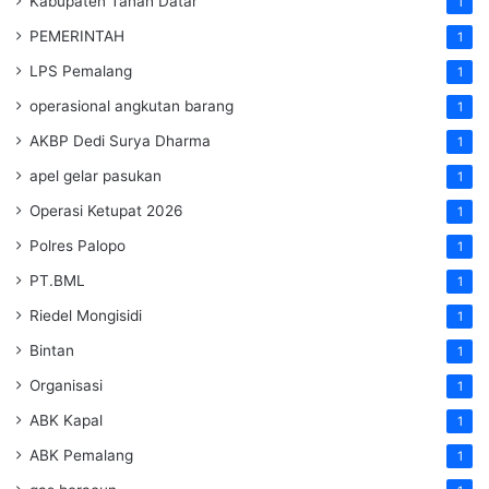
Kabupaten Tanah Datar
1
PEMERINTAH
1
LPS Pemalang
1
operasional angkutan barang
1
AKBP Dedi Surya Dharma
1
apel gelar pasukan
1
Operasi Ketupat 2026
1
Polres Palopo
1
PT.BML
1
Riedel Mongisidi
1
Bintan
1
Organisasi
1
ABK Kapal
1
ABK Pemalang
1