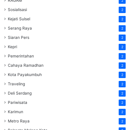
RAGAM
2
Sosialisasi
2
Kejati Sulsel
2
Serang Raya
2
Siaran Pers
2
Kepri
2
Pemerintahan
2
Cahaya Ramadhan
2
Kota Payakumbuh
2
Traveling
2
Deli Serdang
2
Pariwisata
2
Karimun
2
Metro Raya
2