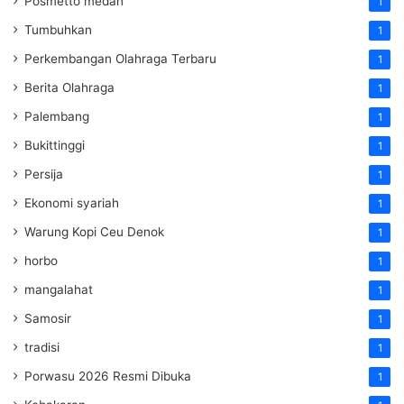
Posmetto medan
1
Tumbuhkan
1
Perkembangan Olahraga Terbaru
1
Berita Olahraga
1
Palembang
1
Bukittinggi
1
Persija
1
Ekonomi syariah
1
Warung Kopi Ceu Denok
1
horbo
1
mangalahat
1
Samosir
1
tradisi
1
Porwasu 2026 Resmi Dibuka
1