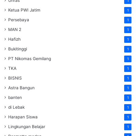
Unras
1
Ketua PWI Jatim
1
Persebaya
1
MAN 2
1
Hafizh
1
Bukitinggi
1
PT Nikomas Gemilang
1
TKA
1
BISNIS
1
Astra Bangun
1
banten
1
di Lebak
1
Harapan Siswa
1
Lingkungan Belajar
1