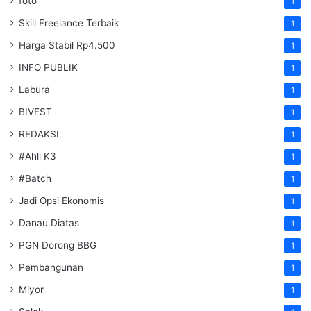
foto
1
Skill Freelance Terbaik
1
Harga Stabil Rp4.500
1
INFO PUBLIK
1
Labura
1
BIVEST
1
REDAKSI
1
#Ahli K3
1
#Batch
1
Jadi Opsi Ekonomis
1
Danau Diatas
1
PGN Dorong BBG
1
Pembangunan
1
Miyor
1