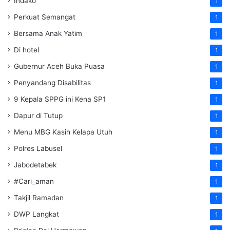
Indako
1
Perkuat Semangat
1
Bersama Anak Yatim
1
Di hotel
1
Gubernur Aceh Buka Puasa
1
Penyandang Disabilitas
1
9 Kepala SPPG ini Kena SP1
1
Dapur di Tutup
1
Menu MBG Kasih Kelapa Utuh
1
Polres Labusel
1
Jabodetabek
1
#Cari_aman
1
Takjil Ramadan
1
DWP Langkat
1