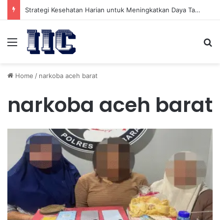
Strategi Kesehatan Harian untuk Meningkatkan Daya Tahan Tubuh dalam Beraktivitas
Menu
Se
Home
/
narkoba aceh barat
narkoba aceh barat