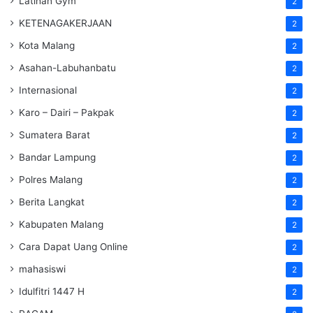
Latihan Gym
2
KETENAGAKERJAAN
2
Kota Malang
2
Asahan-Labuhanbatu
2
Internasional
2
Karo – Dairi – Pakpak
2
Sumatera Barat
2
Bandar Lampung
2
Polres Malang
2
Berita Langkat
2
Kabupaten Malang
2
Cara Dapat Uang Online
2
mahasiswi
2
Idulfitri 1447 H
2