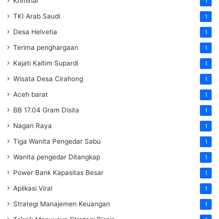
Kriminal
1
TKI Arab Saudi
1
Desa Helvetia
1
Terima penghargaan
1
Kajati Kaltim Supardi
1
Wisata Desa Cirahong
1
Aceh barat
1
BB 17.04 Gram Disita
1
Nagan Raya
1
Tiga Wanita Pengedar Sabu
1
Wanita pengedar Ditangkap
1
Power Bank Kapasitas Besar
1
Aplikasi Viral
1
Strategi Manajemen Keuangan
1