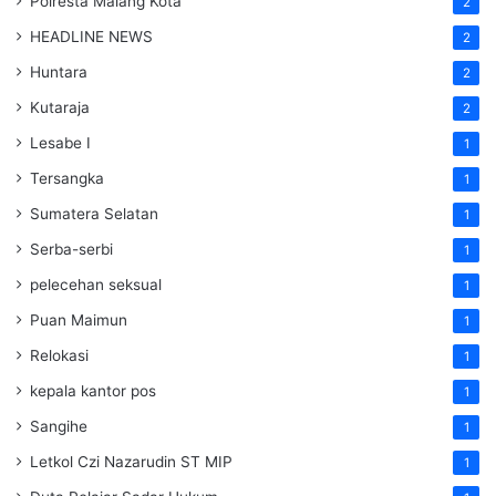
Polresta Malang Kota
2
HEADLINE NEWS
2
Huntara
2
Kutaraja
2
Lesabe I
1
Tersangka
1
Sumatera Selatan
1
Serba-serbi
1
pelecehan seksual
1
Puan Maimun
1
Relokasi
1
kepala kantor pos
1
Sangihe
1
Letkol Czi Nazarudin ST MIP
1