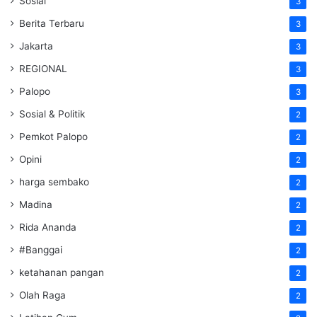
Sosial
3
Berita Terbaru
3
Jakarta
3
REGIONAL
3
Palopo
3
Sosial & Politik
2
Pemkot Palopo
2
Opini
2
harga sembako
2
Madina
2
Rida Ananda
2
#Banggai
2
ketahanan pangan
2
Olah Raga
2