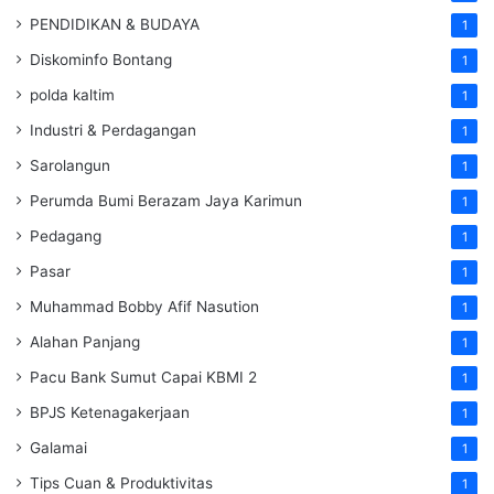
PENDIDIKAN & BUDAYA
1
Diskominfo Bontang
1
polda kaltim
1
Industri & Perdagangan
1
Sarolangun
1
Perumda Bumi Berazam Jaya Karimun
1
Pedagang
1
Pasar
1
Muhammad Bobby Afif Nasution
1
Alahan Panjang
1
Pacu Bank Sumut Capai KBMI 2
1
BPJS Ketenagakerjaan
1
Galamai
1
Tips Cuan & Produktivitas
1