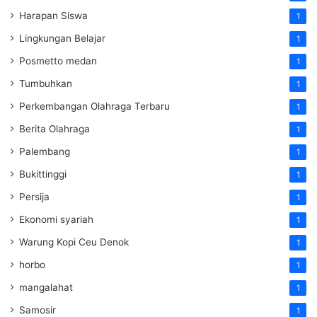
Harapan Siswa
1
Lingkungan Belajar
1
Posmetto medan
1
Tumbuhkan
1
Perkembangan Olahraga Terbaru
1
Berita Olahraga
1
Palembang
1
Bukittinggi
1
Persija
1
Ekonomi syariah
1
Warung Kopi Ceu Denok
1
horbo
1
mangalahat
1
Samosir
1