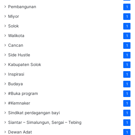
Pembangunan
1
Miyor
1
Solok
1
Walikota
1
Cancan
1
Side Hustle
1
Kabupaten Solok
1
Inspirasi
1
Budaya
1
#Buka program
1
#Kemnaker
1
Sindikat perdagangan bayi
1
Siantar – Simalungun, Sergai – Tebing
1
Dewan Adat
1