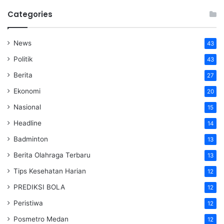
Categories
News
43
Politik
43
Berita
27
Ekonomi
20
Nasional
15
Headline
14
Badminton
13
Berita Olahraga Terbaru
13
Tips Kesehatan Harian
12
PREDIKSI BOLA
12
Peristiwa
12
Posmetro Medan
12