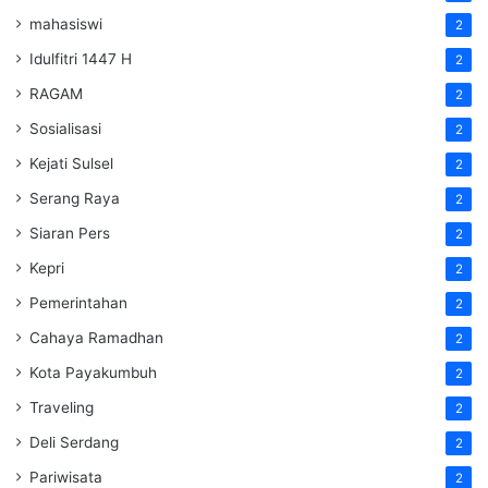
mahasiswi
2
Idulfitri 1447 H
2
RAGAM
2
Sosialisasi
2
Kejati Sulsel
2
Serang Raya
2
Siaran Pers
2
Kepri
2
Pemerintahan
2
Cahaya Ramadhan
2
Kota Payakumbuh
2
Traveling
2
Deli Serdang
2
Pariwisata
2