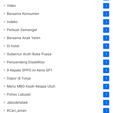
Video
1
Bersama Konsumen
1
Indako
1
Perkuat Semangat
1
Bersama Anak Yatim
1
Di hotel
1
Gubernur Aceh Buka Puasa
1
Penyandang Disabilitas
1
9 Kepala SPPG ini Kena SP1
1
Dapur di Tutup
1
Menu MBG Kasih Kelapa Utuh
1
Polres Labusel
1
Jabodetabek
1
#Cari_aman
1