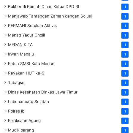
Bukber di Rumah Dinas Ketua DPD RI
1
Menjawab Tantangan Zaman dengan Solusi
1
PERMAHI Serukan Aktivis
1
Menag Yaqut Cholil
1
MEDAN KITA
1
Irwan Manalu
1
Ketua SMSI Kota Medan
1
Rayakan HUT ke-9
1
Tabagsel
1
Dinas Kesehatan
Dinkes
Jawa Timur
1
Labuhanbatu Selatan
1
Polres lb
1
Kejaksaan Agung
1
Mudik bareng
1