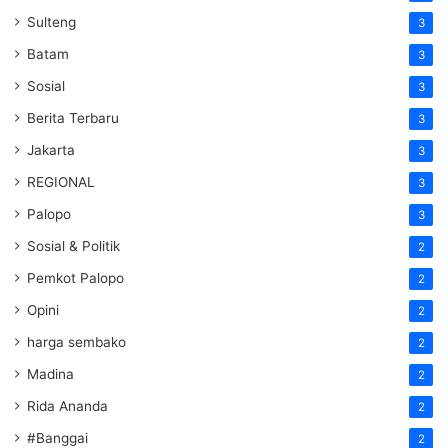
Sulteng
3
Batam
3
Sosial
3
Berita Terbaru
3
Jakarta
3
REGIONAL
3
Palopo
3
Sosial & Politik
2
Pemkot Palopo
2
Opini
2
harga sembako
2
Madina
2
Rida Ananda
2
#Banggai
2