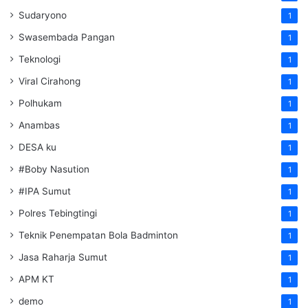
Sudaryono
1
Swasembada Pangan
1
Teknologi
1
Viral Cirahong
1
Polhukam
1
Anambas
1
DESA ku
1
#Boby Nasution
1
#IPA Sumut
1
Polres Tebingtingi
1
Teknik Penempatan Bola Badminton
1
Jasa Raharja Sumut
1
APM KT
1
demo
1