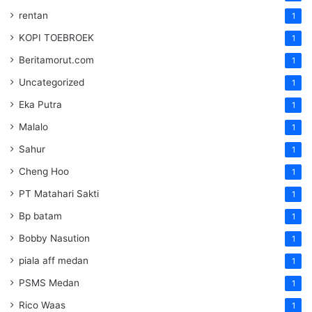
rentan
1
KOPI TOEBROEK
1
Beritamorut.com
1
Uncategorized
1
Eka Putra
1
Malalo
1
Sahur
1
Cheng Hoo
1
PT Matahari Sakti
1
Bp batam
1
Bobby Nasution
1
piala aff medan
1
PSMS Medan
1
Rico Waas
1