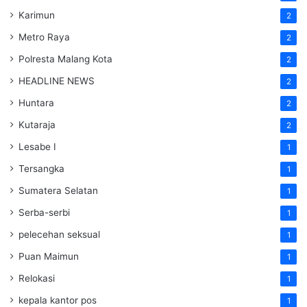
Karimun
2
Metro Raya
2
Polresta Malang Kota
2
HEADLINE NEWS
2
Huntara
2
Kutaraja
2
Lesabe I
1
Tersangka
1
Sumatera Selatan
1
Serba-serbi
1
pelecehan seksual
1
Puan Maimun
1
Relokasi
1
kepala kantor pos
1