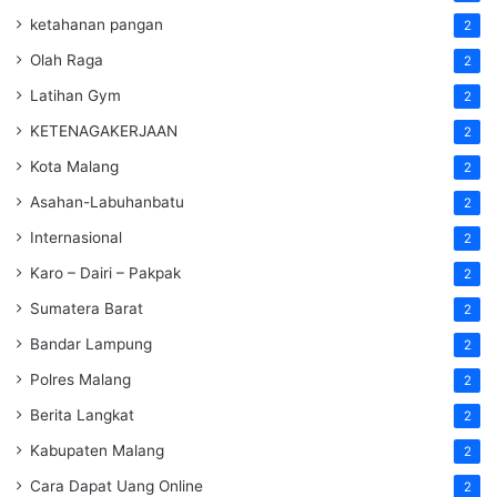
ketahanan pangan
2
Olah Raga
2
Latihan Gym
2
KETENAGAKERJAAN
2
Kota Malang
2
Asahan-Labuhanbatu
2
Internasional
2
Karo – Dairi – Pakpak
2
Sumatera Barat
2
Bandar Lampung
2
Polres Malang
2
Berita Langkat
2
Kabupaten Malang
2
Cara Dapat Uang Online
2