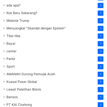
ada apa?
1
Kok Baru Sekarang?
1
Melania Trump
1
Menyangkal "Skandal dengan Epstein"
1
Tiba-tiba
1
Bayar
1
center
1
Parkir
1
Sport
1
AMANAH Dorong Pemuda Aceh
1
Kuasai Pasar Global
1
Lewat Pelatihan Bisnis
1
Bansos
1
PT KAI Cirahong
1