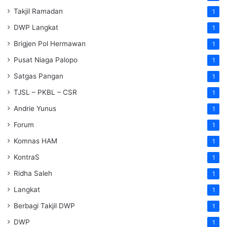
Takjil Ramadan
1
DWP Langkat
1
Brigjen Pol Hermawan
1
Pusat Niaga Palopo
1
Satgas Pangan
1
TJSL – PKBL – CSR
1
Andrie Yunus
1
Forum
1
Komnas HAM
1
KontraS
1
Ridha Saleh
1
Langkat
1
Berbagi Takjil DWP
1
DWP
1