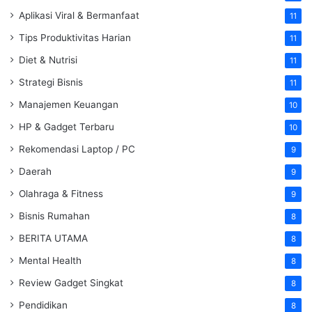
Aplikasi Viral & Bermanfaat
11
Tips Produktivitas Harian
11
Diet & Nutrisi
11
Strategi Bisnis
11
Manajemen Keuangan
10
HP & Gadget Terbaru
10
Rekomendasi Laptop / PC
9
Daerah
9
Olahraga & Fitness
9
Bisnis Rumahan
8
BERITA UTAMA
8
Mental Health
8
Review Gadget Singkat
8
Pendidikan
8