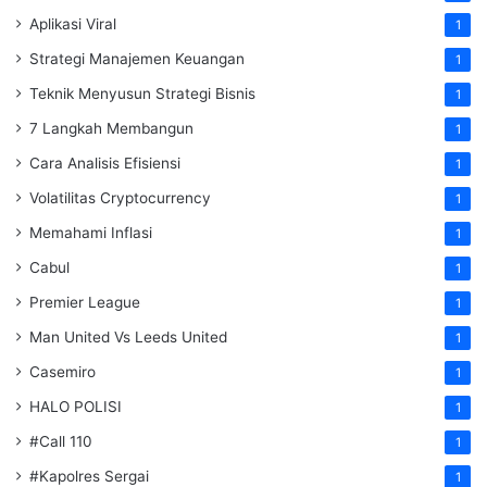
Aplikasi Viral
1
Strategi Manajemen Keuangan
1
Teknik Menyusun Strategi Bisnis
1
7 Langkah Membangun
1
Cara Analisis Efisiensi
1
Volatilitas Cryptocurrency
1
Memahami Inflasi
1
Cabul
1
Premier League
1
Man United Vs Leeds United
1
Casemiro
1
HALO POLISI
1
#Call 110
1
#Kapolres Sergai
1