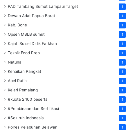
PAD Tambang Sumut Lampaui Target
1
Dewan Adat Papua Barat
1
Kab. Bone
1
Opsen MBLB sumut
1
Kajati Sulsel Didik Farkhan
1
Teknik Food Prep
1
Natuna
1
Kenaikan Pangkat
1
Apel Rutin
1
Kejari Pemalang
1
#kuota 2.100 peserta
1
#Pembinaan dan Sertifikasi
1
#Seluruh Indonesia
1
Polres Pelabuhan Belawan
1