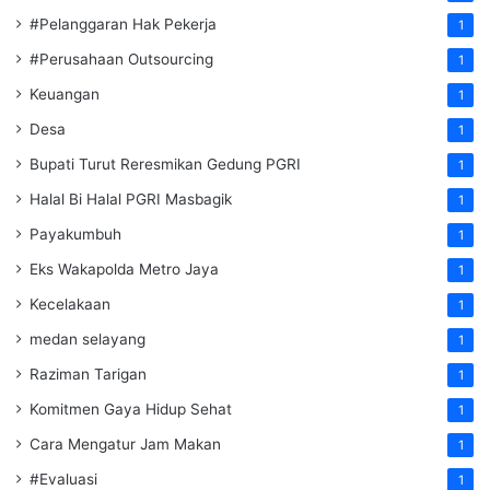
#Pelanggaran Hak Pekerja
1
#Perusahaan Outsourcing
1
Keuangan
1
Desa
1
Bupati Turut Reresmikan Gedung PGRI
1
Halal Bi Halal PGRI Masbagik
1
Payakumbuh
1
Eks Wakapolda Metro Jaya
1
Kecelakaan
1
medan selayang
1
Raziman Tarigan
1
Komitmen Gaya Hidup Sehat
1
Cara Mengatur Jam Makan
1
#Evaluasi
1