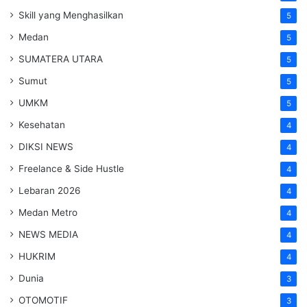
Skill yang Menghasilkan
5
Medan
5
SUMATERA UTARA
5
Sumut
5
UMKM
5
Kesehatan
4
DIKSI NEWS
4
Freelance & Side Hustle
4
Lebaran 2026
4
Medan Metro
4
NEWS MEDIA
4
HUKRIM
4
Dunia
3
OTOMOTIF
3