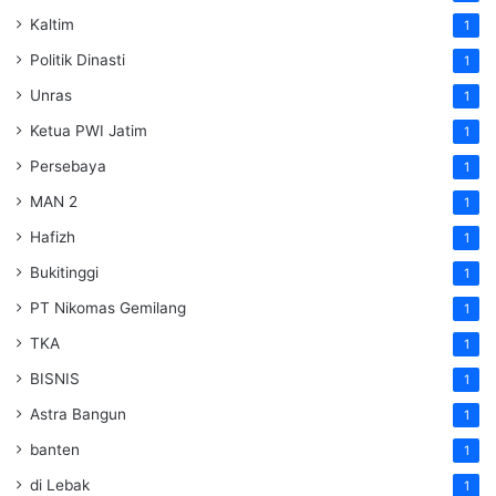
Kaltim
1
Politik Dinasti
1
Unras
1
Ketua PWI Jatim
1
Persebaya
1
MAN 2
1
Hafizh
1
Bukitinggi
1
PT Nikomas Gemilang
1
TKA
1
BISNIS
1
Astra Bangun
1
banten
1
di Lebak
1