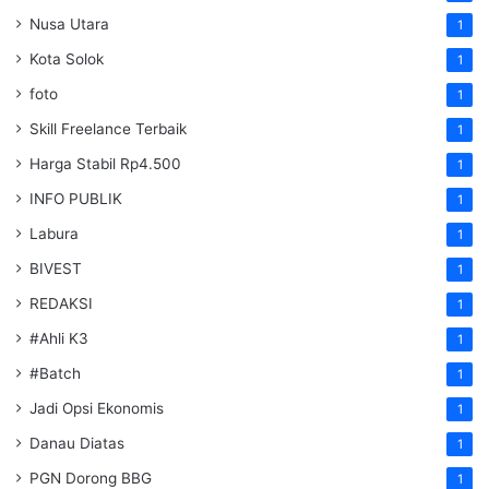
Nusa Utara
1
Kota Solok
1
foto
1
Skill Freelance Terbaik
1
Harga Stabil Rp4.500
1
INFO PUBLIK
1
Labura
1
BIVEST
1
REDAKSI
1
#Ahli K3
1
#Batch
1
Jadi Opsi Ekonomis
1
Danau Diatas
1
PGN Dorong BBG
1