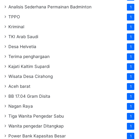
Analisis Sederhana Permainan Badminton
1
TPPO
1
Kriminal
1
TKI Arab Saudi
1
Desa Helvetia
1
Terima penghargaan
1
Kajati Kaltim Supardi
1
Wisata Desa Cirahong
1
Aceh barat
1
BB 17.04 Gram Disita
1
Nagan Raya
1
Tiga Wanita Pengedar Sabu
1
Wanita pengedar Ditangkap
1
Power Bank Kapasitas Besar
1