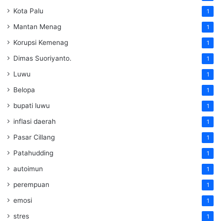
Kota Palu
1
Mantan Menag
1
Korupsi Kemenag
1
Dimas Suoriyanto.
1
Luwu
1
Belopa
1
bupati luwu
1
inflasi daerah
1
Pasar Cillang
1
Patahudding
1
autoimun
1
perempuan
1
emosi
1
stres
1