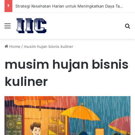
Strategi Kesehatan Harian untuk Meningkatkan Daya Tahan Tubuh dalam Beraktivitas
Menu
Se
Home
/
musim hujan bisnis kuliner
musim hujan bisnis
kuliner