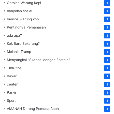
Obrolan Warung Kopi
1
banyolan sosial
1
bansos warung kopi
1
Pentingnya Pemanasan
1
ada apa?
1
Kok Baru Sekarang?
1
Melania Trump
1
Menyangkal "Skandal dengan Epstein"
1
Tiba-tiba
1
Bayar
1
center
1
Parkir
1
Sport
1
AMANAH Dorong Pemuda Aceh
1