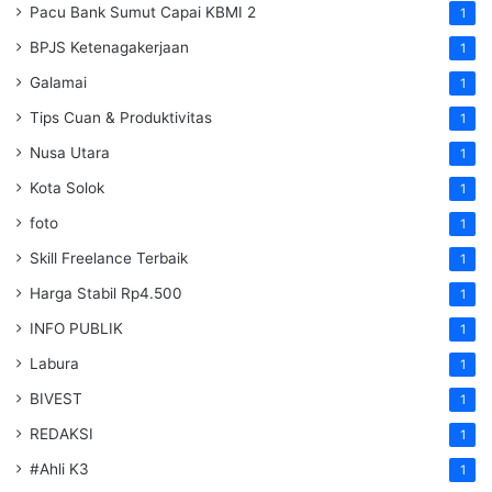
Pacu Bank Sumut Capai KBMI 2
1
BPJS Ketenagakerjaan
1
Galamai
1
Tips Cuan & Produktivitas
1
Nusa Utara
1
Kota Solok
1
foto
1
Skill Freelance Terbaik
1
Harga Stabil Rp4.500
1
INFO PUBLIK
1
Labura
1
BIVEST
1
REDAKSI
1
#Ahli K3
1