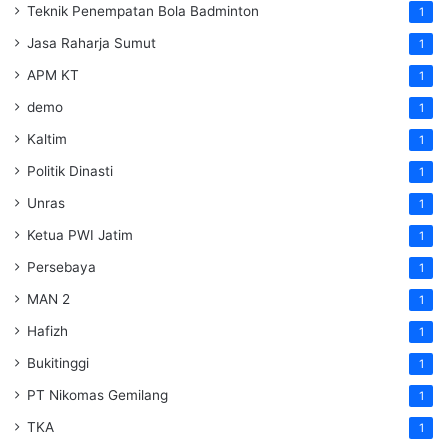
Teknik Penempatan Bola Badminton
1
Jasa Raharja Sumut
1
APM KT
1
demo
1
Kaltim
1
Politik Dinasti
1
Unras
1
Ketua PWI Jatim
1
Persebaya
1
MAN 2
1
Hafizh
1
Bukitinggi
1
PT Nikomas Gemilang
1
TKA
1