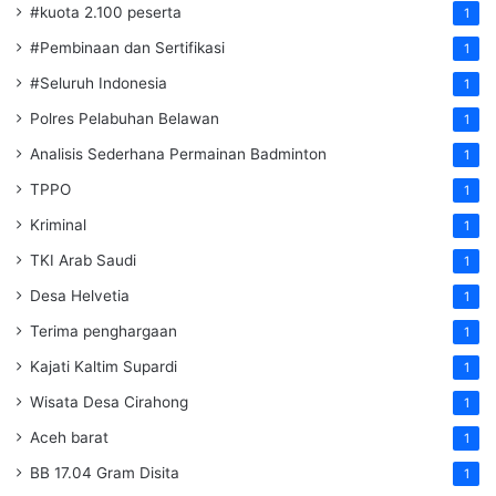
#kuota 2.100 peserta
1
#Pembinaan dan Sertifikasi
1
#Seluruh Indonesia
1
Polres Pelabuhan Belawan
1
Analisis Sederhana Permainan Badminton
1
TPPO
1
Kriminal
1
TKI Arab Saudi
1
Desa Helvetia
1
Terima penghargaan
1
Kajati Kaltim Supardi
1
Wisata Desa Cirahong
1
Aceh barat
1
BB 17.04 Gram Disita
1