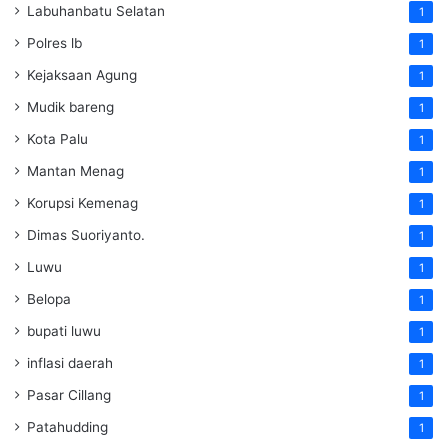
Labuhanbatu Selatan
1
Polres lb
1
Kejaksaan Agung
1
Mudik bareng
1
Kota Palu
1
Mantan Menag
1
Korupsi Kemenag
1
Dimas Suoriyanto.
1
Luwu
1
Belopa
1
bupati luwu
1
inflasi daerah
1
Pasar Cillang
1
Patahudding
1