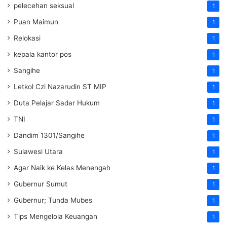
pelecehan seksual
1
Puan Maimun
1
Relokasi
1
kepala kantor pos
1
Sangihe
1
Letkol Czi Nazarudin ST MIP
1
Duta Pelajar Sadar Hukum
1
TNI
1
Dandim 1301/Sangihe
1
Sulawesi Utara
1
Agar Naik ke Kelas Menengah
1
Gubernur Sumut
1
Gubernur; Tunda Mubes
1
Tips Mengelola Keuangan
1