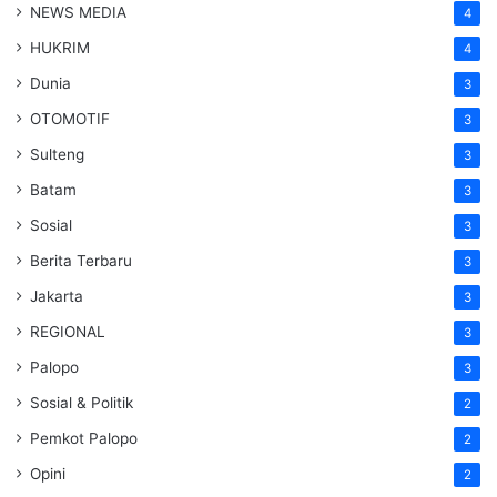
NEWS MEDIA
4
HUKRIM
4
Dunia
3
OTOMOTIF
3
Sulteng
3
Batam
3
Sosial
3
Berita Terbaru
3
Jakarta
3
REGIONAL
3
Palopo
3
Sosial & Politik
2
Pemkot Palopo
2
Opini
2