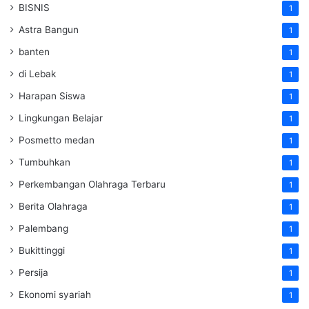
BISNIS
1
Astra Bangun
1
banten
1
di Lebak
1
Harapan Siswa
1
Lingkungan Belajar
1
Posmetto medan
1
Tumbuhkan
1
Perkembangan Olahraga Terbaru
1
Berita Olahraga
1
Palembang
1
Bukittinggi
1
Persija
1
Ekonomi syariah
1