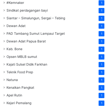
#Kemnaker
1
Sindikat perdagangan bayi
1
Siantar – Simalungun, Sergai – Tebing
1
Dewan Adat
1
PAD Tambang Sumut Lampaui Target
1
Dewan Adat Papua Barat
1
Kab. Bone
1
Opsen MBLB sumut
1
Kajati Sulsel Didik Farkhan
1
Teknik Food Prep
1
Natuna
1
Kenaikan Pangkat
1
Apel Rutin
1
Kejari Pemalang
1