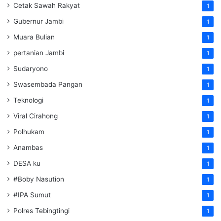
Cetak Sawah Rakyat
1
Gubernur Jambi
1
Muara Bulian
1
pertanian Jambi
1
Sudaryono
1
Swasembada Pangan
1
Teknologi
1
Viral Cirahong
1
Polhukam
1
Anambas
1
DESA ku
1
#Boby Nasution
1
#IPA Sumut
1
Polres Tebingtingi
1