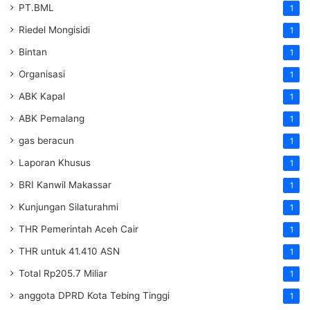
PT.BML
1
Riedel Mongisidi
1
Bintan
1
Organisasi
1
ABK Kapal
1
ABK Pemalang
1
gas beracun
1
Laporan Khusus
1
BRI Kanwil Makassar
1
Kunjungan Silaturahmi
1
THR Pemerintah Aceh Cair
1
THR untuk 41.410 ASN
1
Total Rp205.7 Miliar
1
anggota DPRD Kota Tebing Tinggi
1