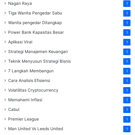
Nagan Raya
1
Tiga Wanita Pengedar Sabu
1
Wanita pengedar Ditangkap
1
Power Bank Kapasitas Besar
1
Aplikasi Viral
1
Strategi Manajemen Keuangan
1
Teknik Menyusun Strategi Bisnis
1
7 Langkah Membangun
1
Cara Analisis Efisiensi
1
Volatilitas Cryptocurrency
1
Memahami Inflasi
1
Cabul
1
Premier League
1
Man United Vs Leeds United
1