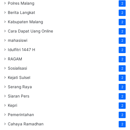
Polres Malang
2
Berita Langkat
2
Kabupaten Malang
2
Cara Dapat Uang Online
2
mahasiswi
2
Idulfitri 1447 H
2
RAGAM
2
Sosialisasi
2
Kejati Sulsel
2
Serang Raya
2
Siaran Pers
2
Kepri
2
Pemerintahan
2
Cahaya Ramadhan
2