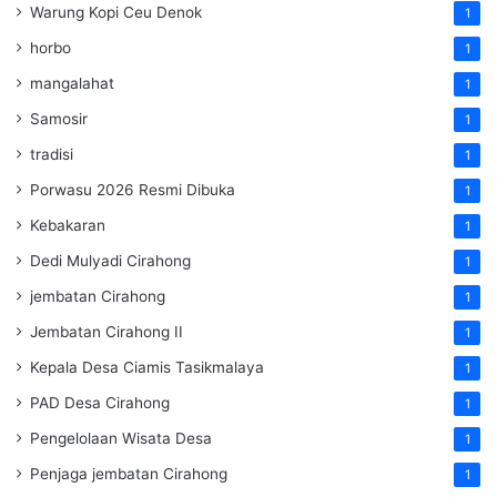
Warung Kopi Ceu Denok
1
horbo
1
mangalahat
1
Samosir
1
tradisi
1
Porwasu 2026 Resmi Dibuka
1
Kebakaran
1
Dedi Mulyadi Cirahong
1
jembatan Cirahong
1
Jembatan Cirahong II
1
Kepala Desa Ciamis Tasikmalaya
1
PAD Desa Cirahong
1
Pengelolaan Wisata Desa
1
Penjaga jembatan Cirahong
1