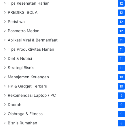
Tips Kesehatan Harian
12
PREDIKSI BOLA
12
Peristiwa
12
Posmetro Medan
12
Aplikasi Viral & Bermanfaat
11
Tips Produktivitas Harian
11
Diet & Nutrisi
11
Strategi Bisnis
11
Manajemen Keuangan
10
HP & Gadget Terbaru
10
Rekomendasi Laptop / PC
9
Daerah
9
Olahraga & Fitness
9
Bisnis Rumahan
8