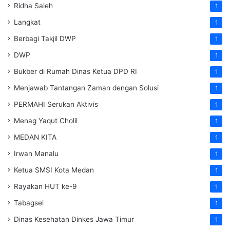
Ridha Saleh
1
Langkat
1
Berbagi Takjil DWP
1
DWP
1
Bukber di Rumah Dinas Ketua DPD RI
1
Menjawab Tantangan Zaman dengan Solusi
1
PERMAHI Serukan Aktivis
1
Menag Yaqut Cholil
1
MEDAN KITA
1
Irwan Manalu
1
Ketua SMSI Kota Medan
1
Rayakan HUT ke-9
1
Tabagsel
1
Dinas Kesehatan
Dinkes
Jawa Timur
1