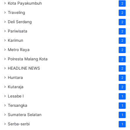
Kota Payakumbuh
2
Traveling
2
Deli Serdang
2
Pariwisata
2
Karimun
2
Metro Raya
2
Polresta Malang Kota
2
HEADLINE NEWS
2
Huntara
2
Kutaraja
2
Lesabe I
1
Tersangka
1
Sumatera Selatan
1
Serba-serbi
1