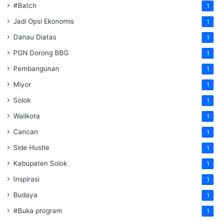
#Batch
1
Jadi Opsi Ekonomis
1
Danau Diatas
1
PGN Dorong BBG
1
Pembangunan
1
Miyor
1
Solok
1
Walikota
1
Cancan
1
Side Hustle
1
Kabupaten Solok
1
Inspirasi
1
Budaya
1
#Buka program
1