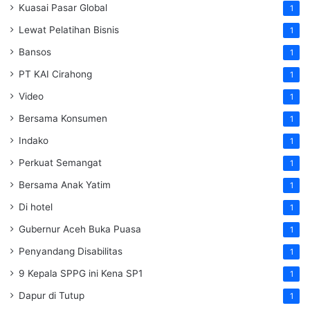
Kuasai Pasar Global
1
Lewat Pelatihan Bisnis
1
Bansos
1
PT KAI Cirahong
1
Video
1
Bersama Konsumen
1
Indako
1
Perkuat Semangat
1
Bersama Anak Yatim
1
Di hotel
1
Gubernur Aceh Buka Puasa
1
Penyandang Disabilitas
1
9 Kepala SPPG ini Kena SP1
1
Dapur di Tutup
1