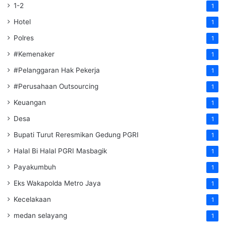
1-2
1
Hotel
1
Polres
1
#Kemenaker
1
#Pelanggaran Hak Pekerja
1
#Perusahaan Outsourcing
1
Keuangan
1
Desa
1
Bupati Turut Reresmikan Gedung PGRI
1
Halal Bi Halal PGRI Masbagik
1
Payakumbuh
1
Eks Wakapolda Metro Jaya
1
Kecelakaan
1
medan selayang
1