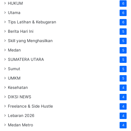
HUKUM
6
Utama
6
Tips Latihan & Kebugaran
6
Berita Hari Ini
5
Skill yang Menghasilkan
5
Medan
5
SUMATERA UTARA
5
Sumut
5
UMKM
5
Kesehatan
4
DIKSI NEWS
4
Freelance & Side Hustle
4
Lebaran 2026
4
Medan Metro
4