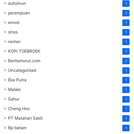
autoimun
1
perempuan
1
emosi
1
stres
1
rentan
1
KOPI TOEBROEK
1
Beritamorut.com
1
Uncategorized
1
Eka Putra
1
Malalo
1
Sahur
1
Cheng Hoo
1
PT Matahari Sakti
1
Bp batam
1