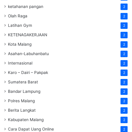
ketahanan pangan
2
Olah Raga
2
Latihan Gym
2
KETENAGAKERJAAN
2
Kota Malang
2
Asahan-Labuhanbatu
2
Internasional
2
Karo – Dairi – Pakpak
2
Sumatera Barat
2
Bandar Lampung
2
Polres Malang
2
Berita Langkat
2
Kabupaten Malang
2
Cara Dapat Uang Online
2