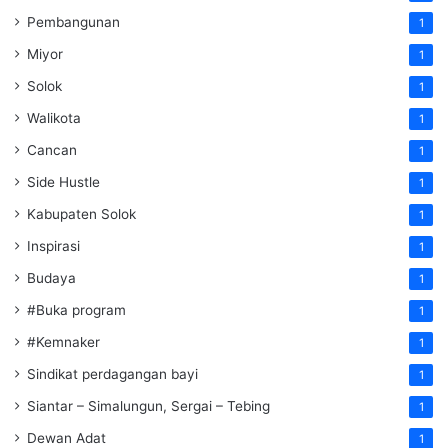
Pembangunan
1
Miyor
1
Solok
1
Walikota
1
Cancan
1
Side Hustle
1
Kabupaten Solok
1
Inspirasi
1
Budaya
1
#Buka program
1
#Kemnaker
1
Sindikat perdagangan bayi
1
Siantar – Simalungun, Sergai – Tebing
1
Dewan Adat
1