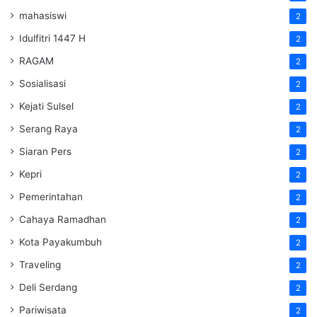
mahasiswi
2
Idulfitri 1447 H
2
RAGAM
2
Sosialisasi
2
Kejati Sulsel
2
Serang Raya
2
Siaran Pers
2
Kepri
2
Pemerintahan
2
Cahaya Ramadhan
2
Kota Payakumbuh
2
Traveling
2
Deli Serdang
2
Pariwisata
2