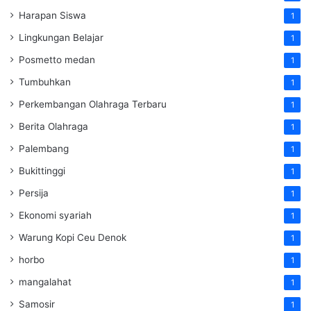
Harapan Siswa
1
Lingkungan Belajar
1
Posmetto medan
1
Tumbuhkan
1
Perkembangan Olahraga Terbaru
1
Berita Olahraga
1
Palembang
1
Bukittinggi
1
Persija
1
Ekonomi syariah
1
Warung Kopi Ceu Denok
1
horbo
1
mangalahat
1
Samosir
1