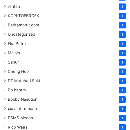
rentan
1
KOPI TOEBROEK
1
Beritamorut.com
1
Uncategorized
1
Eka Putra
1
Malalo
1
Sahur
1
Cheng Hoo
1
PT Matahari Sakti
1
Bp batam
1
Bobby Nasution
1
piala aff medan
1
PSMS Medan
1
Rico Waas
1