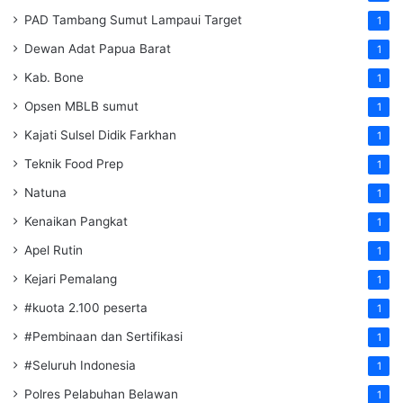
PAD Tambang Sumut Lampaui Target
1
Dewan Adat Papua Barat
1
Kab. Bone
1
Opsen MBLB sumut
1
Kajati Sulsel Didik Farkhan
1
Teknik Food Prep
1
Natuna
1
Kenaikan Pangkat
1
Apel Rutin
1
Kejari Pemalang
1
#kuota 2.100 peserta
1
#Pembinaan dan Sertifikasi
1
#Seluruh Indonesia
1
Polres Pelabuhan Belawan
1