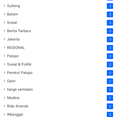
Sulteng
3
Batam
3
Sosial
3
Berita Terbaru
3
Jakarta
3
REGIONAL
3
Palopo
3
Sosial & Politik
2
Pemkot Palopo
2
Opini
2
harga sembako
2
Madina
2
Rida Ananda
2
#Banggai
2