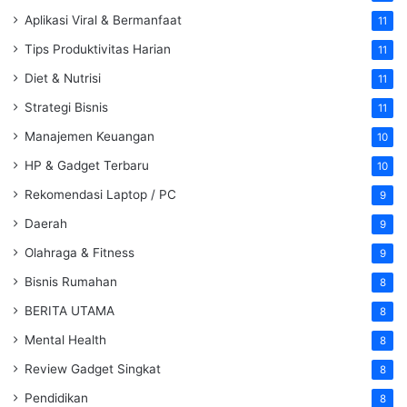
Aplikasi Viral & Bermanfaat
11
Tips Produktivitas Harian
11
Diet & Nutrisi
11
Strategi Bisnis
11
Manajemen Keuangan
10
HP & Gadget Terbaru
10
Rekomendasi Laptop / PC
9
Daerah
9
Olahraga & Fitness
9
Bisnis Rumahan
8
BERITA UTAMA
8
Mental Health
8
Review Gadget Singkat
8
Pendidikan
8