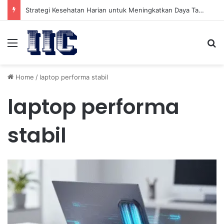
Strategi Kesehatan Harian untuk Meningkatkan Daya Tahan Tubuh dalam Beraktivitas
Menu
Se
Home
/
laptop performa stabil
laptop performa
stabil