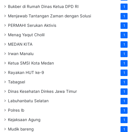
Bukber di Rumah Dinas Ketua DPD RI
1
Menjawab Tantangan Zaman dengan Solusi
1
PERMAHI Serukan Aktivis
1
Menag Yaqut Cholil
1
MEDAN KITA
1
Irwan Manalu
1
Ketua SMSI Kota Medan
1
Rayakan HUT ke-9
1
Tabagsel
1
Dinas Kesehatan
Dinkes
Jawa Timur
1
Labuhanbatu Selatan
1
Polres lb
1
Kejaksaan Agung
1
Mudik bareng
1