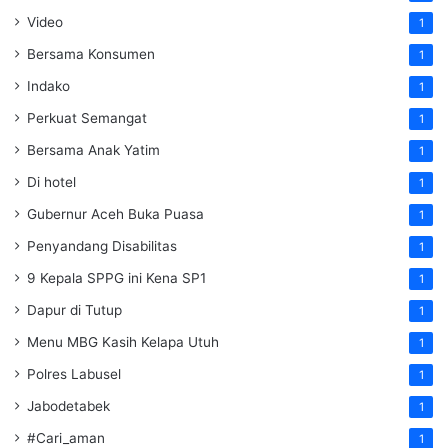
Video
1
Bersama Konsumen
1
Indako
1
Perkuat Semangat
1
Bersama Anak Yatim
1
Di hotel
1
Gubernur Aceh Buka Puasa
1
Penyandang Disabilitas
1
9 Kepala SPPG ini Kena SP1
1
Dapur di Tutup
1
Menu MBG Kasih Kelapa Utuh
1
Polres Labusel
1
Jabodetabek
1
#Cari_aman
1