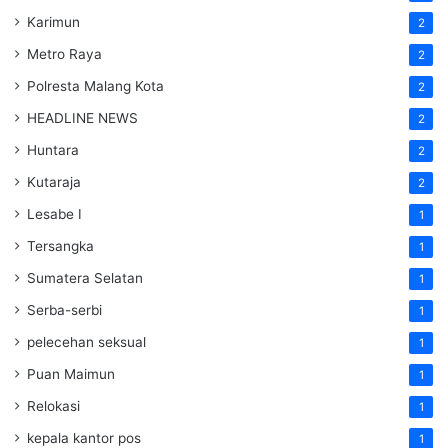
Karimun
2
Metro Raya
2
Polresta Malang Kota
2
HEADLINE NEWS
2
Huntara
2
Kutaraja
2
Lesabe I
1
Tersangka
1
Sumatera Selatan
1
Serba-serbi
1
pelecehan seksual
1
Puan Maimun
1
Relokasi
1
kepala kantor pos
1