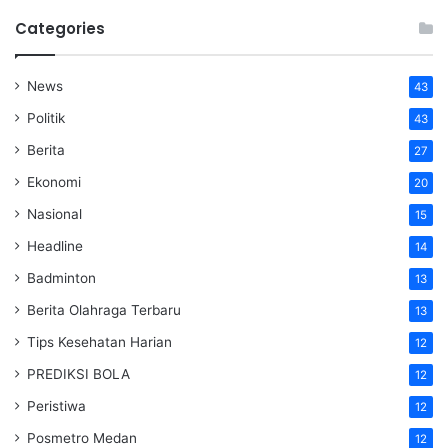
Categories
News
43
Politik
43
Berita
27
Ekonomi
20
Nasional
15
Headline
14
Badminton
13
Berita Olahraga Terbaru
13
Tips Kesehatan Harian
12
PREDIKSI BOLA
12
Peristiwa
12
Posmetro Medan
12