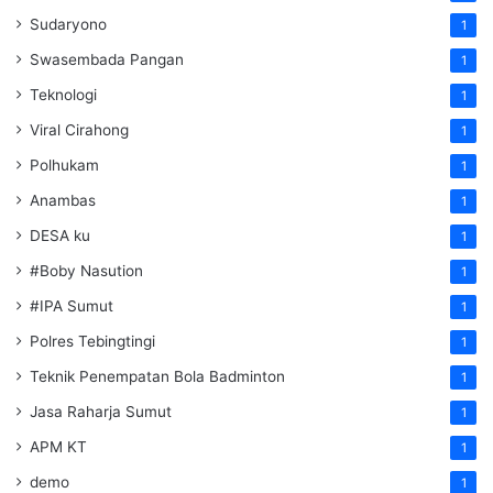
Sudaryono
1
Swasembada Pangan
1
Teknologi
1
Viral Cirahong
1
Polhukam
1
Anambas
1
DESA ku
1
#Boby Nasution
1
#IPA Sumut
1
Polres Tebingtingi
1
Teknik Penempatan Bola Badminton
1
Jasa Raharja Sumut
1
APM KT
1
demo
1