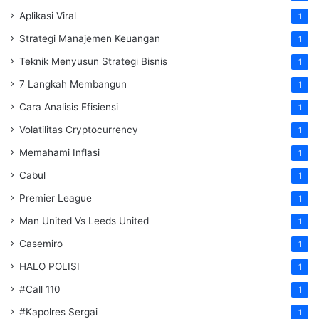
Aplikasi Viral
1
Strategi Manajemen Keuangan
1
Teknik Menyusun Strategi Bisnis
1
7 Langkah Membangun
1
Cara Analisis Efisiensi
1
Volatilitas Cryptocurrency
1
Memahami Inflasi
1
Cabul
1
Premier League
1
Man United Vs Leeds United
1
Casemiro
1
HALO POLISI
1
#Call 110
1
#Kapolres Sergai
1