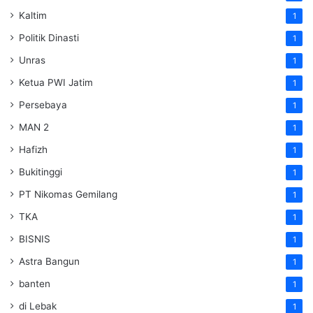
Kaltim
1
Politik Dinasti
1
Unras
1
Ketua PWI Jatim
1
Persebaya
1
MAN 2
1
Hafizh
1
Bukitinggi
1
PT Nikomas Gemilang
1
TKA
1
BISNIS
1
Astra Bangun
1
banten
1
di Lebak
1