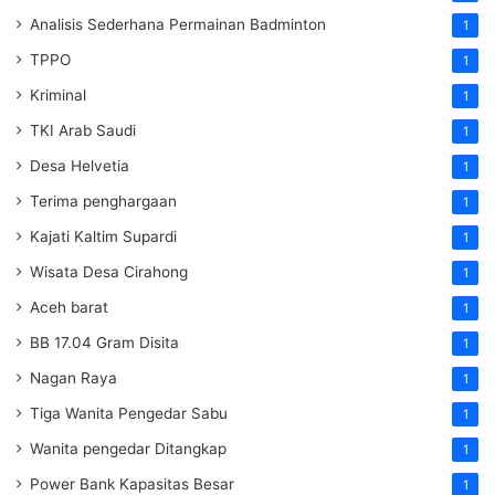
Analisis Sederhana Permainan Badminton
1
TPPO
1
Kriminal
1
TKI Arab Saudi
1
Desa Helvetia
1
Terima penghargaan
1
Kajati Kaltim Supardi
1
Wisata Desa Cirahong
1
Aceh barat
1
BB 17.04 Gram Disita
1
Nagan Raya
1
Tiga Wanita Pengedar Sabu
1
Wanita pengedar Ditangkap
1
Power Bank Kapasitas Besar
1