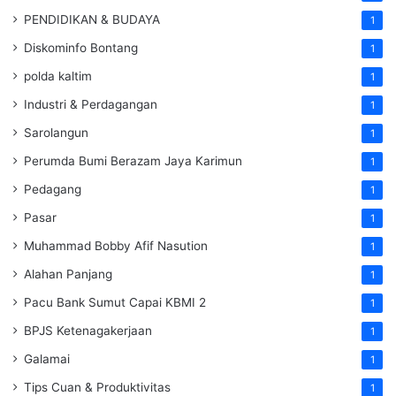
PENDIDIKAN & BUDAYA
1
Diskominfo Bontang
1
polda kaltim
1
Industri & Perdagangan
1
Sarolangun
1
Perumda Bumi Berazam Jaya Karimun
1
Pedagang
1
Pasar
1
Muhammad Bobby Afif Nasution
1
Alahan Panjang
1
Pacu Bank Sumut Capai KBMI 2
1
BPJS Ketenagakerjaan
1
Galamai
1
Tips Cuan & Produktivitas
1