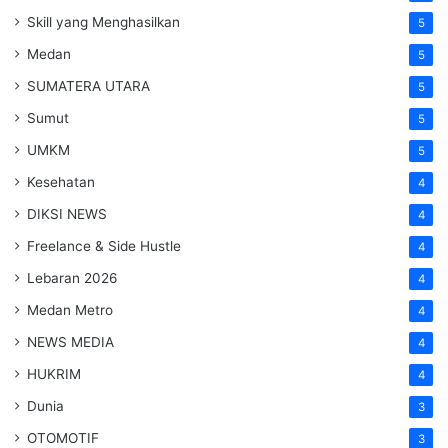
Skill yang Menghasilkan
5
Medan
5
SUMATERA UTARA
5
Sumut
5
UMKM
5
Kesehatan
4
DIKSI NEWS
4
Freelance & Side Hustle
4
Lebaran 2026
4
Medan Metro
4
NEWS MEDIA
4
HUKRIM
4
Dunia
3
OTOMOTIF
3