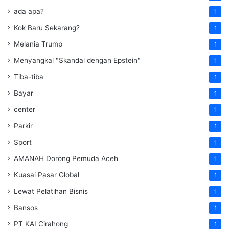
ada apa?
1
Kok Baru Sekarang?
1
Melania Trump
1
Menyangkal "Skandal dengan Epstein"
1
Tiba-tiba
1
Bayar
1
center
1
Parkir
1
Sport
1
AMANAH Dorong Pemuda Aceh
1
Kuasai Pasar Global
1
Lewat Pelatihan Bisnis
1
Bansos
1
PT KAI Cirahong
1