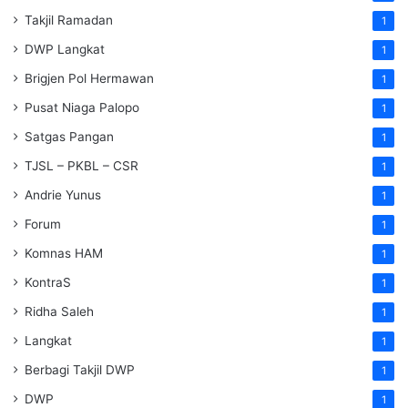
Takjil Ramadan
1
DWP Langkat
1
Brigjen Pol Hermawan
1
Pusat Niaga Palopo
1
Satgas Pangan
1
TJSL – PKBL – CSR
1
Andrie Yunus
1
Forum
1
Komnas HAM
1
KontraS
1
Ridha Saleh
1
Langkat
1
Berbagi Takjil DWP
1
DWP
1