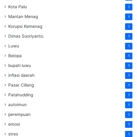
Kota Palu
1
Mantan Menag
1
Korupsi Kemenag
1
Dimas Suoriyanto.
1
Luwu
1
Belopa
1
bupati luwu
1
inflasi daerah
1
Pasar Cillang
1
Patahudding
1
autoimun
1
perempuan
1
emosi
1
stres
1