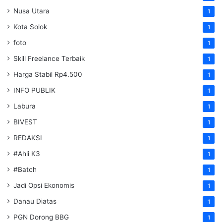
Nusa Utara
1
Kota Solok
1
foto
1
Skill Freelance Terbaik
1
Harga Stabil Rp4.500
1
INFO PUBLIK
1
Labura
1
BIVEST
1
REDAKSI
1
#Ahli K3
1
#Batch
1
Jadi Opsi Ekonomis
1
Danau Diatas
1
PGN Dorong BBG
1