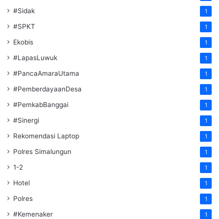
#Sidak
1
#SPKT
1
Ekobis
1
#LapasLuwuk
1
#PancaAmaraUtama
1
#PemberdayaanDesa
1
#PemkabBanggai
1
#Sinergi
1
Rekomendasi Laptop
1
Polres Simalungun
1
1-2
1
Hotel
1
Polres
1
#Kemenaker
1