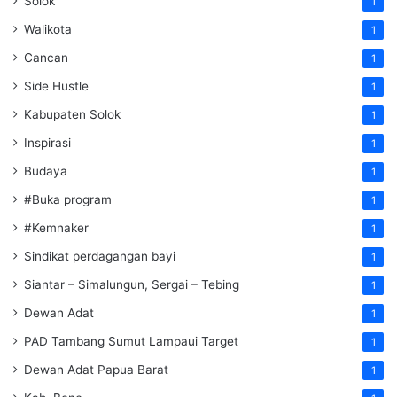
Solok
1
Walikota
1
Cancan
1
Side Hustle
1
Kabupaten Solok
1
Inspirasi
1
Budaya
1
#Buka program
1
#Kemnaker
1
Sindikat perdagangan bayi
1
Siantar – Simalungun, Sergai – Tebing
1
Dewan Adat
1
PAD Tambang Sumut Lampaui Target
1
Dewan Adat Papua Barat
1