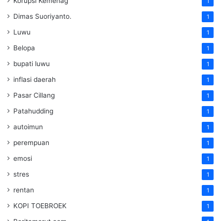
Korupsi Kemenag
1
Dimas Suoriyanto.
1
Luwu
1
Belopa
1
bupati luwu
1
inflasi daerah
1
Pasar Cillang
1
Patahudding
1
autoimun
1
perempuan
1
emosi
1
stres
1
rentan
1
KOPI TOEBROEK
1