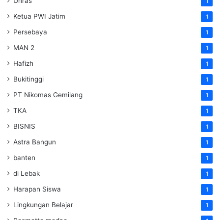
Unras
1
Ketua PWI Jatim
1
Persebaya
1
MAN 2
1
Hafizh
1
Bukitinggi
1
PT Nikomas Gemilang
1
TKA
1
BISNIS
1
Astra Bangun
1
banten
1
di Lebak
1
Harapan Siswa
1
Lingkungan Belajar
1