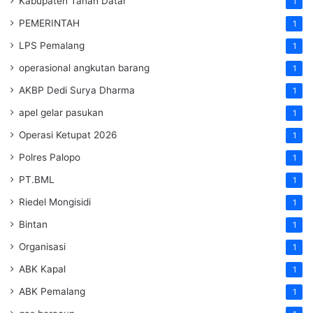
Kabupaten Tanah Datar
1
PEMERINTAH
1
LPS Pemalang
1
operasional angkutan barang
1
AKBP Dedi Surya Dharma
1
apel gelar pasukan
1
Operasi Ketupat 2026
1
Polres Palopo
1
PT.BML
1
Riedel Mongisidi
1
Bintan
1
Organisasi
1
ABK Kapal
1
ABK Pemalang
1