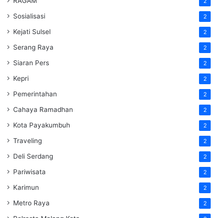
RAGAM
2
Sosialisasi
2
Kejati Sulsel
2
Serang Raya
2
Siaran Pers
2
Kepri
2
Pemerintahan
2
Cahaya Ramadhan
2
Kota Payakumbuh
2
Traveling
2
Deli Serdang
2
Pariwisata
2
Karimun
2
Metro Raya
2