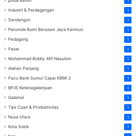
polda kaltim
1
Industri & Perdagangan
1
Sarolangun
1
Perumda Bumi Berazam Jaya Karimun
1
Pedagang
1
Pasar
1
Muhammad Bobby Afif Nasution
1
Alahan Panjang
1
Pacu Bank Sumut Capai KBMI 2
1
BPJS Ketenagakerjaan
1
Galamai
1
Tips Cuan & Produktivitas
1
Nusa Utara
1
Kota Solok
1