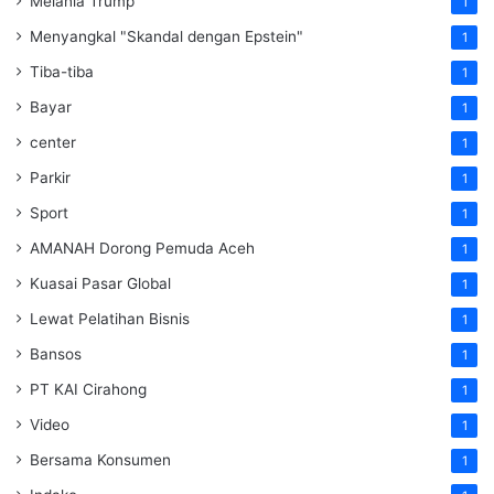
Melania Trump
1
Menyangkal "Skandal dengan Epstein"
1
Tiba-tiba
1
Bayar
1
center
1
Parkir
1
Sport
1
AMANAH Dorong Pemuda Aceh
1
Kuasai Pasar Global
1
Lewat Pelatihan Bisnis
1
Bansos
1
PT KAI Cirahong
1
Video
1
Bersama Konsumen
1