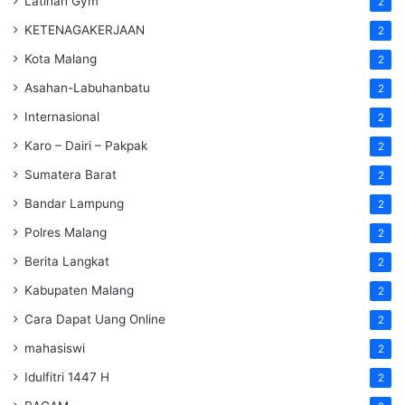
Latihan Gym
2
KETENAGAKERJAAN
2
Kota Malang
2
Asahan-Labuhanbatu
2
Internasional
2
Karo – Dairi – Pakpak
2
Sumatera Barat
2
Bandar Lampung
2
Polres Malang
2
Berita Langkat
2
Kabupaten Malang
2
Cara Dapat Uang Online
2
mahasiswi
2
Idulfitri 1447 H
2