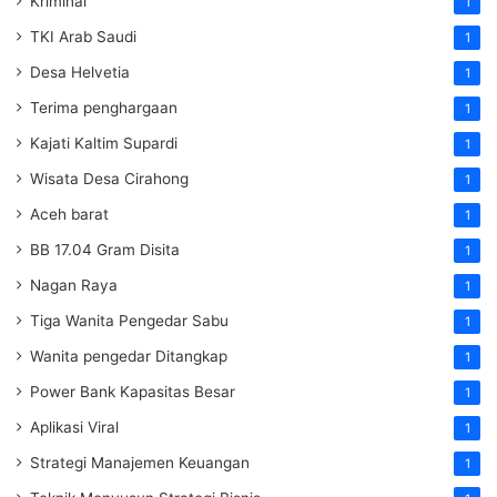
Kriminal
1
TKI Arab Saudi
1
Desa Helvetia
1
Terima penghargaan
1
Kajati Kaltim Supardi
1
Wisata Desa Cirahong
1
Aceh barat
1
BB 17.04 Gram Disita
1
Nagan Raya
1
Tiga Wanita Pengedar Sabu
1
Wanita pengedar Ditangkap
1
Power Bank Kapasitas Besar
1
Aplikasi Viral
1
Strategi Manajemen Keuangan
1