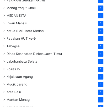
PERMAHI Serukan Aktivis
1
Menag Yaqut Cholil
1
MEDAN KITA
1
Irwan Manalu
1
Ketua SMSI Kota Medan
1
Rayakan HUT ke-9
1
Tabagsel
1
Dinas Kesehatan
Dinkes
Jawa Timur
1
Labuhanbatu Selatan
1
Polres lb
1
Kejaksaan Agung
1
Mudik bareng
1
Kota Palu
1
Mantan Menag
1