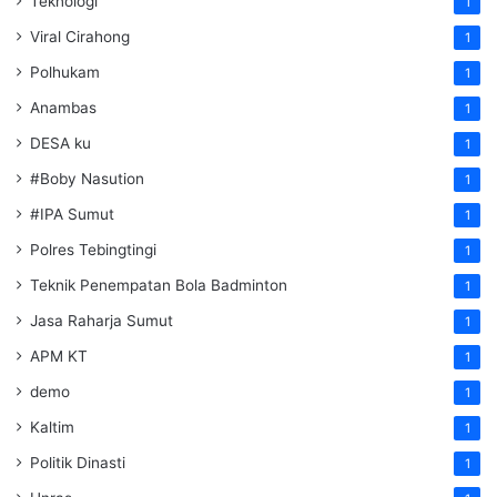
Teknologi
1
Viral Cirahong
1
Polhukam
1
Anambas
1
DESA ku
1
#Boby Nasution
1
#IPA Sumut
1
Polres Tebingtingi
1
Teknik Penempatan Bola Badminton
1
Jasa Raharja Sumut
1
APM KT
1
demo
1
Kaltim
1
Politik Dinasti
1