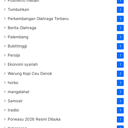
Posmetto medan
1
Tumbuhkan
1
Perkembangan Olahraga Terbaru
1
Berita Olahraga
1
Palembang
1
Bukittinggi
1
Persija
1
Ekonomi syariah
1
Warung Kopi Ceu Denok
1
horbo
1
mangalahat
1
Samosir
1
tradisi
1
Porwasu 2026 Resmi Dibuka
1