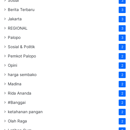
Sosial
3
Berita Terbaru
3
Jakarta
3
REGIONAL
3
Palopo
3
Sosial & Politik
2
Pemkot Palopo
2
Opini
2
harga sembako
2
Madina
2
Rida Ananda
2
#Banggai
2
ketahanan pangan
2
Olah Raga
2