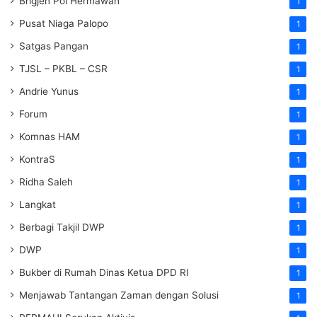
Brigjen Pol Hermawan
1
Pusat Niaga Palopo
1
Satgas Pangan
1
TJSL – PKBL – CSR
1
Andrie Yunus
1
Forum
1
Komnas HAM
1
KontraS
1
Ridha Saleh
1
Langkat
1
Berbagi Takjil DWP
1
DWP
1
Bukber di Rumah Dinas Ketua DPD RI
1
Menjawab Tantangan Zaman dengan Solusi
1