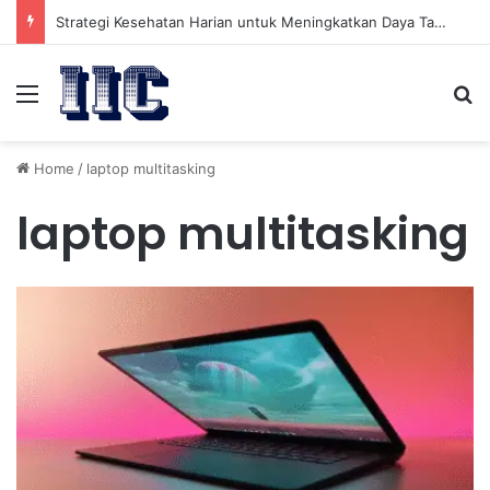
Strategi Kesehatan Harian untuk Meningkatkan Daya Tahan Tubuh dalam Beraktivitas
Menu
Se
Home
/
laptop multitasking
laptop multitasking