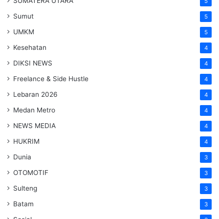
SUMATERA UTARA
5
Sumut
5
UMKM
5
Kesehatan
4
DIKSI NEWS
4
Freelance & Side Hustle
4
Lebaran 2026
4
Medan Metro
4
NEWS MEDIA
4
HUKRIM
4
Dunia
3
OTOMOTIF
3
Sulteng
3
Batam
3