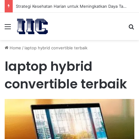
Strategi Kesehatan Harian untuk Meningkatkan Daya Tahan Tubuh dalam Beraktivitas
Menu
Se
Home
/
laptop hybrid convertible terbaik
laptop hybrid
convertible terbaik