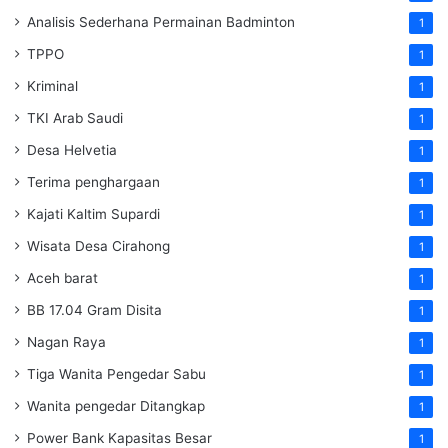
Analisis Sederhana Permainan Badminton
1
TPPO
1
Kriminal
1
TKI Arab Saudi
1
Desa Helvetia
1
Terima penghargaan
1
Kajati Kaltim Supardi
1
Wisata Desa Cirahong
1
Aceh barat
1
BB 17.04 Gram Disita
1
Nagan Raya
1
Tiga Wanita Pengedar Sabu
1
Wanita pengedar Ditangkap
1
Power Bank Kapasitas Besar
1