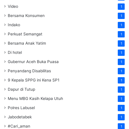
Video
1
Bersama Konsumen
1
Indako
1
Perkuat Semangat
1
Bersama Anak Yatim
1
Di hotel
1
Gubernur Aceh Buka Puasa
1
Penyandang Disabilitas
1
9 Kepala SPPG ini Kena SP1
1
Dapur di Tutup
1
Menu MBG Kasih Kelapa Utuh
1
Polres Labusel
1
Jabodetabek
1
#Cari_aman
1