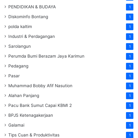
PENDIDIKAN & BUDAYA
1
Diskominfo Bontang
1
polda kaltim
1
Industri & Perdagangan
1
Sarolangun
1
Perumda Bumi Berazam Jaya Karimun
1
Pedagang
1
Pasar
1
Muhammad Bobby Afif Nasution
1
Alahan Panjang
1
Pacu Bank Sumut Capai KBMI 2
1
BPJS Ketenagakerjaan
1
Galamai
1
Tips Cuan & Produktivitas
1