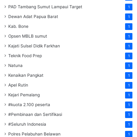
PAD Tambang Sumut Lampaui Target
1
Dewan Adat Papua Barat
1
Kab. Bone
1
Opsen MBLB sumut
1
Kajati Sulsel Didik Farkhan
1
Teknik Food Prep
1
Natuna
1
Kenaikan Pangkat
1
Apel Rutin
1
Kejari Pemalang
1
#kuota 2.100 peserta
1
#Pembinaan dan Sertifikasi
1
#Seluruh Indonesia
1
Polres Pelabuhan Belawan
1