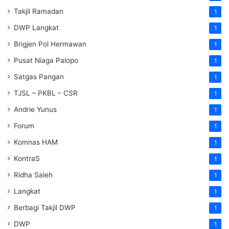
Takjil Ramadan
1
DWP Langkat
1
Brigjen Pol Hermawan
1
Pusat Niaga Palopo
1
Satgas Pangan
1
TJSL – PKBL – CSR
1
Andrie Yunus
1
Forum
1
Komnas HAM
1
KontraS
1
Ridha Saleh
1
Langkat
1
Berbagi Takjil DWP
1
DWP
1