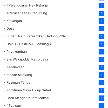
#Pelanggaran Hak Pekerja
1
#Perusahaan Outsourcing
1
Keuangan
1
Desa
1
Bupati Turut Reresmikan Gedung PGRI
1
Halal Bi Halal PGRI Masbagik
1
Payakumbuh
1
Eks Wakapolda Metro Jaya
1
Kecelakaan
1
medan selayang
1
Raziman Tarigan
1
Komitmen Gaya Hidup Sehat
1
Cara Mengatur Jam Makan
1
#Evaluasi
1