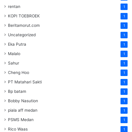
rentan
1
KOPI TOEBROEK
1
Beritamorut.com
1
Uncategorized
1
Eka Putra
1
Malalo
1
Sahur
1
Cheng Hoo
1
PT Matahari Sakti
1
Bp batam
1
Bobby Nasution
1
piala aff medan
1
PSMS Medan
1
Rico Waas
1