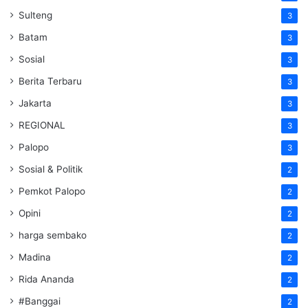
Sulteng
3
Batam
3
Sosial
3
Berita Terbaru
3
Jakarta
3
REGIONAL
3
Palopo
3
Sosial & Politik
2
Pemkot Palopo
2
Opini
2
harga sembako
2
Madina
2
Rida Ananda
2
#Banggai
2