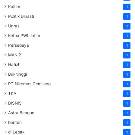
Kaltim
1
Politik Dinasti
1
Unras
1
Ketua PWI Jatim
1
Persebaya
1
MAN 2
1
Hafizh
1
Bukitinggi
1
PT Nikomas Gemilang
1
TKA
1
BISNIS
1
Astra Bangun
1
banten
1
di Lebak
1