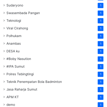
Sudaryono
1
Swasembada Pangan
1
Teknologi
1
Viral Cirahong
1
Polhukam
1
Anambas
1
DESA ku
1
#Boby Nasution
1
#IPA Sumut
1
Polres Tebingtingi
1
Teknik Penempatan Bola Badminton
1
Jasa Raharja Sumut
1
APM KT
1
demo
1