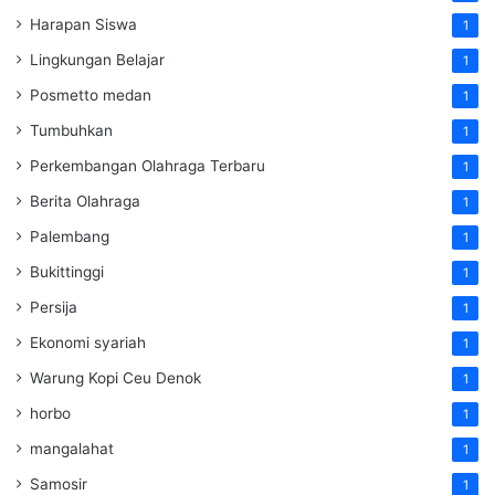
Harapan Siswa
1
Lingkungan Belajar
1
Posmetto medan
1
Tumbuhkan
1
Perkembangan Olahraga Terbaru
1
Berita Olahraga
1
Palembang
1
Bukittinggi
1
Persija
1
Ekonomi syariah
1
Warung Kopi Ceu Denok
1
horbo
1
mangalahat
1
Samosir
1