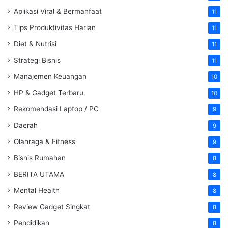
Aplikasi Viral & Bermanfaat
11
Tips Produktivitas Harian
11
Diet & Nutrisi
11
Strategi Bisnis
11
Manajemen Keuangan
10
HP & Gadget Terbaru
10
Rekomendasi Laptop / PC
9
Daerah
9
Olahraga & Fitness
9
Bisnis Rumahan
8
BERITA UTAMA
8
Mental Health
8
Review Gadget Singkat
8
Pendidikan
8