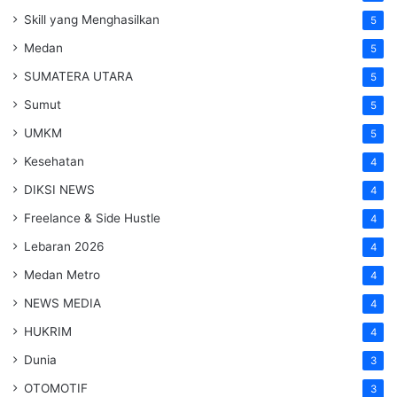
Skill yang Menghasilkan
5
Medan
5
SUMATERA UTARA
5
Sumut
5
UMKM
5
Kesehatan
4
DIKSI NEWS
4
Freelance & Side Hustle
4
Lebaran 2026
4
Medan Metro
4
NEWS MEDIA
4
HUKRIM
4
Dunia
3
OTOMOTIF
3