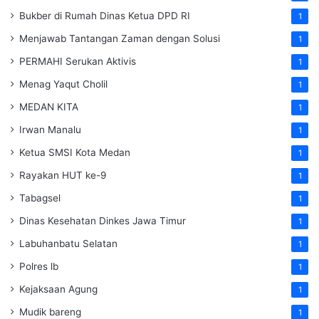
Bukber di Rumah Dinas Ketua DPD RI
1
Menjawab Tantangan Zaman dengan Solusi
1
PERMAHI Serukan Aktivis
1
Menag Yaqut Cholil
1
MEDAN KITA
1
Irwan Manalu
1
Ketua SMSI Kota Medan
1
Rayakan HUT ke-9
1
Tabagsel
1
Dinas Kesehatan
Dinkes
Jawa Timur
1
Labuhanbatu Selatan
1
Polres lb
1
Kejaksaan Agung
1
Mudik bareng
1