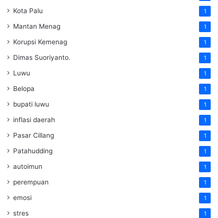
Kota Palu
1
Mantan Menag
1
Korupsi Kemenag
1
Dimas Suoriyanto.
1
Luwu
1
Belopa
1
bupati luwu
1
inflasi daerah
1
Pasar Cillang
1
Patahudding
1
autoimun
1
perempuan
1
emosi
1
stres
1