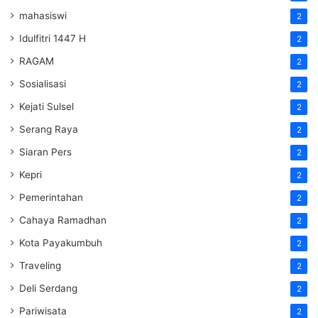
mahasiswi
2
Idulfitri 1447 H
2
RAGAM
2
Sosialisasi
2
Kejati Sulsel
2
Serang Raya
2
Siaran Pers
2
Kepri
2
Pemerintahan
2
Cahaya Ramadhan
2
Kota Payakumbuh
2
Traveling
2
Deli Serdang
2
Pariwisata
2