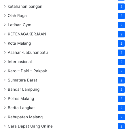
ketahanan pangan
2
Olah Raga
2
Latihan Gym
2
KETENAGAKERJAAN
2
Kota Malang
2
Asahan-Labuhanbatu
2
Internasional
2
Karo – Dairi – Pakpak
2
Sumatera Barat
2
Bandar Lampung
2
Polres Malang
2
Berita Langkat
2
Kabupaten Malang
2
Cara Dapat Uang Online
2