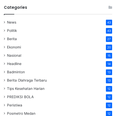
Categories
News
43
Politik
43
Berita
27
Ekonomi
20
Nasional
15
Headline
14
Badminton
13
Berita Olahraga Terbaru
13
Tips Kesehatan Harian
12
PREDIKSI BOLA
12
Peristiwa
12
Posmetro Medan
12