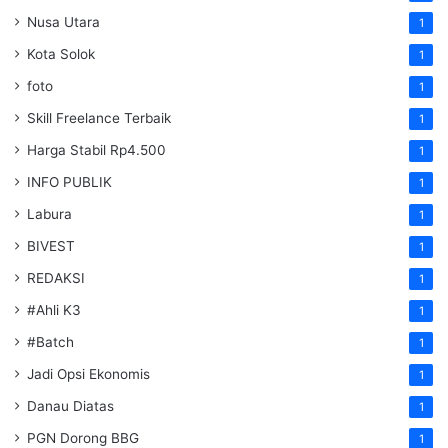
Nusa Utara
1
Kota Solok
1
foto
1
Skill Freelance Terbaik
1
Harga Stabil Rp4.500
1
INFO PUBLIK
1
Labura
1
BIVEST
1
REDAKSI
1
#Ahli K3
1
#Batch
1
Jadi Opsi Ekonomis
1
Danau Diatas
1
PGN Dorong BBG
1