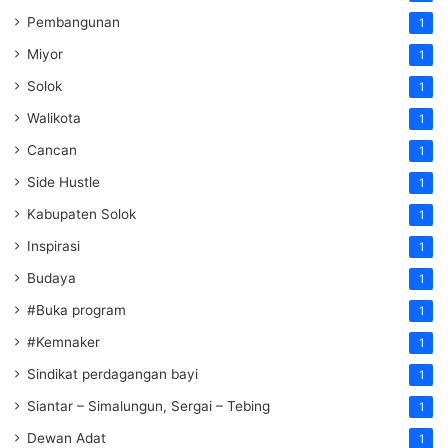
Pembangunan
1
Miyor
1
Solok
1
Walikota
1
Cancan
1
Side Hustle
1
Kabupaten Solok
1
Inspirasi
1
Budaya
1
#Buka program
1
#Kemnaker
1
Sindikat perdagangan bayi
1
Siantar – Simalungun, Sergai – Tebing
1
Dewan Adat
1