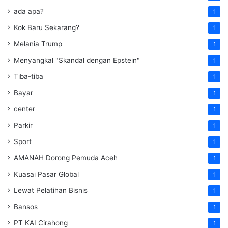
ada apa?
1
Kok Baru Sekarang?
1
Melania Trump
1
Menyangkal "Skandal dengan Epstein"
1
Tiba-tiba
1
Bayar
1
center
1
Parkir
1
Sport
1
AMANAH Dorong Pemuda Aceh
1
Kuasai Pasar Global
1
Lewat Pelatihan Bisnis
1
Bansos
1
PT KAI Cirahong
1