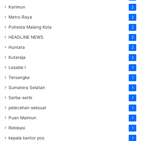
Karimun
2
Metro Raya
2
Polresta Malang Kota
2
HEADLINE NEWS
2
Huntara
2
Kutaraja
2
Lesabe I
1
Tersangka
1
Sumatera Selatan
1
Serba-serbi
1
pelecehan seksual
1
Puan Maimun
1
Relokasi
1
kepala kantor pos
1