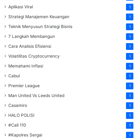
Aplikasi Viral
1
Strategi Manajemen Keuangan
1
Teknik Menyusun Strategi Bisnis
1
7 Langkah Membangun
1
Cara Analisis Efisiensi
1
Volatilitas Cryptocurrency
1
Memahami Inflasi
1
Cabul
1
Premier League
1
Man United Vs Leeds United
1
Casemiro
1
HALO POLISI
1
#Call 110
1
#Kapolres Sergai
1