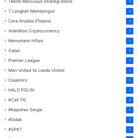
Teknik Menyusun Strategi Bisnis
1
7 Langkah Membangun
1
Cara Analisis Efisiensi
1
Volatilitas Cryptocurrency
1
Memahami Inflasi
1
Cabul
1
Premier League
1
Man United Vs Leeds United
1
Casemiro
1
HALO POLISI
1
#Call 110
1
#Kapolres Sergai
1
#Sidak
1
#SPKT
1