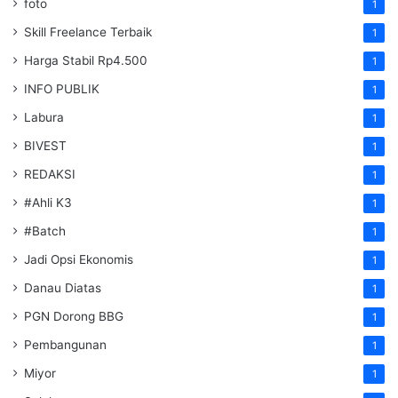
foto
1
Skill Freelance Terbaik
1
Harga Stabil Rp4.500
1
INFO PUBLIK
1
Labura
1
BIVEST
1
REDAKSI
1
#Ahli K3
1
#Batch
1
Jadi Opsi Ekonomis
1
Danau Diatas
1
PGN Dorong BBG
1
Pembangunan
1
Miyor
1