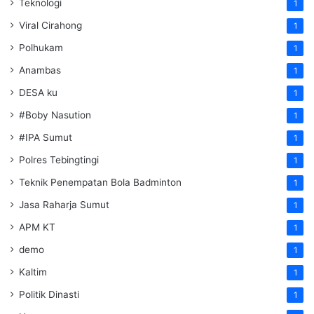
Teknologi
1
Viral Cirahong
1
Polhukam
1
Anambas
1
DESA ku
1
#Boby Nasution
1
#IPA Sumut
1
Polres Tebingtingi
1
Teknik Penempatan Bola Badminton
1
Jasa Raharja Sumut
1
APM KT
1
demo
1
Kaltim
1
Politik Dinasti
1