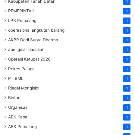
Kabupaten Tanah Datar
1
PEMERINTAH
1
LPS Pemalang
1
operasional angkutan barang
1
AKBP Dedi Surya Dharma
1
apel gelar pasukan
1
Operasi Ketupat 2026
1
Polres Palopo
1
PT.BML
1
Riedel Mongisidi
1
Bintan
1
Organisasi
1
ABK Kapal
1
ABK Pemalang
1