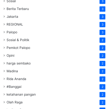
Sosial
3
Berita Terbaru
3
Jakarta
3
REGIONAL
3
Palopo
3
Sosial & Politik
2
Pemkot Palopo
2
Opini
2
harga sembako
2
Madina
2
Rida Ananda
2
#Banggai
2
ketahanan pangan
2
Olah Raga
2