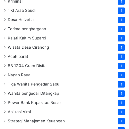
Kriminal
1
TKI Arab Saudi
1
Desa Helvetia
1
Terima penghargaan
1
Kajati Kaltim Supardi
1
Wisata Desa Cirahong
1
Aceh barat
1
BB 17.04 Gram Disita
1
Nagan Raya
1
Tiga Wanita Pengedar Sabu
1
Wanita pengedar Ditangkap
1
Power Bank Kapasitas Besar
1
Aplikasi Viral
1
Strategi Manajemen Keuangan
1