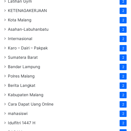
Latihan Gym
2
KETENAGAKERJAAN
2
Kota Malang
2
Asahan-Labuhanbatu
2
Internasional
2
Karo – Dairi – Pakpak
2
Sumatera Barat
2
Bandar Lampung
2
Polres Malang
2
Berita Langkat
2
Kabupaten Malang
2
Cara Dapat Uang Online
2
mahasiswi
2
Idulfitri 1447 H
2