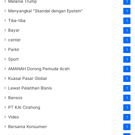
Melania Trump
1
Menyangkal "Skandal dengan Epstein"
1
Tiba-tiba
1
Bayar
1
center
1
Parkir
1
Sport
1
AMANAH Dorong Pemuda Aceh
1
Kuasai Pasar Global
1
Lewat Pelatihan Bisnis
1
Bansos
1
PT KAI Cirahong
1
Video
1
Bersama Konsumen
1