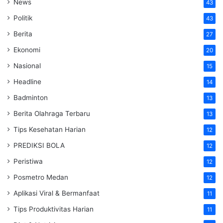
News
43
Politik
43
Berita
27
Ekonomi
20
Nasional
15
Headline
14
Badminton
13
Berita Olahraga Terbaru
13
Tips Kesehatan Harian
12
PREDIKSI BOLA
12
Peristiwa
12
Posmetro Medan
12
Aplikasi Viral & Bermanfaat
11
Tips Produktivitas Harian
11