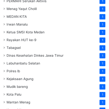
PERMAHI Serukan Aktivis
1
Menag Yaqut Cholil
1
MEDAN KITA
1
Irwan Manalu
1
Ketua SMSI Kota Medan
1
Rayakan HUT ke-9
1
Tabagsel
1
Dinas Kesehatan
Dinkes
Jawa Timur
1
Labuhanbatu Selatan
1
Polres lb
1
Kejaksaan Agung
1
Mudik bareng
1
Kota Palu
1
Mantan Menag
1