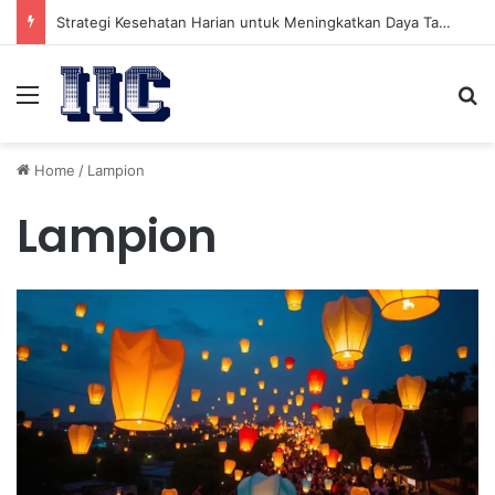
Strategi Kesehatan Harian untuk Meningkatkan Daya Tahan Tubuh dalam Beraktivitas
Menu
Se
Home
/
Lampion
Lampion