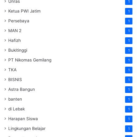
Unras
1
Ketua PWI Jatim
1
Persebaya
1
MAN 2
1
Hafizh
1
Bukitinggi
1
PT Nikomas Gemilang
1
TKA
1
BISNIS
1
Astra Bangun
1
banten
1
di Lebak
1
Harapan Siswa
1
Lingkungan Belajar
1