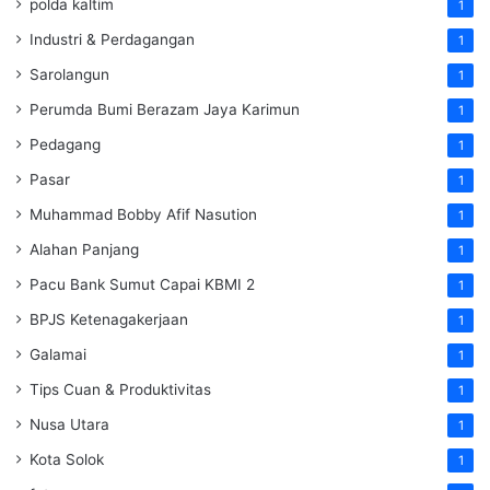
polda kaltim
1
Industri & Perdagangan
1
Sarolangun
1
Perumda Bumi Berazam Jaya Karimun
1
Pedagang
1
Pasar
1
Muhammad Bobby Afif Nasution
1
Alahan Panjang
1
Pacu Bank Sumut Capai KBMI 2
1
BPJS Ketenagakerjaan
1
Galamai
1
Tips Cuan & Produktivitas
1
Nusa Utara
1
Kota Solok
1