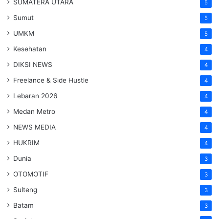
SUMATERA UTARA
5
Sumut
5
UMKM
5
Kesehatan
4
DIKSI NEWS
4
Freelance & Side Hustle
4
Lebaran 2026
4
Medan Metro
4
NEWS MEDIA
4
HUKRIM
4
Dunia
3
OTOMOTIF
3
Sulteng
3
Batam
3