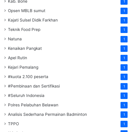
Kab. Bone
1
Opsen MBLB sumut
1
Kajati Sulsel Didik Farkhan
1
Teknik Food Prep
1
Natuna
1
Kenaikan Pangkat
1
Apel Rutin
1
Kejari Pemalang
1
#kuota 2.100 peserta
1
#Pembinaan dan Sertifikasi
1
#Seluruh Indonesia
1
Polres Pelabuhan Belawan
1
Analisis Sederhana Permainan Badminton
1
TPPO
1