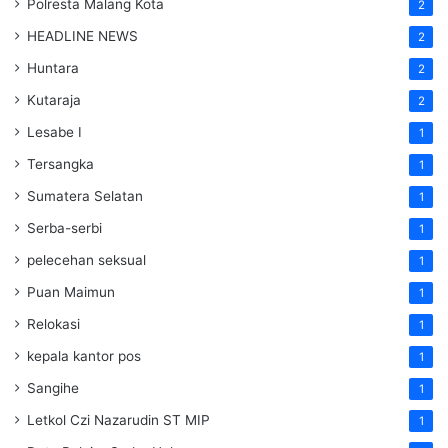
Polresta Malang Kota
2
HEADLINE NEWS
2
Huntara
2
Kutaraja
2
Lesabe I
1
Tersangka
1
Sumatera Selatan
1
Serba-serbi
1
pelecehan seksual
1
Puan Maimun
1
Relokasi
1
kepala kantor pos
1
Sangihe
1
Letkol Czi Nazarudin ST MIP
1