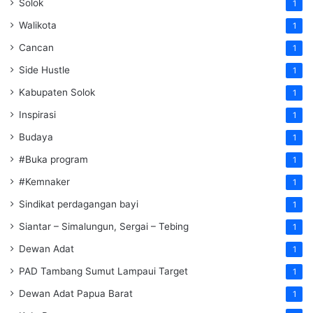
Solok
1
Walikota
1
Cancan
1
Side Hustle
1
Kabupaten Solok
1
Inspirasi
1
Budaya
1
#Buka program
1
#Kemnaker
1
Sindikat perdagangan bayi
1
Siantar – Simalungun, Sergai – Tebing
1
Dewan Adat
1
PAD Tambang Sumut Lampaui Target
1
Dewan Adat Papua Barat
1