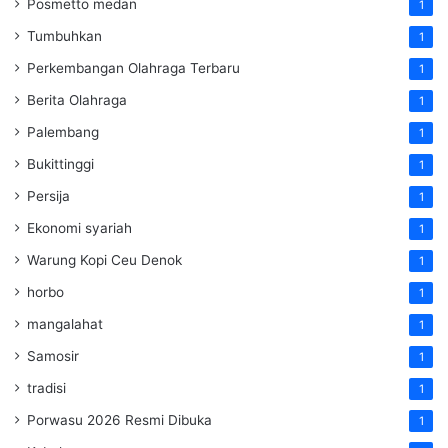
Posmetto medan
1
Tumbuhkan
1
Perkembangan Olahraga Terbaru
1
Berita Olahraga
1
Palembang
1
Bukittinggi
1
Persija
1
Ekonomi syariah
1
Warung Kopi Ceu Denok
1
horbo
1
mangalahat
1
Samosir
1
tradisi
1
Porwasu 2026 Resmi Dibuka
1