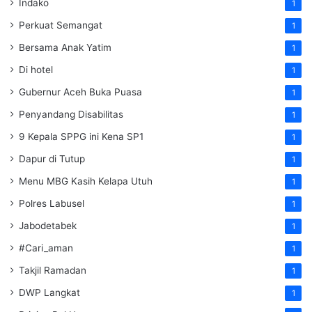
Indako
1
Perkuat Semangat
1
Bersama Anak Yatim
1
Di hotel
1
Gubernur Aceh Buka Puasa
1
Penyandang Disabilitas
1
9 Kepala SPPG ini Kena SP1
1
Dapur di Tutup
1
Menu MBG Kasih Kelapa Utuh
1
Polres Labusel
1
Jabodetabek
1
#Cari_aman
1
Takjil Ramadan
1
DWP Langkat
1