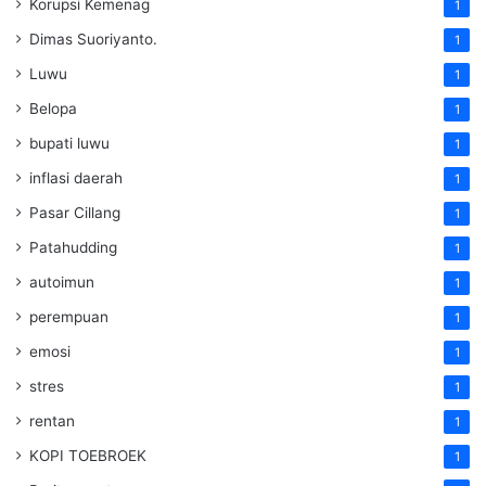
Korupsi Kemenag
1
Dimas Suoriyanto.
1
Luwu
1
Belopa
1
bupati luwu
1
inflasi daerah
1
Pasar Cillang
1
Patahudding
1
autoimun
1
perempuan
1
emosi
1
stres
1
rentan
1
KOPI TOEBROEK
1