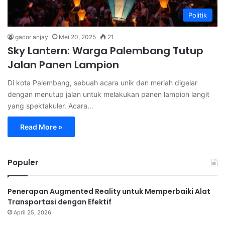
Politik
gacor anjay
Mei 20, 2025
21
Sky Lantern: Warga Palembang Tutup
Jalan Panen Lampion
Di kota Palembang, sebuah acara unik dan meriah digelar
dengan menutup jalan untuk melakukan panen lampion langit
yang spektakuler. Acara…
Read More »
Populer
Penerapan Augmented Reality untuk Memperbaiki Alat
Transportasi dengan Efektif
April 25, 2026