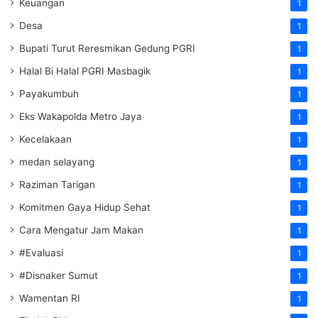
Keuangan
1
Desa
1
Bupati Turut Reresmikan Gedung PGRI
1
Halal Bi Halal PGRI Masbagik
1
Payakumbuh
1
Eks Wakapolda Metro Jaya
1
Kecelakaan
1
medan selayang
1
Raziman Tarigan
1
Komitmen Gaya Hidup Sehat
1
Cara Mengatur Jam Makan
1
#Evaluasi
1
#Disnaker Sumut
1
Wamentan RI
1