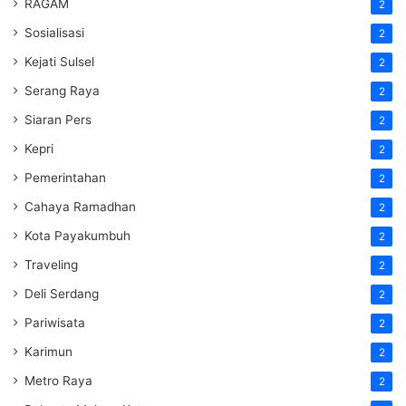
RAGAM
2
Sosialisasi
2
Kejati Sulsel
2
Serang Raya
2
Siaran Pers
2
Kepri
2
Pemerintahan
2
Cahaya Ramadhan
2
Kota Payakumbuh
2
Traveling
2
Deli Serdang
2
Pariwisata
2
Karimun
2
Metro Raya
2