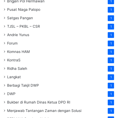
Brigjen Pol Hermawan
1
Pusat Niaga Palopo
1
Satgas Pangan
1
TJSL – PKBL – CSR
1
Andrie Yunus
1
Forum
1
Komnas HAM
1
KontraS
1
Ridha Saleh
1
Langkat
1
Berbagi Takjil DWP
1
DWP
1
Bukber di Rumah Dinas Ketua DPD RI
1
Menjawab Tantangan Zaman dengan Solusi
1