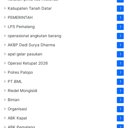
Kabupaten Tanah Datar
1
PEMERINTAH
1
LPS Pemalang
1
operasional angkutan barang
1
AKBP Dedi Surya Dharma
1
apel gelar pasukan
1
Operasi Ketupat 2026
1
Polres Palopo
1
PT.BML
1
Riedel Mongisidi
1
Bintan
1
Organisasi
1
ABK Kapal
1
ABK Pemalang
1