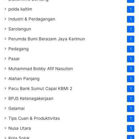
polda kaltim
1
Industri & Perdagangan
1
Sarolangun
1
Perumda Bumi Berazam Jaya Karimun
1
Pedagang
1
Pasar
1
Muhammad Bobby Afif Nasution
1
Alahan Panjang
1
Pacu Bank Sumut Capai KBMI 2
1
BPJS Ketenagakerjaan
1
Galamai
1
Tips Cuan & Produktivitas
1
Nusa Utara
1
Kota Solok
1