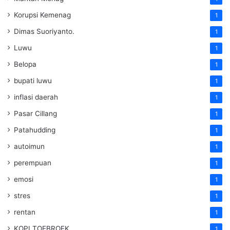
Korupsi Kemenag
1
Dimas Suoriyanto.
1
Luwu
1
Belopa
1
bupati luwu
1
inflasi daerah
1
Pasar Cillang
1
Patahudding
1
autoimun
1
perempuan
1
emosi
1
stres
1
rentan
1
KOPI TOEBROEK
1