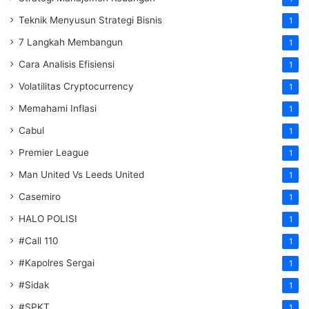
Teknik Menyusun Strategi Bisnis
1
7 Langkah Membangun
1
Cara Analisis Efisiensi
1
Volatilitas Cryptocurrency
1
Memahami Inflasi
1
Cabul
1
Premier League
1
Man United Vs Leeds United
1
Casemiro
1
HALO POLISI
1
#Call 110
1
#Kapolres Sergai
1
#Sidak
1
#SPKT
1