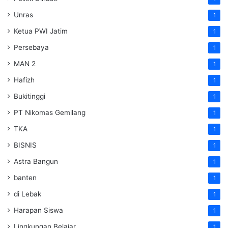
Unras
1
Ketua PWI Jatim
1
Persebaya
1
MAN 2
1
Hafizh
1
Bukitinggi
1
PT Nikomas Gemilang
1
TKA
1
BISNIS
1
Astra Bangun
1
banten
1
di Lebak
1
Harapan Siswa
1
Lingkungan Belajar
1