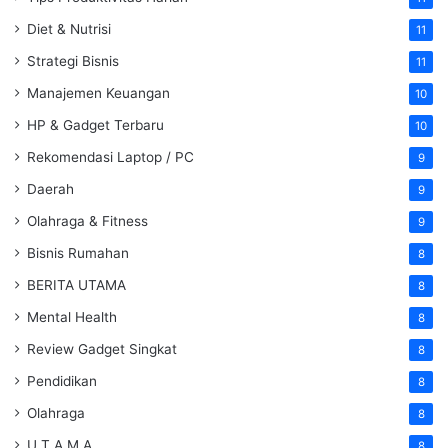
Diet & Nutrisi
11
Strategi Bisnis
11
Manajemen Keuangan
10
HP & Gadget Terbaru
10
Rekomendasi Laptop / PC
9
Daerah
9
Olahraga & Fitness
9
Bisnis Rumahan
8
BERITA UTAMA
8
Mental Health
8
Review Gadget Singkat
8
Pendidikan
8
Olahraga
8
U T A M A
8