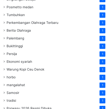
Posmetto medan
1
Tumbuhkan
1
Perkembangan Olahraga Terbaru
1
Berita Olahraga
1
Palembang
1
Bukittinggi
1
Persija
1
Ekonomi syariah
1
Warung Kopi Ceu Denok
1
horbo
1
mangalahat
1
Samosir
1
tradisi
1
Porwasu 2026 Resmi Dibuka
1