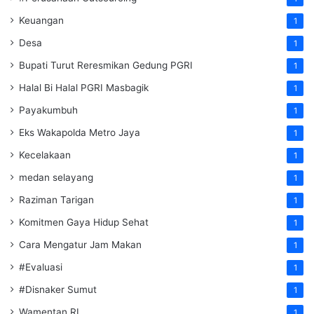
Keuangan
1
Desa
1
Bupati Turut Reresmikan Gedung PGRI
1
Halal Bi Halal PGRI Masbagik
1
Payakumbuh
1
Eks Wakapolda Metro Jaya
1
Kecelakaan
1
medan selayang
1
Raziman Tarigan
1
Komitmen Gaya Hidup Sehat
1
Cara Mengatur Jam Makan
1
#Evaluasi
1
#Disnaker Sumut
1
Wamentan RI
1