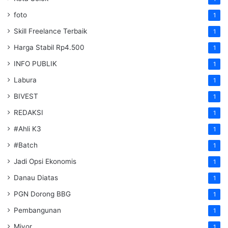
foto
1
Skill Freelance Terbaik
1
Harga Stabil Rp4.500
1
INFO PUBLIK
1
Labura
1
BIVEST
1
REDAKSI
1
#Ahli K3
1
#Batch
1
Jadi Opsi Ekonomis
1
Danau Diatas
1
PGN Dorong BBG
1
Pembangunan
1
Miyor
1