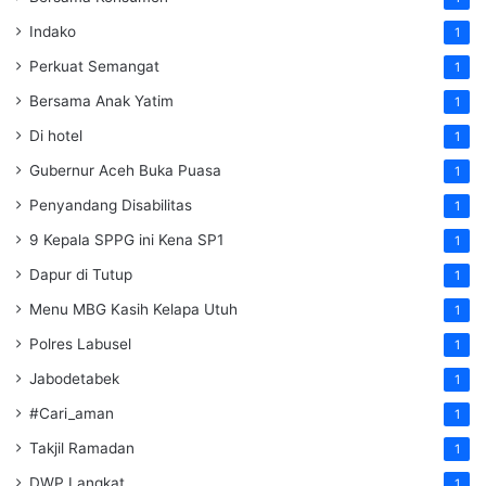
Indako
1
Perkuat Semangat
1
Bersama Anak Yatim
1
Di hotel
1
Gubernur Aceh Buka Puasa
1
Penyandang Disabilitas
1
9 Kepala SPPG ini Kena SP1
1
Dapur di Tutup
1
Menu MBG Kasih Kelapa Utuh
1
Polres Labusel
1
Jabodetabek
1
#Cari_aman
1
Takjil Ramadan
1
DWP Langkat
1