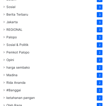
Sosial
3
Berita Terbaru
3
Jakarta
3
REGIONAL
3
Palopo
3
Sosial & Politik
2
Pemkot Palopo
2
Opini
2
harga sembako
2
Madina
2
Rida Ananda
2
#Banggai
2
ketahanan pangan
2
Olah Raga
2