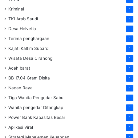
Kriminal
1
TKI Arab Saudi
1
Desa Helvetia
1
Terima penghargaan
1
Kajati Kaltim Supardi
1
Wisata Desa Cirahong
1
Aceh barat
1
BB 17.04 Gram Disita
1
Nagan Raya
1
Tiga Wanita Pengedar Sabu
1
Wanita pengedar Ditangkap
1
Power Bank Kapasitas Besar
1
Aplikasi Viral
1
Strategi Manajemen Keuangan
1