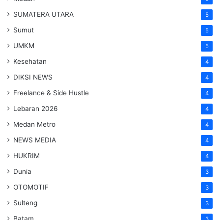
SUMATERA UTARA
5
Sumut
5
UMKM
5
Kesehatan
4
DIKSI NEWS
4
Freelance & Side Hustle
4
Lebaran 2026
4
Medan Metro
4
NEWS MEDIA
4
HUKRIM
4
Dunia
3
OTOMOTIF
3
Sulteng
3
Batam
3