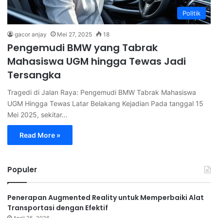
Politik
gacor anjay
Mei 27, 2025
18
Pengemudi BMW yang Tabrak
Mahasiswa UGM hingga Tewas Jadi
Tersangka
Tragedi di Jalan Raya: Pengemudi BMW Tabrak Mahasiswa
UGM Hingga Tewas Latar Belakang Kejadian Pada tanggal 15
Mei 2025, sekitar…
Read More »
Populer
Penerapan Augmented Reality untuk Memperbaiki Alat
Transportasi dengan Efektif