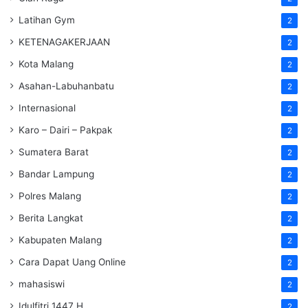
Latihan Gym
2
KETENAGAKERJAAN
2
Kota Malang
2
Asahan-Labuhanbatu
2
Internasional
2
Karo – Dairi – Pakpak
2
Sumatera Barat
2
Bandar Lampung
2
Polres Malang
2
Berita Langkat
2
Kabupaten Malang
2
Cara Dapat Uang Online
2
mahasiswi
2
Idulfitri 1447 H
2