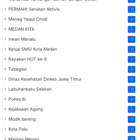
PERMAHI Serukan Aktivis
1
Menag Yaqut Cholil
1
MEDAN KITA
1
Irwan Manalu
1
Ketua SMSI Kota Medan
1
Rayakan HUT ke-9
1
Tabagsel
1
Dinas Kesehatan
Dinkes
Jawa Timur
1
Labuhanbatu Selatan
1
Polres lb
1
Kejaksaan Agung
1
Mudik bareng
1
Kota Palu
1
Mantan Menag
1