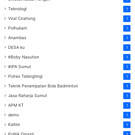
Teknologi
1
Viral Cirahong
1
Polhukam
1
Anambas
1
DESA ku
1
#Boby Nasution
1
#IPA Sumut
1
Polres Tebingtingi
1
Teknik Penempatan Bola Badminton
1
Jasa Raharja Sumut
1
APM KT
1
demo
1
Kaltim
1
Politik Dinasti
1