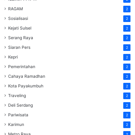
RAGAM
2
Sosialisasi
2
Kejati Sulsel
2
Serang Raya
2
Siaran Pers
2
Kepri
2
Pemerintahan
2
Cahaya Ramadhan
2
Kota Payakumbuh
2
Traveling
2
Deli Serdang
2
Pariwisata
2
Karimun
2
Metro Raya
2