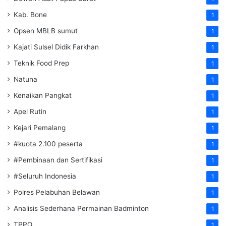
Kab. Bone
1
Opsen MBLB sumut
1
Kajati Sulsel Didik Farkhan
1
Teknik Food Prep
1
Natuna
1
Kenaikan Pangkat
1
Apel Rutin
1
Kejari Pemalang
1
#kuota 2.100 peserta
1
#Pembinaan dan Sertifikasi
1
#Seluruh Indonesia
1
Polres Pelabuhan Belawan
1
Analisis Sederhana Permainan Badminton
1
TPPO
1