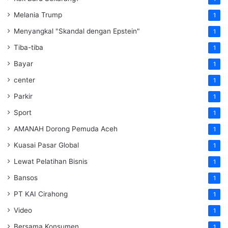
Melania Trump
1
Menyangkal "Skandal dengan Epstein"
1
Tiba-tiba
1
Bayar
1
center
1
Parkir
1
Sport
1
AMANAH Dorong Pemuda Aceh
1
Kuasai Pasar Global
1
Lewat Pelatihan Bisnis
1
Bansos
1
PT KAI Cirahong
1
Video
1
Bersama Konsumen
1