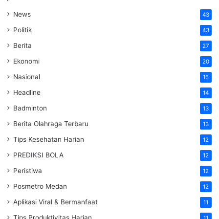
News
43
Politik
43
Berita
27
Ekonomi
20
Nasional
15
Headline
14
Badminton
13
Berita Olahraga Terbaru
13
Tips Kesehatan Harian
12
PREDIKSI BOLA
12
Peristiwa
12
Posmetro Medan
12
Aplikasi Viral & Bermanfaat
11
Tips Produktivitas Harian
11