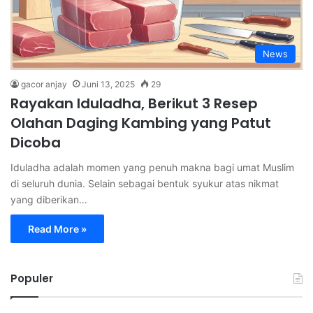
News
gacor anjay
Juni 13, 2025
29
Rayakan Iduladha, Berikut 3 Resep
Olahan Daging Kambing yang Patut
Dicoba
Iduladha adalah momen yang penuh makna bagi umat Muslim
di seluruh dunia. Selain sebagai bentuk syukur atas nikmat
yang diberikan…
Read More »
Populer