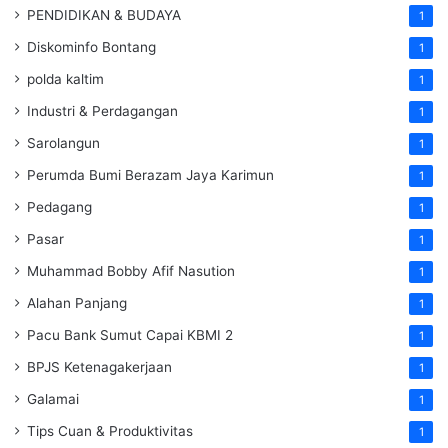
PENDIDIKAN & BUDAYA
1
Diskominfo Bontang
1
polda kaltim
1
Industri & Perdagangan
1
Sarolangun
1
Perumda Bumi Berazam Jaya Karimun
1
Pedagang
1
Pasar
1
Muhammad Bobby Afif Nasution
1
Alahan Panjang
1
Pacu Bank Sumut Capai KBMI 2
1
BPJS Ketenagakerjaan
1
Galamai
1
Tips Cuan & Produktivitas
1