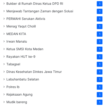
Bukber di Rumah Dinas Ketua DPD RI
1
Menjawab Tantangan Zaman dengan Solusi
1
PERMAHI Serukan Aktivis
1
Menag Yaqut Cholil
1
MEDAN KITA
1
Irwan Manalu
1
Ketua SMSI Kota Medan
1
Rayakan HUT ke-9
1
Tabagsel
1
Dinas Kesehatan
Dinkes
Jawa Timur
1
Labuhanbatu Selatan
1
Polres lb
1
Kejaksaan Agung
1
Mudik bareng
1