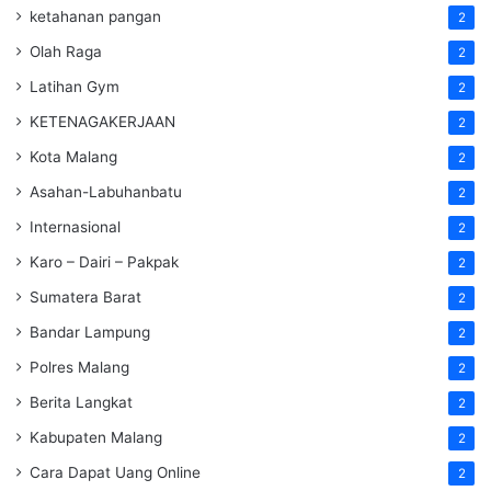
ketahanan pangan
2
Olah Raga
2
Latihan Gym
2
KETENAGAKERJAAN
2
Kota Malang
2
Asahan-Labuhanbatu
2
Internasional
2
Karo – Dairi – Pakpak
2
Sumatera Barat
2
Bandar Lampung
2
Polres Malang
2
Berita Langkat
2
Kabupaten Malang
2
Cara Dapat Uang Online
2