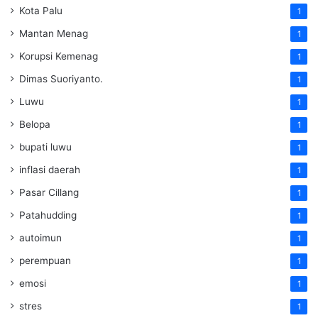
Kota Palu
1
Mantan Menag
1
Korupsi Kemenag
1
Dimas Suoriyanto.
1
Luwu
1
Belopa
1
bupati luwu
1
inflasi daerah
1
Pasar Cillang
1
Patahudding
1
autoimun
1
perempuan
1
emosi
1
stres
1