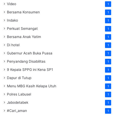
Video
1
Bersama Konsumen
1
Indako
1
Perkuat Semangat
1
Bersama Anak Yatim
1
Di hotel
1
Gubernur Aceh Buka Puasa
1
Penyandang Disabilitas
1
9 Kepala SPPG ini Kena SP1
1
Dapur di Tutup
1
Menu MBG Kasih Kelapa Utuh
1
Polres Labusel
1
Jabodetabek
1
#Cari_aman
1