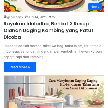
News
gacor anjay
Juni 14, 2025
22
Rayakan Iduladha, Berikut 3 Resep
Olahan Daging Kambing yang Patut
Dicoba
Iduladha adalah momen istimewa bagi umat Islam, terutama di
Indonesia, yang identik dengan penyembelihan hewan kurban
seperti sapi dan kambing.…
Read More »