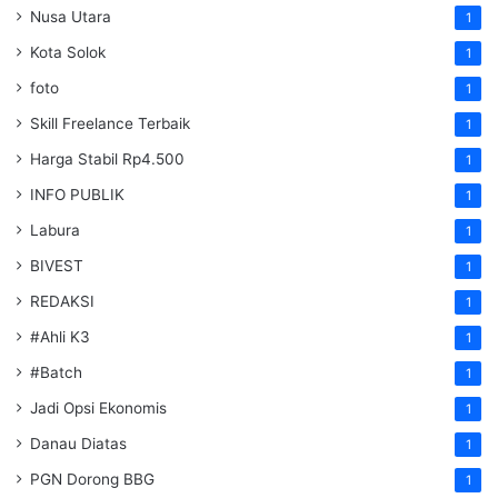
Nusa Utara
1
Kota Solok
1
foto
1
Skill Freelance Terbaik
1
Harga Stabil Rp4.500
1
INFO PUBLIK
1
Labura
1
BIVEST
1
REDAKSI
1
#Ahli K3
1
#Batch
1
Jadi Opsi Ekonomis
1
Danau Diatas
1
PGN Dorong BBG
1