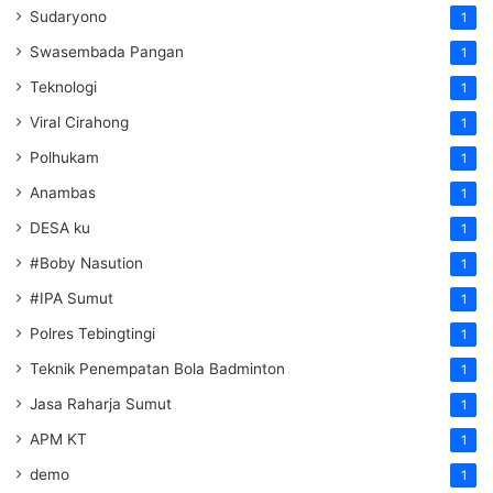
Sudaryono
1
Swasembada Pangan
1
Teknologi
1
Viral Cirahong
1
Polhukam
1
Anambas
1
DESA ku
1
#Boby Nasution
1
#IPA Sumut
1
Polres Tebingtingi
1
Teknik Penempatan Bola Badminton
1
Jasa Raharja Sumut
1
APM KT
1
demo
1