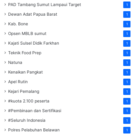
PAD Tambang Sumut Lampaui Target
1
Dewan Adat Papua Barat
1
Kab. Bone
1
Opsen MBLB sumut
1
Kajati Sulsel Didik Farkhan
1
Teknik Food Prep
1
Natuna
1
Kenaikan Pangkat
1
Apel Rutin
1
Kejari Pemalang
1
#kuota 2.100 peserta
1
#Pembinaan dan Sertifikasi
1
#Seluruh Indonesia
1
Polres Pelabuhan Belawan
1