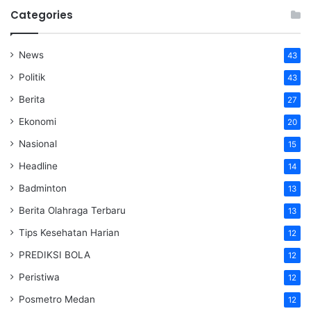
Categories
News
43
Politik
43
Berita
27
Ekonomi
20
Nasional
15
Headline
14
Badminton
13
Berita Olahraga Terbaru
13
Tips Kesehatan Harian
12
PREDIKSI BOLA
12
Peristiwa
12
Posmetro Medan
12