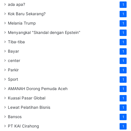
ada apa?
1
Kok Baru Sekarang?
1
Melania Trump
1
Menyangkal "Skandal dengan Epstein"
1
Tiba-tiba
1
Bayar
1
center
1
Parkir
1
Sport
1
AMANAH Dorong Pemuda Aceh
1
Kuasai Pasar Global
1
Lewat Pelatihan Bisnis
1
Bansos
1
PT KAI Cirahong
1