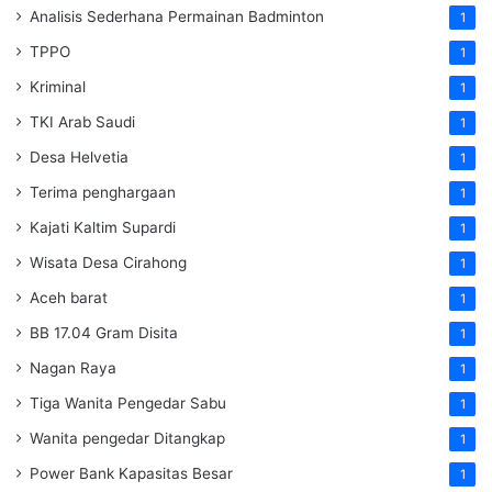
Analisis Sederhana Permainan Badminton
1
TPPO
1
Kriminal
1
TKI Arab Saudi
1
Desa Helvetia
1
Terima penghargaan
1
Kajati Kaltim Supardi
1
Wisata Desa Cirahong
1
Aceh barat
1
BB 17.04 Gram Disita
1
Nagan Raya
1
Tiga Wanita Pengedar Sabu
1
Wanita pengedar Ditangkap
1
Power Bank Kapasitas Besar
1