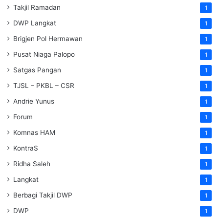
Takjil Ramadan
1
DWP Langkat
1
Brigjen Pol Hermawan
1
Pusat Niaga Palopo
1
Satgas Pangan
1
TJSL – PKBL – CSR
1
Andrie Yunus
1
Forum
1
Komnas HAM
1
KontraS
1
Ridha Saleh
1
Langkat
1
Berbagi Takjil DWP
1
DWP
1