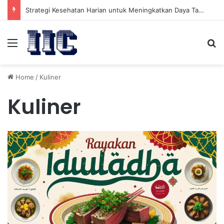
Strategi Kesehatan Harian untuk Meningkatkan Daya Tahan Tubuh dalam Beraktivitas
Menu
Se
Home
/
Kuliner
Kuliner