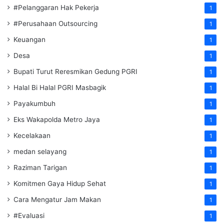
#Pelanggaran Hak Pekerja
1
#Perusahaan Outsourcing
1
Keuangan
1
Desa
1
Bupati Turut Reresmikan Gedung PGRI
1
Halal Bi Halal PGRI Masbagik
1
Payakumbuh
1
Eks Wakapolda Metro Jaya
1
Kecelakaan
1
medan selayang
1
Raziman Tarigan
1
Komitmen Gaya Hidup Sehat
1
Cara Mengatur Jam Makan
1
#Evaluasi
1