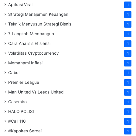
Aplikasi Viral
1
Strategi Manajemen Keuangan
1
Teknik Menyusun Strategi Bisnis
1
7 Langkah Membangun
1
Cara Analisis Efisiensi
1
Volatilitas Cryptocurrency
1
Memahami Inflasi
1
Cabul
1
Premier League
1
Man United Vs Leeds United
1
Casemiro
1
HALO POLISI
1
#Call 110
1
#Kapolres Sergai
1