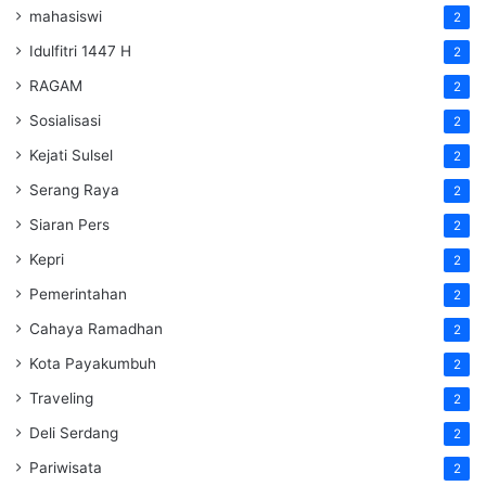
mahasiswi
2
Idulfitri 1447 H
2
RAGAM
2
Sosialisasi
2
Kejati Sulsel
2
Serang Raya
2
Siaran Pers
2
Kepri
2
Pemerintahan
2
Cahaya Ramadhan
2
Kota Payakumbuh
2
Traveling
2
Deli Serdang
2
Pariwisata
2