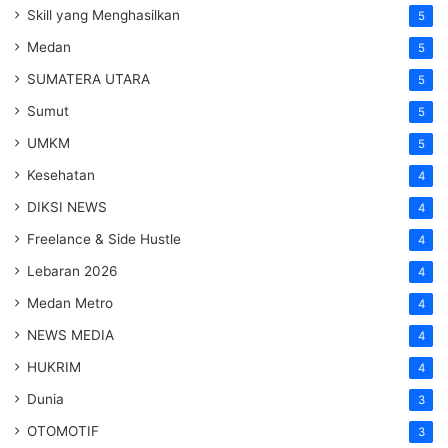
Skill yang Menghasilkan
5
Medan
5
SUMATERA UTARA
5
Sumut
5
UMKM
5
Kesehatan
4
DIKSI NEWS
4
Freelance & Side Hustle
4
Lebaran 2026
4
Medan Metro
4
NEWS MEDIA
4
HUKRIM
4
Dunia
3
OTOMOTIF
3