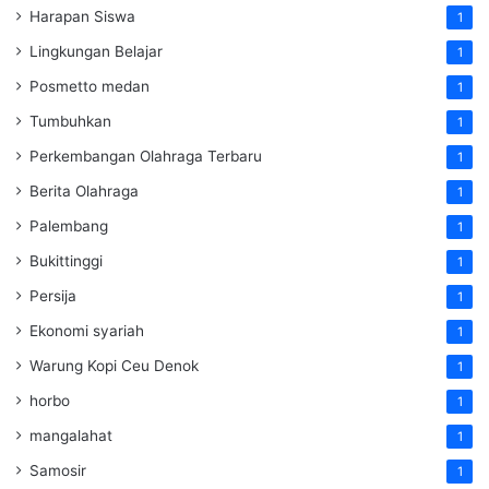
Harapan Siswa
1
Lingkungan Belajar
1
Posmetto medan
1
Tumbuhkan
1
Perkembangan Olahraga Terbaru
1
Berita Olahraga
1
Palembang
1
Bukittinggi
1
Persija
1
Ekonomi syariah
1
Warung Kopi Ceu Denok
1
horbo
1
mangalahat
1
Samosir
1