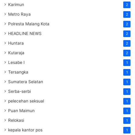
Karimun
2
Metro Raya
2
Polresta Malang Kota
2
HEADLINE NEWS
2
Huntara
2
Kutaraja
2
Lesabe I
1
Tersangka
1
Sumatera Selatan
1
Serba-serbi
1
pelecehan seksual
1
Puan Maimun
1
Relokasi
1
kepala kantor pos
1