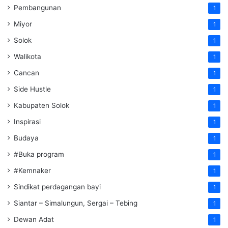
Pembangunan
1
Miyor
1
Solok
1
Walikota
1
Cancan
1
Side Hustle
1
Kabupaten Solok
1
Inspirasi
1
Budaya
1
#Buka program
1
#Kemnaker
1
Sindikat perdagangan bayi
1
Siantar – Simalungun, Sergai – Tebing
1
Dewan Adat
1