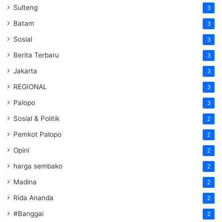
Sulteng
3
Batam
3
Sosial
3
Berita Terbaru
3
Jakarta
3
REGIONAL
3
Palopo
3
Sosial & Politik
2
Pemkot Palopo
2
Opini
2
harga sembako
2
Madina
2
Rida Ananda
2
#Banggai
2