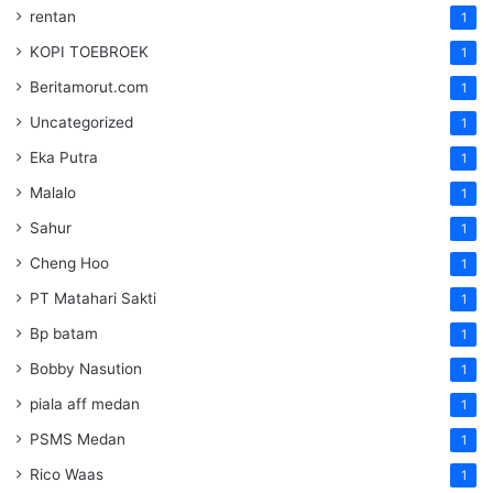
rentan
1
KOPI TOEBROEK
1
Beritamorut.com
1
Uncategorized
1
Eka Putra
1
Malalo
1
Sahur
1
Cheng Hoo
1
PT Matahari Sakti
1
Bp batam
1
Bobby Nasution
1
piala aff medan
1
PSMS Medan
1
Rico Waas
1