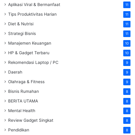
Aplikasi Viral & Bermanfaat
11
Tips Produktivitas Harian
11
Diet & Nutrisi
11
Strategi Bisnis
11
Manajemen Keuangan
10
HP & Gadget Terbaru
10
Rekomendasi Laptop / PC
9
Daerah
9
Olahraga & Fitness
9
Bisnis Rumahan
8
BERITA UTAMA
8
Mental Health
8
Review Gadget Singkat
8
Pendidikan
8