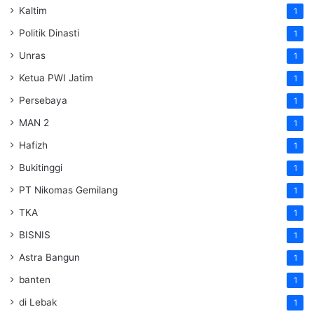
Kaltim
1
Politik Dinasti
1
Unras
1
Ketua PWI Jatim
1
Persebaya
1
MAN 2
1
Hafizh
1
Bukitinggi
1
PT Nikomas Gemilang
1
TKA
1
BISNIS
1
Astra Bangun
1
banten
1
di Lebak
1