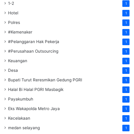
1-2
1
Hotel
1
Polres
1
#Kemenaker
1
#Pelanggaran Hak Pekerja
1
#Perusahaan Outsourcing
1
Keuangan
1
Desa
1
Bupati Turut Reresmikan Gedung PGRI
1
Halal Bi Halal PGRI Masbagik
1
Payakumbuh
1
Eks Wakapolda Metro Jaya
1
Kecelakaan
1
medan selayang
1