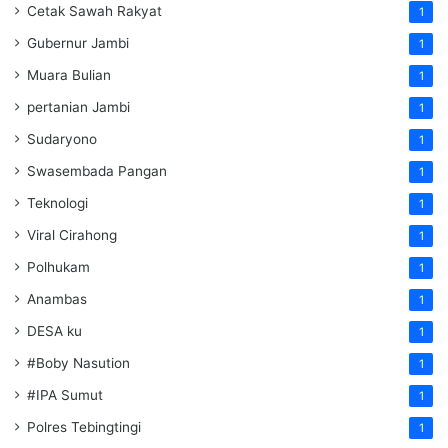
Cetak Sawah Rakyat
1
Gubernur Jambi
1
Muara Bulian
1
pertanian Jambi
1
Sudaryono
1
Swasembada Pangan
1
Teknologi
1
Viral Cirahong
1
Polhukam
1
Anambas
1
DESA ku
1
#Boby Nasution
1
#IPA Sumut
1
Polres Tebingtingi
1