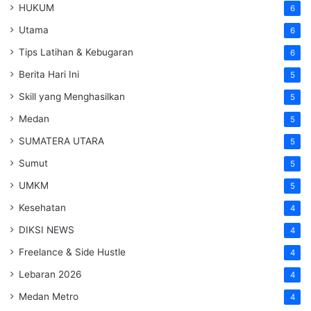
HUKUM
6
Utama
6
Tips Latihan & Kebugaran
6
Berita Hari Ini
5
Skill yang Menghasilkan
5
Medan
5
SUMATERA UTARA
5
Sumut
5
UMKM
5
Kesehatan
4
DIKSI NEWS
4
Freelance & Side Hustle
4
Lebaran 2026
4
Medan Metro
4