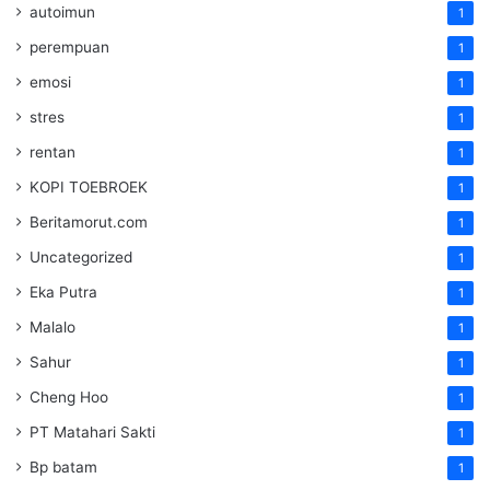
autoimun
1
perempuan
1
emosi
1
stres
1
rentan
1
KOPI TOEBROEK
1
Beritamorut.com
1
Uncategorized
1
Eka Putra
1
Malalo
1
Sahur
1
Cheng Hoo
1
PT Matahari Sakti
1
Bp batam
1