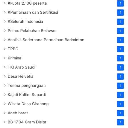
#kuota 2.100 peserta
1
#Pembinaan dan Sertifikasi
1
#Seluruh Indonesia
1
Polres Pelabuhan Belawan
1
Analisis Sederhana Permainan Badminton
1
TPPO
1
Kriminal
1
TKI Arab Saudi
1
Desa Helvetia
1
Terima penghargaan
1
Kajati Kaltim Supardi
1
Wisata Desa Cirahong
1
Aceh barat
1
BB 17.04 Gram Disita
1