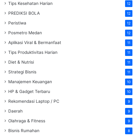
Tips Kesehatan Harian
12
PREDIKSI BOLA
12
Peristiwa
12
Posmetro Medan
12
Aplikasi Viral & Bermanfaat
11
Tips Produktivitas Harian
11
Diet & Nutrisi
11
Strategi Bisnis
11
Manajemen Keuangan
10
HP & Gadget Terbaru
10
Rekomendasi Laptop / PC
9
Daerah
9
Olahraga & Fitness
9
Bisnis Rumahan
8