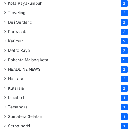
Kota Payakumbuh
2
Traveling
2
Deli Serdang
2
Pariwisata
2
Karimun
2
Metro Raya
2
Polresta Malang Kota
2
HEADLINE NEWS
2
Huntara
2
Kutaraja
2
Lesabe I
1
Tersangka
1
Sumatera Selatan
1
Serba-serbi
1