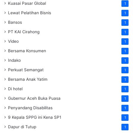
Kuasai Pasar Global
1
Lewat Pelatihan Bisnis
1
Bansos
1
PT KAI Cirahong
1
Video
1
Bersama Konsumen
1
Indako
1
Perkuat Semangat
1
Bersama Anak Yatim
1
Di hotel
1
Gubernur Aceh Buka Puasa
1
Penyandang Disabilitas
1
9 Kepala SPPG ini Kena SP1
1
Dapur di Tutup
1