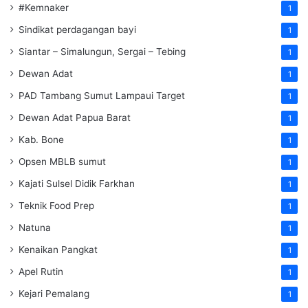
#Kemnaker
1
Sindikat perdagangan bayi
1
Siantar – Simalungun, Sergai – Tebing
1
Dewan Adat
1
PAD Tambang Sumut Lampaui Target
1
Dewan Adat Papua Barat
1
Kab. Bone
1
Opsen MBLB sumut
1
Kajati Sulsel Didik Farkhan
1
Teknik Food Prep
1
Natuna
1
Kenaikan Pangkat
1
Apel Rutin
1
Kejari Pemalang
1