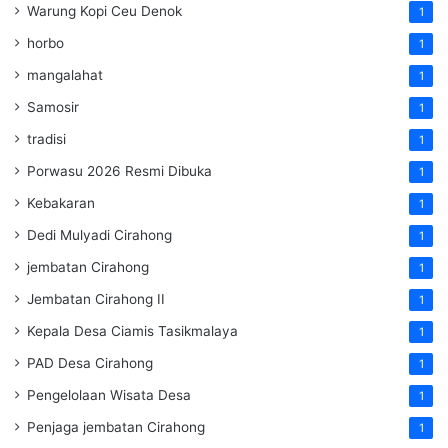
Warung Kopi Ceu Denok
1
horbo
1
mangalahat
1
Samosir
1
tradisi
1
Porwasu 2026 Resmi Dibuka
1
Kebakaran
1
Dedi Mulyadi Cirahong
1
jembatan Cirahong
1
Jembatan Cirahong II
1
Kepala Desa Ciamis Tasikmalaya
1
PAD Desa Cirahong
1
Pengelolaan Wisata Desa
1
Penjaga jembatan Cirahong
1