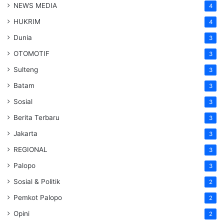
NEWS MEDIA
4
HUKRIM
4
Dunia
3
OTOMOTIF
3
Sulteng
3
Batam
3
Sosial
3
Berita Terbaru
3
Jakarta
3
REGIONAL
3
Palopo
3
Sosial & Politik
2
Pemkot Palopo
2
Opini
2