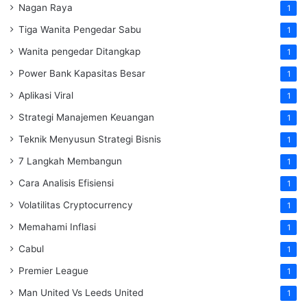
Nagan Raya
1
Tiga Wanita Pengedar Sabu
1
Wanita pengedar Ditangkap
1
Power Bank Kapasitas Besar
1
Aplikasi Viral
1
Strategi Manajemen Keuangan
1
Teknik Menyusun Strategi Bisnis
1
7 Langkah Membangun
1
Cara Analisis Efisiensi
1
Volatilitas Cryptocurrency
1
Memahami Inflasi
1
Cabul
1
Premier League
1
Man United Vs Leeds United
1