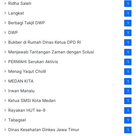
Ridha Saleh
1
Langkat
1
Berbagi Takjil DWP
1
DWP
1
Bukber di Rumah Dinas Ketua DPD RI
1
Menjawab Tantangan Zaman dengan Solusi
1
PERMAHI Serukan Aktivis
1
Menag Yaqut Cholil
1
MEDAN KITA
1
Irwan Manalu
1
Ketua SMSI Kota Medan
1
Rayakan HUT ke-9
1
Tabagsel
1
Dinas Kesehatan
Dinkes
Jawa Timur
1