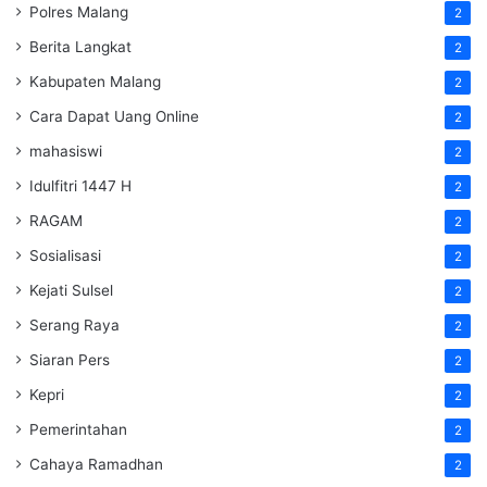
Polres Malang
2
Berita Langkat
2
Kabupaten Malang
2
Cara Dapat Uang Online
2
mahasiswi
2
Idulfitri 1447 H
2
RAGAM
2
Sosialisasi
2
Kejati Sulsel
2
Serang Raya
2
Siaran Pers
2
Kepri
2
Pemerintahan
2
Cahaya Ramadhan
2