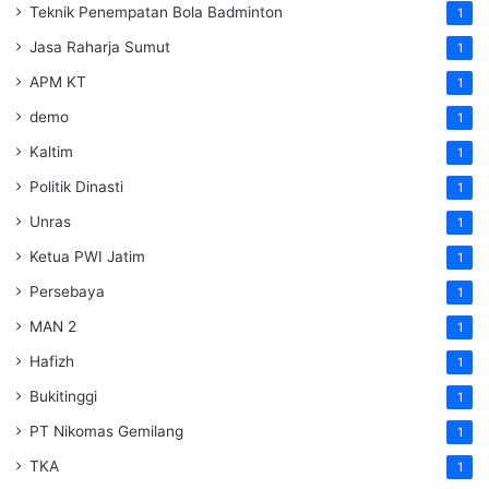
Teknik Penempatan Bola Badminton
1
Jasa Raharja Sumut
1
APM KT
1
demo
1
Kaltim
1
Politik Dinasti
1
Unras
1
Ketua PWI Jatim
1
Persebaya
1
MAN 2
1
Hafizh
1
Bukitinggi
1
PT Nikomas Gemilang
1
TKA
1