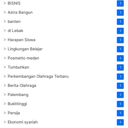
BISNIS
1
Astra Bangun
1
banten
1
di Lebak
1
Harapan Siswa
1
Lingkungan Belajar
1
Posmetto medan
1
Tumbuhkan
1
Perkembangan Olahraga Terbaru
1
Berita Olahraga
1
Palembang
1
Bukittinggi
1
Persija
1
Ekonomi syariah
1