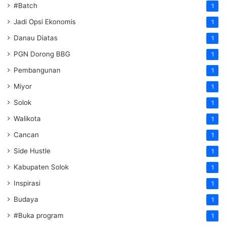
#Batch
1
Jadi Opsi Ekonomis
1
Danau Diatas
1
PGN Dorong BBG
1
Pembangunan
1
Miyor
1
Solok
1
Walikota
1
Cancan
1
Side Hustle
1
Kabupaten Solok
1
Inspirasi
1
Budaya
1
#Buka program
1