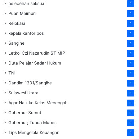
pelecehan seksual
1
Puan Maimun
1
Relokasi
1
kepala kantor pos
1
Sangihe
1
Letkol Czi Nazarudin ST MIP
1
Duta Pelajar Sadar Hukum
1
TNI
1
Dandim 1301/Sangihe
1
Sulawesi Utara
1
Agar Naik ke Kelas Menengah
1
Gubernur Sumut
1
Gubernur; Tunda Mubes
1
Tips Mengelola Keuangan
1