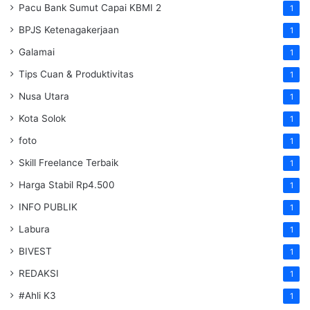
Pacu Bank Sumut Capai KBMI 2
1
BPJS Ketenagakerjaan
1
Galamai
1
Tips Cuan & Produktivitas
1
Nusa Utara
1
Kota Solok
1
foto
1
Skill Freelance Terbaik
1
Harga Stabil Rp4.500
1
INFO PUBLIK
1
Labura
1
BIVEST
1
REDAKSI
1
#Ahli K3
1