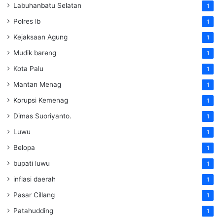
Labuhanbatu Selatan
1
Polres lb
1
Kejaksaan Agung
1
Mudik bareng
1
Kota Palu
1
Mantan Menag
1
Korupsi Kemenag
1
Dimas Suoriyanto.
1
Luwu
1
Belopa
1
bupati luwu
1
inflasi daerah
1
Pasar Cillang
1
Patahudding
1