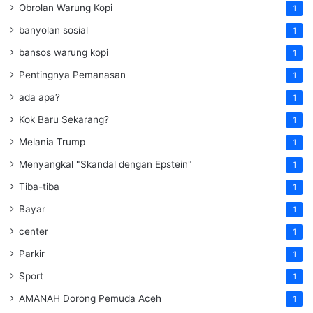
Obrolan Warung Kopi
1
banyolan sosial
1
bansos warung kopi
1
Pentingnya Pemanasan
1
ada apa?
1
Kok Baru Sekarang?
1
Melania Trump
1
Menyangkal "Skandal dengan Epstein"
1
Tiba-tiba
1
Bayar
1
center
1
Parkir
1
Sport
1
AMANAH Dorong Pemuda Aceh
1