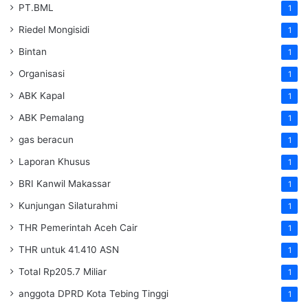
PT.BML
1
Riedel Mongisidi
1
Bintan
1
Organisasi
1
ABK Kapal
1
ABK Pemalang
1
gas beracun
1
Laporan Khusus
1
BRI Kanwil Makassar
1
Kunjungan Silaturahmi
1
THR Pemerintah Aceh Cair
1
THR untuk 41.410 ASN
1
Total Rp205.7 Miliar
1
anggota DPRD Kota Tebing Tinggi
1