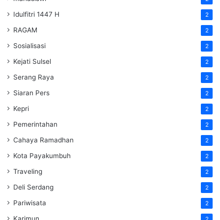
Idulfitri 1447 H
2
RAGAM
2
Sosialisasi
2
Kejati Sulsel
2
Serang Raya
2
Siaran Pers
2
Kepri
2
Pemerintahan
2
Cahaya Ramadhan
2
Kota Payakumbuh
2
Traveling
2
Deli Serdang
2
Pariwisata
2
Karimun
2