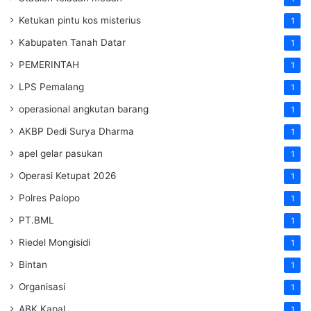
Ketukan pintu kos misterius
1
Kabupaten Tanah Datar
1
PEMERINTAH
1
LPS Pemalang
1
operasional angkutan barang
1
AKBP Dedi Surya Dharma
1
apel gelar pasukan
1
Operasi Ketupat 2026
1
Polres Palopo
1
PT.BML
1
Riedel Mongisidi
1
Bintan
1
Organisasi
1
ABK Kapal
1