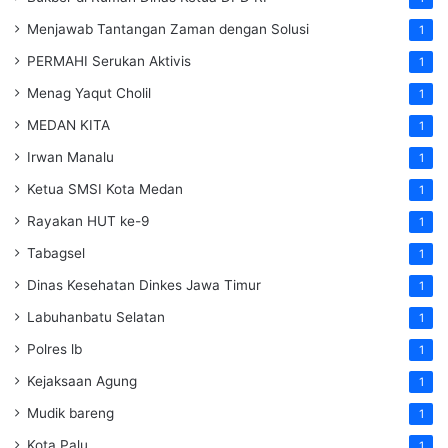
Menjawab Tantangan Zaman dengan Solusi
1
PERMAHI Serukan Aktivis
1
Menag Yaqut Cholil
1
MEDAN KITA
1
Irwan Manalu
1
Ketua SMSI Kota Medan
1
Rayakan HUT ke-9
1
Tabagsel
1
Dinas Kesehatan
Dinkes
Jawa Timur
1
Labuhanbatu Selatan
1
Polres lb
1
Kejaksaan Agung
1
Mudik bareng
1
Kota Palu
1