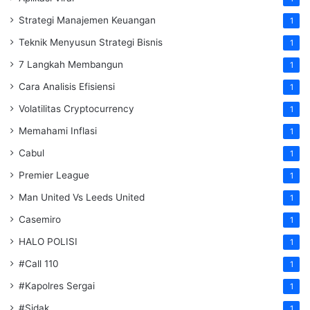
Strategi Manajemen Keuangan
1
Teknik Menyusun Strategi Bisnis
1
7 Langkah Membangun
1
Cara Analisis Efisiensi
1
Volatilitas Cryptocurrency
1
Memahami Inflasi
1
Cabul
1
Premier League
1
Man United Vs Leeds United
1
Casemiro
1
HALO POLISI
1
#Call 110
1
#Kapolres Sergai
1
#Sidak
1