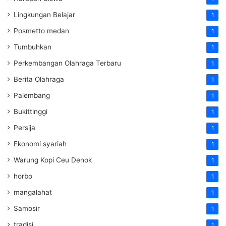
Lingkungan Belajar
1
Posmetto medan
1
Tumbuhkan
1
Perkembangan Olahraga Terbaru
1
Berita Olahraga
1
Palembang
1
Bukittinggi
1
Persija
1
Ekonomi syariah
1
Warung Kopi Ceu Denok
1
horbo
1
mangalahat
1
Samosir
1
tradisi
1