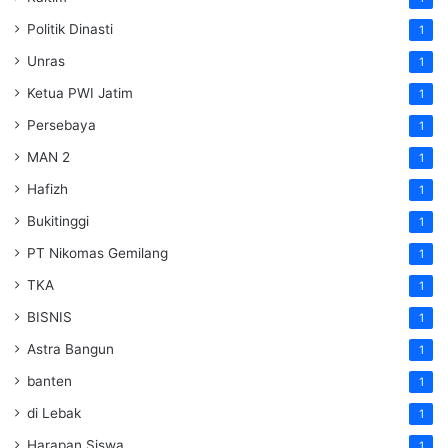
Politik Dinasti
1
Unras
1
Ketua PWI Jatim
1
Persebaya
1
MAN 2
1
Hafizh
1
Bukitinggi
1
PT Nikomas Gemilang
1
TKA
1
BISNIS
1
Astra Bangun
1
banten
1
di Lebak
1
Harapan Siswa
1