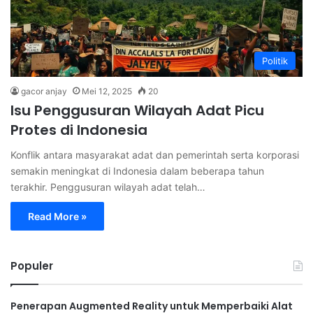
Politik
gacor anjay
Mei 12, 2025
20
Isu Penggusuran Wilayah Adat Picu
Protes di Indonesia
Konflik antara masyarakat adat dan pemerintah serta korporasi
semakin meningkat di Indonesia dalam beberapa tahun
terakhir. Penggusuran wilayah adat telah…
Read More »
Populer
Penerapan Augmented Reality untuk Memperbaiki Alat