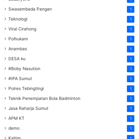
Swasembada Pangan
1
Teknologi
1
Viral Cirahong
1
Polhukam
1
Anambas
1
DESA ku
1
#Boby Nasution
1
#IPA Sumut
1
Polres Tebingtingi
1
Teknik Penempatan Bola Badminton
1
Jasa Raharja Sumut
1
APM KT
1
demo
1
Kaltim
1