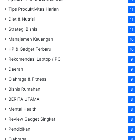
Tips Produktivitas Harian
11
Diet & Nutrisi
11
Strategi Bisnis
11
Manajemen Keuangan
10
HP & Gadget Terbaru
10
Rekomendasi Laptop / PC
9
Daerah
9
Olahraga & Fitness
9
Bisnis Rumahan
8
BERITA UTAMA
8
Mental Health
8
Review Gadget Singkat
8
Pendidikan
8
Olahraga
8