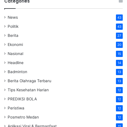
Categories
News
43
Politik
43
Berita
27
Ekonomi
20
Nasional
15
Headline
14
Badminton
13
Berita Olahraga Terbaru
13
Tips Kesehatan Harian
12
PREDIKSI BOLA
12
Peristiwa
12
Posmetro Medan
12
Aplikasi Viral & Bermanfaat
11