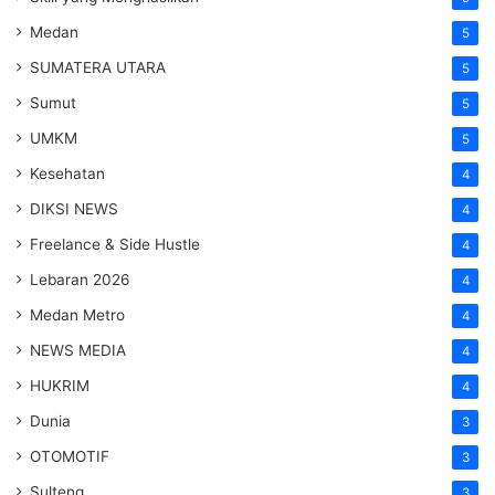
Medan
5
SUMATERA UTARA
5
Sumut
5
UMKM
5
Kesehatan
4
DIKSI NEWS
4
Freelance & Side Hustle
4
Lebaran 2026
4
Medan Metro
4
NEWS MEDIA
4
HUKRIM
4
Dunia
3
OTOMOTIF
3
Sulteng
3