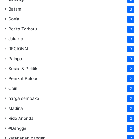
Batam
3
Sosial
3
Berita Terbaru
3
Jakarta
3
REGIONAL
3
Palopo
3
Sosial & Politik
2
Pemkot Palopo
2
Opini
2
harga sembako
2
Madina
2
Rida Ananda
2
#Banggai
2
ketahanan pangan
2