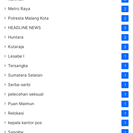
Metro Raya
2
Polresta Malang Kota
2
HEADLINE NEWS
2
Huntara
2
Kutaraja
2
Lesabe I
1
Tersangka
1
Sumatera Selatan
1
Serba-serbi
1
pelecehan seksual
1
Puan Maimun
1
Relokasi
1
kepala kantor pos
1
Sangihe
1