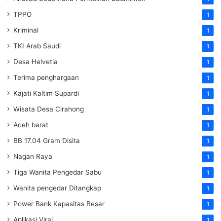
TPPO
1
Kriminal
1
TKI Arab Saudi
1
Desa Helvetia
1
Terima penghargaan
1
Kajati Kaltim Supardi
1
Wisata Desa Cirahong
1
Aceh barat
1
BB 17.04 Gram Disita
1
Nagan Raya
1
Tiga Wanita Pengedar Sabu
1
Wanita pengedar Ditangkap
1
Power Bank Kapasitas Besar
1
Aplikasi Viral
1