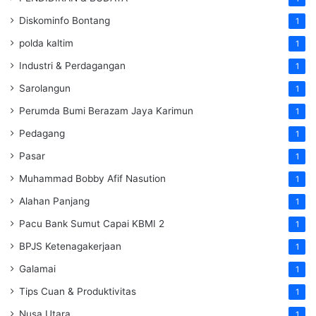
Diskominfo Bontang
1
polda kaltim
1
Industri & Perdagangan
1
Sarolangun
1
Perumda Bumi Berazam Jaya Karimun
1
Pedagang
1
Pasar
1
Muhammad Bobby Afif Nasution
1
Alahan Panjang
1
Pacu Bank Sumut Capai KBMI 2
1
BPJS Ketenagakerjaan
1
Galamai
1
Tips Cuan & Produktivitas
1
Nusa Utara
1