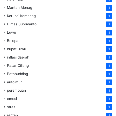
Mantan Menag
1
Korupsi Kemenag
1
Dimas Suoriyanto.
1
Luwu
1
Belopa
1
bupati luwu
1
inflasi daerah
1
Pasar Cillang
1
Patahudding
1
autoimun
1
perempuan
1
emosi
1
stres
1
rentan
1