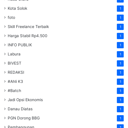
Kota Solok
1
foto
1
Skill Freelance Terbaik
1
Harga Stabil Rp4.500
1
INFO PUBLIK
1
Labura
1
BIVEST
1
REDAKSI
1
#Ahli K3
1
#Batch
1
Jadi Opsi Ekonomis
1
Danau Diatas
1
PGN Dorong BBG
1
Pembangunan
1