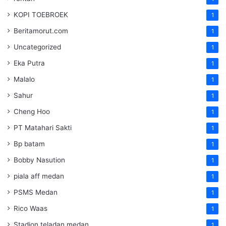
KOPI TOEBROEK
1
Beritamorut.com
1
Uncategorized
1
Eka Putra
1
Malalo
1
Sahur
1
Cheng Hoo
1
PT Matahari Sakti
1
Bp batam
1
Bobby Nasution
1
piala aff medan
1
PSMS Medan
1
Rico Waas
1
Stadion teladan medan
1