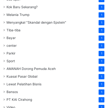
Kok Baru Sekarang?
1
Melania Trump
1
Menyangkal "Skandal dengan Epstein"
1
Tiba-tiba
1
Bayar
1
center
1
Parkir
1
Sport
1
AMANAH Dorong Pemuda Aceh
1
Kuasai Pasar Global
1
Lewat Pelatihan Bisnis
1
Bansos
1
PT KAI Cirahong
1
Video
1