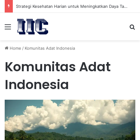
Strategi Kesehatan Harian untuk Meningkatkan Daya Tahan Tubuh dalam Beraktivitas
Menu
Se
Home
/
Komunitas Adat Indonesia
Komunitas Adat
Indonesia