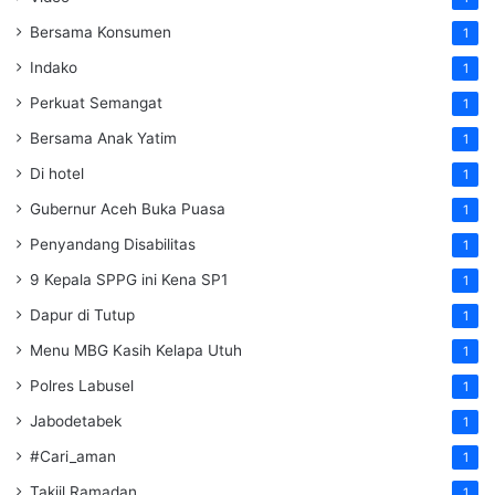
Bersama Konsumen
1
Indako
1
Perkuat Semangat
1
Bersama Anak Yatim
1
Di hotel
1
Gubernur Aceh Buka Puasa
1
Penyandang Disabilitas
1
9 Kepala SPPG ini Kena SP1
1
Dapur di Tutup
1
Menu MBG Kasih Kelapa Utuh
1
Polres Labusel
1
Jabodetabek
1
#Cari_aman
1
Takjil Ramadan
1