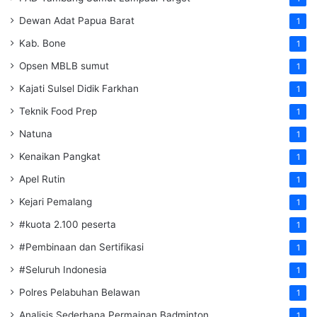
Dewan Adat Papua Barat
1
Kab. Bone
1
Opsen MBLB sumut
1
Kajati Sulsel Didik Farkhan
1
Teknik Food Prep
1
Natuna
1
Kenaikan Pangkat
1
Apel Rutin
1
Kejari Pemalang
1
#kuota 2.100 peserta
1
#Pembinaan dan Sertifikasi
1
#Seluruh Indonesia
1
Polres Pelabuhan Belawan
1
Analisis Sederhana Permainan Badminton
1