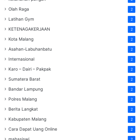
Olah Raga
2
Latihan Gym
2
KETENAGAKERJAAN
2
Kota Malang
2
Asahan-Labuhanbatu
2
Internasional
2
Karo – Dairi – Pakpak
2
Sumatera Barat
2
Bandar Lampung
2
Polres Malang
2
Berita Langkat
2
Kabupaten Malang
2
Cara Dapat Uang Online
2
mahasiswi
2