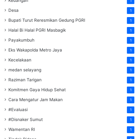
Keuangan
1
Desa
1
Bupati Turut Reresmikan Gedung PGRI
1
Halal Bi Halal PGRI Masbagik
1
Payakumbuh
1
Eks Wakapolda Metro Jaya
1
Kecelakaan
1
medan selayang
1
Raziman Tarigan
1
Komitmen Gaya Hidup Sehat
1
Cara Mengatur Jam Makan
1
#Evaluasi
1
#Disnaker Sumut
1
Wamentan RI
1