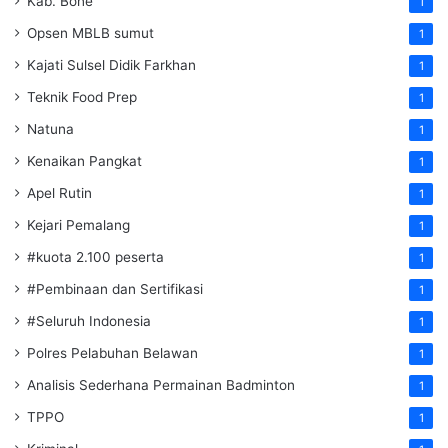
Kab. Bone
1
Opsen MBLB sumut
1
Kajati Sulsel Didik Farkhan
1
Teknik Food Prep
1
Natuna
1
Kenaikan Pangkat
1
Apel Rutin
1
Kejari Pemalang
1
#kuota 2.100 peserta
1
#Pembinaan dan Sertifikasi
1
#Seluruh Indonesia
1
Polres Pelabuhan Belawan
1
Analisis Sederhana Permainan Badminton
1
TPPO
1