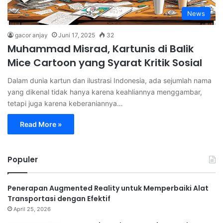
News
gacor anjay
Juni 17, 2025
32
Muhammad Misrad, Kartunis di Balik
Mice Cartoon yang Syarat Kritik Sosial
Dalam dunia kartun dan ilustrasi Indonesia, ada sejumlah nama
yang dikenal tidak hanya karena keahliannya menggambar,
tetapi juga karena keberaniannya…
Read More »
Populer
Penerapan Augmented Reality untuk Memperbaiki Alat
Transportasi dengan Efektif
April 25, 2026