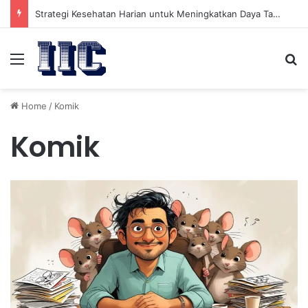
Strategi Kesehatan Harian untuk Meningkatkan Daya Tahan Tubuh dalam Beraktivitas
Menu
Se
Home
/
Komik
Komik