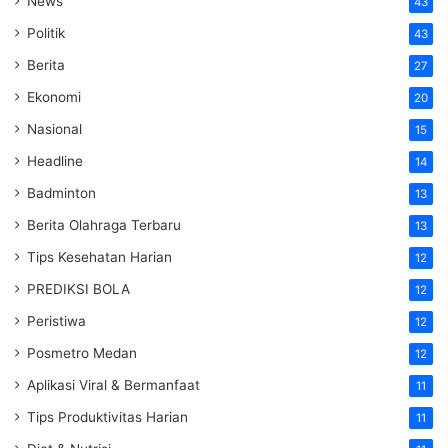
News
43
Politik
43
Berita
27
Ekonomi
20
Nasional
15
Headline
14
Badminton
13
Berita Olahraga Terbaru
13
Tips Kesehatan Harian
12
PREDIKSI BOLA
12
Peristiwa
12
Posmetro Medan
12
Aplikasi Viral & Bermanfaat
11
Tips Produktivitas Harian
11