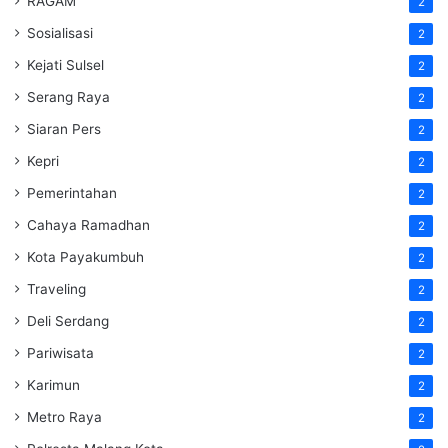
RAGAM
2
Sosialisasi
2
Kejati Sulsel
2
Serang Raya
2
Siaran Pers
2
Kepri
2
Pemerintahan
2
Cahaya Ramadhan
2
Kota Payakumbuh
2
Traveling
2
Deli Serdang
2
Pariwisata
2
Karimun
2
Metro Raya
2