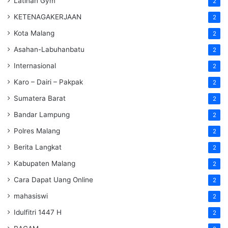
Latihan Gym
2
KETENAGAKERJAAN
2
Kota Malang
2
Asahan-Labuhanbatu
2
Internasional
2
Karo – Dairi – Pakpak
2
Sumatera Barat
2
Bandar Lampung
2
Polres Malang
2
Berita Langkat
2
Kabupaten Malang
2
Cara Dapat Uang Online
2
mahasiswi
2
Idulfitri 1447 H
2