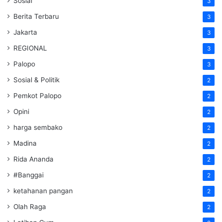
Sosial
3
Berita Terbaru
3
Jakarta
3
REGIONAL
3
Palopo
3
Sosial & Politik
2
Pemkot Palopo
2
Opini
2
harga sembako
2
Madina
2
Rida Ananda
2
#Banggai
2
ketahanan pangan
2
Olah Raga
2