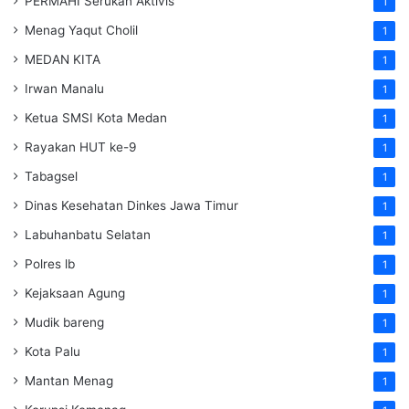
PERMAHI Serukan Aktivis
1
Menag Yaqut Cholil
1
MEDAN KITA
1
Irwan Manalu
1
Ketua SMSI Kota Medan
1
Rayakan HUT ke-9
1
Tabagsel
1
Dinas Kesehatan
Dinkes
Jawa Timur
1
Labuhanbatu Selatan
1
Polres lb
1
Kejaksaan Agung
1
Mudik bareng
1
Kota Palu
1
Mantan Menag
1