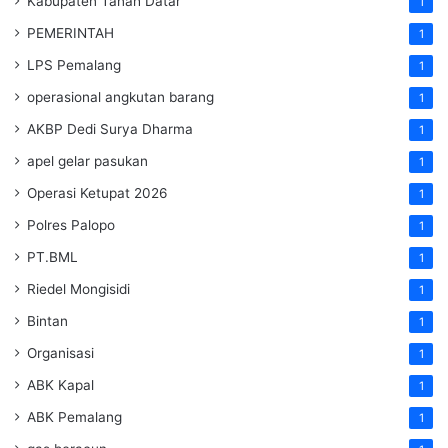
Kabupaten Tanah Datar
1
PEMERINTAH
1
LPS Pemalang
1
operasional angkutan barang
1
AKBP Dedi Surya Dharma
1
apel gelar pasukan
1
Operasi Ketupat 2026
1
Polres Palopo
1
PT.BML
1
Riedel Mongisidi
1
Bintan
1
Organisasi
1
ABK Kapal
1
ABK Pemalang
1