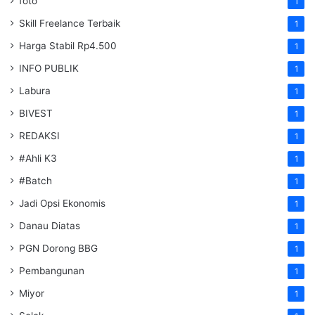
foto
1
Skill Freelance Terbaik
1
Harga Stabil Rp4.500
1
INFO PUBLIK
1
Labura
1
BIVEST
1
REDAKSI
1
#Ahli K3
1
#Batch
1
Jadi Opsi Ekonomis
1
Danau Diatas
1
PGN Dorong BBG
1
Pembangunan
1
Miyor
1