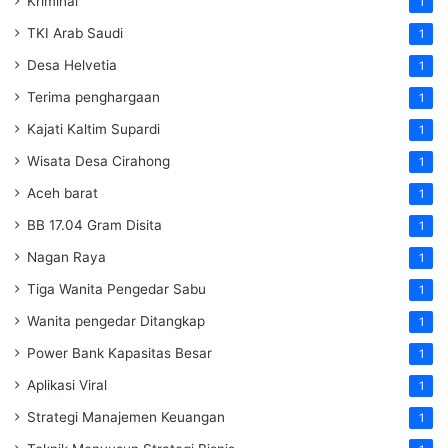
Kriminal
1
TKI Arab Saudi
1
Desa Helvetia
1
Terima penghargaan
1
Kajati Kaltim Supardi
1
Wisata Desa Cirahong
1
Aceh barat
1
BB 17.04 Gram Disita
1
Nagan Raya
1
Tiga Wanita Pengedar Sabu
1
Wanita pengedar Ditangkap
1
Power Bank Kapasitas Besar
1
Aplikasi Viral
1
Strategi Manajemen Keuangan
1