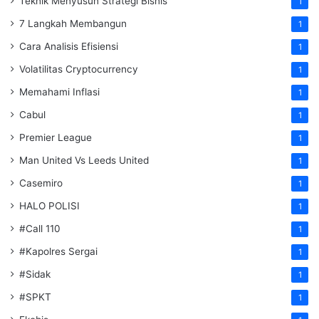
Teknik Menyusun Strategi Bisnis
1
7 Langkah Membangun
1
Cara Analisis Efisiensi
1
Volatilitas Cryptocurrency
1
Memahami Inflasi
1
Cabul
1
Premier League
1
Man United Vs Leeds United
1
Casemiro
1
HALO POLISI
1
#Call 110
1
#Kapolres Sergai
1
#Sidak
1
#SPKT
1