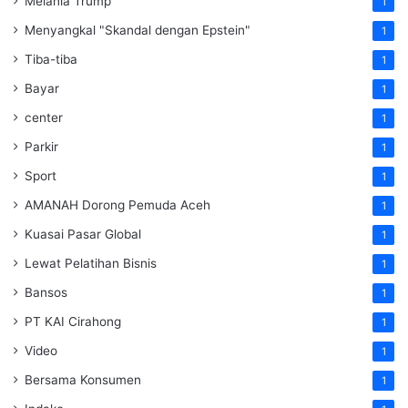
Melania Trump
1
Menyangkal "Skandal dengan Epstein"
1
Tiba-tiba
1
Bayar
1
center
1
Parkir
1
Sport
1
AMANAH Dorong Pemuda Aceh
1
Kuasai Pasar Global
1
Lewat Pelatihan Bisnis
1
Bansos
1
PT KAI Cirahong
1
Video
1
Bersama Konsumen
1