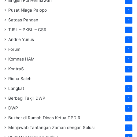
Brigjen Pol Hermawan
1
Pusat Niaga Palopo
1
Satgas Pangan
1
TJSL – PKBL – CSR
1
Andrie Yunus
1
Forum
1
Komnas HAM
1
KontraS
1
Ridha Saleh
1
Langkat
1
Berbagi Takjil DWP
1
DWP
1
Bukber di Rumah Dinas Ketua DPD RI
1
Menjawab Tantangan Zaman dengan Solusi
1