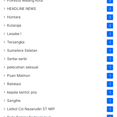
Polresta Malang Kota
2
HEADLINE NEWS
2
Huntara
2
Kutaraja
2
Lesabe I
1
Tersangka
1
Sumatera Selatan
1
Serba-serbi
1
pelecehan seksual
1
Puan Maimun
1
Relokasi
1
kepala kantor pos
1
Sangihe
1
Letkol Czi Nazarudin ST MIP
1