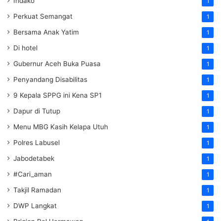
Indako
1
Perkuat Semangat
1
Bersama Anak Yatim
1
Di hotel
1
Gubernur Aceh Buka Puasa
1
Penyandang Disabilitas
1
9 Kepala SPPG ini Kena SP1
1
Dapur di Tutup
1
Menu MBG Kasih Kelapa Utuh
1
Polres Labusel
1
Jabodetabek
1
#Cari_aman
1
Takjil Ramadan
1
DWP Langkat
1