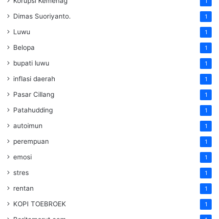
Korupsi Kemenag
1
Dimas Suoriyanto.
1
Luwu
1
Belopa
1
bupati luwu
1
inflasi daerah
1
Pasar Cillang
1
Patahudding
1
autoimun
1
perempuan
1
emosi
1
stres
1
rentan
1
KOPI TOEBROEK
1