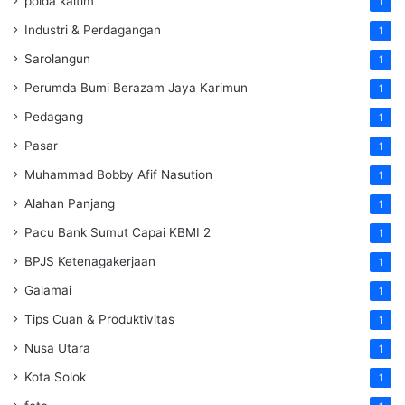
polda kaltim
1
Industri & Perdagangan
1
Sarolangun
1
Perumda Bumi Berazam Jaya Karimun
1
Pedagang
1
Pasar
1
Muhammad Bobby Afif Nasution
1
Alahan Panjang
1
Pacu Bank Sumut Capai KBMI 2
1
BPJS Ketenagakerjaan
1
Galamai
1
Tips Cuan & Produktivitas
1
Nusa Utara
1
Kota Solok
1