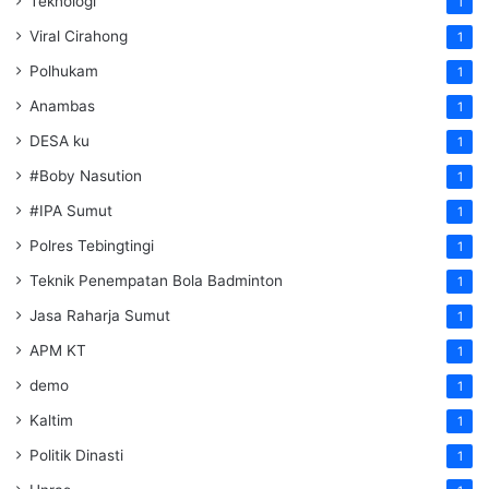
Teknologi
1
Viral Cirahong
1
Polhukam
1
Anambas
1
DESA ku
1
#Boby Nasution
1
#IPA Sumut
1
Polres Tebingtingi
1
Teknik Penempatan Bola Badminton
1
Jasa Raharja Sumut
1
APM KT
1
demo
1
Kaltim
1
Politik Dinasti
1