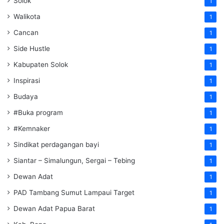
Solok
1
Walikota
1
Cancan
1
Side Hustle
1
Kabupaten Solok
1
Inspirasi
1
Budaya
1
#Buka program
1
#Kemnaker
1
Sindikat perdagangan bayi
1
Siantar – Simalungun, Sergai – Tebing
1
Dewan Adat
1
PAD Tambang Sumut Lampaui Target
1
Dewan Adat Papua Barat
1