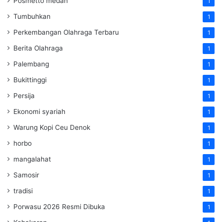
Posmetto medan
1
Tumbuhkan
1
Perkembangan Olahraga Terbaru
1
Berita Olahraga
1
Palembang
1
Bukittinggi
1
Persija
1
Ekonomi syariah
1
Warung Kopi Ceu Denok
1
horbo
1
mangalahat
1
Samosir
1
tradisi
1
Porwasu 2026 Resmi Dibuka
1