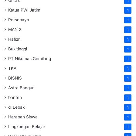
Unras
1
Ketua PWI Jatim
1
Persebaya
1
MAN 2
1
Hafizh
1
Bukitinggi
1
PT Nikomas Gemilang
1
TKA
1
BISNIS
1
Astra Bangun
1
banten
1
di Lebak
1
Harapan Siswa
1
Lingkungan Belajar
1