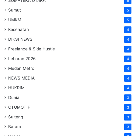
SUMATERA UTARA
5
Sumut
5
UMKM
5
Kesehatan
4
DIKSI NEWS
4
Freelance & Side Hustle
4
Lebaran 2026
4
Medan Metro
4
NEWS MEDIA
4
HUKRIM
4
Dunia
3
OTOMOTIF
3
Sulteng
3
Batam
3