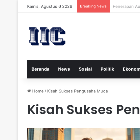
Kamis, Agustus 6 2026
Breaking News
Strategi Kese
Beranda
News
Sosial
Politik
Ekonom
Home
/
Kisah Sukses Pengusaha Muda
Kisah Sukses P