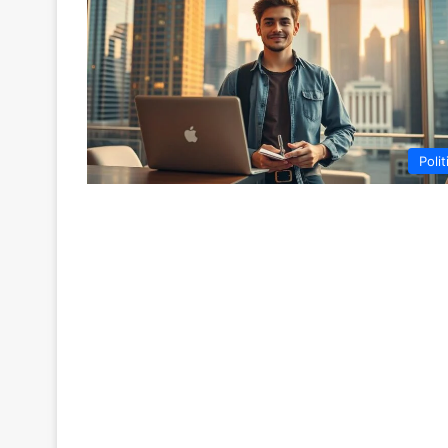
Polit