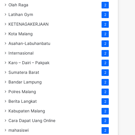
Olah Raga
2
Latihan Gym
2
KETENAGAKERJAAN
2
Kota Malang
2
Asahan-Labuhanbatu
2
Internasional
2
Karo – Dairi – Pakpak
2
Sumatera Barat
2
Bandar Lampung
2
Polres Malang
2
Berita Langkat
2
Kabupaten Malang
2
Cara Dapat Uang Online
2
mahasiswi
2