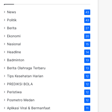
News
43
Politik
43
Berita
27
Ekonomi
20
Nasional
15
Headline
14
Badminton
13
Berita Olahraga Terbaru
13
Tips Kesehatan Harian
12
PREDIKSI BOLA
12
Peristiwa
12
Posmetro Medan
12
Aplikasi Viral & Bermanfaat
11