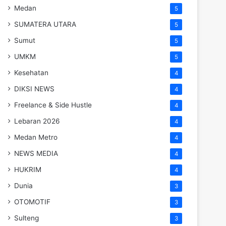
Medan
5
SUMATERA UTARA
5
Sumut
5
UMKM
5
Kesehatan
4
DIKSI NEWS
4
Freelance & Side Hustle
4
Lebaran 2026
4
Medan Metro
4
NEWS MEDIA
4
HUKRIM
4
Dunia
3
OTOMOTIF
3
Sulteng
3