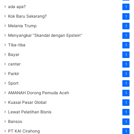
ada apa?
1
Kok Baru Sekarang?
1
Melania Trump
1
Menyangkal "Skandal dengan Epstein"
1
Tiba-tiba
1
Bayar
1
center
1
Parkir
1
Sport
1
AMANAH Dorong Pemuda Aceh
1
Kuasai Pasar Global
1
Lewat Pelatihan Bisnis
1
Bansos
1
PT KAI Cirahong
1