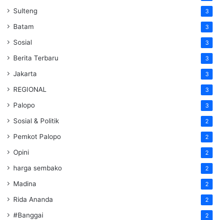
Sulteng
3
Batam
3
Sosial
3
Berita Terbaru
3
Jakarta
3
REGIONAL
3
Palopo
3
Sosial & Politik
2
Pemkot Palopo
2
Opini
2
harga sembako
2
Madina
2
Rida Ananda
2
#Banggai
2