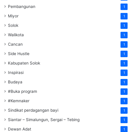
Pembangunan
1
Miyor
1
Solok
1
Walikota
1
Cancan
1
Side Hustle
1
Kabupaten Solok
1
Inspirasi
1
Budaya
1
#Buka program
1
#Kemnaker
1
Sindikat perdagangan bayi
1
Siantar – Simalungun, Sergai – Tebing
1
Dewan Adat
1