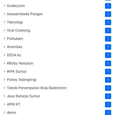
Sudaryono
1
Swasembada Pangan
1
Teknologi
1
Viral Cirahong
1
Polhukam
1
Anambas
1
DESA ku
1
#Boby Nasution
1
#IPA Sumut
1
Polres Tebingtingi
1
Teknik Penempatan Bola Badminton
1
Jasa Raharja Sumut
1
APM KT
1
demo
1