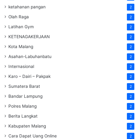
ketahanan pangan
2
Olah Raga
2
Latihan Gym
2
KETENAGAKERJAAN
2
Kota Malang
2
Asahan-Labuhanbatu
2
Internasional
2
Karo – Dairi – Pakpak
2
Sumatera Barat
2
Bandar Lampung
2
Polres Malang
2
Berita Langkat
2
Kabupaten Malang
2
Cara Dapat Uang Online
2