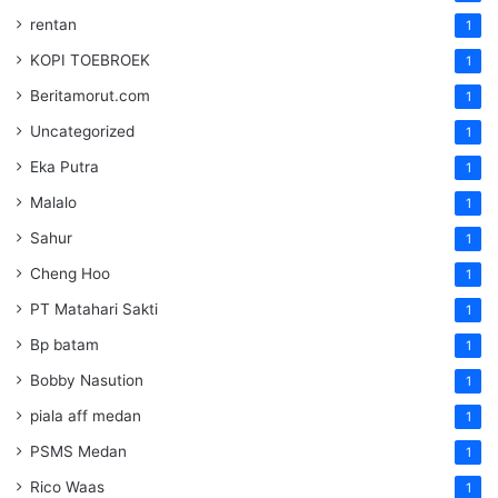
rentan
1
KOPI TOEBROEK
1
Beritamorut.com
1
Uncategorized
1
Eka Putra
1
Malalo
1
Sahur
1
Cheng Hoo
1
PT Matahari Sakti
1
Bp batam
1
Bobby Nasution
1
piala aff medan
1
PSMS Medan
1
Rico Waas
1