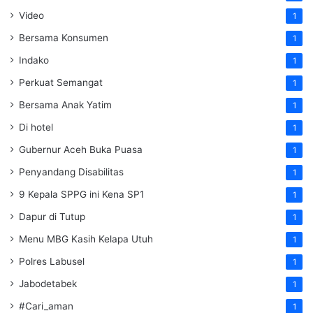
Video
1
Bersama Konsumen
1
Indako
1
Perkuat Semangat
1
Bersama Anak Yatim
1
Di hotel
1
Gubernur Aceh Buka Puasa
1
Penyandang Disabilitas
1
9 Kepala SPPG ini Kena SP1
1
Dapur di Tutup
1
Menu MBG Kasih Kelapa Utuh
1
Polres Labusel
1
Jabodetabek
1
#Cari_aman
1