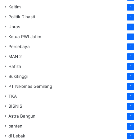
Kaltim
1
Politik Dinasti
1
Unras
1
Ketua PWI Jatim
1
Persebaya
1
MAN 2
1
Hafizh
1
Bukitinggi
1
PT Nikomas Gemilang
1
TKA
1
BISNIS
1
Astra Bangun
1
banten
1
di Lebak
1