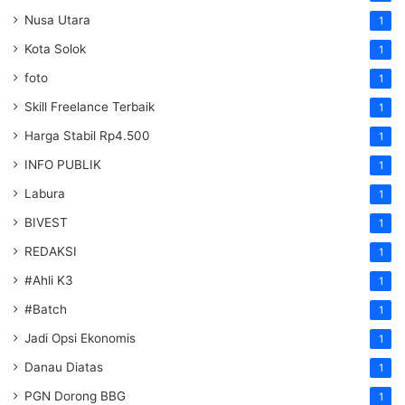
Nusa Utara
1
Kota Solok
1
foto
1
Skill Freelance Terbaik
1
Harga Stabil Rp4.500
1
INFO PUBLIK
1
Labura
1
BIVEST
1
REDAKSI
1
#Ahli K3
1
#Batch
1
Jadi Opsi Ekonomis
1
Danau Diatas
1
PGN Dorong BBG
1