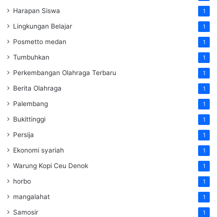
Harapan Siswa
1
Lingkungan Belajar
1
Posmetto medan
1
Tumbuhkan
1
Perkembangan Olahraga Terbaru
1
Berita Olahraga
1
Palembang
1
Bukittinggi
1
Persija
1
Ekonomi syariah
1
Warung Kopi Ceu Denok
1
horbo
1
mangalahat
1
Samosir
1