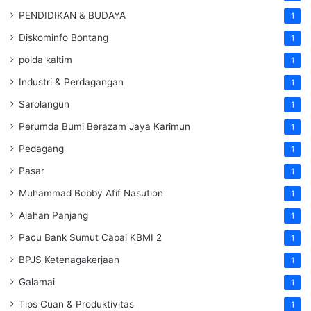
PENDIDIKAN & BUDAYA
1
Diskominfo Bontang
1
polda kaltim
1
Industri & Perdagangan
1
Sarolangun
1
Perumda Bumi Berazam Jaya Karimun
1
Pedagang
1
Pasar
1
Muhammad Bobby Afif Nasution
1
Alahan Panjang
1
Pacu Bank Sumut Capai KBMI 2
1
BPJS Ketenagakerjaan
1
Galamai
1
Tips Cuan & Produktivitas
1