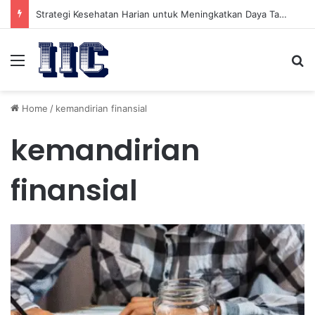
Strategi Kesehatan Harian untuk Meningkatkan Daya Tahan Tubuh dalam Beraktivitas
Menu
Se
Home
/
kemandirian finansial
kemandirian
finansial