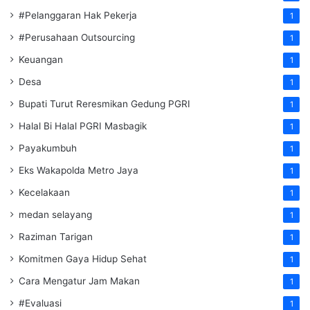
#Pelanggaran Hak Pekerja
1
#Perusahaan Outsourcing
1
Keuangan
1
Desa
1
Bupati Turut Reresmikan Gedung PGRI
1
Halal Bi Halal PGRI Masbagik
1
Payakumbuh
1
Eks Wakapolda Metro Jaya
1
Kecelakaan
1
medan selayang
1
Raziman Tarigan
1
Komitmen Gaya Hidup Sehat
1
Cara Mengatur Jam Makan
1
#Evaluasi
1