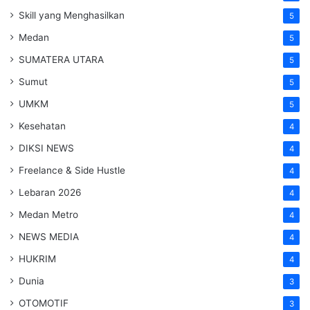
Skill yang Menghasilkan
5
Medan
5
SUMATERA UTARA
5
Sumut
5
UMKM
5
Kesehatan
4
DIKSI NEWS
4
Freelance & Side Hustle
4
Lebaran 2026
4
Medan Metro
4
NEWS MEDIA
4
HUKRIM
4
Dunia
3
OTOMOTIF
3