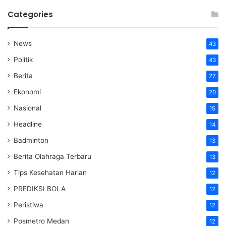
Categories
News
43
Politik
43
Berita
27
Ekonomi
20
Nasional
15
Headline
14
Badminton
13
Berita Olahraga Terbaru
13
Tips Kesehatan Harian
12
PREDIKSI BOLA
12
Peristiwa
12
Posmetro Medan
12