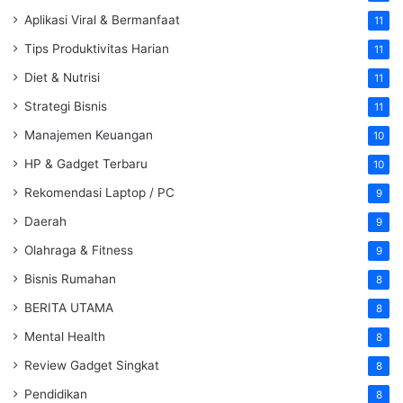
Aplikasi Viral & Bermanfaat
11
Tips Produktivitas Harian
11
Diet & Nutrisi
11
Strategi Bisnis
11
Manajemen Keuangan
10
HP & Gadget Terbaru
10
Rekomendasi Laptop / PC
9
Daerah
9
Olahraga & Fitness
9
Bisnis Rumahan
8
BERITA UTAMA
8
Mental Health
8
Review Gadget Singkat
8
Pendidikan
8