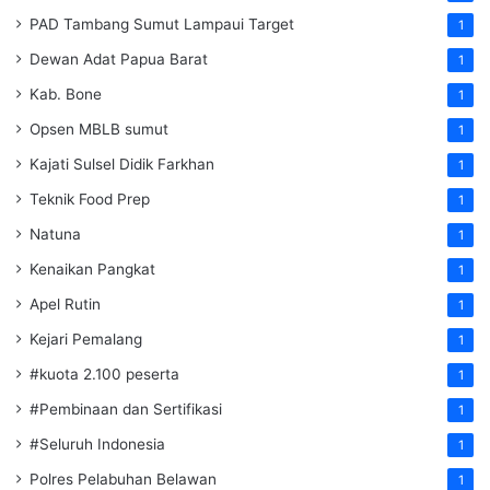
PAD Tambang Sumut Lampaui Target
1
Dewan Adat Papua Barat
1
Kab. Bone
1
Opsen MBLB sumut
1
Kajati Sulsel Didik Farkhan
1
Teknik Food Prep
1
Natuna
1
Kenaikan Pangkat
1
Apel Rutin
1
Kejari Pemalang
1
#kuota 2.100 peserta
1
#Pembinaan dan Sertifikasi
1
#Seluruh Indonesia
1
Polres Pelabuhan Belawan
1