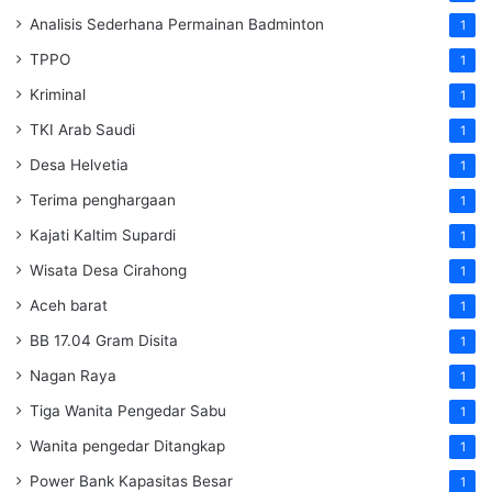
Analisis Sederhana Permainan Badminton
1
TPPO
1
Kriminal
1
TKI Arab Saudi
1
Desa Helvetia
1
Terima penghargaan
1
Kajati Kaltim Supardi
1
Wisata Desa Cirahong
1
Aceh barat
1
BB 17.04 Gram Disita
1
Nagan Raya
1
Tiga Wanita Pengedar Sabu
1
Wanita pengedar Ditangkap
1
Power Bank Kapasitas Besar
1