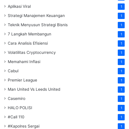
Aplikasi Viral
1
Strategi Manajemen Keuangan
1
Teknik Menyusun Strategi Bisnis
1
7 Langkah Membangun
1
Cara Analisis Efisiensi
1
Volatilitas Cryptocurrency
1
Memahami Inflasi
1
Cabul
1
Premier League
1
Man United Vs Leeds United
1
Casemiro
1
HALO POLISI
1
#Call 110
1
#Kapolres Sergai
1