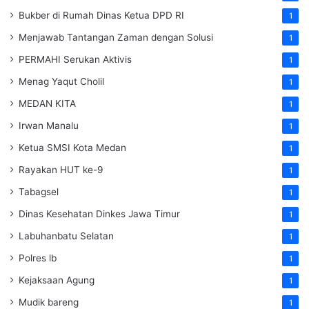
Bukber di Rumah Dinas Ketua DPD RI
1
Menjawab Tantangan Zaman dengan Solusi
1
PERMAHI Serukan Aktivis
1
Menag Yaqut Cholil
1
MEDAN KITA
1
Irwan Manalu
1
Ketua SMSI Kota Medan
1
Rayakan HUT ke-9
1
Tabagsel
1
Dinas Kesehatan
Dinkes
Jawa Timur
1
Labuhanbatu Selatan
1
Polres lb
1
Kejaksaan Agung
1
Mudik bareng
1