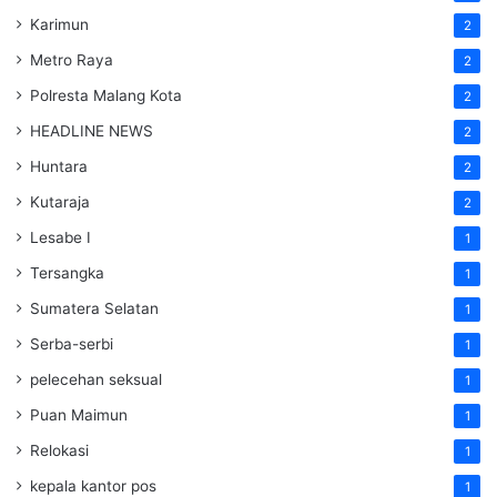
Karimun
2
Metro Raya
2
Polresta Malang Kota
2
HEADLINE NEWS
2
Huntara
2
Kutaraja
2
Lesabe I
1
Tersangka
1
Sumatera Selatan
1
Serba-serbi
1
pelecehan seksual
1
Puan Maimun
1
Relokasi
1
kepala kantor pos
1