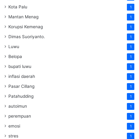
Kota Palu
1
Mantan Menag
1
Korupsi Kemenag
1
Dimas Suoriyanto.
1
Luwu
1
Belopa
1
bupati luwu
1
inflasi daerah
1
Pasar Cillang
1
Patahudding
1
autoimun
1
perempuan
1
emosi
1
stres
1