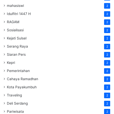
mahasiswi
2
Idulfitri 1447 H
2
RAGAM
2
Sosialisasi
2
Kejati Sulsel
2
Serang Raya
2
Siaran Pers
2
Kepri
2
Pemerintahan
2
Cahaya Ramadhan
2
Kota Payakumbuh
2
Traveling
2
Deli Serdang
2
Pariwisata
2