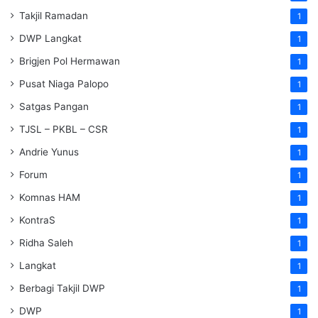
Takjil Ramadan
1
DWP Langkat
1
Brigjen Pol Hermawan
1
Pusat Niaga Palopo
1
Satgas Pangan
1
TJSL – PKBL – CSR
1
Andrie Yunus
1
Forum
1
Komnas HAM
1
KontraS
1
Ridha Saleh
1
Langkat
1
Berbagi Takjil DWP
1
DWP
1