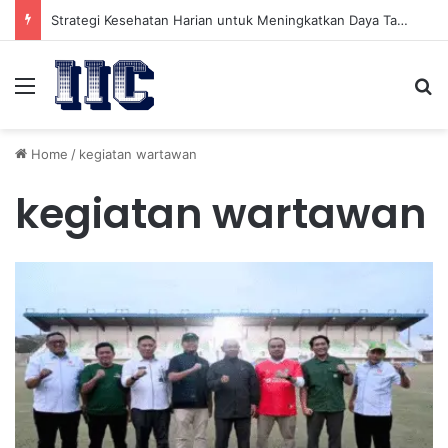
Strategi Kesehatan Harian untuk Meningkatkan Daya Tahan Tubuh dalam Beraktivitas
Menu
Se
Home
/
kegiatan wartawan
kegiatan wartawan