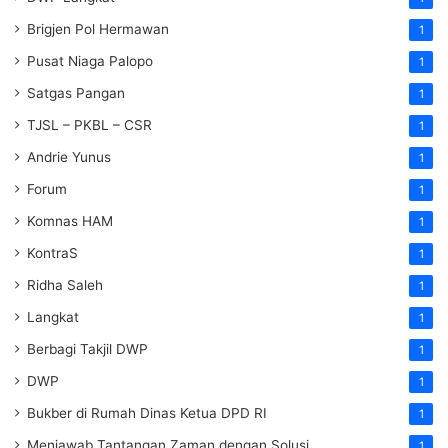
Brigjen Pol Hermawan
1
Pusat Niaga Palopo
1
Satgas Pangan
1
TJSL – PKBL – CSR
1
Andrie Yunus
1
Forum
1
Komnas HAM
1
KontraS
1
Ridha Saleh
1
Langkat
1
Berbagi Takjil DWP
1
DWP
1
Bukber di Rumah Dinas Ketua DPD RI
1
Menjawab Tantangan Zaman dengan Solusi
1