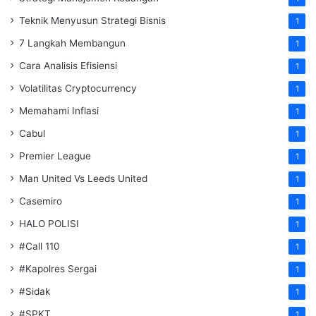
Teknik Menyusun Strategi Bisnis
1
7 Langkah Membangun
1
Cara Analisis Efisiensi
1
Volatilitas Cryptocurrency
1
Memahami Inflasi
1
Cabul
1
Premier League
1
Man United Vs Leeds United
1
Casemiro
1
HALO POLISI
1
#Call 110
1
#Kapolres Sergai
1
#Sidak
1
#SPKT
1