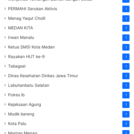
PERMAHI Serukan Aktivis
1
Menag Yaqut Cholil
1
MEDAN KITA
1
Irwan Manalu
1
Ketua SMSI Kota Medan
1
Rayakan HUT ke-9
1
Tabagsel
1
Dinas Kesehatan
Dinkes
Jawa Timur
1
Labuhanbatu Selatan
1
Polres lb
1
Kejaksaan Agung
1
Mudik bareng
1
Kota Palu
1
Mantan Menag
1