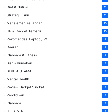
Diet & Nutrisi
11
Strategi Bisnis
11
Manajemen Keuangan
10
HP & Gadget Terbaru
10
Rekomendasi Laptop / PC
9
Daerah
9
Olahraga & Fitness
9
Bisnis Rumahan
8
BERITA UTAMA
8
Mental Health
8
Review Gadget Singkat
8
Pendidikan
8
Olahraga
8
U T A M A
8