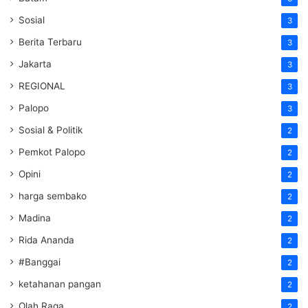
Sosial
3
Berita Terbaru
3
Jakarta
3
REGIONAL
3
Palopo
3
Sosial & Politik
2
Pemkot Palopo
2
Opini
2
harga sembako
2
Madina
2
Rida Ananda
2
#Banggai
2
ketahanan pangan
2
Olah Raga
2