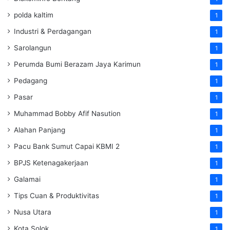
polda kaltim
1
Industri & Perdagangan
1
Sarolangun
1
Perumda Bumi Berazam Jaya Karimun
1
Pedagang
1
Pasar
1
Muhammad Bobby Afif Nasution
1
Alahan Panjang
1
Pacu Bank Sumut Capai KBMI 2
1
BPJS Ketenagakerjaan
1
Galamai
1
Tips Cuan & Produktivitas
1
Nusa Utara
1
Kota Solok
1