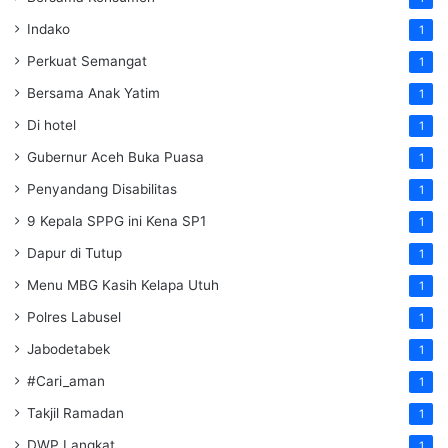
Indako
1
Perkuat Semangat
1
Bersama Anak Yatim
1
Di hotel
1
Gubernur Aceh Buka Puasa
1
Penyandang Disabilitas
1
9 Kepala SPPG ini Kena SP1
1
Dapur di Tutup
1
Menu MBG Kasih Kelapa Utuh
1
Polres Labusel
1
Jabodetabek
1
#Cari_aman
1
Takjil Ramadan
1
DWP Langkat
1