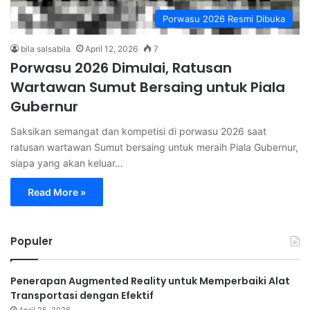
Porwasu 2026 Resmi Dibuka
bila salsabila
April 12, 2026
7
Porwasu 2026 Dimulai, Ratusan
Wartawan Sumut Bersaing untuk Piala
Gubernur
Saksikan semangat dan kompetisi di porwasu 2026 saat
ratusan wartawan Sumut bersaing untuk meraih Piala Gubernur,
siapa yang akan keluar…
Read More »
Populer
Penerapan Augmented Reality untuk Memperbaiki Alat
Transportasi dengan Efektif
April 25, 2026