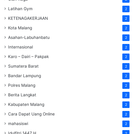
Latihan Gym
2
KETENAGAKERJAAN
2
Kota Malang
2
Asahan-Labuhanbatu
2
Internasional
2
Karo – Dairi – Pakpak
2
Sumatera Barat
2
Bandar Lampung
2
Polres Malang
2
Berita Langkat
2
Kabupaten Malang
2
Cara Dapat Uang Online
2
mahasiswi
2
Idulfitri 1447 H
2