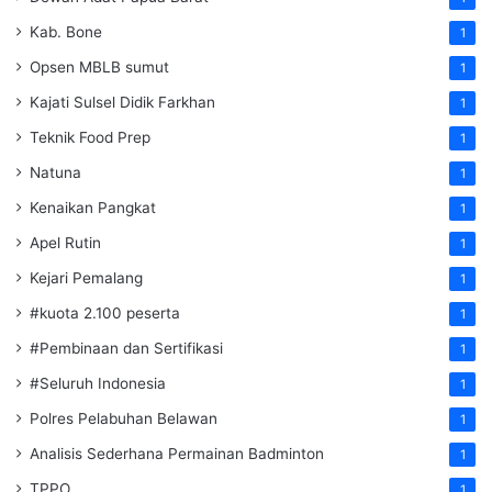
Kab. Bone
1
Opsen MBLB sumut
1
Kajati Sulsel Didik Farkhan
1
Teknik Food Prep
1
Natuna
1
Kenaikan Pangkat
1
Apel Rutin
1
Kejari Pemalang
1
#kuota 2.100 peserta
1
#Pembinaan dan Sertifikasi
1
#Seluruh Indonesia
1
Polres Pelabuhan Belawan
1
Analisis Sederhana Permainan Badminton
1
TPPO
1