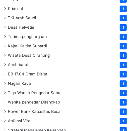
Kriminal
1
TKI Arab Saudi
1
Desa Helvetia
1
Terima penghargaan
1
Kajati Kaltim Supardi
1
Wisata Desa Cirahong
1
Aceh barat
1
BB 17.04 Gram Disita
1
Nagan Raya
1
Tiga Wanita Pengedar Sabu
1
Wanita pengedar Ditangkap
1
Power Bank Kapasitas Besar
1
Aplikasi Viral
1
Strategi Manajemen Keuangan
1