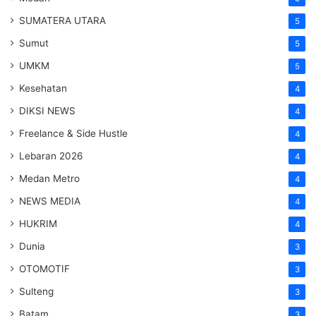
SUMATERA UTARA
5
Sumut
5
UMKM
5
Kesehatan
4
DIKSI NEWS
4
Freelance & Side Hustle
4
Lebaran 2026
4
Medan Metro
4
NEWS MEDIA
4
HUKRIM
4
Dunia
3
OTOMOTIF
3
Sulteng
3
Batam
3