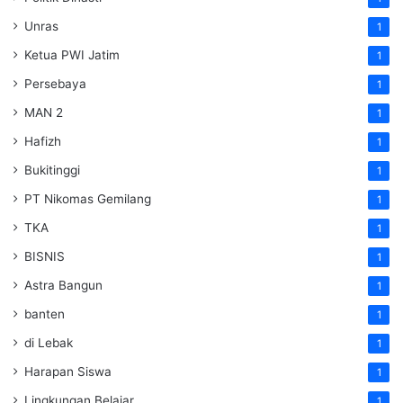
Unras
1
Ketua PWI Jatim
1
Persebaya
1
MAN 2
1
Hafizh
1
Bukitinggi
1
PT Nikomas Gemilang
1
TKA
1
BISNIS
1
Astra Bangun
1
banten
1
di Lebak
1
Harapan Siswa
1
Lingkungan Belajar
1