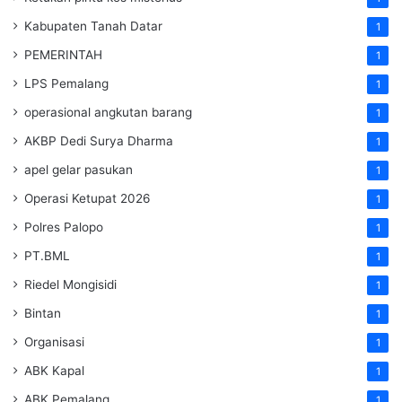
Kabupaten Tanah Datar
1
PEMERINTAH
1
LPS Pemalang
1
operasional angkutan barang
1
AKBP Dedi Surya Dharma
1
apel gelar pasukan
1
Operasi Ketupat 2026
1
Polres Palopo
1
PT.BML
1
Riedel Mongisidi
1
Bintan
1
Organisasi
1
ABK Kapal
1
ABK Pemalang
1