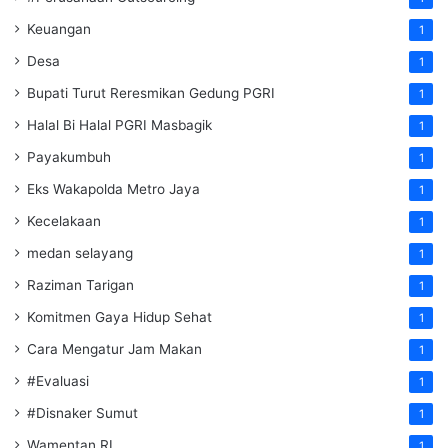
Keuangan
1
Desa
1
Bupati Turut Reresmikan Gedung PGRI
1
Halal Bi Halal PGRI Masbagik
1
Payakumbuh
1
Eks Wakapolda Metro Jaya
1
Kecelakaan
1
medan selayang
1
Raziman Tarigan
1
Komitmen Gaya Hidup Sehat
1
Cara Mengatur Jam Makan
1
#Evaluasi
1
#Disnaker Sumut
1
Wamentan RI
1