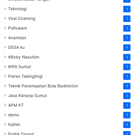
Teknologi
1
Viral Cirahong
1
Polhukam
1
Anambas
1
DESA ku
1
#Boby Nasution
1
#IPA Sumut
1
Polres Tebingtingi
1
Teknik Penempatan Bola Badminton
1
Jasa Raharja Sumut
1
APM KT
1
demo
1
Kaltim
1
Politik Dinasti
1