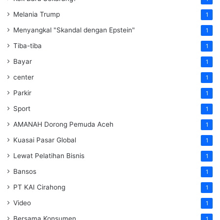
Melania Trump
1
Menyangkal "Skandal dengan Epstein"
1
Tiba-tiba
1
Bayar
1
center
1
Parkir
1
Sport
1
AMANAH Dorong Pemuda Aceh
1
Kuasai Pasar Global
1
Lewat Pelatihan Bisnis
1
Bansos
1
PT KAI Cirahong
1
Video
1
Bersama Konsumen
1