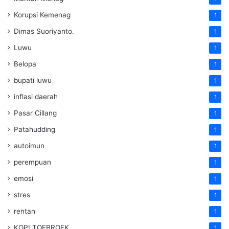
Korupsi Kemenag
1
Dimas Suoriyanto.
1
Luwu
1
Belopa
1
bupati luwu
1
inflasi daerah
1
Pasar Cillang
1
Patahudding
1
autoimun
1
perempuan
1
emosi
1
stres
1
rentan
1
KOPI TOEBROEK
1