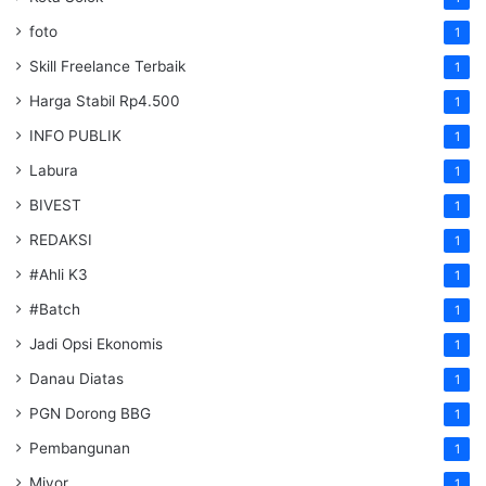
foto
1
Skill Freelance Terbaik
1
Harga Stabil Rp4.500
1
INFO PUBLIK
1
Labura
1
BIVEST
1
REDAKSI
1
#Ahli K3
1
#Batch
1
Jadi Opsi Ekonomis
1
Danau Diatas
1
PGN Dorong BBG
1
Pembangunan
1
Miyor
1