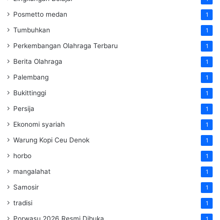
Posmetto medan
1
Tumbuhkan
1
Perkembangan Olahraga Terbaru
1
Berita Olahraga
1
Palembang
1
Bukittinggi
1
Persija
1
Ekonomi syariah
1
Warung Kopi Ceu Denok
1
horbo
1
mangalahat
1
Samosir
1
tradisi
1
Porwasu 2026 Resmi Dibuka
1