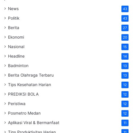
News
43
Politik
43
Berita
27
Ekonomi
20
Nasional
15
Headline
14
Badminton
13
Berita Olahraga Terbaru
13
Tips Kesehatan Harian
12
PREDIKSI BOLA
12
Peristiwa
12
Posmetro Medan
12
Aplikasi Viral & Bermanfaat
11
Tips Produktivitas Harian
11