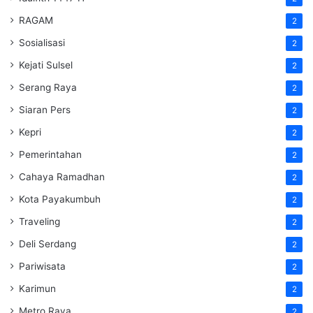
RAGAM
2
Sosialisasi
2
Kejati Sulsel
2
Serang Raya
2
Siaran Pers
2
Kepri
2
Pemerintahan
2
Cahaya Ramadhan
2
Kota Payakumbuh
2
Traveling
2
Deli Serdang
2
Pariwisata
2
Karimun
2
Metro Raya
2