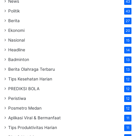
News
43
Politik
43
Berita
27
Ekonomi
20
Nasional
15
Headline
14
Badminton
13
Berita Olahraga Terbaru
13
Tips Kesehatan Harian
12
PREDIKSI BOLA
12
Peristiwa
12
Posmetro Medan
12
Aplikasi Viral & Bermanfaat
11
Tips Produktivitas Harian
11