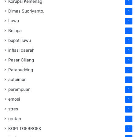
Korupsi Kemenag
1
Dimas Suoriyanto.
1
Luwu
1
Belopa
1
bupati luwu
1
inflasi daerah
1
Pasar Cillang
1
Patahudding
1
autoimun
1
perempuan
1
emosi
1
stres
1
rentan
1
KOPI TOEBROEK
1