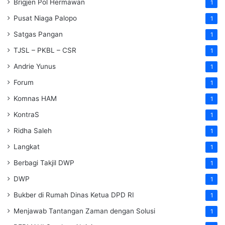
Brigjen Pol Hermawan
1
Pusat Niaga Palopo
1
Satgas Pangan
1
TJSL – PKBL – CSR
1
Andrie Yunus
1
Forum
1
Komnas HAM
1
KontraS
1
Ridha Saleh
1
Langkat
1
Berbagi Takjil DWP
1
DWP
1
Bukber di Rumah Dinas Ketua DPD RI
1
Menjawab Tantangan Zaman dengan Solusi
1