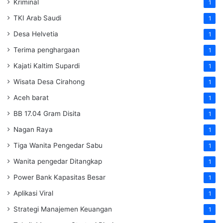
Kriminal
1
TKI Arab Saudi
1
Desa Helvetia
1
Terima penghargaan
1
Kajati Kaltim Supardi
1
Wisata Desa Cirahong
1
Aceh barat
1
BB 17.04 Gram Disita
1
Nagan Raya
1
Tiga Wanita Pengedar Sabu
1
Wanita pengedar Ditangkap
1
Power Bank Kapasitas Besar
1
Aplikasi Viral
1
Strategi Manajemen Keuangan
1