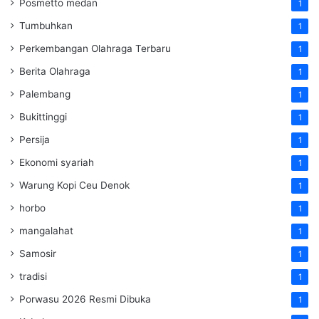
Posmetto medan
1
Tumbuhkan
1
Perkembangan Olahraga Terbaru
1
Berita Olahraga
1
Palembang
1
Bukittinggi
1
Persija
1
Ekonomi syariah
1
Warung Kopi Ceu Denok
1
horbo
1
mangalahat
1
Samosir
1
tradisi
1
Porwasu 2026 Resmi Dibuka
1