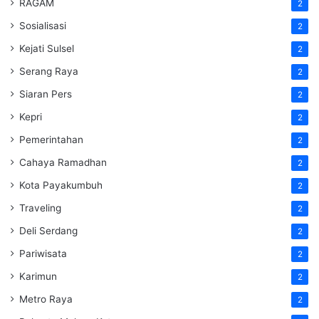
RAGAM
2
Sosialisasi
2
Kejati Sulsel
2
Serang Raya
2
Siaran Pers
2
Kepri
2
Pemerintahan
2
Cahaya Ramadhan
2
Kota Payakumbuh
2
Traveling
2
Deli Serdang
2
Pariwisata
2
Karimun
2
Metro Raya
2