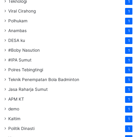
Teknologi
1
Viral Cirahong
1
Polhukam
1
Anambas
1
DESA ku
1
#Boby Nasution
1
#IPA Sumut
1
Polres Tebingtingi
1
Teknik Penempatan Bola Badminton
1
Jasa Raharja Sumut
1
APM KT
1
demo
1
Kaltim
1
Politik Dinasti
1