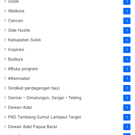
Solok
1
Walikota
1
Cancan
1
Side Hustle
1
Kabupaten Solok
1
Inspirasi
1
Budaya
1
#Buka program
1
#Kemnaker
1
Sindikat perdagangan bayi
1
Siantar – Simalungun, Sergai – Tebing
1
Dewan Adat
1
PAD Tambang Sumut Lampaui Target
1
Dewan Adat Papua Barat
1