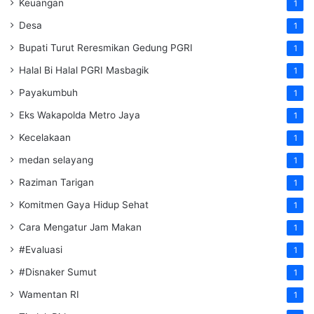
Keuangan
1
Desa
1
Bupati Turut Reresmikan Gedung PGRI
1
Halal Bi Halal PGRI Masbagik
1
Payakumbuh
1
Eks Wakapolda Metro Jaya
1
Kecelakaan
1
medan selayang
1
Raziman Tarigan
1
Komitmen Gaya Hidup Sehat
1
Cara Mengatur Jam Makan
1
#Evaluasi
1
#Disnaker Sumut
1
Wamentan RI
1