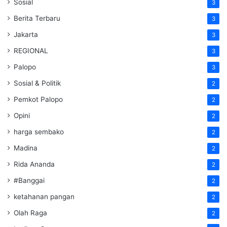
Sosial
3
Berita Terbaru
3
Jakarta
3
REGIONAL
3
Palopo
3
Sosial & Politik
2
Pemkot Palopo
2
Opini
2
harga sembako
2
Madina
2
Rida Ananda
2
#Banggai
2
ketahanan pangan
2
Olah Raga
2