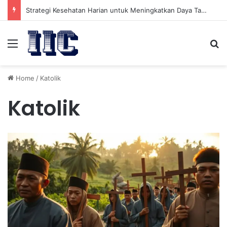
Strategi Kesehatan Harian untuk Meningkatkan Daya Tahan Tubuh dalam Beraktivitas
Menu
Se
Home
/
Katolik
Katolik