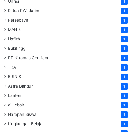
Unras
1
Ketua PWI Jatim
1
Persebaya
1
MAN 2
1
Hafizh
1
Bukitinggi
1
PT Nikomas Gemilang
1
TKA
1
BISNIS
1
Astra Bangun
1
banten
1
di Lebak
1
Harapan Siswa
1
Lingkungan Belajar
1