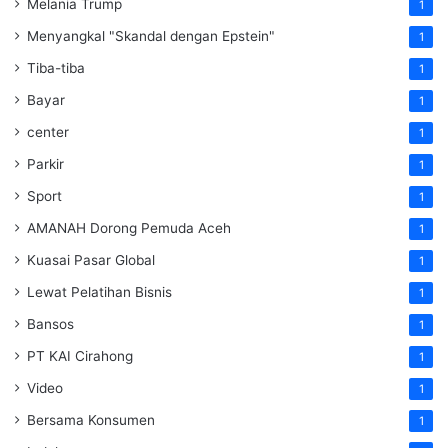
Melania Trump
1
Menyangkal "Skandal dengan Epstein"
1
Tiba-tiba
1
Bayar
1
center
1
Parkir
1
Sport
1
AMANAH Dorong Pemuda Aceh
1
Kuasai Pasar Global
1
Lewat Pelatihan Bisnis
1
Bansos
1
PT KAI Cirahong
1
Video
1
Bersama Konsumen
1