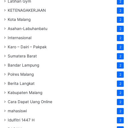
Latihan Gym
2
KETENAGAKERJAAN
2
Kota Malang
2
Asahan-Labuhanbatu
2
Internasional
2
Karo – Dairi – Pakpak
2
Sumatera Barat
2
Bandar Lampung
2
Polres Malang
2
Berita Langkat
2
Kabupaten Malang
2
Cara Dapat Uang Online
2
mahasiswi
2
Idulfitri 1447 H
2