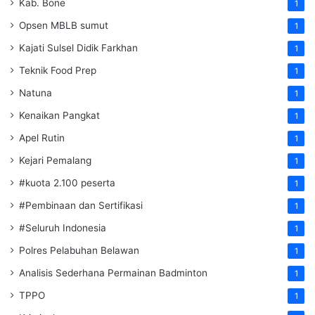
Kab. Bone
1
Opsen MBLB sumut
1
Kajati Sulsel Didik Farkhan
1
Teknik Food Prep
1
Natuna
1
Kenaikan Pangkat
1
Apel Rutin
1
Kejari Pemalang
1
#kuota 2.100 peserta
1
#Pembinaan dan Sertifikasi
1
#Seluruh Indonesia
1
Polres Pelabuhan Belawan
1
Analisis Sederhana Permainan Badminton
1
TPPO
1