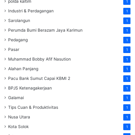
polda kaltim
1
Industri & Perdagangan
1
Sarolangun
1
Perumda Bumi Berazam Jaya Karimun
1
Pedagang
1
Pasar
1
Muhammad Bobby Afif Nasution
1
Alahan Panjang
1
Pacu Bank Sumut Capai KBMI 2
1
BPJS Ketenagakerjaan
1
Galamai
1
Tips Cuan & Produktivitas
1
Nusa Utara
1
Kota Solok
1