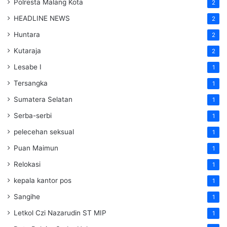
Polresta Malang Kota
2
HEADLINE NEWS
2
Huntara
2
Kutaraja
2
Lesabe I
1
Tersangka
1
Sumatera Selatan
1
Serba-serbi
1
pelecehan seksual
1
Puan Maimun
1
Relokasi
1
kepala kantor pos
1
Sangihe
1
Letkol Czi Nazarudin ST MIP
1