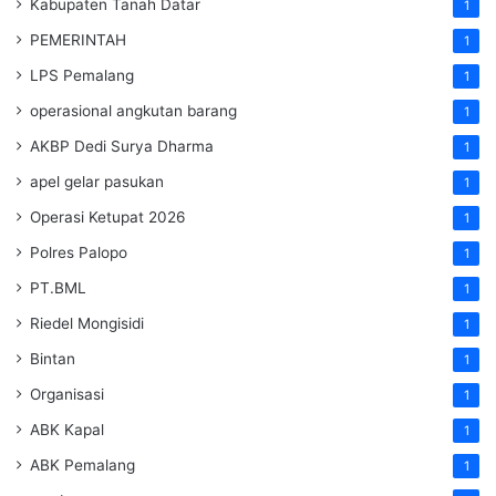
Kabupaten Tanah Datar
1
PEMERINTAH
1
LPS Pemalang
1
operasional angkutan barang
1
AKBP Dedi Surya Dharma
1
apel gelar pasukan
1
Operasi Ketupat 2026
1
Polres Palopo
1
PT.BML
1
Riedel Mongisidi
1
Bintan
1
Organisasi
1
ABK Kapal
1
ABK Pemalang
1