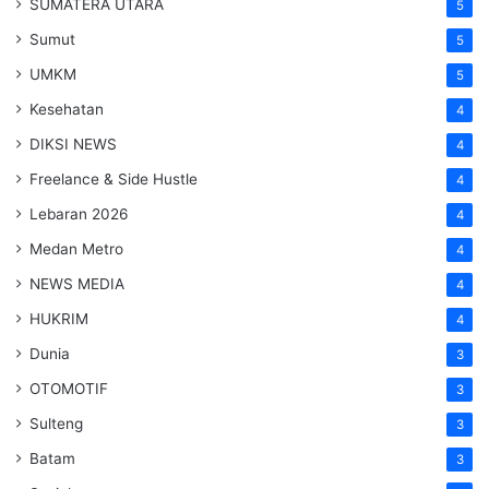
SUMATERA UTARA
5
Sumut
5
UMKM
5
Kesehatan
4
DIKSI NEWS
4
Freelance & Side Hustle
4
Lebaran 2026
4
Medan Metro
4
NEWS MEDIA
4
HUKRIM
4
Dunia
3
OTOMOTIF
3
Sulteng
3
Batam
3