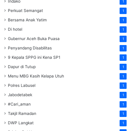
Indako
1
Perkuat Semangat
1
Bersama Anak Yatim
1
Di hotel
1
Gubernur Aceh Buka Puasa
1
Penyandang Disabilitas
1
9 Kepala SPPG ini Kena SP1
1
Dapur di Tutup
1
Menu MBG Kasih Kelapa Utuh
1
Polres Labusel
1
Jabodetabek
1
#Cari_aman
1
Takjil Ramadan
1
DWP Langkat
1