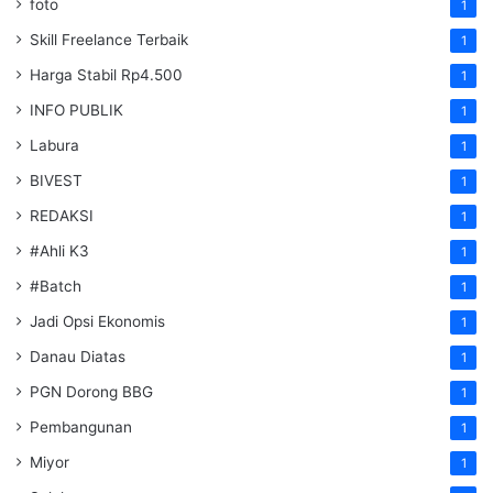
foto
1
Skill Freelance Terbaik
1
Harga Stabil Rp4.500
1
INFO PUBLIK
1
Labura
1
BIVEST
1
REDAKSI
1
#Ahli K3
1
#Batch
1
Jadi Opsi Ekonomis
1
Danau Diatas
1
PGN Dorong BBG
1
Pembangunan
1
Miyor
1