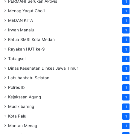
PERMAHI Serukan Aktivis
1
Menag Yaqut Cholil
1
MEDAN KITA
1
Irwan Manalu
1
Ketua SMSI Kota Medan
1
Rayakan HUT ke-9
1
Tabagsel
1
Dinas Kesehatan
Dinkes
Jawa Timur
1
Labuhanbatu Selatan
1
Polres lb
1
Kejaksaan Agung
1
Mudik bareng
1
Kota Palu
1
Mantan Menag
1