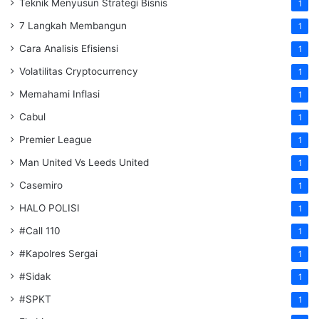
Teknik Menyusun Strategi Bisnis
1
7 Langkah Membangun
1
Cara Analisis Efisiensi
1
Volatilitas Cryptocurrency
1
Memahami Inflasi
1
Cabul
1
Premier League
1
Man United Vs Leeds United
1
Casemiro
1
HALO POLISI
1
#Call 110
1
#Kapolres Sergai
1
#Sidak
1
#SPKT
1