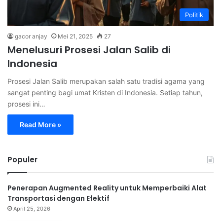
Politik
gacor anjay
Mei 21, 2025
27
Menelusuri Prosesi Jalan Salib di
Indonesia
Prosesi Jalan Salib merupakan salah satu tradisi agama yang
sangat penting bagi umat Kristen di Indonesia. Setiap tahun,
prosesi ini…
Read More »
Populer
Penerapan Augmented Reality untuk Memperbaiki Alat
Transportasi dengan Efektif
April 25, 2026