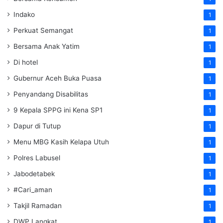
Indako
1
Perkuat Semangat
1
Bersama Anak Yatim
1
Di hotel
1
Gubernur Aceh Buka Puasa
1
Penyandang Disabilitas
1
9 Kepala SPPG ini Kena SP1
1
Dapur di Tutup
1
Menu MBG Kasih Kelapa Utuh
1
Polres Labusel
1
Jabodetabek
1
#Cari_aman
1
Takjil Ramadan
1
DWP Langkat
1