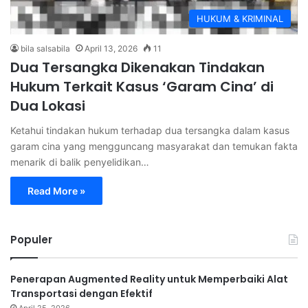
HUKUM & KRIMINAL
bila salsabila
April 13, 2026
11
Dua Tersangka Dikenakan Tindakan
Hukum Terkait Kasus ‘Garam Cina’ di
Dua Lokasi
Ketahui tindakan hukum terhadap dua tersangka dalam kasus
garam cina yang mengguncang masyarakat dan temukan fakta
menarik di balik penyelidikan…
Read More »
Populer
Penerapan Augmented Reality untuk Memperbaiki Alat
Transportasi dengan Efektif
April 25, 2026