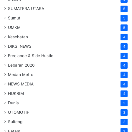
SUMATERA UTARA
5
Sumut
5
UMKM
5
Kesehatan
4
DIKSI NEWS
4
Freelance & Side Hustle
4
Lebaran 2026
4
Medan Metro
4
NEWS MEDIA
4
HUKRIM
4
Dunia
3
OTOMOTIF
3
Sulteng
3
Batam
3