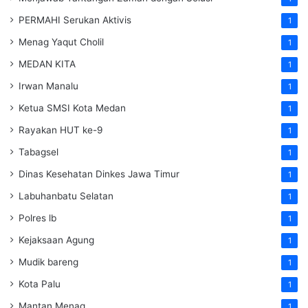
PERMAHI Serukan Aktivis
1
Menag Yaqut Cholil
1
MEDAN KITA
1
Irwan Manalu
1
Ketua SMSI Kota Medan
1
Rayakan HUT ke-9
1
Tabagsel
1
Dinas Kesehatan
Dinkes
Jawa Timur
1
Labuhanbatu Selatan
1
Polres lb
1
Kejaksaan Agung
1
Mudik bareng
1
Kota Palu
1
Mantan Menag
1