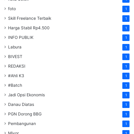
foto
1
Skill Freelance Terbaik
1
Harga Stabil Rp4.500
1
INFO PUBLIK
1
Labura
1
BIVEST
1
REDAKSI
1
#Ahli K3
1
#Batch
1
Jadi Opsi Ekonomis
1
Danau Diatas
1
PGN Dorong BBG
1
Pembangunan
1
Miyor
1