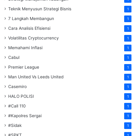
Teknik Menyusun Strategi Bisnis
1
7 Langkah Membangun
1
Cara Analisis Efisiensi
1
Volatilitas Cryptocurrency
1
Memahami Inflasi
1
Cabul
1
Premier League
1
Man United Vs Leeds United
1
Casemiro
1
HALO POLISI
1
#Call 110
1
#Kapolres Sergai
1
#Sidak
1
#SPKT
1