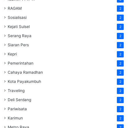
RAGAM
2
Sosialisasi
2
Kejati Sulsel
2
Serang Raya
2
Siaran Pers
2
Kepri
2
Pemerintahan
2
Cahaya Ramadhan
2
Kota Payakumbuh
2
Traveling
2
Deli Serdang
2
Pariwisata
2
Karimun
2
Metro Raya
2