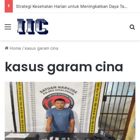
Strategi Kesehatan Harian untuk Meningkatkan Daya Tahan Tubuh dalam Beraktivitas
Menu
Se
Home
/
kasus garam cina
kasus garam cina