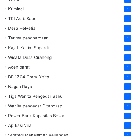
Kriminal
1
TKI Arab Saudi
1
Desa Helvetia
1
Terima penghargaan
1
Kajati Kaltim Supardi
1
Wisata Desa Cirahong
1
Aceh barat
1
BB 17.04 Gram Disita
1
Nagan Raya
1
Tiga Wanita Pengedar Sabu
1
Wanita pengedar Ditangkap
1
Power Bank Kapasitas Besar
1
Aplikasi Viral
1
Strategi Manajemen Keuangan
1