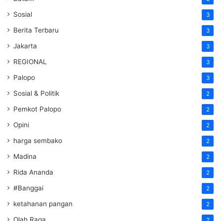
Sosial
3
Berita Terbaru
3
Jakarta
3
REGIONAL
3
Palopo
3
Sosial & Politik
2
Pemkot Palopo
2
Opini
2
harga sembako
2
Madina
2
Rida Ananda
2
#Banggai
2
ketahanan pangan
2
Olah Raga
2