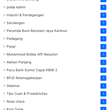
polda kaltim
1
Industri & Perdagangan
1
Sarolangun
1
Perumda Bumi Berazam Jaya Karimun
1
Pedagang
1
Pasar
1
Muhammad Bobby Afif Nasution
1
Alahan Panjang
1
Pacu Bank Sumut Capai KBMI 2
1
BPJS Ketenagakerjaan
1
Galamai
1
Tips Cuan & Produktivitas
1
Nusa Utara
1
Kota Solok
1