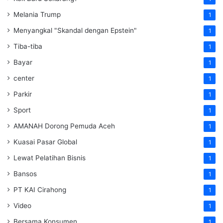
Melania Trump
1
Menyangkal "Skandal dengan Epstein"
1
Tiba-tiba
1
Bayar
1
center
1
Parkir
1
Sport
1
AMANAH Dorong Pemuda Aceh
1
Kuasai Pasar Global
1
Lewat Pelatihan Bisnis
1
Bansos
1
PT KAI Cirahong
1
Video
1
Bersama Konsumen
1