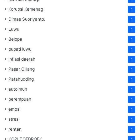
Korupsi Kemenag
1
Dimas Suoriyanto.
1
Luwu
1
Belopa
1
bupati luwu
1
inflasi daerah
1
Pasar Cillang
1
Patahudding
1
autoimun
1
perempuan
1
emosi
1
stres
1
rentan
1
KOPI TOEBROEK
1