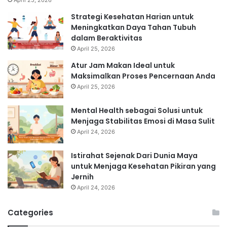
Strategi Kesehatan Harian untuk
Meningkatkan Daya Tahan Tubuh
dalam Beraktivitas
April 25, 2026
Atur Jam Makan Ideal untuk
Maksimalkan Proses Pencernaan Anda
April 25, 2026
Mental Health sebagai Solusi untuk
Menjaga Stabilitas Emosi di Masa Sulit
April 24, 2026
Istirahat Sejenak Dari Dunia Maya
untuk Menjaga Kesehatan Pikiran yang
Jernih
April 24, 2026
Categories