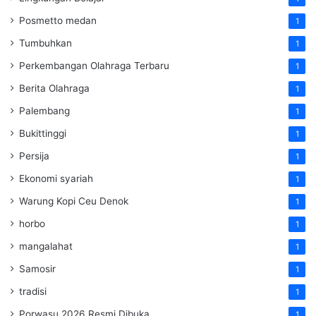
Posmetto medan
1
Tumbuhkan
1
Perkembangan Olahraga Terbaru
1
Berita Olahraga
1
Palembang
1
Bukittinggi
1
Persija
1
Ekonomi syariah
1
Warung Kopi Ceu Denok
1
horbo
1
mangalahat
1
Samosir
1
tradisi
1
Porwasu 2026 Resmi Dibuka
1