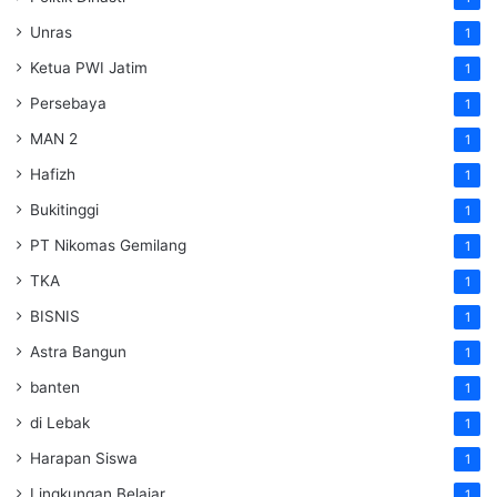
Unras
1
Ketua PWI Jatim
1
Persebaya
1
MAN 2
1
Hafizh
1
Bukitinggi
1
PT Nikomas Gemilang
1
TKA
1
BISNIS
1
Astra Bangun
1
banten
1
di Lebak
1
Harapan Siswa
1
Lingkungan Belajar
1