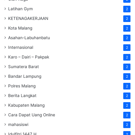
Latihan Gym
2
KETENAGAKERJAAN
2
Kota Malang
2
Asahan-Labuhanbatu
2
Internasional
2
Karo – Dairi – Pakpak
2
Sumatera Barat
2
Bandar Lampung
2
Polres Malang
2
Berita Langkat
2
Kabupaten Malang
2
Cara Dapat Uang Online
2
mahasiswi
2
Idulfitri 1447 H
2