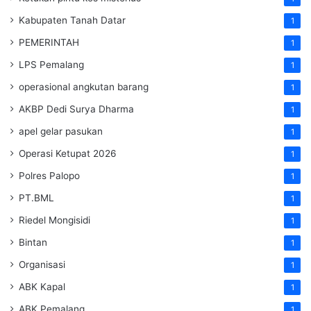
Kabupaten Tanah Datar
1
PEMERINTAH
1
LPS Pemalang
1
operasional angkutan barang
1
AKBP Dedi Surya Dharma
1
apel gelar pasukan
1
Operasi Ketupat 2026
1
Polres Palopo
1
PT.BML
1
Riedel Mongisidi
1
Bintan
1
Organisasi
1
ABK Kapal
1
ABK Pemalang
1