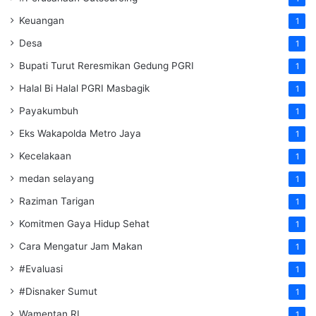
Keuangan
1
Desa
1
Bupati Turut Reresmikan Gedung PGRI
1
Halal Bi Halal PGRI Masbagik
1
Payakumbuh
1
Eks Wakapolda Metro Jaya
1
Kecelakaan
1
medan selayang
1
Raziman Tarigan
1
Komitmen Gaya Hidup Sehat
1
Cara Mengatur Jam Makan
1
#Evaluasi
1
#Disnaker Sumut
1
Wamentan RI
1