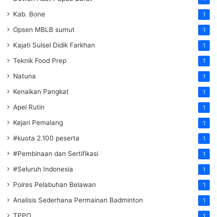
Kab. Bone
1
Opsen MBLB sumut
1
Kajati Sulsel Didik Farkhan
1
Teknik Food Prep
1
Natuna
1
Kenaikan Pangkat
1
Apel Rutin
1
Kejari Pemalang
1
#kuota 2.100 peserta
1
#Pembinaan dan Sertifikasi
1
#Seluruh Indonesia
1
Polres Pelabuhan Belawan
1
Analisis Sederhana Permainan Badminton
1
TPPO
1