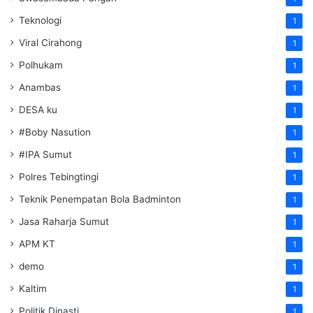
Teknologi
1
Viral Cirahong
1
Polhukam
1
Anambas
1
DESA ku
1
#Boby Nasution
1
#IPA Sumut
1
Polres Tebingtingi
1
Teknik Penempatan Bola Badminton
1
Jasa Raharja Sumut
1
APM KT
1
demo
1
Kaltim
1
Politik Dinasti
1