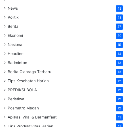
News
43
Politik
43
Berita
27
Ekonomi
20
Nasional
15
Headline
14
Badminton
13
Berita Olahraga Terbaru
13
Tips Kesehatan Harian
12
PREDIKSI BOLA
12
Peristiwa
12
Posmetro Medan
12
Aplikasi Viral & Bermanfaat
11
Tips Produktivitas Harian
11