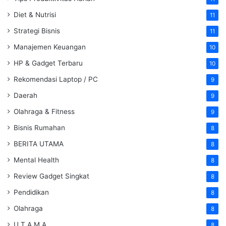
Diet & Nutrisi
11
Strategi Bisnis
11
Manajemen Keuangan
10
HP & Gadget Terbaru
10
Rekomendasi Laptop / PC
9
Daerah
9
Olahraga & Fitness
9
Bisnis Rumahan
8
BERITA UTAMA
8
Mental Health
8
Review Gadget Singkat
8
Pendidikan
8
Olahraga
8
U T A M A
8