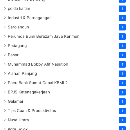
polda kaltim
1
Industri & Perdagangan
1
Sarolangun
1
Perumda Bumi Berazam Jaya Karimun
1
Pedagang
1
Pasar
1
Muhammad Bobby Afif Nasution
1
Alahan Panjang
1
Pacu Bank Sumut Capai KBMI 2
1
BPJS Ketenagakerjaan
1
Galamai
1
Tips Cuan & Produktivitas
1
Nusa Utara
1
Kota Solok
1