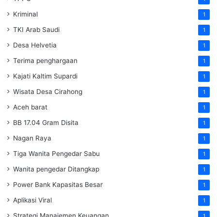
Kriminal
1
TKI Arab Saudi
1
Desa Helvetia
1
Terima penghargaan
1
Kajati Kaltim Supardi
1
Wisata Desa Cirahong
1
Aceh barat
1
BB 17.04 Gram Disita
1
Nagan Raya
1
Tiga Wanita Pengedar Sabu
1
Wanita pengedar Ditangkap
1
Power Bank Kapasitas Besar
1
Aplikasi Viral
1
Strategi Manajemen Keuangan
1