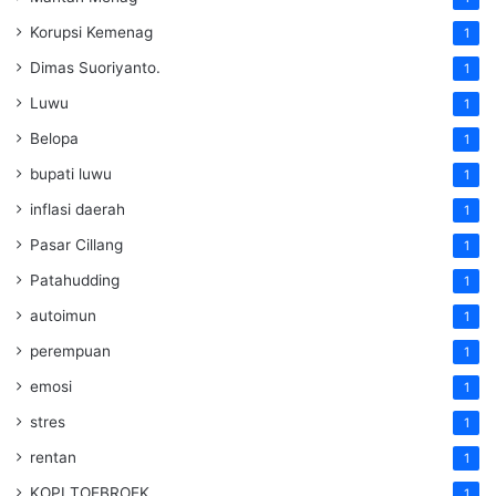
Korupsi Kemenag
1
Dimas Suoriyanto.
1
Luwu
1
Belopa
1
bupati luwu
1
inflasi daerah
1
Pasar Cillang
1
Patahudding
1
autoimun
1
perempuan
1
emosi
1
stres
1
rentan
1
KOPI TOEBROEK
1