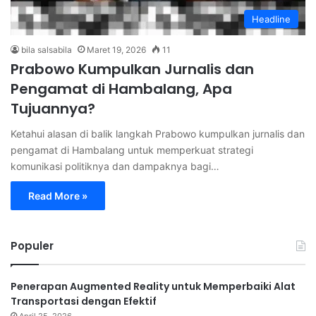
Headline
bila salsabila
Maret 19, 2026
11
Prabowo Kumpulkan Jurnalis dan
Pengamat di Hambalang, Apa
Tujuannya?
Ketahui alasan di balik langkah Prabowo kumpulkan jurnalis dan
pengamat di Hambalang untuk memperkuat strategi
komunikasi politiknya dan dampaknya bagi…
Read More »
Populer
Penerapan Augmented Reality untuk Memperbaiki Alat
Transportasi dengan Efektif
April 25, 2026