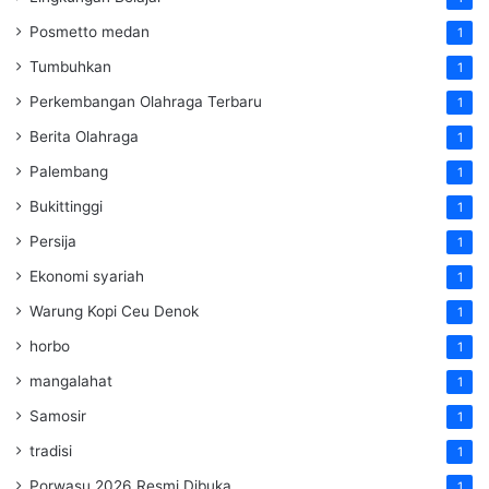
Posmetto medan
1
Tumbuhkan
1
Perkembangan Olahraga Terbaru
1
Berita Olahraga
1
Palembang
1
Bukittinggi
1
Persija
1
Ekonomi syariah
1
Warung Kopi Ceu Denok
1
horbo
1
mangalahat
1
Samosir
1
tradisi
1
Porwasu 2026 Resmi Dibuka
1