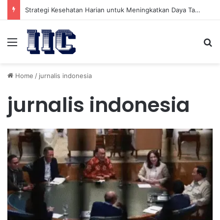
Strategi Kesehatan Harian untuk Meningkatkan Daya Tahan Tubuh dalam Beraktivitas
Menu
Se
Home
/
jurnalis indonesia
jurnalis indonesia