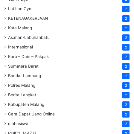
Latihan Gym
2
KETENAGAKERJAAN
2
Kota Malang
2
Asahan-Labuhanbatu
2
Internasional
2
Karo – Dairi – Pakpak
2
Sumatera Barat
2
Bandar Lampung
2
Polres Malang
2
Berita Langkat
2
Kabupaten Malang
2
Cara Dapat Uang Online
2
mahasiswi
2
Idulfitri 1447 H
2