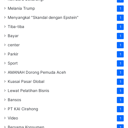
Melania Trump
1
Menyangkal "Skandal dengan Epstein"
1
Tiba-tiba
1
Bayar
1
center
1
Parkir
1
Sport
1
AMANAH Dorong Pemuda Aceh
1
Kuasai Pasar Global
1
Lewat Pelatihan Bisnis
1
Bansos
1
PT KAI Cirahong
1
Video
1
Bersama Konsumen
1