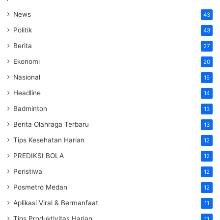
News
43
Politik
43
Berita
27
Ekonomi
20
Nasional
15
Headline
14
Badminton
13
Berita Olahraga Terbaru
13
Tips Kesehatan Harian
12
PREDIKSI BOLA
12
Peristiwa
12
Posmetro Medan
12
Aplikasi Viral & Bermanfaat
11
Tips Produktivitas Harian
11