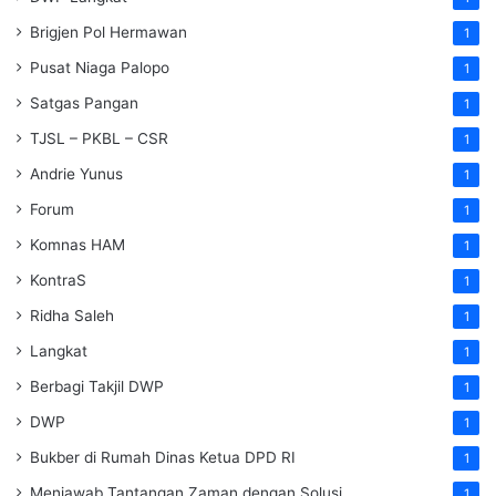
Brigjen Pol Hermawan
1
Pusat Niaga Palopo
1
Satgas Pangan
1
TJSL – PKBL – CSR
1
Andrie Yunus
1
Forum
1
Komnas HAM
1
KontraS
1
Ridha Saleh
1
Langkat
1
Berbagi Takjil DWP
1
DWP
1
Bukber di Rumah Dinas Ketua DPD RI
1
Menjawab Tantangan Zaman dengan Solusi
1