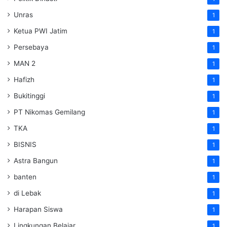
Unras
1
Ketua PWI Jatim
1
Persebaya
1
MAN 2
1
Hafizh
1
Bukitinggi
1
PT Nikomas Gemilang
1
TKA
1
BISNIS
1
Astra Bangun
1
banten
1
di Lebak
1
Harapan Siswa
1
Lingkungan Belajar
1