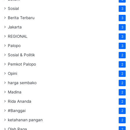
Sosial
3
Berita Terbaru
3
Jakarta
3
REGIONAL
3
Palopo
3
Sosial & Politik
2
Pemkot Palopo
2
Opini
2
harga sembako
2
Madina
2
Rida Ananda
2
#Banggai
2
ketahanan pangan
2
Olah Raga
2