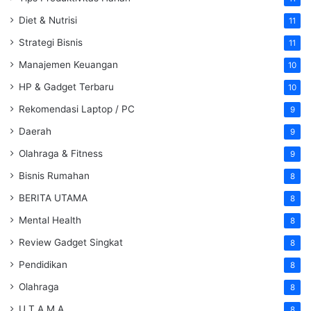
Diet & Nutrisi
11
Strategi Bisnis
11
Manajemen Keuangan
10
HP & Gadget Terbaru
10
Rekomendasi Laptop / PC
9
Daerah
9
Olahraga & Fitness
9
Bisnis Rumahan
8
BERITA UTAMA
8
Mental Health
8
Review Gadget Singkat
8
Pendidikan
8
Olahraga
8
U T A M A
8