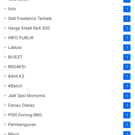
foto
1
Skill Freelance Terbaik
1
Harga Stabil Rp4.500
1
INFO PUBLIK
1
Labura
1
BIVEST
1
REDAKSI
1
#Ahli K3
1
#Batch
1
Jadi Opsi Ekonomis
1
Danau Diatas
1
PGN Dorong BBG
1
Pembangunan
1
Miyor
1