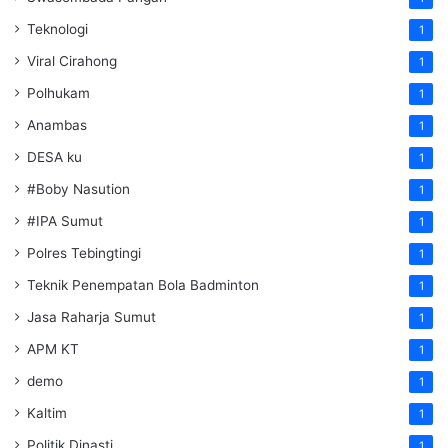
Teknologi
1
Viral Cirahong
1
Polhukam
1
Anambas
1
DESA ku
1
#Boby Nasution
1
#IPA Sumut
1
Polres Tebingtingi
1
Teknik Penempatan Bola Badminton
1
Jasa Raharja Sumut
1
APM KT
1
demo
1
Kaltim
1
Politik Dinasti
1