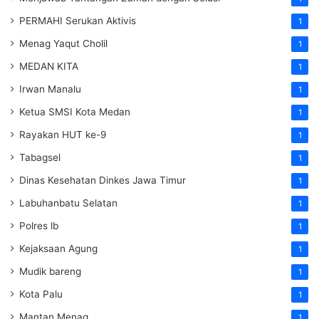
PERMAHI Serukan Aktivis
1
Menag Yaqut Cholil
1
MEDAN KITA
1
Irwan Manalu
1
Ketua SMSI Kota Medan
1
Rayakan HUT ke-9
1
Tabagsel
1
Dinas Kesehatan
Dinkes
Jawa Timur
1
Labuhanbatu Selatan
1
Polres lb
1
Kejaksaan Agung
1
Mudik bareng
1
Kota Palu
1
Mantan Menag
1