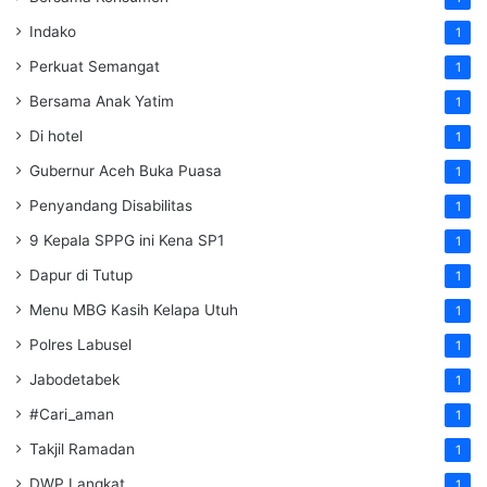
Indako
1
Perkuat Semangat
1
Bersama Anak Yatim
1
Di hotel
1
Gubernur Aceh Buka Puasa
1
Penyandang Disabilitas
1
9 Kepala SPPG ini Kena SP1
1
Dapur di Tutup
1
Menu MBG Kasih Kelapa Utuh
1
Polres Labusel
1
Jabodetabek
1
#Cari_aman
1
Takjil Ramadan
1
DWP Langkat
1