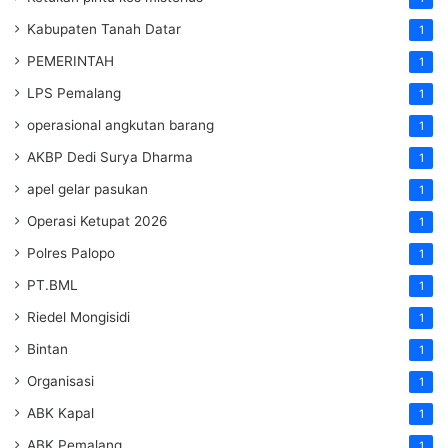
Kabupaten Tanah Datar
1
PEMERINTAH
1
LPS Pemalang
1
operasional angkutan barang
1
AKBP Dedi Surya Dharma
1
apel gelar pasukan
1
Operasi Ketupat 2026
1
Polres Palopo
1
PT.BML
1
Riedel Mongisidi
1
Bintan
1
Organisasi
1
ABK Kapal
1
ABK Pemalang
1