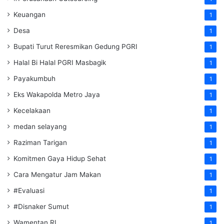
Keuangan
1
Desa
1
Bupati Turut Reresmikan Gedung PGRI
1
Halal Bi Halal PGRI Masbagik
1
Payakumbuh
1
Eks Wakapolda Metro Jaya
1
Kecelakaan
1
medan selayang
1
Raziman Tarigan
1
Komitmen Gaya Hidup Sehat
1
Cara Mengatur Jam Makan
1
#Evaluasi
1
#Disnaker Sumut
1
Wamentan RI
1