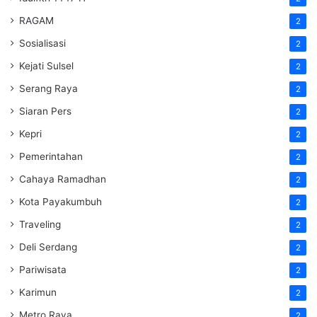
RAGAM
2
Sosialisasi
2
Kejati Sulsel
2
Serang Raya
2
Siaran Pers
2
Kepri
2
Pemerintahan
2
Cahaya Ramadhan
2
Kota Payakumbuh
2
Traveling
2
Deli Serdang
2
Pariwisata
2
Karimun
2
Metro Raya
2