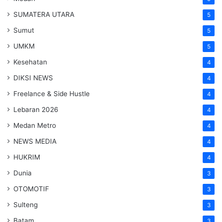
SUMATERA UTARA
5
Sumut
5
UMKM
5
Kesehatan
4
DIKSI NEWS
4
Freelance & Side Hustle
4
Lebaran 2026
4
Medan Metro
4
NEWS MEDIA
4
HUKRIM
4
Dunia
3
OTOMOTIF
3
Sulteng
3
Batam
3