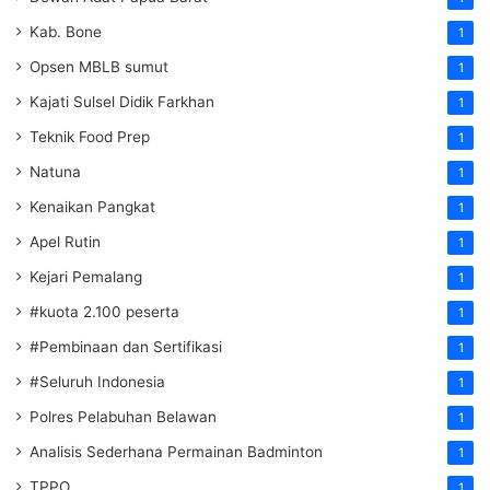
Kab. Bone
1
Opsen MBLB sumut
1
Kajati Sulsel Didik Farkhan
1
Teknik Food Prep
1
Natuna
1
Kenaikan Pangkat
1
Apel Rutin
1
Kejari Pemalang
1
#kuota 2.100 peserta
1
#Pembinaan dan Sertifikasi
1
#Seluruh Indonesia
1
Polres Pelabuhan Belawan
1
Analisis Sederhana Permainan Badminton
1
TPPO
1