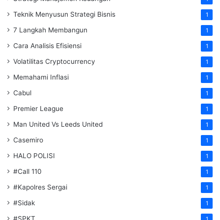
Teknik Menyusun Strategi Bisnis
1
7 Langkah Membangun
1
Cara Analisis Efisiensi
1
Volatilitas Cryptocurrency
1
Memahami Inflasi
1
Cabul
1
Premier League
1
Man United Vs Leeds United
1
Casemiro
1
HALO POLISI
1
#Call 110
1
#Kapolres Sergai
1
#Sidak
1
#SPKT
1