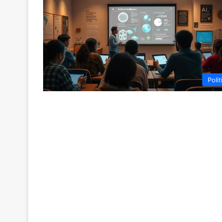
Polit