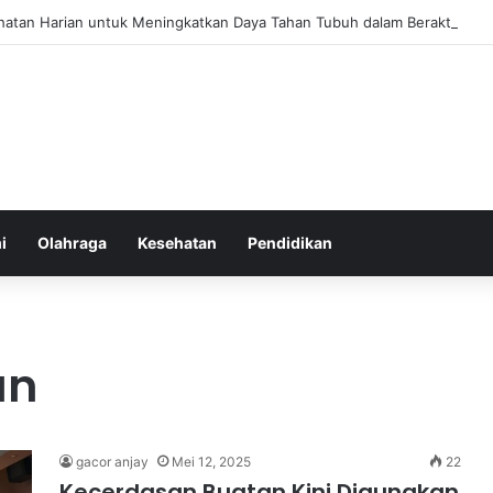
hatan Harian untuk Meningkatkan Daya Tahan Tubuh dalam Beraktivitas
i
Olahraga
Kesehatan
Pendidikan
an
gacor anjay
Mei 12, 2025
22
Kecerdasan Buatan Kini Digunakan