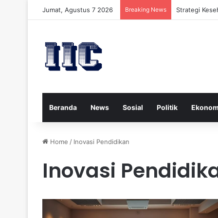
Jumat, Agustus 7 2026
Breaking News
Strategi Kese
Beranda
News
Sosial
Politik
Ekonom
Home
/
Inovasi Pendidikan
Inovasi Pendidik