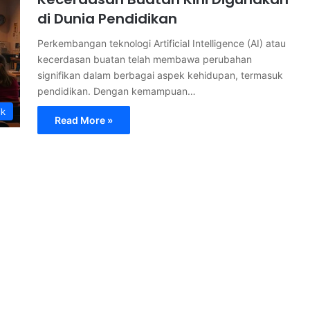
di Dunia Pendidikan
Perkembangan teknologi Artificial Intelligence (AI) atau
kecerdasan buatan telah membawa perubahan
signifikan dalam berbagai aspek kehidupan, termasuk
pendidikan. Dengan kemampuan…
ik
Read More »