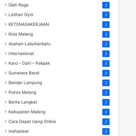
Olah Raga
2
Latihan Gym
2
KETENAGAKERJAAN
2
Kota Malang
2
Asahan-Labuhanbatu
2
Internasional
2
Karo – Dairi – Pakpak
2
Sumatera Barat
2
Bandar Lampung
2
Polres Malang
2
Berita Langkat
2
Kabupaten Malang
2
Cara Dapat Uang Online
2
mahasiswi
2