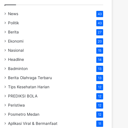
News
43
Politik
43
Berita
27
Ekonomi
20
Nasional
15
Headline
14
Badminton
13
Berita Olahraga Terbaru
13
Tips Kesehatan Harian
12
PREDIKSI BOLA
12
Peristiwa
12
Posmetro Medan
12
Aplikasi Viral & Bermanfaat
11