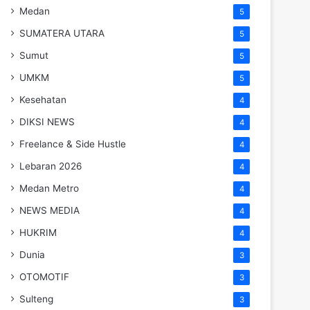
Medan
5
SUMATERA UTARA
5
Sumut
5
UMKM
5
Kesehatan
4
DIKSI NEWS
4
Freelance & Side Hustle
4
Lebaran 2026
4
Medan Metro
4
NEWS MEDIA
4
HUKRIM
4
Dunia
3
OTOMOTIF
3
Sulteng
3