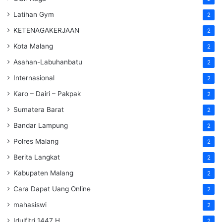
Latihan Gym
2
KETENAGAKERJAAN
2
Kota Malang
2
Asahan-Labuhanbatu
2
Internasional
2
Karo – Dairi – Pakpak
2
Sumatera Barat
2
Bandar Lampung
2
Polres Malang
2
Berita Langkat
2
Kabupaten Malang
2
Cara Dapat Uang Online
2
mahasiswi
2
Idulfitri 1447 H
2