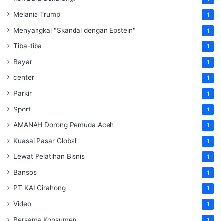
Melania Trump
1
Menyangkal "Skandal dengan Epstein"
1
Tiba-tiba
1
Bayar
1
center
1
Parkir
1
Sport
1
AMANAH Dorong Pemuda Aceh
1
Kuasai Pasar Global
1
Lewat Pelatihan Bisnis
1
Bansos
1
PT KAI Cirahong
1
Video
1
Bersama Konsumen
1