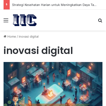
Strategi Kesehatan Harian untuk Meningkatkan Daya Tahan Tubuh dalam Beraktivitas
Menu
Se
Home
/
inovasi digital
inovasi digital