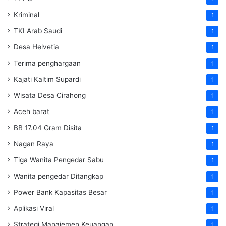
Kriminal
1
TKI Arab Saudi
1
Desa Helvetia
1
Terima penghargaan
1
Kajati Kaltim Supardi
1
Wisata Desa Cirahong
1
Aceh barat
1
BB 17.04 Gram Disita
1
Nagan Raya
1
Tiga Wanita Pengedar Sabu
1
Wanita pengedar Ditangkap
1
Power Bank Kapasitas Besar
1
Aplikasi Viral
1
Strategi Manajemen Keuangan
1