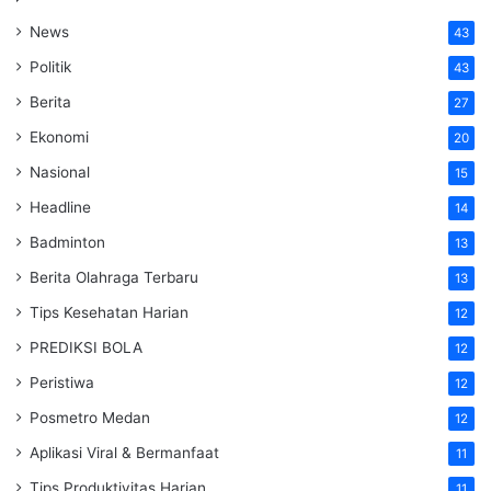
News
43
Politik
43
Berita
27
Ekonomi
20
Nasional
15
Headline
14
Badminton
13
Berita Olahraga Terbaru
13
Tips Kesehatan Harian
12
PREDIKSI BOLA
12
Peristiwa
12
Posmetro Medan
12
Aplikasi Viral & Bermanfaat
11
Tips Produktivitas Harian
11