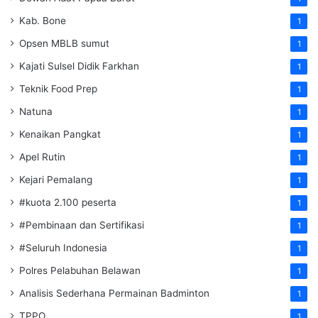
Kab. Bone
1
Opsen MBLB sumut
1
Kajati Sulsel Didik Farkhan
1
Teknik Food Prep
1
Natuna
1
Kenaikan Pangkat
1
Apel Rutin
1
Kejari Pemalang
1
#kuota 2.100 peserta
1
#Pembinaan dan Sertifikasi
1
#Seluruh Indonesia
1
Polres Pelabuhan Belawan
1
Analisis Sederhana Permainan Badminton
1
TPPO
1