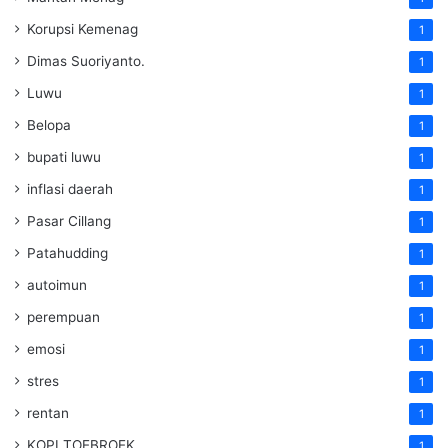
Korupsi Kemenag
1
Dimas Suoriyanto.
1
Luwu
1
Belopa
1
bupati luwu
1
inflasi daerah
1
Pasar Cillang
1
Patahudding
1
autoimun
1
perempuan
1
emosi
1
stres
1
rentan
1
KOPI TOEBROEK
1