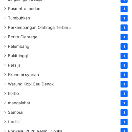
Posmetto medan
1
Tumbuhkan
1
Perkembangan Olahraga Terbaru
1
Berita Olahraga
1
Palembang
1
Bukittinggi
1
Persija
1
Ekonomi syariah
1
Warung Kopi Ceu Denok
1
horbo
1
mangalahat
1
Samosir
1
tradisi
1
Porwasu 2026 Resmi Dibuka
1