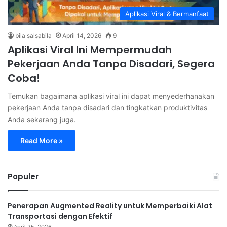
Aplikasi Viral & Bermanfaat
bila salsabila
April 14, 2026
9
Aplikasi Viral Ini Mempermudah
Pekerjaan Anda Tanpa Disadari, Segera
Coba!
Temukan bagaimana aplikasi viral ini dapat menyederhanakan
pekerjaan Anda tanpa disadari dan tingkatkan produktivitas
Anda sekarang juga.
Read More »
Populer
Penerapan Augmented Reality untuk Memperbaiki Alat
Transportasi dengan Efektif
April 25, 2026