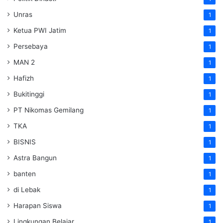
Unras
1
Ketua PWI Jatim
1
Persebaya
1
MAN 2
1
Hafizh
1
Bukitinggi
1
PT Nikomas Gemilang
1
TKA
1
BISNIS
1
Astra Bangun
1
banten
1
di Lebak
1
Harapan Siswa
1
Lingkungan Belajar
1