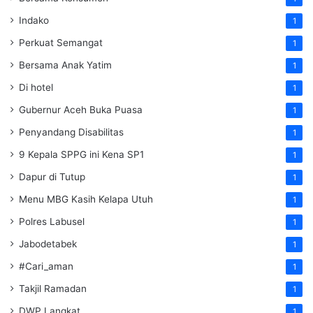
Indako
1
Perkuat Semangat
1
Bersama Anak Yatim
1
Di hotel
1
Gubernur Aceh Buka Puasa
1
Penyandang Disabilitas
1
9 Kepala SPPG ini Kena SP1
1
Dapur di Tutup
1
Menu MBG Kasih Kelapa Utuh
1
Polres Labusel
1
Jabodetabek
1
#Cari_aman
1
Takjil Ramadan
1
DWP Langkat
1