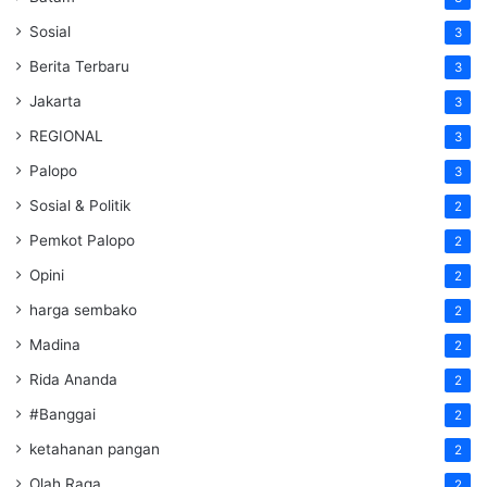
Sosial
3
Berita Terbaru
3
Jakarta
3
REGIONAL
3
Palopo
3
Sosial & Politik
2
Pemkot Palopo
2
Opini
2
harga sembako
2
Madina
2
Rida Ananda
2
#Banggai
2
ketahanan pangan
2
Olah Raga
2