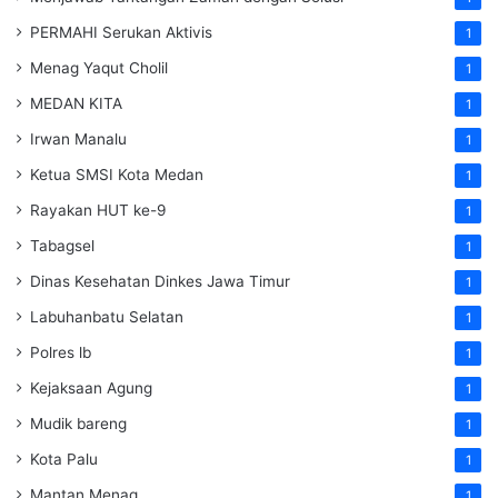
PERMAHI Serukan Aktivis
1
Menag Yaqut Cholil
1
MEDAN KITA
1
Irwan Manalu
1
Ketua SMSI Kota Medan
1
Rayakan HUT ke-9
1
Tabagsel
1
Dinas Kesehatan
Dinkes
Jawa Timur
1
Labuhanbatu Selatan
1
Polres lb
1
Kejaksaan Agung
1
Mudik bareng
1
Kota Palu
1
Mantan Menag
1