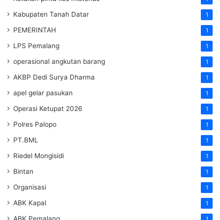
Kabupaten Tanah Datar
1
PEMERINTAH
1
LPS Pemalang
1
operasional angkutan barang
1
AKBP Dedi Surya Dharma
1
apel gelar pasukan
1
Operasi Ketupat 2026
1
Polres Palopo
1
PT.BML
1
Riedel Mongisidi
1
Bintan
1
Organisasi
1
ABK Kapal
1
ABK Pemalang
1