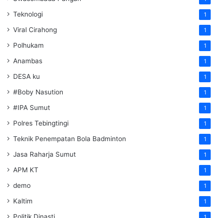
Teknologi
1
Viral Cirahong
1
Polhukam
1
Anambas
1
DESA ku
1
#Boby Nasution
1
#IPA Sumut
1
Polres Tebingtingi
1
Teknik Penempatan Bola Badminton
1
Jasa Raharja Sumut
1
APM KT
1
demo
1
Kaltim
1
Politik Dinasti
1