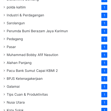
polda kaltim
1
Industri & Perdagangan
1
Sarolangun
1
Perumda Bumi Berazam Jaya Karimun
1
Pedagang
1
Pasar
1
Muhammad Bobby Afif Nasution
1
Alahan Panjang
1
Pacu Bank Sumut Capai KBMI 2
1
BPJS Ketenagakerjaan
1
Galamai
1
Tips Cuan & Produktivitas
1
Nusa Utara
1
Kota Solok
1