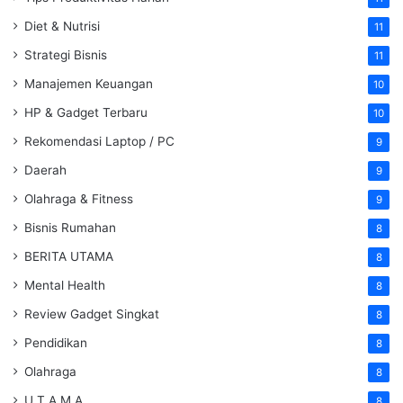
Diet & Nutrisi
11
Strategi Bisnis
11
Manajemen Keuangan
10
HP & Gadget Terbaru
10
Rekomendasi Laptop / PC
9
Daerah
9
Olahraga & Fitness
9
Bisnis Rumahan
8
BERITA UTAMA
8
Mental Health
8
Review Gadget Singkat
8
Pendidikan
8
Olahraga
8
U T A M A
8