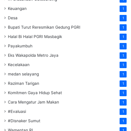
Keuangan
1
Desa
1
Bupati Turut Reresmikan Gedung PGRI
1
Halal Bi Halal PGRI Masbagik
1
Payakumbuh
1
Eks Wakapolda Metro Jaya
1
Kecelakaan
1
medan selayang
1
Raziman Tarigan
1
Komitmen Gaya Hidup Sehat
1
Cara Mengatur Jam Makan
1
#Evaluasi
1
#Disnaker Sumut
1
Wamentan RI
1