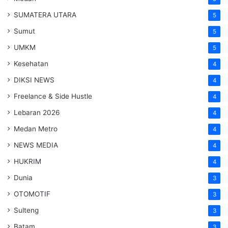
SUMATERA UTARA
5
Sumut
5
UMKM
5
Kesehatan
4
DIKSI NEWS
4
Freelance & Side Hustle
4
Lebaran 2026
4
Medan Metro
4
NEWS MEDIA
4
HUKRIM
4
Dunia
3
OTOMOTIF
3
Sulteng
3
Batam
3