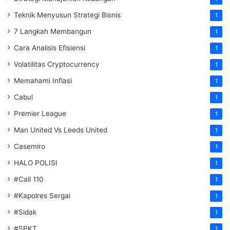
Teknik Menyusun Strategi Bisnis
1
7 Langkah Membangun
1
Cara Analisis Efisiensi
1
Volatilitas Cryptocurrency
1
Memahami Inflasi
1
Cabul
1
Premier League
1
Man United Vs Leeds United
1
Casemiro
1
HALO POLISI
1
#Call 110
1
#Kapolres Sergai
1
#Sidak
1
#SPKT
1