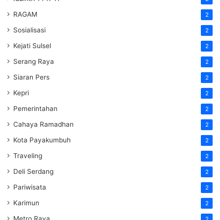
RAGAM
2
Sosialisasi
2
Kejati Sulsel
2
Serang Raya
2
Siaran Pers
2
Kepri
2
Pemerintahan
2
Cahaya Ramadhan
2
Kota Payakumbuh
2
Traveling
2
Deli Serdang
2
Pariwisata
2
Karimun
2
Metro Raya
2