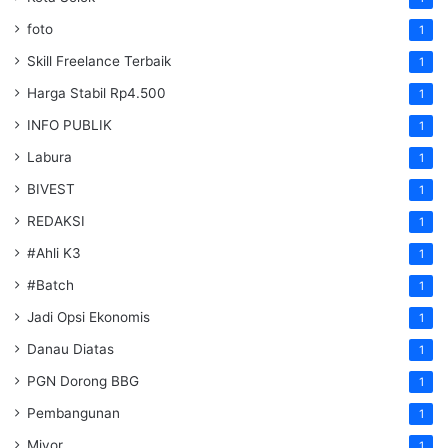
foto
1
Skill Freelance Terbaik
1
Harga Stabil Rp4.500
1
INFO PUBLIK
1
Labura
1
BIVEST
1
REDAKSI
1
#Ahli K3
1
#Batch
1
Jadi Opsi Ekonomis
1
Danau Diatas
1
PGN Dorong BBG
1
Pembangunan
1
Miyor
1