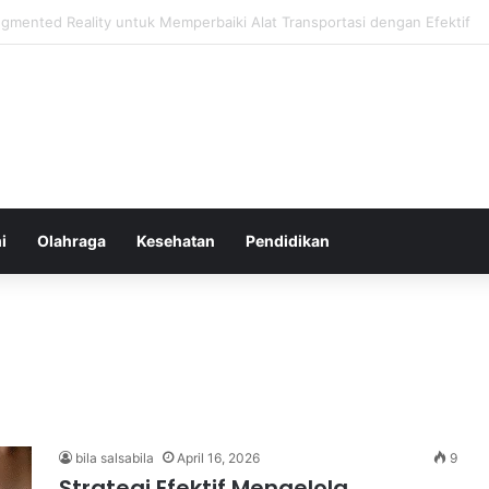
hatan Harian untuk Meningkatkan Daya Tahan Tubuh dalam Beraktivitas
i
Olahraga
Kesehatan
Pendidikan
bila salsabila
April 16, 2026
9
Strategi Efektif Mengelola