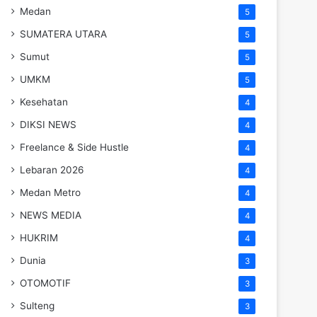
Medan
5
SUMATERA UTARA
5
Sumut
5
UMKM
5
Kesehatan
4
DIKSI NEWS
4
Freelance & Side Hustle
4
Lebaran 2026
4
Medan Metro
4
NEWS MEDIA
4
HUKRIM
4
Dunia
3
OTOMOTIF
3
Sulteng
3