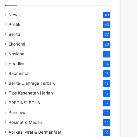
News
43
Politik
43
Berita
27
Ekonomi
20
Nasional
15
Headline
14
Badminton
13
Berita Olahraga Terbaru
13
Tips Kesehatan Harian
12
PREDIKSI BOLA
12
Peristiwa
12
Posmetro Medan
12
Aplikasi Viral & Bermanfaat
11