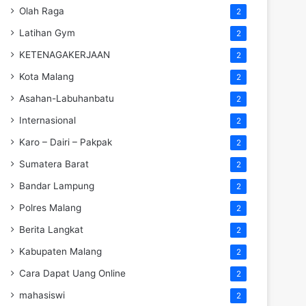
Olah Raga
2
Latihan Gym
2
KETENAGAKERJAAN
2
Kota Malang
2
Asahan-Labuhanbatu
2
Internasional
2
Karo – Dairi – Pakpak
2
Sumatera Barat
2
Bandar Lampung
2
Polres Malang
2
Berita Langkat
2
Kabupaten Malang
2
Cara Dapat Uang Online
2
mahasiswi
2