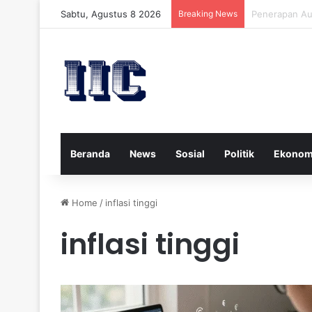
Sabtu, Agustus 8 2026
Breaking News
Strategi Kese
Beranda
News
Sosial
Politik
Ekonom
Home
/
inflasi tinggi
inflasi tinggi