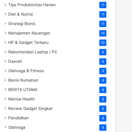
Tips Produktivitas Harian
11
Diet & Nutrisi
11
Strategi Bisnis
11
Manajemen Keuangan
10
HP & Gadget Terbaru
10
Rekomendasi Laptop / PC
9
Daerah
9
Olahraga & Fitness
9
Bisnis Rumahan
8
BERITA UTAMA
8
Mental Health
8
Review Gadget Singkat
8
Pendidikan
8
Olahraga
8