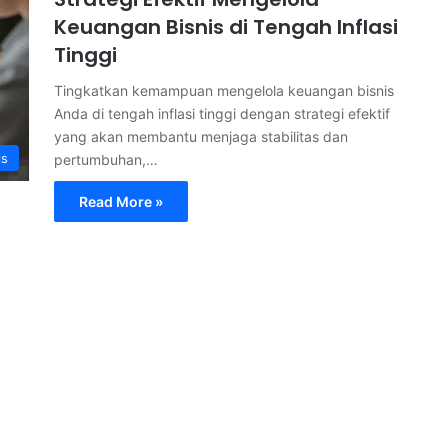
Keuangan Bisnis di Tengah Inflasi
Tinggi
Tingkatkan kemampuan mengelola keuangan bisnis
Anda di tengah inflasi tinggi dengan strategi efektif
yang akan membantu menjaga stabilitas dan
is
pertumbuhan,…
Read More »