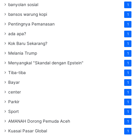
banyolan sosial
1
bansos warung kopi
1
Pentingnya Pemanasan
1
ada apa?
1
Kok Baru Sekarang?
1
Melania Trump
1
Menyangkal "Skandal dengan Epstein"
1
Tiba-tiba
1
Bayar
1
center
1
Parkir
1
Sport
1
AMANAH Dorong Pemuda Aceh
1
Kuasai Pasar Global
1