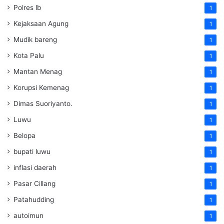
Polres lb
1
Kejaksaan Agung
1
Mudik bareng
1
Kota Palu
1
Mantan Menag
1
Korupsi Kemenag
1
Dimas Suoriyanto.
1
Luwu
1
Belopa
1
bupati luwu
1
inflasi daerah
1
Pasar Cillang
1
Patahudding
1
autoimun
1