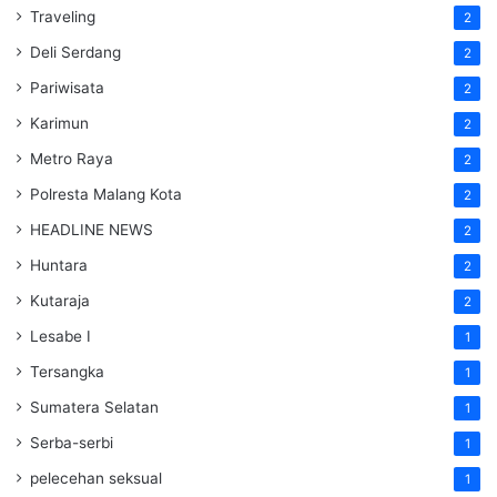
Traveling
2
Deli Serdang
2
Pariwisata
2
Karimun
2
Metro Raya
2
Polresta Malang Kota
2
HEADLINE NEWS
2
Huntara
2
Kutaraja
2
Lesabe I
1
Tersangka
1
Sumatera Selatan
1
Serba-serbi
1
pelecehan seksual
1