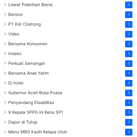
Lewat Pelatihan Bisnis
1
Bansos
1
PT KAI Cirahong
1
Video
1
Bersama Konsumen
1
Indako
1
Perkuat Semangat
1
Bersama Anak Yatim
1
Di hotel
1
Gubernur Aceh Buka Puasa
1
Penyandang Disabilitas
1
9 Kepala SPPG ini Kena SP1
1
Dapur di Tutup
1
Menu MBG Kasih Kelapa Utuh
1