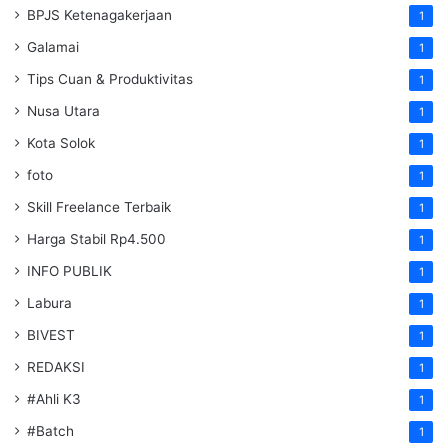
BPJS Ketenagakerjaan
1
Galamai
1
Tips Cuan & Produktivitas
1
Nusa Utara
1
Kota Solok
1
foto
1
Skill Freelance Terbaik
1
Harga Stabil Rp4.500
1
INFO PUBLIK
1
Labura
1
BIVEST
1
REDAKSI
1
#Ahli K3
1
#Batch
1