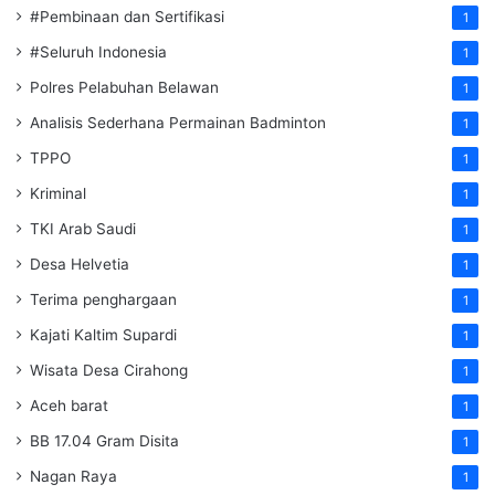
#Pembinaan dan Sertifikasi
1
#Seluruh Indonesia
1
Polres Pelabuhan Belawan
1
Analisis Sederhana Permainan Badminton
1
TPPO
1
Kriminal
1
TKI Arab Saudi
1
Desa Helvetia
1
Terima penghargaan
1
Kajati Kaltim Supardi
1
Wisata Desa Cirahong
1
Aceh barat
1
BB 17.04 Gram Disita
1
Nagan Raya
1