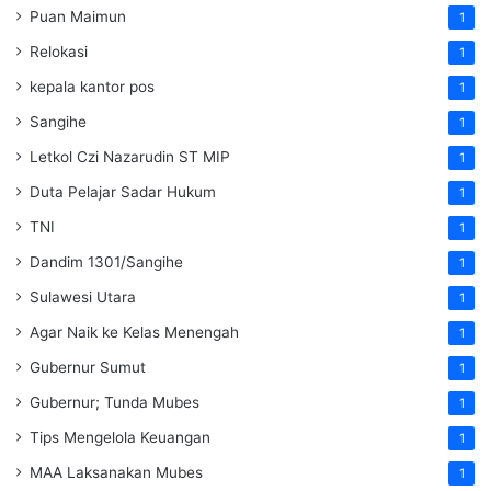
Puan Maimun
1
Relokasi
1
kepala kantor pos
1
Sangihe
1
Letkol Czi Nazarudin ST MIP
1
Duta Pelajar Sadar Hukum
1
TNI
1
Dandim 1301/Sangihe
1
Sulawesi Utara
1
Agar Naik ke Kelas Menengah
1
Gubernur Sumut
1
Gubernur; Tunda Mubes
1
Tips Mengelola Keuangan
1
MAA Laksanakan Mubes
1