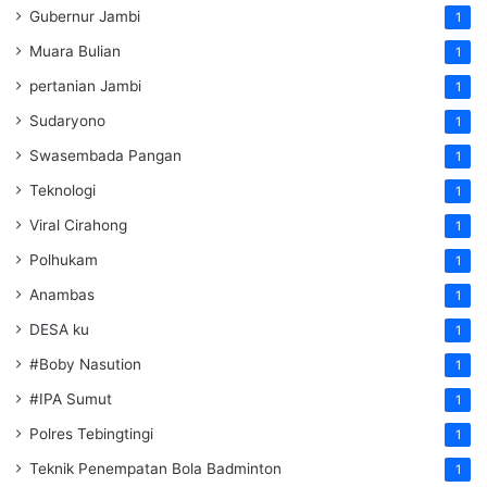
Gubernur Jambi
1
Muara Bulian
1
pertanian Jambi
1
Sudaryono
1
Swasembada Pangan
1
Teknologi
1
Viral Cirahong
1
Polhukam
1
Anambas
1
DESA ku
1
#Boby Nasution
1
#IPA Sumut
1
Polres Tebingtingi
1
Teknik Penempatan Bola Badminton
1