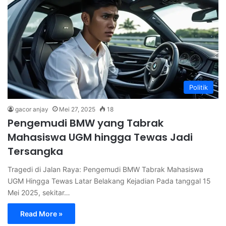
Politik
gacor anjay
Mei 27, 2025
18
Pengemudi BMW yang Tabrak
Mahasiswa UGM hingga Tewas Jadi
Tersangka
Tragedi di Jalan Raya: Pengemudi BMW Tabrak Mahasiswa
UGM Hingga Tewas Latar Belakang Kejadian Pada tanggal 15
Mei 2025, sekitar…
Read More »