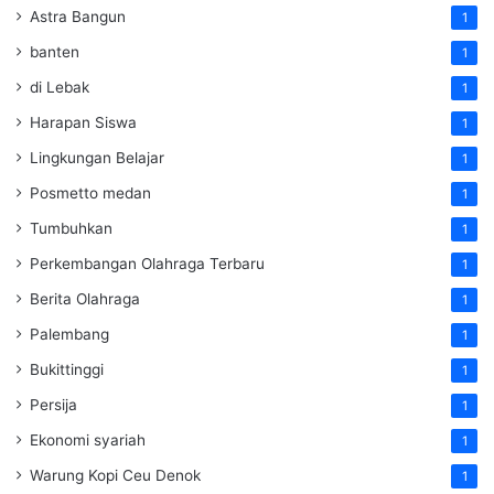
Astra Bangun
1
banten
1
di Lebak
1
Harapan Siswa
1
Lingkungan Belajar
1
Posmetto medan
1
Tumbuhkan
1
Perkembangan Olahraga Terbaru
1
Berita Olahraga
1
Palembang
1
Bukittinggi
1
Persija
1
Ekonomi syariah
1
Warung Kopi Ceu Denok
1