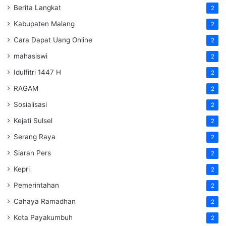
Berita Langkat
2
Kabupaten Malang
2
Cara Dapat Uang Online
2
mahasiswi
2
Idulfitri 1447 H
2
RAGAM
2
Sosialisasi
2
Kejati Sulsel
2
Serang Raya
2
Siaran Pers
2
Kepri
2
Pemerintahan
2
Cahaya Ramadhan
2
Kota Payakumbuh
2