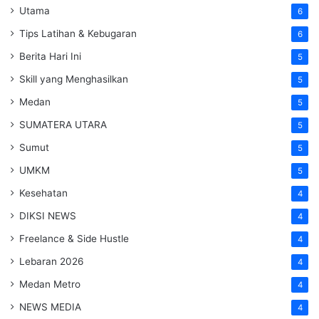
Utama
6
Tips Latihan & Kebugaran
6
Berita Hari Ini
5
Skill yang Menghasilkan
5
Medan
5
SUMATERA UTARA
5
Sumut
5
UMKM
5
Kesehatan
4
DIKSI NEWS
4
Freelance & Side Hustle
4
Lebaran 2026
4
Medan Metro
4
NEWS MEDIA
4