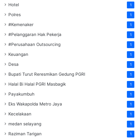
Hotel
1
Polres
1
#Kemenaker
1
#Pelanggaran Hak Pekerja
1
#Perusahaan Outsourcing
1
Keuangan
1
Desa
1
Bupati Turut Reresmikan Gedung PGRI
1
Halal Bi Halal PGRI Masbagik
1
Payakumbuh
1
Eks Wakapolda Metro Jaya
1
Kecelakaan
1
medan selayang
1
Raziman Tarigan
1