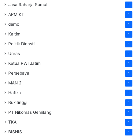
Jasa Raharja Sumut
1
APM KT
1
demo
1
Kaltim
1
Politik Dinasti
1
Unras
1
Ketua PWI Jatim
1
Persebaya
1
MAN 2
1
Hafizh
1
Bukitinggi
1
PT Nikomas Gemilang
1
TKA
1
BISNIS
1