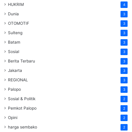
HUKRIM
4
Dunia
3
OTOMOTIF
3
Sulteng
3
Batam
3
Sosial
3
Berita Terbaru
3
Jakarta
3
REGIONAL
3
Palopo
3
Sosial & Politik
2
Pemkot Palopo
2
Opini
2
harga sembako
2