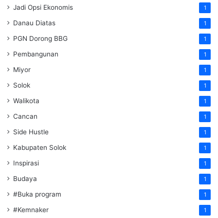
Jadi Opsi Ekonomis
1
Danau Diatas
1
PGN Dorong BBG
1
Pembangunan
1
Miyor
1
Solok
1
Walikota
1
Cancan
1
Side Hustle
1
Kabupaten Solok
1
Inspirasi
1
Budaya
1
#Buka program
1
#Kemnaker
1