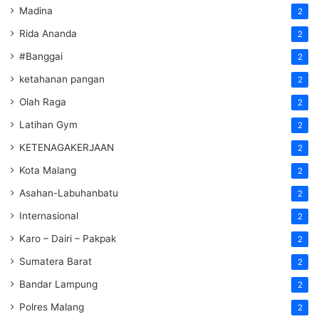
Madina
2
Rida Ananda
2
#Banggai
2
ketahanan pangan
2
Olah Raga
2
Latihan Gym
2
KETENAGAKERJAAN
2
Kota Malang
2
Asahan-Labuhanbatu
2
Internasional
2
Karo – Dairi – Pakpak
2
Sumatera Barat
2
Bandar Lampung
2
Polres Malang
2