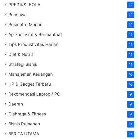
PREDIKSI BOLA
12
Peristiwa
12
Posmetro Medan
12
Aplikasi Viral & Bermanfaat
11
Tips Produktivitas Harian
11
Diet & Nutrisi
11
Strategi Bisnis
11
Manajemen Keuangan
10
HP & Gadget Terbaru
10
Rekomendasi Laptop / PC
9
Daerah
9
Olahraga & Fitness
9
Bisnis Rumahan
8
BERITA UTAMA
8