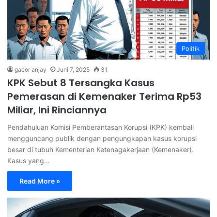
Politik
gacor anjay
Juni 7, 2025
31
KPK Sebut 8 Tersangka Kasus
Pemerasan di Kemenaker Terima Rp53
Miliar, Ini Rinciannya
Pendahuluan Komisi Pemberantasan Korupsi (KPK) kembali
mengguncang publik dengan pengungkapan kasus korupsi
besar di tubuh Kementerian Ketenagakerjaan (Kemenaker).
Kasus yang…
Read More »