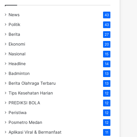
News
43
Politik
43
Berita
27
Ekonomi
20
Nasional
15
Headline
14
Badminton
13
Berita Olahraga Terbaru
13
Tips Kesehatan Harian
12
PREDIKSI BOLA
12
Peristiwa
12
Posmetro Medan
12
Aplikasi Viral & Bermanfaat
11