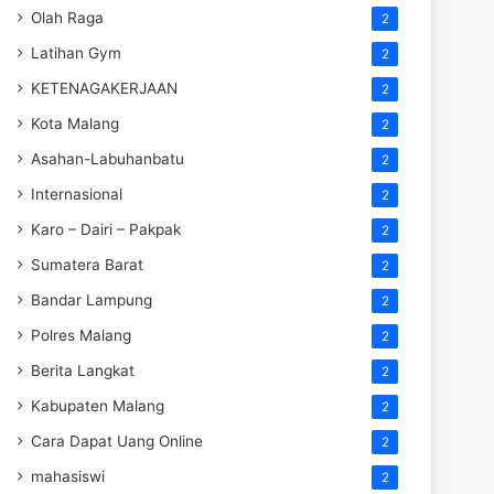
Olah Raga
2
Latihan Gym
2
KETENAGAKERJAAN
2
Kota Malang
2
Asahan-Labuhanbatu
2
Internasional
2
Karo – Dairi – Pakpak
2
Sumatera Barat
2
Bandar Lampung
2
Polres Malang
2
Berita Langkat
2
Kabupaten Malang
2
Cara Dapat Uang Online
2
mahasiswi
2