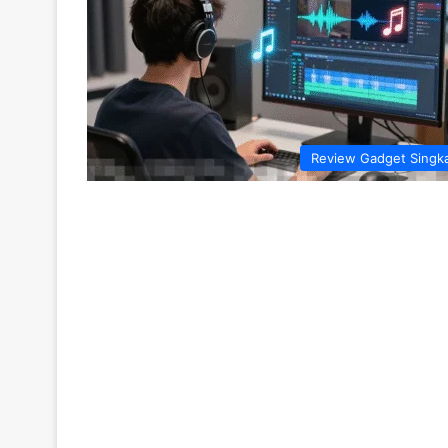
Review Gadget Singk