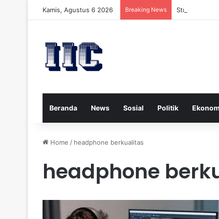
Kamis, Agustus 6 2026
Breaking News
Strategi Kese
Beranda
News
Sosial
Politik
Ekonom
Home
/
headphone berkualitas
headphone berku