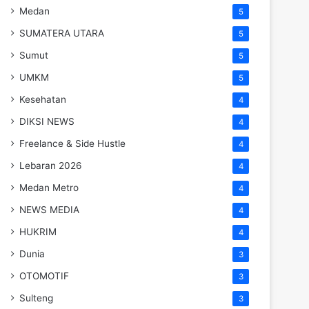
Medan
5
SUMATERA UTARA
5
Sumut
5
UMKM
5
Kesehatan
4
DIKSI NEWS
4
Freelance & Side Hustle
4
Lebaran 2026
4
Medan Metro
4
NEWS MEDIA
4
HUKRIM
4
Dunia
3
OTOMOTIF
3
Sulteng
3