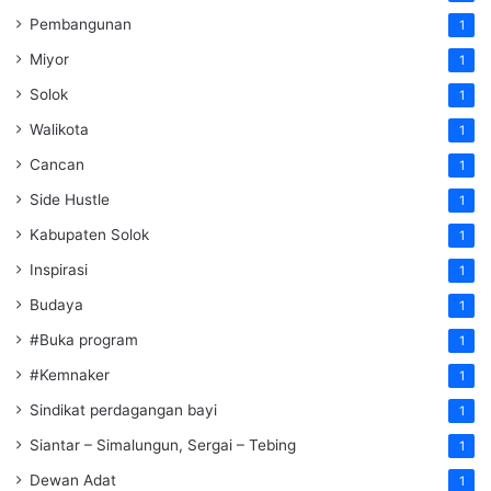
Pembangunan
1
Miyor
1
Solok
1
Walikota
1
Cancan
1
Side Hustle
1
Kabupaten Solok
1
Inspirasi
1
Budaya
1
#Buka program
1
#Kemnaker
1
Sindikat perdagangan bayi
1
Siantar – Simalungun, Sergai – Tebing
1
Dewan Adat
1