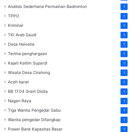
Analisis Sederhana Permainan Badminton
1
TPPO
1
Kriminal
1
TKI Arab Saudi
1
Desa Helvetia
1
Terima penghargaan
1
Kajati Kaltim Supardi
1
Wisata Desa Cirahong
1
Aceh barat
1
BB 17.04 Gram Disita
1
Nagan Raya
1
Tiga Wanita Pengedar Sabu
1
Wanita pengedar Ditangkap
1
Power Bank Kapasitas Besar
1