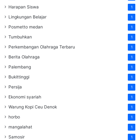
Harapan Siswa
1
Lingkungan Belajar
1
Posmetto medan
1
Tumbuhkan
1
Perkembangan Olahraga Terbaru
1
Berita Olahraga
1
Palembang
1
Bukittinggi
1
Persija
1
Ekonomi syariah
1
Warung Kopi Ceu Denok
1
horbo
1
mangalahat
1
Samosir
1