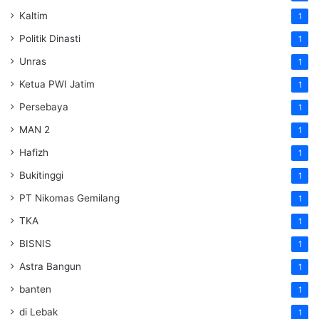
Kaltim
1
Politik Dinasti
1
Unras
1
Ketua PWI Jatim
1
Persebaya
1
MAN 2
1
Hafizh
1
Bukitinggi
1
PT Nikomas Gemilang
1
TKA
1
BISNIS
1
Astra Bangun
1
banten
1
di Lebak
1