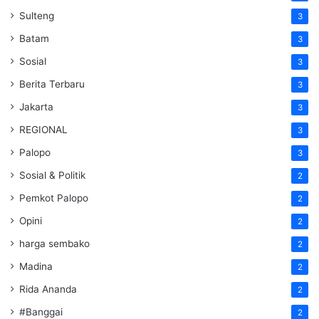
Sulteng
3
Batam
3
Sosial
3
Berita Terbaru
3
Jakarta
3
REGIONAL
3
Palopo
3
Sosial & Politik
2
Pemkot Palopo
2
Opini
2
harga sembako
2
Madina
2
Rida Ananda
2
#Banggai
2