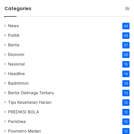
Categories
News
43
Politik
43
Berita
27
Ekonomi
20
Nasional
15
Headline
14
Badminton
13
Berita Olahraga Terbaru
13
Tips Kesehatan Harian
12
PREDIKSI BOLA
12
Peristiwa
12
Posmetro Medan
12