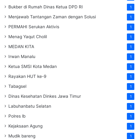
Bukber di Rumah Dinas Ketua DPD RI
1
Menjawab Tantangan Zaman dengan Solusi
1
PERMAHI Serukan Aktivis
1
Menag Yaqut Cholil
1
MEDAN KITA
1
Irwan Manalu
1
Ketua SMSI Kota Medan
1
Rayakan HUT ke-9
1
Tabagsel
1
Dinas Kesehatan
Dinkes
Jawa Timur
1
Labuhanbatu Selatan
1
Polres lb
1
Kejaksaan Agung
1
Mudik bareng
1