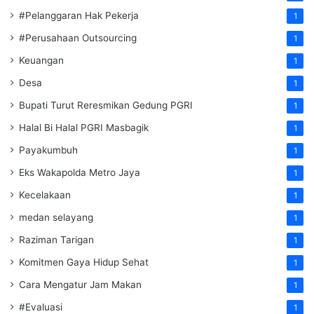
#Pelanggaran Hak Pekerja
1
#Perusahaan Outsourcing
1
Keuangan
1
Desa
1
Bupati Turut Reresmikan Gedung PGRI
1
Halal Bi Halal PGRI Masbagik
1
Payakumbuh
1
Eks Wakapolda Metro Jaya
1
Kecelakaan
1
medan selayang
1
Raziman Tarigan
1
Komitmen Gaya Hidup Sehat
1
Cara Mengatur Jam Makan
1
#Evaluasi
1