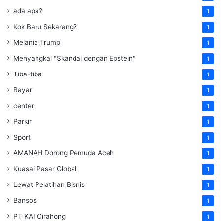
ada apa?
1
Kok Baru Sekarang?
1
Melania Trump
1
Menyangkal "Skandal dengan Epstein"
1
Tiba-tiba
1
Bayar
1
center
1
Parkir
1
Sport
1
AMANAH Dorong Pemuda Aceh
1
Kuasai Pasar Global
1
Lewat Pelatihan Bisnis
1
Bansos
1
PT KAI Cirahong
1