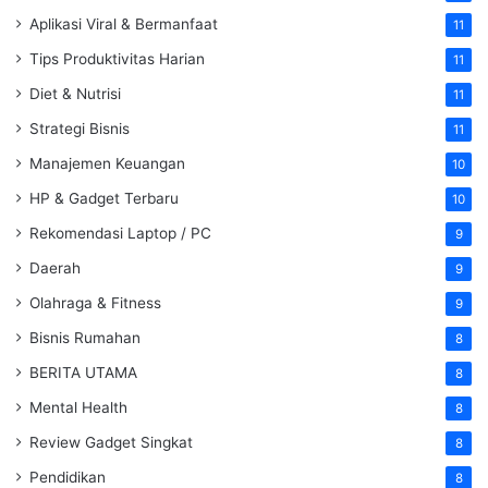
Aplikasi Viral & Bermanfaat
11
Tips Produktivitas Harian
11
Diet & Nutrisi
11
Strategi Bisnis
11
Manajemen Keuangan
10
HP & Gadget Terbaru
10
Rekomendasi Laptop / PC
9
Daerah
9
Olahraga & Fitness
9
Bisnis Rumahan
8
BERITA UTAMA
8
Mental Health
8
Review Gadget Singkat
8
Pendidikan
8