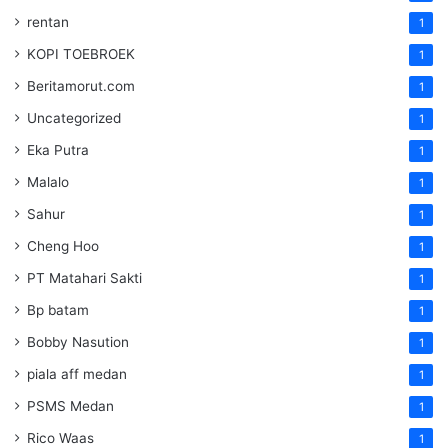
rentan
1
KOPI TOEBROEK
1
Beritamorut.com
1
Uncategorized
1
Eka Putra
1
Malalo
1
Sahur
1
Cheng Hoo
1
PT Matahari Sakti
1
Bp batam
1
Bobby Nasution
1
piala aff medan
1
PSMS Medan
1
Rico Waas
1