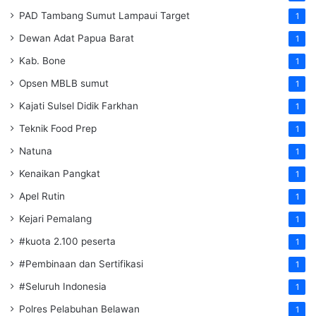
PAD Tambang Sumut Lampaui Target
1
Dewan Adat Papua Barat
1
Kab. Bone
1
Opsen MBLB sumut
1
Kajati Sulsel Didik Farkhan
1
Teknik Food Prep
1
Natuna
1
Kenaikan Pangkat
1
Apel Rutin
1
Kejari Pemalang
1
#kuota 2.100 peserta
1
#Pembinaan dan Sertifikasi
1
#Seluruh Indonesia
1
Polres Pelabuhan Belawan
1