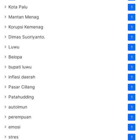
Kota Palu
1
Mantan Menag
1
Korupsi Kemenag
1
Dimas Suoriyanto.
1
Luwu
1
Belopa
1
bupati luwu
1
inflasi daerah
1
Pasar Cillang
1
Patahudding
1
autoimun
1
perempuan
1
emosi
1
stres
1