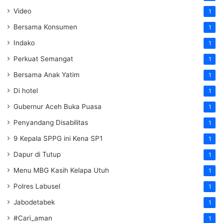
Video
1
Bersama Konsumen
1
Indako
1
Perkuat Semangat
1
Bersama Anak Yatim
1
Di hotel
1
Gubernur Aceh Buka Puasa
1
Penyandang Disabilitas
1
9 Kepala SPPG ini Kena SP1
1
Dapur di Tutup
1
Menu MBG Kasih Kelapa Utuh
1
Polres Labusel
1
Jabodetabek
1
#Cari_aman
1