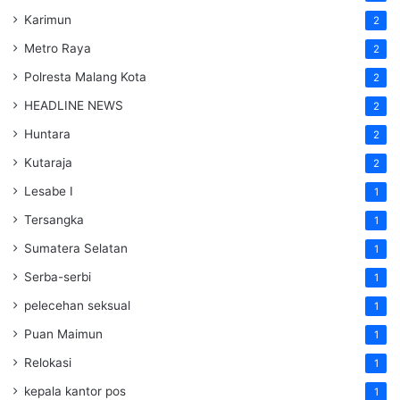
Karimun
2
Metro Raya
2
Polresta Malang Kota
2
HEADLINE NEWS
2
Huntara
2
Kutaraja
2
Lesabe I
1
Tersangka
1
Sumatera Selatan
1
Serba-serbi
1
pelecehan seksual
1
Puan Maimun
1
Relokasi
1
kepala kantor pos
1