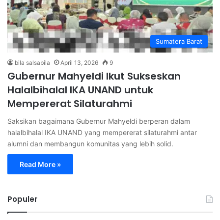
Sumatera Barat
bila salsabila
April 13, 2026
9
Gubernur Mahyeldi Ikut Sukseskan
Halalbihalal IKA UNAND untuk
Mempererat Silaturahmi
Saksikan bagaimana Gubernur Mahyeldi berperan dalam
halalbihalal IKA UNAND yang mempererat silaturahmi antar
alumni dan membangun komunitas yang lebih solid.
Read More »
Populer