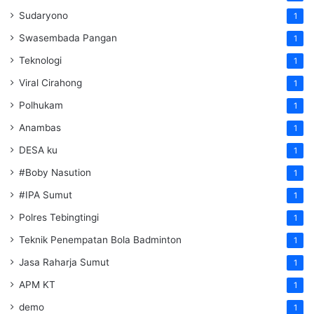
Sudaryono
1
Swasembada Pangan
1
Teknologi
1
Viral Cirahong
1
Polhukam
1
Anambas
1
DESA ku
1
#Boby Nasution
1
#IPA Sumut
1
Polres Tebingtingi
1
Teknik Penempatan Bola Badminton
1
Jasa Raharja Sumut
1
APM KT
1
demo
1