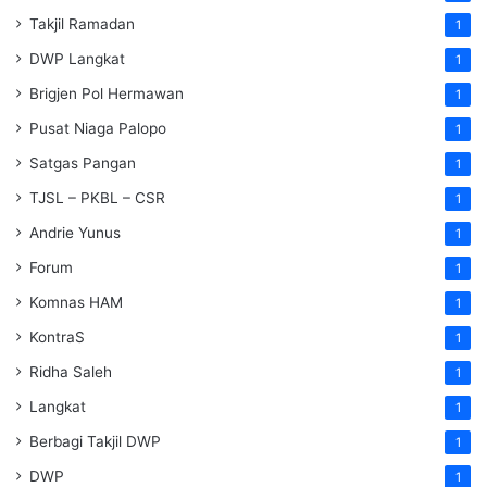
Takjil Ramadan
1
DWP Langkat
1
Brigjen Pol Hermawan
1
Pusat Niaga Palopo
1
Satgas Pangan
1
TJSL – PKBL – CSR
1
Andrie Yunus
1
Forum
1
Komnas HAM
1
KontraS
1
Ridha Saleh
1
Langkat
1
Berbagi Takjil DWP
1
DWP
1