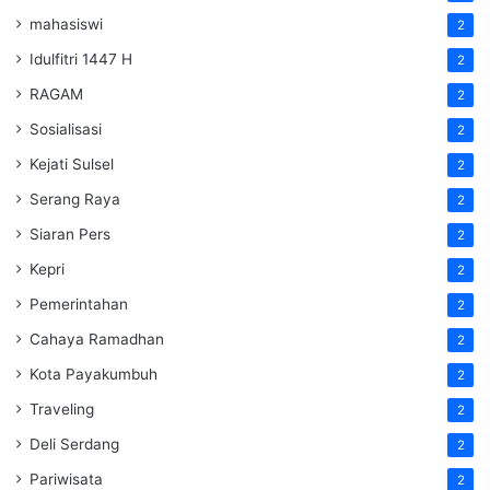
mahasiswi
2
Idulfitri 1447 H
2
RAGAM
2
Sosialisasi
2
Kejati Sulsel
2
Serang Raya
2
Siaran Pers
2
Kepri
2
Pemerintahan
2
Cahaya Ramadhan
2
Kota Payakumbuh
2
Traveling
2
Deli Serdang
2
Pariwisata
2