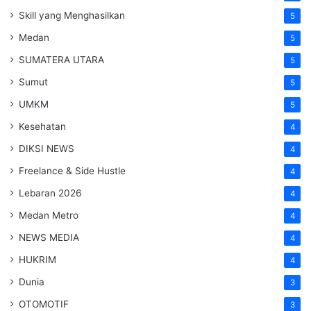
Skill yang Menghasilkan
5
Medan
5
SUMATERA UTARA
5
Sumut
5
UMKM
5
Kesehatan
4
DIKSI NEWS
4
Freelance & Side Hustle
4
Lebaran 2026
4
Medan Metro
4
NEWS MEDIA
4
HUKRIM
4
Dunia
3
OTOMOTIF
3