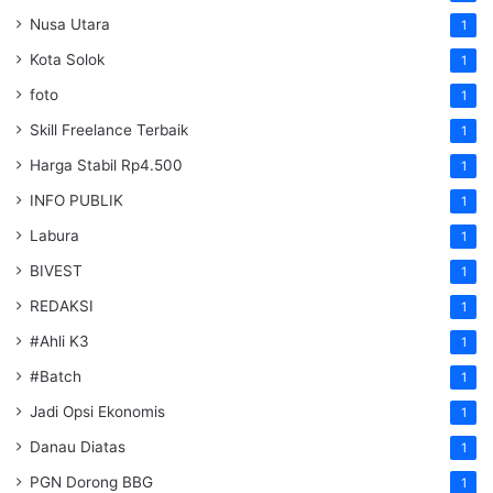
Nusa Utara
1
Kota Solok
1
foto
1
Skill Freelance Terbaik
1
Harga Stabil Rp4.500
1
INFO PUBLIK
1
Labura
1
BIVEST
1
REDAKSI
1
#Ahli K3
1
#Batch
1
Jadi Opsi Ekonomis
1
Danau Diatas
1
PGN Dorong BBG
1