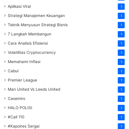
Aplikasi Viral
1
Strategi Manajemen Keuangan
1
Teknik Menyusun Strategi Bisnis
1
7 Langkah Membangun
1
Cara Analisis Efisiensi
1
Volatilitas Cryptocurrency
1
Memahami Inflasi
1
Cabul
1
Premier League
1
Man United Vs Leeds United
1
Casemiro
1
HALO POLISI
1
#Call 110
1
#Kapolres Sergai
1