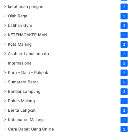
ketahanan pangan
2
Olah Raga
2
Latihan Gym
2
KETENAGAKERJAAN
2
Kota Malang
2
Asahan-Labuhanbatu
2
Internasional
2
Karo – Dairi – Pakpak
2
Sumatera Barat
2
Bandar Lampung
2
Polres Malang
2
Berita Langkat
2
Kabupaten Malang
2
Cara Dapat Uang Online
2