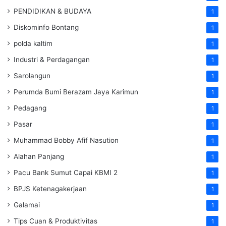
PENDIDIKAN & BUDAYA
1
Diskominfo Bontang
1
polda kaltim
1
Industri & Perdagangan
1
Sarolangun
1
Perumda Bumi Berazam Jaya Karimun
1
Pedagang
1
Pasar
1
Muhammad Bobby Afif Nasution
1
Alahan Panjang
1
Pacu Bank Sumut Capai KBMI 2
1
BPJS Ketenagakerjaan
1
Galamai
1
Tips Cuan & Produktivitas
1