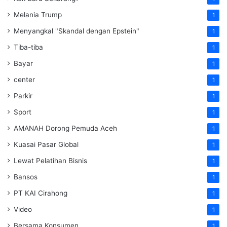
Melania Trump
1
Menyangkal "Skandal dengan Epstein"
1
Tiba-tiba
1
Bayar
1
center
1
Parkir
1
Sport
1
AMANAH Dorong Pemuda Aceh
1
Kuasai Pasar Global
1
Lewat Pelatihan Bisnis
1
Bansos
1
PT KAI Cirahong
1
Video
1
Bersama Konsumen
1