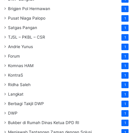
Brigjen Pol Hermawan
1
Pusat Niaga Palopo
1
Satgas Pangan
1
TJSL – PKBL – CSR
1
Andrie Yunus
1
Forum
1
Komnas HAM
1
KontraS
1
Ridha Saleh
1
Langkat
1
Berbagi Takjil DWP
1
DWP
1
Bukber di Rumah Dinas Ketua DPD RI
1
Menjawab Tantangan Zaman dengan Solusi
1