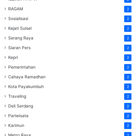
RAGAM
2
Sosialisasi
2
Kejati Sulsel
2
Serang Raya
2
Siaran Pers
2
Kepri
2
Pemerintahan
2
Cahaya Ramadhan
2
Kota Payakumbuh
2
Traveling
2
Deli Serdang
2
Pariwisata
2
Karimun
2
Metro Raya
2