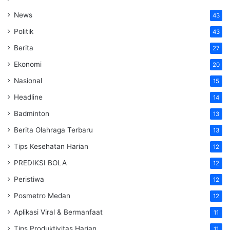
News
43
Politik
43
Berita
27
Ekonomi
20
Nasional
15
Headline
14
Badminton
13
Berita Olahraga Terbaru
13
Tips Kesehatan Harian
12
PREDIKSI BOLA
12
Peristiwa
12
Posmetro Medan
12
Aplikasi Viral & Bermanfaat
11
Tips Produktivitas Harian
11