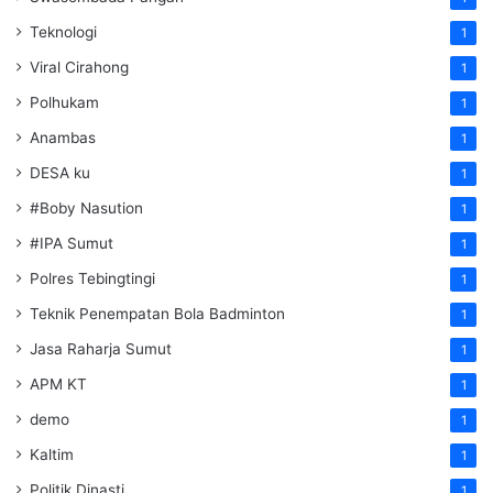
Teknologi
1
Viral Cirahong
1
Polhukam
1
Anambas
1
DESA ku
1
#Boby Nasution
1
#IPA Sumut
1
Polres Tebingtingi
1
Teknik Penempatan Bola Badminton
1
Jasa Raharja Sumut
1
APM KT
1
demo
1
Kaltim
1
Politik Dinasti
1