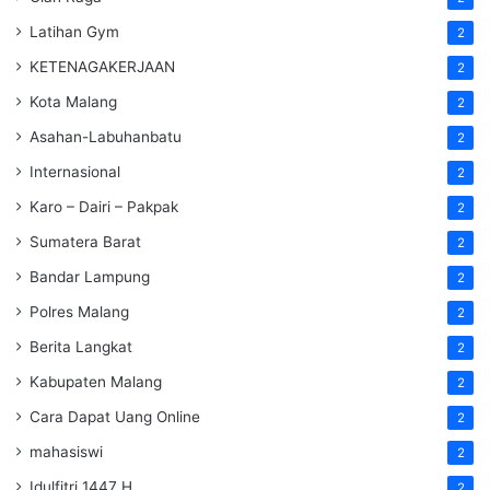
Latihan Gym
2
KETENAGAKERJAAN
2
Kota Malang
2
Asahan-Labuhanbatu
2
Internasional
2
Karo – Dairi – Pakpak
2
Sumatera Barat
2
Bandar Lampung
2
Polres Malang
2
Berita Langkat
2
Kabupaten Malang
2
Cara Dapat Uang Online
2
mahasiswi
2
Idulfitri 1447 H
2