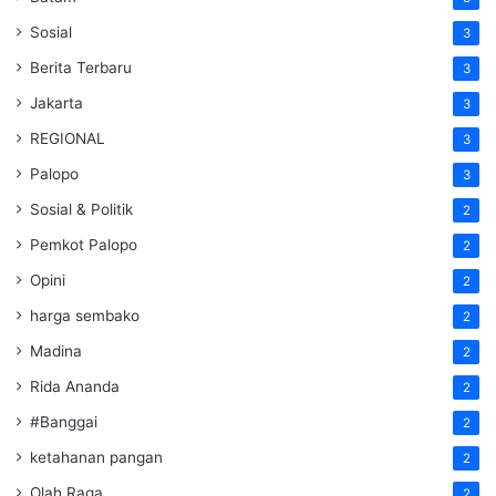
Sosial
3
Berita Terbaru
3
Jakarta
3
REGIONAL
3
Palopo
3
Sosial & Politik
2
Pemkot Palopo
2
Opini
2
harga sembako
2
Madina
2
Rida Ananda
2
#Banggai
2
ketahanan pangan
2
Olah Raga
2