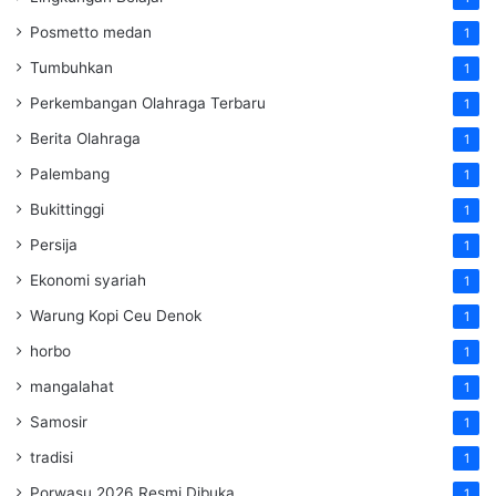
Posmetto medan
1
Tumbuhkan
1
Perkembangan Olahraga Terbaru
1
Berita Olahraga
1
Palembang
1
Bukittinggi
1
Persija
1
Ekonomi syariah
1
Warung Kopi Ceu Denok
1
horbo
1
mangalahat
1
Samosir
1
tradisi
1
Porwasu 2026 Resmi Dibuka
1