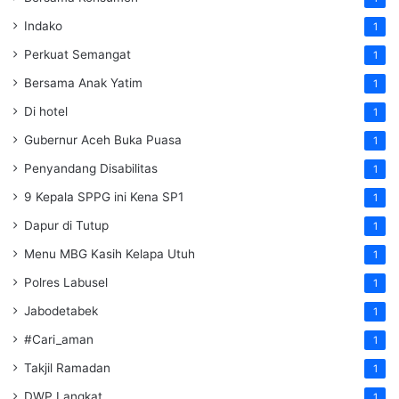
Indako
1
Perkuat Semangat
1
Bersama Anak Yatim
1
Di hotel
1
Gubernur Aceh Buka Puasa
1
Penyandang Disabilitas
1
9 Kepala SPPG ini Kena SP1
1
Dapur di Tutup
1
Menu MBG Kasih Kelapa Utuh
1
Polres Labusel
1
Jabodetabek
1
#Cari_aman
1
Takjil Ramadan
1
DWP Langkat
1