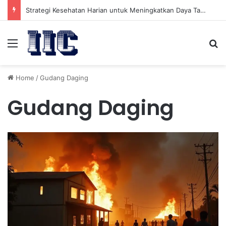
Strategi Kesehatan Harian untuk Meningkatkan Daya Tahan Tubuh dalam Beraktivitas
Menu
Se
Home
/
Gudang Daging
Gudang Daging