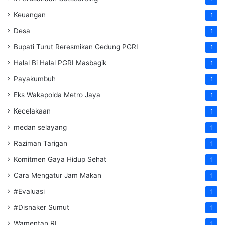
Keuangan
1
Desa
1
Bupati Turut Reresmikan Gedung PGRI
1
Halal Bi Halal PGRI Masbagik
1
Payakumbuh
1
Eks Wakapolda Metro Jaya
1
Kecelakaan
1
medan selayang
1
Raziman Tarigan
1
Komitmen Gaya Hidup Sehat
1
Cara Mengatur Jam Makan
1
#Evaluasi
1
#Disnaker Sumut
1
Wamentan RI
1