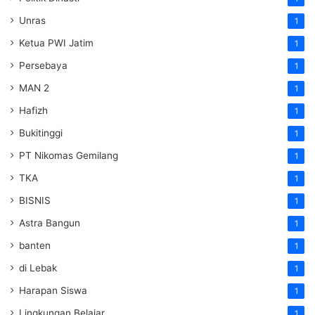
Unras
1
Ketua PWI Jatim
1
Persebaya
1
MAN 2
1
Hafizh
1
Bukitinggi
1
PT Nikomas Gemilang
1
TKA
1
BISNIS
1
Astra Bangun
1
banten
1
di Lebak
1
Harapan Siswa
1
Lingkungan Belajar
1