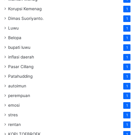
Korupsi Kemenag
1
Dimas Suoriyanto.
1
Luwu
1
Belopa
1
bupati luwu
1
inflasi daerah
1
Pasar Cillang
1
Patahudding
1
autoimun
1
perempuan
1
emosi
1
stres
1
rentan
1
KOPI TOEBROEK
1