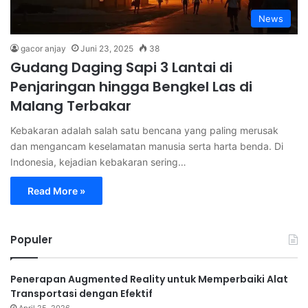
News
gacor anjay
Juni 23, 2025
38
Gudang Daging Sapi 3 Lantai di
Penjaringan hingga Bengkel Las di
Malang Terbakar
Kebakaran adalah salah satu bencana yang paling merusak
dan mengancam keselamatan manusia serta harta benda. Di
Indonesia, kejadian kebakaran sering…
Read More »
Populer
Penerapan Augmented Reality untuk Memperbaiki Alat
Transportasi dengan Efektif