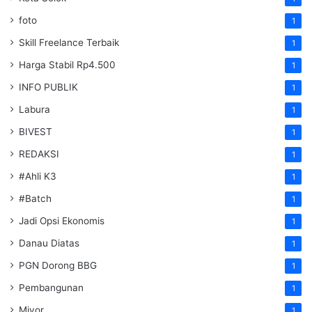
foto
1
Skill Freelance Terbaik
1
Harga Stabil Rp4.500
1
INFO PUBLIK
1
Labura
1
BIVEST
1
REDAKSI
1
#Ahli K3
1
#Batch
1
Jadi Opsi Ekonomis
1
Danau Diatas
1
PGN Dorong BBG
1
Pembangunan
1
Miyor
1