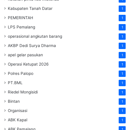
Kabupaten Tanah Datar
1
PEMERINTAH
1
LPS Pemalang
1
operasional angkutan barang
1
AKBP Dedi Surya Dharma
1
apel gelar pasukan
1
Operasi Ketupat 2026
1
Polres Palopo
1
PT.BML
1
Riedel Mongisidi
1
Bintan
1
Organisasi
1
ABK Kapal
1
ABK Pemalang
1