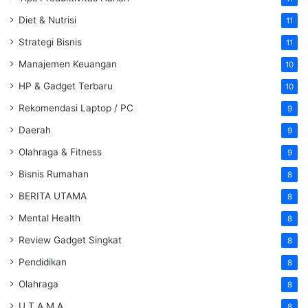
Diet & Nutrisi
11
Strategi Bisnis
11
Manajemen Keuangan
10
HP & Gadget Terbaru
10
Rekomendasi Laptop / PC
9
Daerah
9
Olahraga & Fitness
9
Bisnis Rumahan
8
BERITA UTAMA
8
Mental Health
8
Review Gadget Singkat
8
Pendidikan
8
Olahraga
8
U T A M A
8