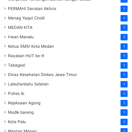
PERMAHI Serukan Aktivis
1
Menag Yaqut Cholil
1
MEDAN KITA
1
Irwan Manalu
1
Ketua SMSI Kota Medan
1
Rayakan HUT ke-9
1
Tabagsel
1
Dinas Kesehatan
Dinkes
Jawa Timur
1
Labuhanbatu Selatan
1
Polres lb
1
Kejaksaan Agung
1
Mudik bareng
1
Kota Palu
1
Mantan Menag
1