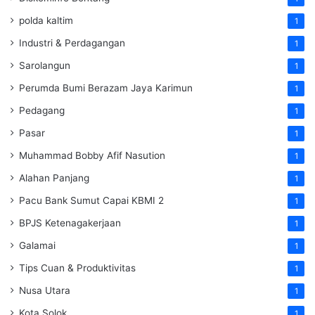
polda kaltim
1
Industri & Perdagangan
1
Sarolangun
1
Perumda Bumi Berazam Jaya Karimun
1
Pedagang
1
Pasar
1
Muhammad Bobby Afif Nasution
1
Alahan Panjang
1
Pacu Bank Sumut Capai KBMI 2
1
BPJS Ketenagakerjaan
1
Galamai
1
Tips Cuan & Produktivitas
1
Nusa Utara
1
Kota Solok
1