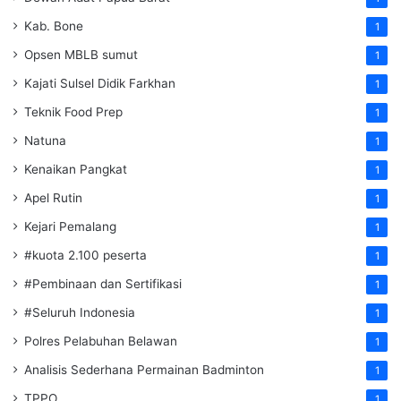
Kab. Bone
1
Opsen MBLB sumut
1
Kajati Sulsel Didik Farkhan
1
Teknik Food Prep
1
Natuna
1
Kenaikan Pangkat
1
Apel Rutin
1
Kejari Pemalang
1
#kuota 2.100 peserta
1
#Pembinaan dan Sertifikasi
1
#Seluruh Indonesia
1
Polres Pelabuhan Belawan
1
Analisis Sederhana Permainan Badminton
1
TPPO
1