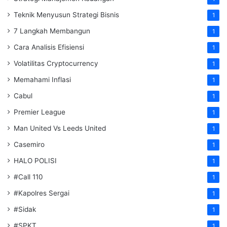
Teknik Menyusun Strategi Bisnis
1
7 Langkah Membangun
1
Cara Analisis Efisiensi
1
Volatilitas Cryptocurrency
1
Memahami Inflasi
1
Cabul
1
Premier League
1
Man United Vs Leeds United
1
Casemiro
1
HALO POLISI
1
#Call 110
1
#Kapolres Sergai
1
#Sidak
1
#SPKT
1