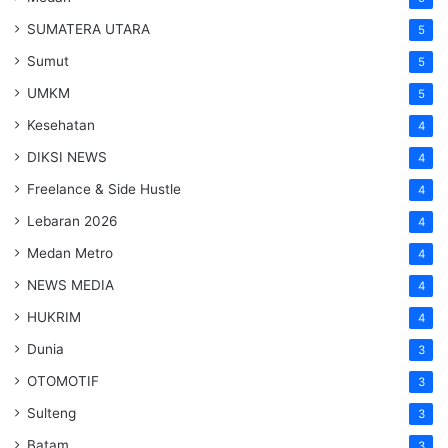
SUMATERA UTARA
5
Sumut
5
UMKM
5
Kesehatan
4
DIKSI NEWS
4
Freelance & Side Hustle
4
Lebaran 2026
4
Medan Metro
4
NEWS MEDIA
4
HUKRIM
4
Dunia
3
OTOMOTIF
3
Sulteng
3
Batam
3