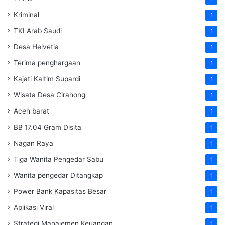
Kriminal
1
TKI Arab Saudi
1
Desa Helvetia
1
Terima penghargaan
1
Kajati Kaltim Supardi
1
Wisata Desa Cirahong
1
Aceh barat
1
BB 17.04 Gram Disita
1
Nagan Raya
1
Tiga Wanita Pengedar Sabu
1
Wanita pengedar Ditangkap
1
Power Bank Kapasitas Besar
1
Aplikasi Viral
1
Strategi Manajemen Keuangan
1