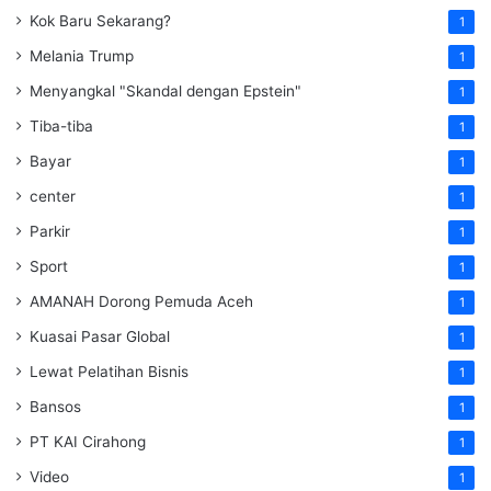
Kok Baru Sekarang?
1
Melania Trump
1
Menyangkal "Skandal dengan Epstein"
1
Tiba-tiba
1
Bayar
1
center
1
Parkir
1
Sport
1
AMANAH Dorong Pemuda Aceh
1
Kuasai Pasar Global
1
Lewat Pelatihan Bisnis
1
Bansos
1
PT KAI Cirahong
1
Video
1