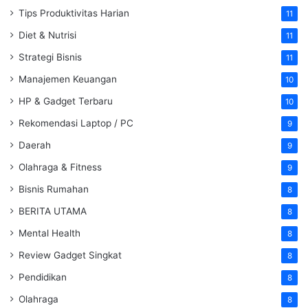
Tips Produktivitas Harian
11
Diet & Nutrisi
11
Strategi Bisnis
11
Manajemen Keuangan
10
HP & Gadget Terbaru
10
Rekomendasi Laptop / PC
9
Daerah
9
Olahraga & Fitness
9
Bisnis Rumahan
8
BERITA UTAMA
8
Mental Health
8
Review Gadget Singkat
8
Pendidikan
8
Olahraga
8