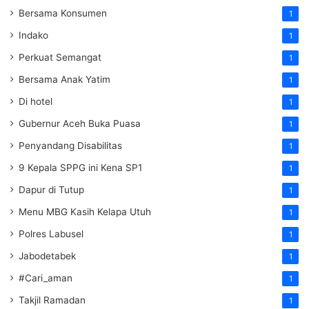
Bersama Konsumen
1
Indako
1
Perkuat Semangat
1
Bersama Anak Yatim
1
Di hotel
1
Gubernur Aceh Buka Puasa
1
Penyandang Disabilitas
1
9 Kepala SPPG ini Kena SP1
1
Dapur di Tutup
1
Menu MBG Kasih Kelapa Utuh
1
Polres Labusel
1
Jabodetabek
1
#Cari_aman
1
Takjil Ramadan
1