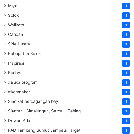
Miyor
1
Solok
1
Walikota
1
Cancan
1
Side Hustle
1
Kabupaten Solok
1
Inspirasi
1
Budaya
1
#Buka program
1
#Kemnaker
1
Sindikat perdagangan bayi
1
Siantar – Simalungun, Sergai – Tebing
1
Dewan Adat
1
PAD Tambang Sumut Lampaui Target
1