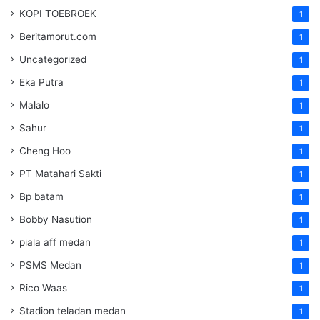
KOPI TOEBROEK
1
Beritamorut.com
1
Uncategorized
1
Eka Putra
1
Malalo
1
Sahur
1
Cheng Hoo
1
PT Matahari Sakti
1
Bp batam
1
Bobby Nasution
1
piala aff medan
1
PSMS Medan
1
Rico Waas
1
Stadion teladan medan
1