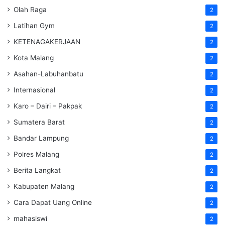
Olah Raga
2
Latihan Gym
2
KETENAGAKERJAAN
2
Kota Malang
2
Asahan-Labuhanbatu
2
Internasional
2
Karo – Dairi – Pakpak
2
Sumatera Barat
2
Bandar Lampung
2
Polres Malang
2
Berita Langkat
2
Kabupaten Malang
2
Cara Dapat Uang Online
2
mahasiswi
2