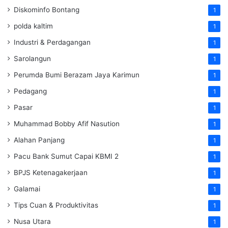
Diskominfo Bontang
1
polda kaltim
1
Industri & Perdagangan
1
Sarolangun
1
Perumda Bumi Berazam Jaya Karimun
1
Pedagang
1
Pasar
1
Muhammad Bobby Afif Nasution
1
Alahan Panjang
1
Pacu Bank Sumut Capai KBMI 2
1
BPJS Ketenagakerjaan
1
Galamai
1
Tips Cuan & Produktivitas
1
Nusa Utara
1