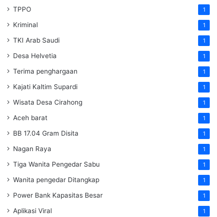
TPPO
1
Kriminal
1
TKI Arab Saudi
1
Desa Helvetia
1
Terima penghargaan
1
Kajati Kaltim Supardi
1
Wisata Desa Cirahong
1
Aceh barat
1
BB 17.04 Gram Disita
1
Nagan Raya
1
Tiga Wanita Pengedar Sabu
1
Wanita pengedar Ditangkap
1
Power Bank Kapasitas Besar
1
Aplikasi Viral
1