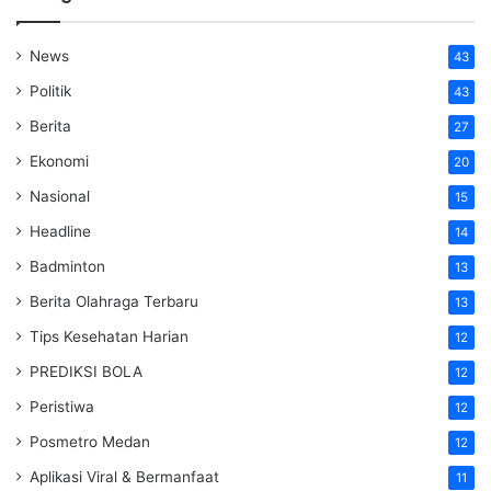
News
43
Politik
43
Berita
27
Ekonomi
20
Nasional
15
Headline
14
Badminton
13
Berita Olahraga Terbaru
13
Tips Kesehatan Harian
12
PREDIKSI BOLA
12
Peristiwa
12
Posmetro Medan
12
Aplikasi Viral & Bermanfaat
11