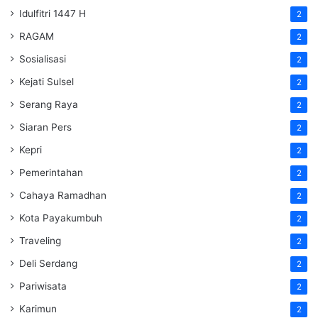
Idulfitri 1447 H
2
RAGAM
2
Sosialisasi
2
Kejati Sulsel
2
Serang Raya
2
Siaran Pers
2
Kepri
2
Pemerintahan
2
Cahaya Ramadhan
2
Kota Payakumbuh
2
Traveling
2
Deli Serdang
2
Pariwisata
2
Karimun
2