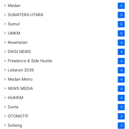
Medan
5
SUMATERA UTARA
5
Sumut
5
UMKM
5
Kesehatan
4
DIKSI NEWS
4
Freelance & Side Hustle
4
Lebaran 2026
4
Medan Metro
4
NEWS MEDIA
4
HUKRIM
4
Dunia
3
OTOMOTIF
3
Sulteng
3