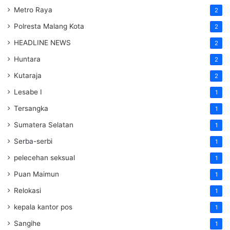
Metro Raya
2
Polresta Malang Kota
2
HEADLINE NEWS
2
Huntara
2
Kutaraja
2
Lesabe I
1
Tersangka
1
Sumatera Selatan
1
Serba-serbi
1
pelecehan seksual
1
Puan Maimun
1
Relokasi
1
kepala kantor pos
1
Sangihe
1