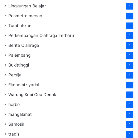
Lingkungan Belajar
1
Posmetto medan
1
Tumbuhkan
1
Perkembangan Olahraga Terbaru
1
Berita Olahraga
1
Palembang
1
Bukittinggi
1
Persija
1
Ekonomi syariah
1
Warung Kopi Ceu Denok
1
horbo
1
mangalahat
1
Samosir
1
tradisi
1