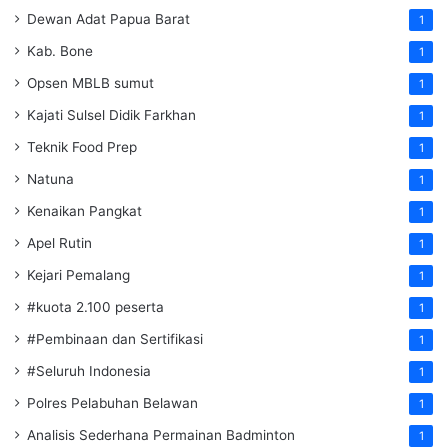
Dewan Adat Papua Barat
1
Kab. Bone
1
Opsen MBLB sumut
1
Kajati Sulsel Didik Farkhan
1
Teknik Food Prep
1
Natuna
1
Kenaikan Pangkat
1
Apel Rutin
1
Kejari Pemalang
1
#kuota 2.100 peserta
1
#Pembinaan dan Sertifikasi
1
#Seluruh Indonesia
1
Polres Pelabuhan Belawan
1
Analisis Sederhana Permainan Badminton
1