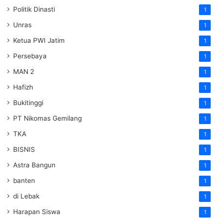
Politik Dinasti
1
Unras
1
Ketua PWI Jatim
1
Persebaya
1
MAN 2
1
Hafizh
1
Bukitinggi
1
PT Nikomas Gemilang
1
TKA
1
BISNIS
1
Astra Bangun
1
banten
1
di Lebak
1
Harapan Siswa
1