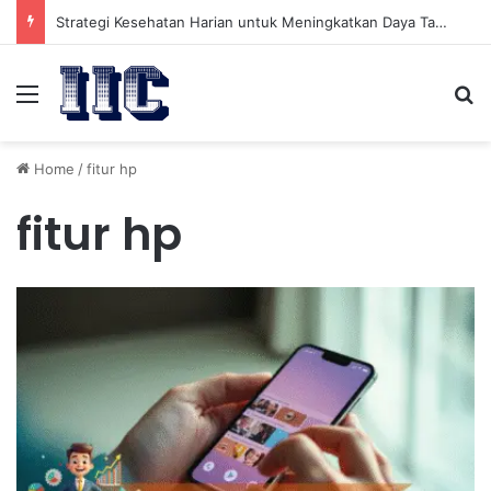
Strategi Kesehatan Harian untuk Meningkatkan Daya Tahan Tubuh dalam Beraktivitas
Menu
Se
Home
/
fitur hp
fitur hp