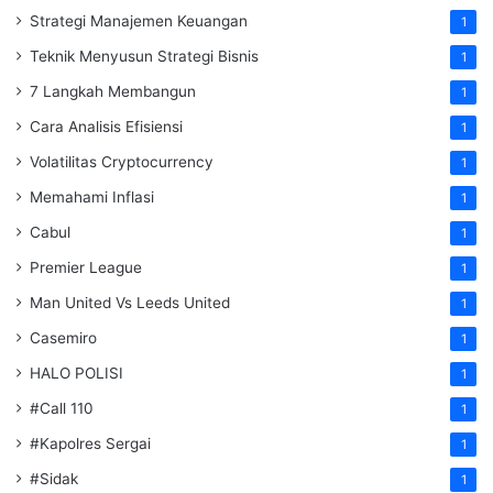
Strategi Manajemen Keuangan
1
Teknik Menyusun Strategi Bisnis
1
7 Langkah Membangun
1
Cara Analisis Efisiensi
1
Volatilitas Cryptocurrency
1
Memahami Inflasi
1
Cabul
1
Premier League
1
Man United Vs Leeds United
1
Casemiro
1
HALO POLISI
1
#Call 110
1
#Kapolres Sergai
1
#Sidak
1