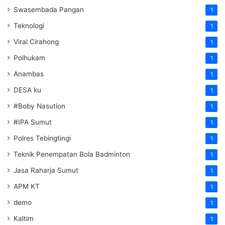
Swasembada Pangan
1
Teknologi
1
Viral Cirahong
1
Polhukam
1
Anambas
1
DESA ku
1
#Boby Nasution
1
#IPA Sumut
1
Polres Tebingtingi
1
Teknik Penempatan Bola Badminton
1
Jasa Raharja Sumut
1
APM KT
1
demo
1
Kaltim
1