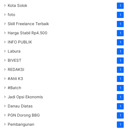
Kota Solok
1
foto
1
Skill Freelance Terbaik
1
Harga Stabil Rp4.500
1
INFO PUBLIK
1
Labura
1
BIVEST
1
REDAKSI
1
#Ahli K3
1
#Batch
1
Jadi Opsi Ekonomis
1
Danau Diatas
1
PGN Dorong BBG
1
Pembangunan
1