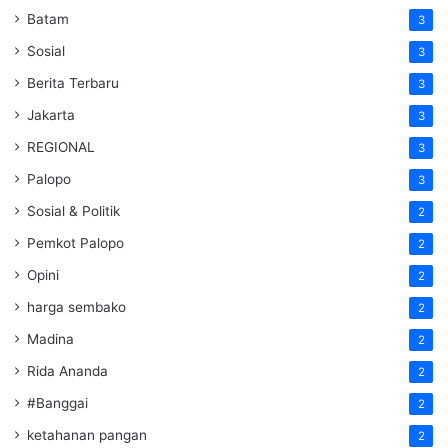
Batam
3
Sosial
3
Berita Terbaru
3
Jakarta
3
REGIONAL
3
Palopo
3
Sosial & Politik
2
Pemkot Palopo
2
Opini
2
harga sembako
2
Madina
2
Rida Ananda
2
#Banggai
2
ketahanan pangan
2