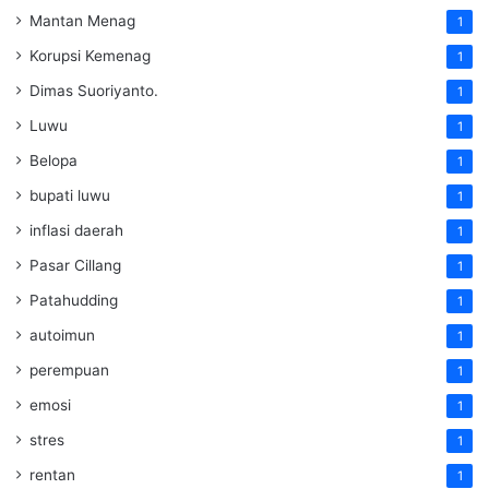
Mantan Menag
1
Korupsi Kemenag
1
Dimas Suoriyanto.
1
Luwu
1
Belopa
1
bupati luwu
1
inflasi daerah
1
Pasar Cillang
1
Patahudding
1
autoimun
1
perempuan
1
emosi
1
stres
1
rentan
1