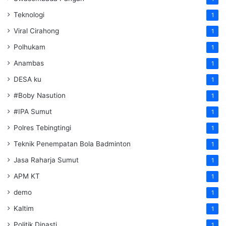
Teknologi
1
Viral Cirahong
1
Polhukam
1
Anambas
1
DESA ku
1
#Boby Nasution
1
#IPA Sumut
1
Polres Tebingtingi
1
Teknik Penempatan Bola Badminton
1
Jasa Raharja Sumut
1
APM KT
1
demo
1
Kaltim
1
Politik Dinasti
1