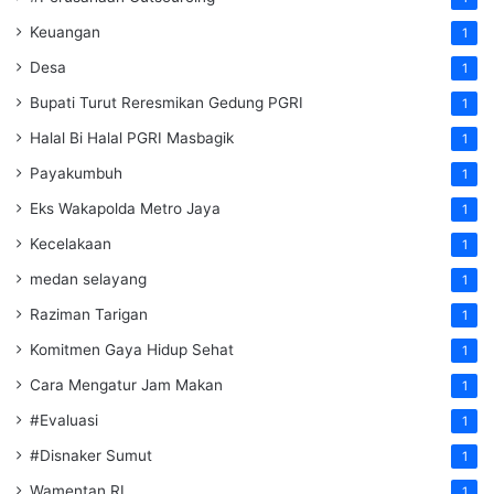
Keuangan
1
Desa
1
Bupati Turut Reresmikan Gedung PGRI
1
Halal Bi Halal PGRI Masbagik
1
Payakumbuh
1
Eks Wakapolda Metro Jaya
1
Kecelakaan
1
medan selayang
1
Raziman Tarigan
1
Komitmen Gaya Hidup Sehat
1
Cara Mengatur Jam Makan
1
#Evaluasi
1
#Disnaker Sumut
1
Wamentan RI
1