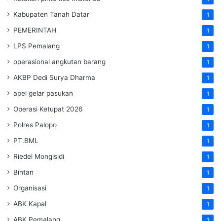
Kabupaten Tanah Datar
1
PEMERINTAH
1
LPS Pemalang
1
operasional angkutan barang
1
AKBP Dedi Surya Dharma
1
apel gelar pasukan
1
Operasi Ketupat 2026
1
Polres Palopo
1
PT.BML
1
Riedel Mongisidi
1
Bintan
1
Organisasi
1
ABK Kapal
1
ABK Pemalang
1