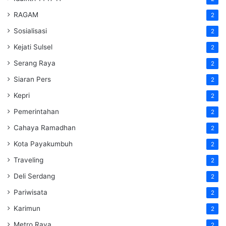
RAGAM
2
Sosialisasi
2
Kejati Sulsel
2
Serang Raya
2
Siaran Pers
2
Kepri
2
Pemerintahan
2
Cahaya Ramadhan
2
Kota Payakumbuh
2
Traveling
2
Deli Serdang
2
Pariwisata
2
Karimun
2
Metro Raya
2