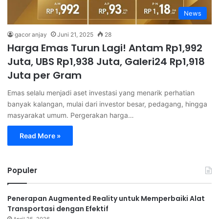
News
gacor anjay
Juni 21, 2025
28
Harga Emas Turun Lagi! Antam Rp1,992
Juta, UBS Rp1,938 Juta, Galeri24 Rp1,918
Juta per Gram
Emas selalu menjadi aset investasi yang menarik perhatian
banyak kalangan, mulai dari investor besar, pedagang, hingga
masyarakat umum. Pergerakan harga…
Read More »
Populer
Penerapan Augmented Reality untuk Memperbaiki Alat
Transportasi dengan Efektif