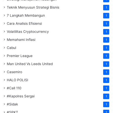
Teknik Menyusun Strategi Bisnis
1
7 Langkah Membangun
1
Cara Analisis Efisiensi
1
Volatilitas Cryptocurrency
1
Memahami Inflasi
1
Cabul
1
Premier League
1
Man United Vs Leeds United
1
Casemiro
1
HALO POLISI
1
#Call 110
1
#Kapolres Sergai
1
#Sidak
1
#SPKT
1