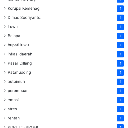
Korupsi Kemenag
1
Dimas Suoriyanto.
1
Luwu
1
Belopa
1
bupati luwu
1
inflasi daerah
1
Pasar Cillang
1
Patahudding
1
autoimun
1
perempuan
1
emosi
1
stres
1
rentan
1
KOPI TOEBROEK
1