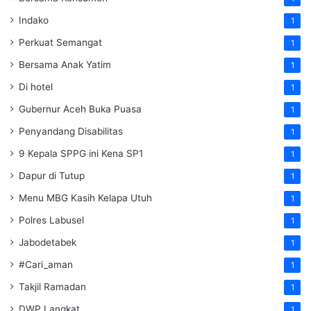
Indako
1
Perkuat Semangat
1
Bersama Anak Yatim
1
Di hotel
1
Gubernur Aceh Buka Puasa
1
Penyandang Disabilitas
1
9 Kepala SPPG ini Kena SP1
1
Dapur di Tutup
1
Menu MBG Kasih Kelapa Utuh
1
Polres Labusel
1
Jabodetabek
1
#Cari_aman
1
Takjil Ramadan
1
DWP Langkat
1