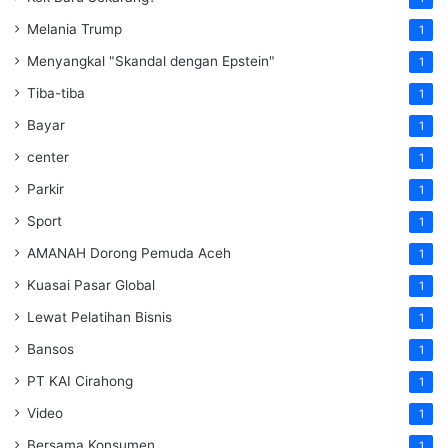
Melania Trump
1
Menyangkal "Skandal dengan Epstein"
1
Tiba-tiba
1
Bayar
1
center
1
Parkir
1
Sport
1
AMANAH Dorong Pemuda Aceh
1
Kuasai Pasar Global
1
Lewat Pelatihan Bisnis
1
Bansos
1
PT KAI Cirahong
1
Video
1
Bersama Konsumen
1