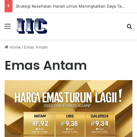
Strategi Kesehatan Harian untuk Meningkatkan Daya Tahan Tubuh dalam Beraktivitas
Menu
Se
Home
/
Emas Antam
Emas Antam