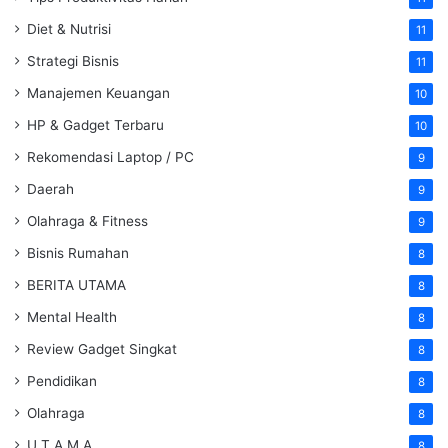
Diet & Nutrisi
11
Strategi Bisnis
11
Manajemen Keuangan
10
HP & Gadget Terbaru
10
Rekomendasi Laptop / PC
9
Daerah
9
Olahraga & Fitness
9
Bisnis Rumahan
8
BERITA UTAMA
8
Mental Health
8
Review Gadget Singkat
8
Pendidikan
8
Olahraga
8
U T A M A
8