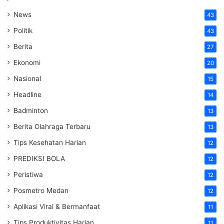
News
43
Politik
43
Berita
27
Ekonomi
20
Nasional
15
Headline
14
Badminton
13
Berita Olahraga Terbaru
13
Tips Kesehatan Harian
12
PREDIKSI BOLA
12
Peristiwa
12
Posmetro Medan
12
Aplikasi Viral & Bermanfaat
11
Tips Produktivitas Harian
11