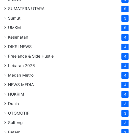
SUMATERA UTARA
5
Sumut
5
UMKM
5
Kesehatan
4
DIKSI NEWS
4
Freelance & Side Hustle
4
Lebaran 2026
4
Medan Metro
4
NEWS MEDIA
4
HUKRIM
4
Dunia
3
OTOMOTIF
3
Sulteng
3
Batam
3