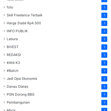
foto
1
Skill Freelance Terbaik
1
Harga Stabil Rp4.500
1
INFO PUBLIK
1
Labura
1
BIVEST
1
REDAKSI
1
#Ahli K3
1
#Batch
1
Jadi Opsi Ekonomis
1
Danau Diatas
1
PGN Dorong BBG
1
Pembangunan
1
Miyor
1