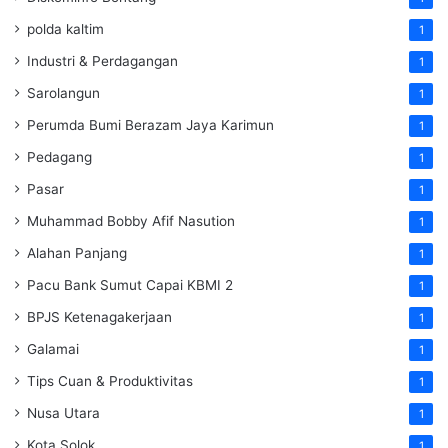
polda kaltim
1
Industri & Perdagangan
1
Sarolangun
1
Perumda Bumi Berazam Jaya Karimun
1
Pedagang
1
Pasar
1
Muhammad Bobby Afif Nasution
1
Alahan Panjang
1
Pacu Bank Sumut Capai KBMI 2
1
BPJS Ketenagakerjaan
1
Galamai
1
Tips Cuan & Produktivitas
1
Nusa Utara
1
Kota Solok
1