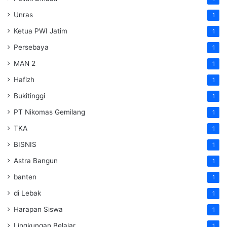
Unras
1
Ketua PWI Jatim
1
Persebaya
1
MAN 2
1
Hafizh
1
Bukitinggi
1
PT Nikomas Gemilang
1
TKA
1
BISNIS
1
Astra Bangun
1
banten
1
di Lebak
1
Harapan Siswa
1
Lingkungan Belajar
1