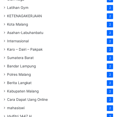
Latihan Gym
2
KETENAGAKERJAAN
2
Kota Malang
2
Asahan-Labuhanbatu
2
Internasional
2
Karo – Dairi – Pakpak
2
Sumatera Barat
2
Bandar Lampung
2
Polres Malang
2
Berita Langkat
2
Kabupaten Malang
2
Cara Dapat Uang Online
2
mahasiswi
2
Idulfitri 1447 H
2