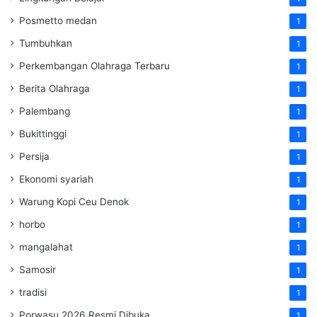
Posmetto medan
1
Tumbuhkan
1
Perkembangan Olahraga Terbaru
1
Berita Olahraga
1
Palembang
1
Bukittinggi
1
Persija
1
Ekonomi syariah
1
Warung Kopi Ceu Denok
1
horbo
1
mangalahat
1
Samosir
1
tradisi
1
Porwasu 2026 Resmi Dibuka
1