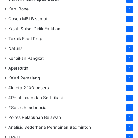
Kab. Bone
1
Opsen MBLB sumut
1
Kajati Sulsel Didik Farkhan
1
Teknik Food Prep
1
Natuna
1
Kenaikan Pangkat
1
Apel Rutin
1
Kejari Pemalang
1
#kuota 2.100 peserta
1
#Pembinaan dan Sertifikasi
1
#Seluruh Indonesia
1
Polres Pelabuhan Belawan
1
Analisis Sederhana Permainan Badminton
1
TPPO
1