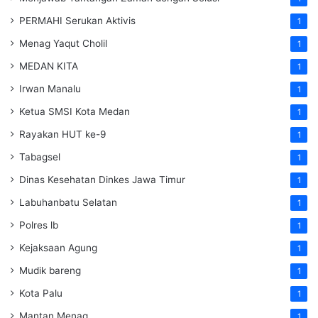
PERMAHI Serukan Aktivis
1
Menag Yaqut Cholil
1
MEDAN KITA
1
Irwan Manalu
1
Ketua SMSI Kota Medan
1
Rayakan HUT ke-9
1
Tabagsel
1
Dinas Kesehatan
Dinkes
Jawa Timur
1
Labuhanbatu Selatan
1
Polres lb
1
Kejaksaan Agung
1
Mudik bareng
1
Kota Palu
1
Mantan Menag
1