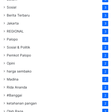
Sosial
3
Berita Terbaru
3
Jakarta
3
REGIONAL
3
Palopo
3
Sosial & Politik
2
Pemkot Palopo
2
Opini
2
harga sembako
2
Madina
2
Rida Ananda
2
#Banggai
2
ketahanan pangan
2
Olah Raga
2