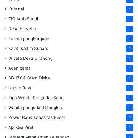
Kriminal
1
TKI Arab Saudi
1
Desa Helvetia
1
Terima penghargaan
1
Kajati Kaltim Supardi
1
Wisata Desa Cirahong
1
Aceh barat
1
BB 17.04 Gram Disita
1
Nagan Raya
1
Tiga Wanita Pengedar Sabu
1
Wanita pengedar Ditangkap
1
Power Bank Kapasitas Besar
1
Aplikasi Viral
1
Strategi Manajemen Keuangan
1