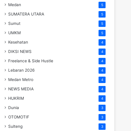
Medan
5
SUMATERA UTARA
5
Sumut
5
UMKM
5
Kesehatan
4
DIKSI NEWS
4
Freelance & Side Hustle
4
Lebaran 2026
4
Medan Metro
4
NEWS MEDIA
4
HUKRIM
4
Dunia
3
OTOMOTIF
3
Sulteng
3