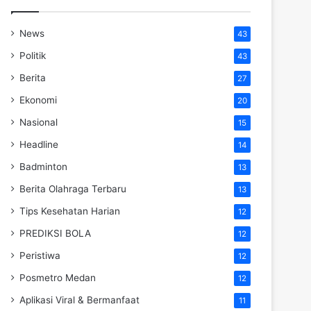
News
43
Politik
43
Berita
27
Ekonomi
20
Nasional
15
Headline
14
Badminton
13
Berita Olahraga Terbaru
13
Tips Kesehatan Harian
12
PREDIKSI BOLA
12
Peristiwa
12
Posmetro Medan
12
Aplikasi Viral & Bermanfaat
11