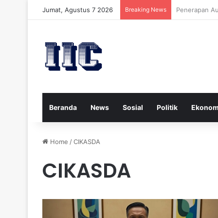
Jumat, Agustus 7 2026
Breaking News
Strategi Kese
Beranda
News
Sosial
Politik
Ekonom
Home
/
CIKASDA
CIKASDA