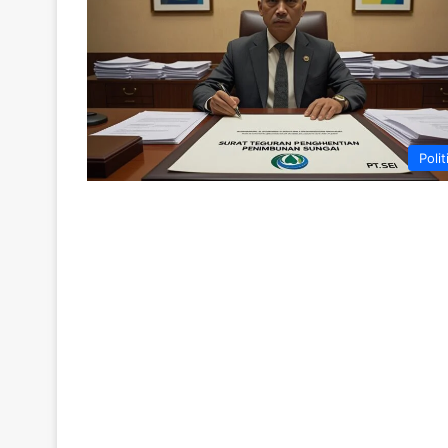
Polit