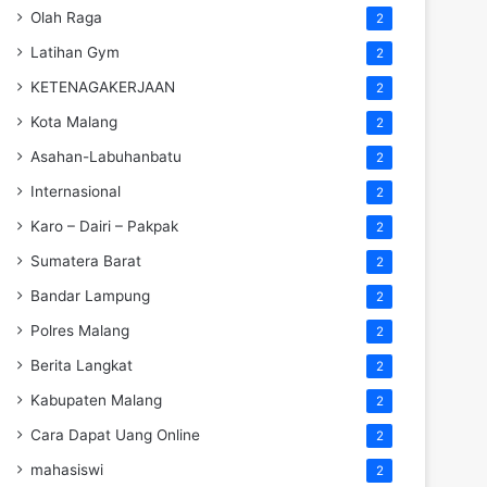
Olah Raga
2
Latihan Gym
2
KETENAGAKERJAAN
2
Kota Malang
2
Asahan-Labuhanbatu
2
Internasional
2
Karo – Dairi – Pakpak
2
Sumatera Barat
2
Bandar Lampung
2
Polres Malang
2
Berita Langkat
2
Kabupaten Malang
2
Cara Dapat Uang Online
2
mahasiswi
2