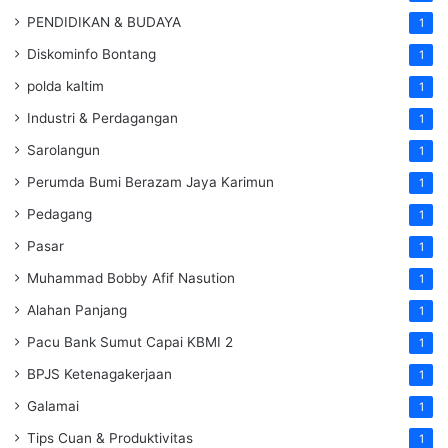
PENDIDIKAN & BUDAYA
1
Diskominfo Bontang
1
polda kaltim
1
Industri & Perdagangan
1
Sarolangun
1
Perumda Bumi Berazam Jaya Karimun
1
Pedagang
1
Pasar
1
Muhammad Bobby Afif Nasution
1
Alahan Panjang
1
Pacu Bank Sumut Capai KBMI 2
1
BPJS Ketenagakerjaan
1
Galamai
1
Tips Cuan & Produktivitas
1