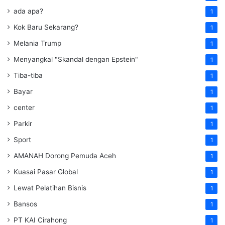
ada apa?
1
Kok Baru Sekarang?
1
Melania Trump
1
Menyangkal "Skandal dengan Epstein"
1
Tiba-tiba
1
Bayar
1
center
1
Parkir
1
Sport
1
AMANAH Dorong Pemuda Aceh
1
Kuasai Pasar Global
1
Lewat Pelatihan Bisnis
1
Bansos
1
PT KAI Cirahong
1