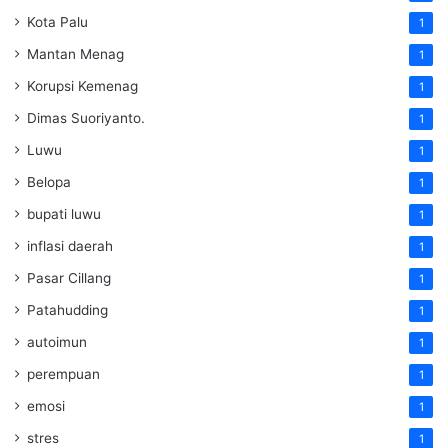
Kota Palu
1
Mantan Menag
1
Korupsi Kemenag
1
Dimas Suoriyanto.
1
Luwu
1
Belopa
1
bupati luwu
1
inflasi daerah
1
Pasar Cillang
1
Patahudding
1
autoimun
1
perempuan
1
emosi
1
stres
1