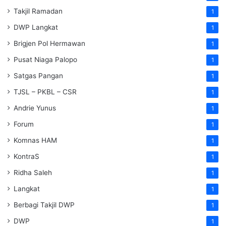
Takjil Ramadan
1
DWP Langkat
1
Brigjen Pol Hermawan
1
Pusat Niaga Palopo
1
Satgas Pangan
1
TJSL – PKBL – CSR
1
Andrie Yunus
1
Forum
1
Komnas HAM
1
KontraS
1
Ridha Saleh
1
Langkat
1
Berbagi Takjil DWP
1
DWP
1