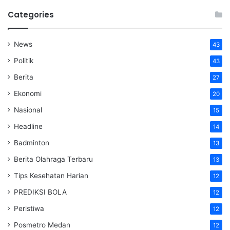
Categories
News
43
Politik
43
Berita
27
Ekonomi
20
Nasional
15
Headline
14
Badminton
13
Berita Olahraga Terbaru
13
Tips Kesehatan Harian
12
PREDIKSI BOLA
12
Peristiwa
12
Posmetro Medan
12