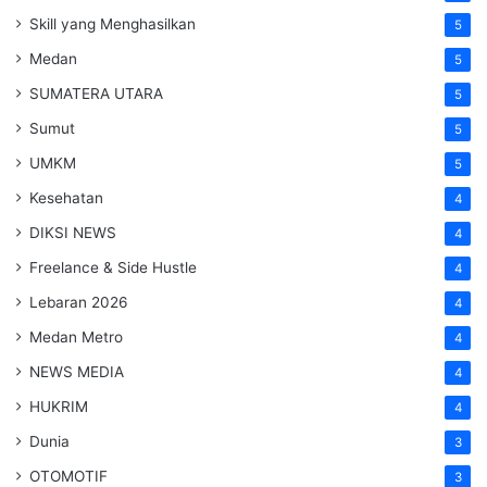
Skill yang Menghasilkan
5
Medan
5
SUMATERA UTARA
5
Sumut
5
UMKM
5
Kesehatan
4
DIKSI NEWS
4
Freelance & Side Hustle
4
Lebaran 2026
4
Medan Metro
4
NEWS MEDIA
4
HUKRIM
4
Dunia
3
OTOMOTIF
3