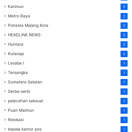
Karimun
2
Metro Raya
2
Polresta Malang Kota
2
HEADLINE NEWS
2
Huntara
2
Kutaraja
2
Lesabe I
1
Tersangka
1
Sumatera Selatan
1
Serba-serbi
1
pelecehan seksual
1
Puan Maimun
1
Relokasi
1
kepala kantor pos
1