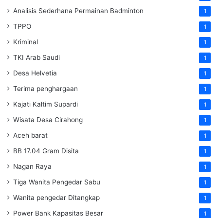
Analisis Sederhana Permainan Badminton
1
TPPO
1
Kriminal
1
TKI Arab Saudi
1
Desa Helvetia
1
Terima penghargaan
1
Kajati Kaltim Supardi
1
Wisata Desa Cirahong
1
Aceh barat
1
BB 17.04 Gram Disita
1
Nagan Raya
1
Tiga Wanita Pengedar Sabu
1
Wanita pengedar Ditangkap
1
Power Bank Kapasitas Besar
1