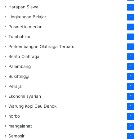
Harapan Siswa
1
Lingkungan Belajar
1
Posmetto medan
1
Tumbuhkan
1
Perkembangan Olahraga Terbaru
1
Berita Olahraga
1
Palembang
1
Bukittinggi
1
Persija
1
Ekonomi syariah
1
Warung Kopi Ceu Denok
1
horbo
1
mangalahat
1
Samosir
1