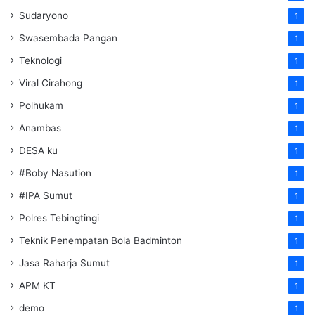
Sudaryono
1
Swasembada Pangan
1
Teknologi
1
Viral Cirahong
1
Polhukam
1
Anambas
1
DESA ku
1
#Boby Nasution
1
#IPA Sumut
1
Polres Tebingtingi
1
Teknik Penempatan Bola Badminton
1
Jasa Raharja Sumut
1
APM KT
1
demo
1