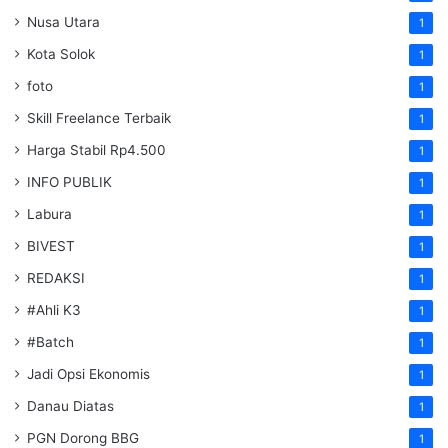
Nusa Utara
1
Kota Solok
1
foto
1
Skill Freelance Terbaik
1
Harga Stabil Rp4.500
1
INFO PUBLIK
1
Labura
1
BIVEST
1
REDAKSI
1
#Ahli K3
1
#Batch
1
Jadi Opsi Ekonomis
1
Danau Diatas
1
PGN Dorong BBG
1