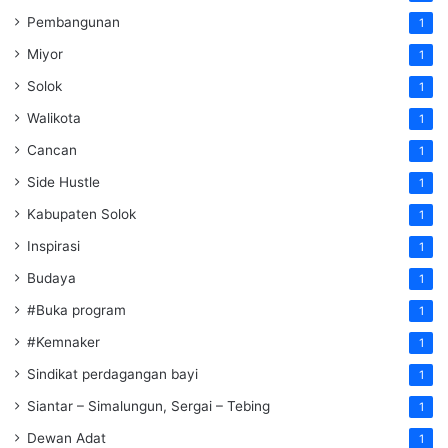
Pembangunan
1
Miyor
1
Solok
1
Walikota
1
Cancan
1
Side Hustle
1
Kabupaten Solok
1
Inspirasi
1
Budaya
1
#Buka program
1
#Kemnaker
1
Sindikat perdagangan bayi
1
Siantar – Simalungun, Sergai – Tebing
1
Dewan Adat
1