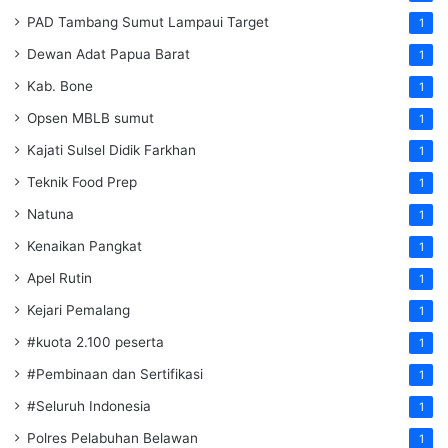
PAD Tambang Sumut Lampaui Target
1
Dewan Adat Papua Barat
1
Kab. Bone
1
Opsen MBLB sumut
1
Kajati Sulsel Didik Farkhan
1
Teknik Food Prep
1
Natuna
1
Kenaikan Pangkat
1
Apel Rutin
1
Kejari Pemalang
1
#kuota 2.100 peserta
1
#Pembinaan dan Sertifikasi
1
#Seluruh Indonesia
1
Polres Pelabuhan Belawan
1