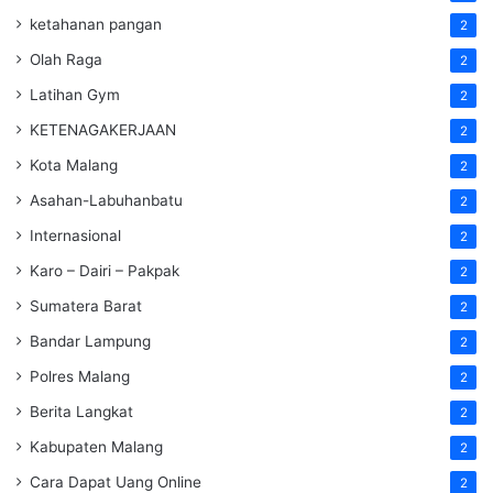
ketahanan pangan
2
Olah Raga
2
Latihan Gym
2
KETENAGAKERJAAN
2
Kota Malang
2
Asahan-Labuhanbatu
2
Internasional
2
Karo – Dairi – Pakpak
2
Sumatera Barat
2
Bandar Lampung
2
Polres Malang
2
Berita Langkat
2
Kabupaten Malang
2
Cara Dapat Uang Online
2