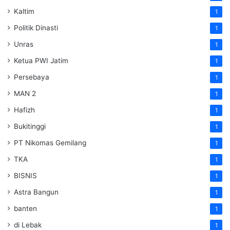
Kaltim
1
Politik Dinasti
1
Unras
1
Ketua PWI Jatim
1
Persebaya
1
MAN 2
1
Hafizh
1
Bukitinggi
1
PT Nikomas Gemilang
1
TKA
1
BISNIS
1
Astra Bangun
1
banten
1
di Lebak
1