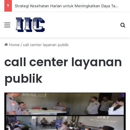
Strategi Kesehatan Harian untuk Meningkatkan Daya Tahan Tubuh dalam Beraktivitas
Menu
Se
Home
/
call center layanan publik
call center layanan
publik