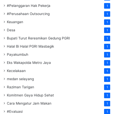
#Pelanggaran Hak Pekerja
1
#Perusahaan Outsourcing
1
Keuangan
1
Desa
1
Bupati Turut Reresmikan Gedung PGRI
1
Halal Bi Halal PGRI Masbagik
1
Payakumbuh
1
Eks Wakapolda Metro Jaya
1
Kecelakaan
1
medan selayang
1
Raziman Tarigan
1
Komitmen Gaya Hidup Sehat
1
Cara Mengatur Jam Makan
1
#Evaluasi
1