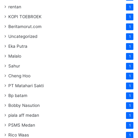
rentan
1
KOPI TOEBROEK
1
Beritamorut.com
1
Uncategorized
1
Eka Putra
1
Malalo
1
Sahur
1
Cheng Hoo
1
PT Matahari Sakti
1
Bp batam
1
Bobby Nasution
1
piala aff medan
1
PSMS Medan
1
Rico Waas
1