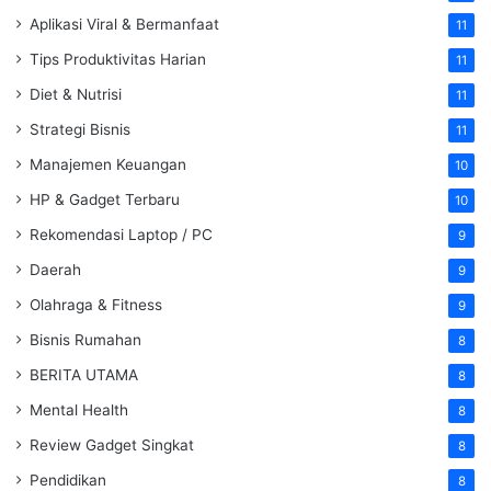
Aplikasi Viral & Bermanfaat
11
Tips Produktivitas Harian
11
Diet & Nutrisi
11
Strategi Bisnis
11
Manajemen Keuangan
10
HP & Gadget Terbaru
10
Rekomendasi Laptop / PC
9
Daerah
9
Olahraga & Fitness
9
Bisnis Rumahan
8
BERITA UTAMA
8
Mental Health
8
Review Gadget Singkat
8
Pendidikan
8