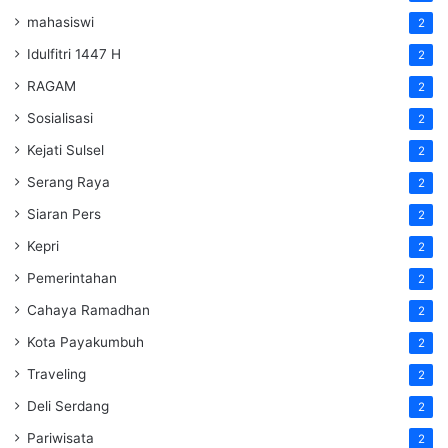
mahasiswi
2
Idulfitri 1447 H
2
RAGAM
2
Sosialisasi
2
Kejati Sulsel
2
Serang Raya
2
Siaran Pers
2
Kepri
2
Pemerintahan
2
Cahaya Ramadhan
2
Kota Payakumbuh
2
Traveling
2
Deli Serdang
2
Pariwisata
2