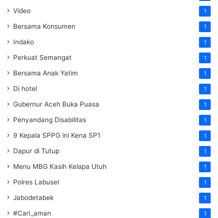
Video
1
Bersama Konsumen
1
Indako
1
Perkuat Semangat
1
Bersama Anak Yatim
1
Di hotel
1
Gubernur Aceh Buka Puasa
1
Penyandang Disabilitas
1
9 Kepala SPPG ini Kena SP1
1
Dapur di Tutup
1
Menu MBG Kasih Kelapa Utuh
1
Polres Labusel
1
Jabodetabek
1
#Cari_aman
1