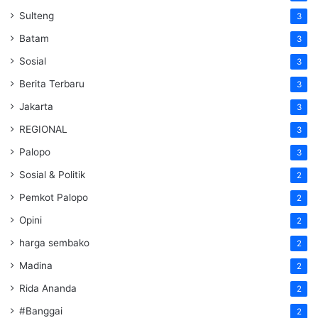
Sulteng
3
Batam
3
Sosial
3
Berita Terbaru
3
Jakarta
3
REGIONAL
3
Palopo
3
Sosial & Politik
2
Pemkot Palopo
2
Opini
2
harga sembako
2
Madina
2
Rida Ananda
2
#Banggai
2