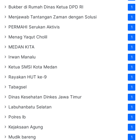
Bukber di Rumah Dinas Ketua DPD RI
1
Menjawab Tantangan Zaman dengan Solusi
1
PERMAHI Serukan Aktivis
1
Menag Yaqut Cholil
1
MEDAN KITA
1
Irwan Manalu
1
Ketua SMSI Kota Medan
1
Rayakan HUT ke-9
1
Tabagsel
1
Dinas Kesehatan
Dinkes
Jawa Timur
1
Labuhanbatu Selatan
1
Polres lb
1
Kejaksaan Agung
1
Mudik bareng
1