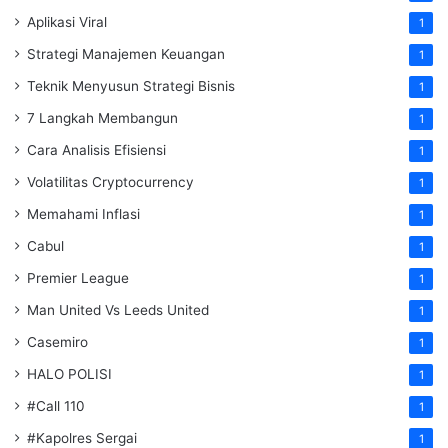
Aplikasi Viral
1
Strategi Manajemen Keuangan
1
Teknik Menyusun Strategi Bisnis
1
7 Langkah Membangun
1
Cara Analisis Efisiensi
1
Volatilitas Cryptocurrency
1
Memahami Inflasi
1
Cabul
1
Premier League
1
Man United Vs Leeds United
1
Casemiro
1
HALO POLISI
1
#Call 110
1
#Kapolres Sergai
1