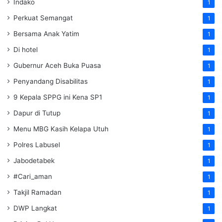
Indako
1
Perkuat Semangat
1
Bersama Anak Yatim
1
Di hotel
1
Gubernur Aceh Buka Puasa
1
Penyandang Disabilitas
1
9 Kepala SPPG ini Kena SP1
1
Dapur di Tutup
1
Menu MBG Kasih Kelapa Utuh
1
Polres Labusel
1
Jabodetabek
1
#Cari_aman
1
Takjil Ramadan
1
DWP Langkat
1