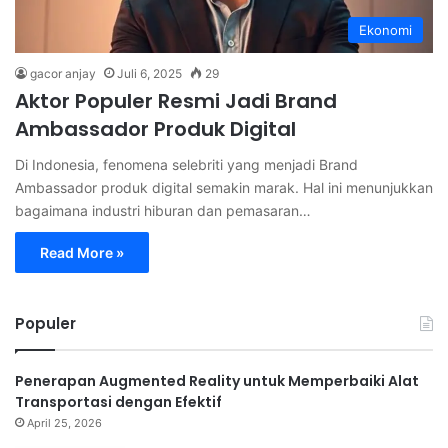
Ekonomi
gacor anjay
Juli 6, 2025
29
Aktor Populer Resmi Jadi Brand
Ambassador Produk Digital
Di Indonesia, fenomena selebriti yang menjadi Brand
Ambassador produk digital semakin marak. Hal ini menunjukkan
bagaimana industri hiburan dan pemasaran…
Read More »
Populer
Penerapan Augmented Reality untuk Memperbaiki Alat
Transportasi dengan Efektif
April 25, 2026