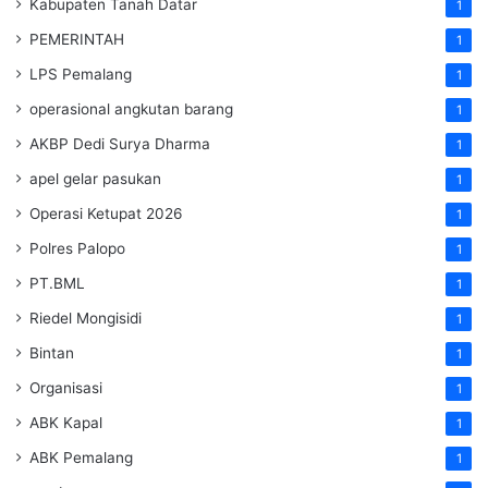
Kabupaten Tanah Datar
1
PEMERINTAH
1
LPS Pemalang
1
operasional angkutan barang
1
AKBP Dedi Surya Dharma
1
apel gelar pasukan
1
Operasi Ketupat 2026
1
Polres Palopo
1
PT.BML
1
Riedel Mongisidi
1
Bintan
1
Organisasi
1
ABK Kapal
1
ABK Pemalang
1