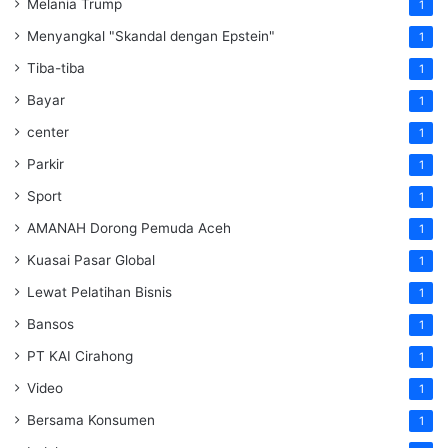
Melania Trump
1
Menyangkal "Skandal dengan Epstein"
1
Tiba-tiba
1
Bayar
1
center
1
Parkir
1
Sport
1
AMANAH Dorong Pemuda Aceh
1
Kuasai Pasar Global
1
Lewat Pelatihan Bisnis
1
Bansos
1
PT KAI Cirahong
1
Video
1
Bersama Konsumen
1