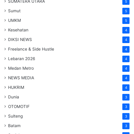
SUMATERA UTARA
5
Sumut
5
UMKM
5
Kesehatan
4
DIKSI NEWS
4
Freelance & Side Hustle
4
Lebaran 2026
4
Medan Metro
4
NEWS MEDIA
4
HUKRIM
4
Dunia
3
OTOMOTIF
3
Sulteng
3
Batam
3