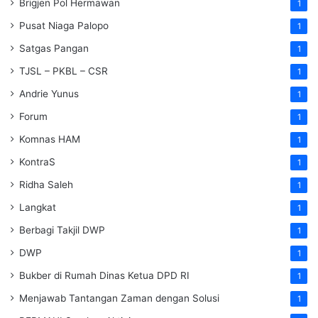
Brigjen Pol Hermawan
1
Pusat Niaga Palopo
1
Satgas Pangan
1
TJSL – PKBL – CSR
1
Andrie Yunus
1
Forum
1
Komnas HAM
1
KontraS
1
Ridha Saleh
1
Langkat
1
Berbagi Takjil DWP
1
DWP
1
Bukber di Rumah Dinas Ketua DPD RI
1
Menjawab Tantangan Zaman dengan Solusi
1