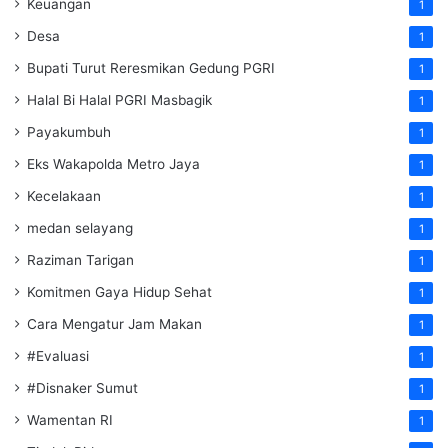
Keuangan
1
Desa
1
Bupati Turut Reresmikan Gedung PGRI
1
Halal Bi Halal PGRI Masbagik
1
Payakumbuh
1
Eks Wakapolda Metro Jaya
1
Kecelakaan
1
medan selayang
1
Raziman Tarigan
1
Komitmen Gaya Hidup Sehat
1
Cara Mengatur Jam Makan
1
#Evaluasi
1
#Disnaker Sumut
1
Wamentan RI
1