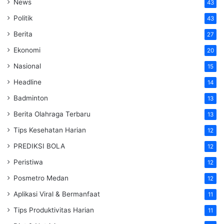
News
43
Politik
43
Berita
27
Ekonomi
20
Nasional
15
Headline
14
Badminton
13
Berita Olahraga Terbaru
13
Tips Kesehatan Harian
12
PREDIKSI BOLA
12
Peristiwa
12
Posmetro Medan
12
Aplikasi Viral & Bermanfaat
11
Tips Produktivitas Harian
11