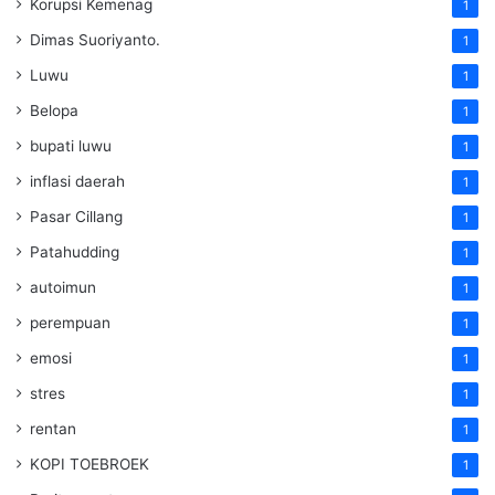
Korupsi Kemenag
1
Dimas Suoriyanto.
1
Luwu
1
Belopa
1
bupati luwu
1
inflasi daerah
1
Pasar Cillang
1
Patahudding
1
autoimun
1
perempuan
1
emosi
1
stres
1
rentan
1
KOPI TOEBROEK
1