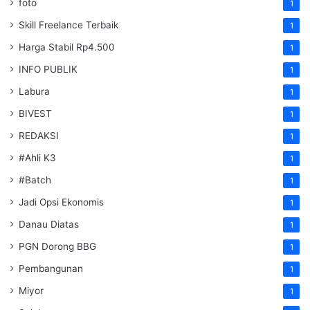
foto
1
Skill Freelance Terbaik
1
Harga Stabil Rp4.500
1
INFO PUBLIK
1
Labura
1
BIVEST
1
REDAKSI
1
#Ahli K3
1
#Batch
1
Jadi Opsi Ekonomis
1
Danau Diatas
1
PGN Dorong BBG
1
Pembangunan
1
Miyor
1