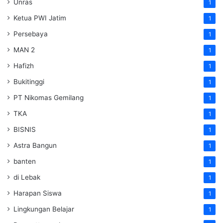
Unras
1
Ketua PWI Jatim
1
Persebaya
1
MAN 2
1
Hafizh
1
Bukitinggi
1
PT Nikomas Gemilang
1
TKA
1
BISNIS
1
Astra Bangun
1
banten
1
di Lebak
1
Harapan Siswa
1
Lingkungan Belajar
1