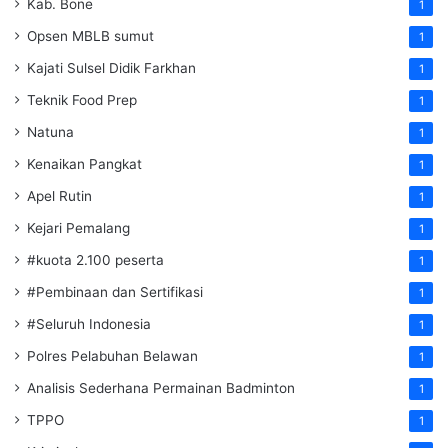
Kab. Bone
1
Opsen MBLB sumut
1
Kajati Sulsel Didik Farkhan
1
Teknik Food Prep
1
Natuna
1
Kenaikan Pangkat
1
Apel Rutin
1
Kejari Pemalang
1
#kuota 2.100 peserta
1
#Pembinaan dan Sertifikasi
1
#Seluruh Indonesia
1
Polres Pelabuhan Belawan
1
Analisis Sederhana Permainan Badminton
1
TPPO
1