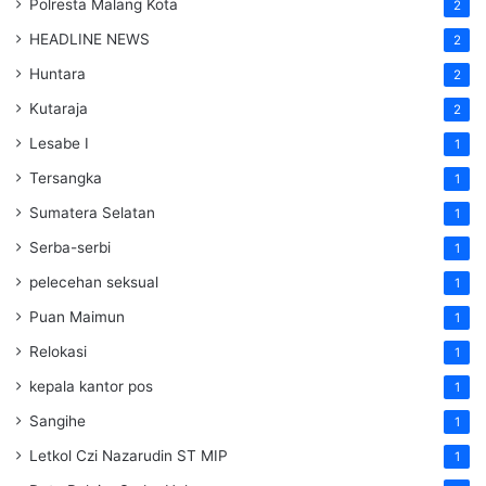
Polresta Malang Kota
2
HEADLINE NEWS
2
Huntara
2
Kutaraja
2
Lesabe I
1
Tersangka
1
Sumatera Selatan
1
Serba-serbi
1
pelecehan seksual
1
Puan Maimun
1
Relokasi
1
kepala kantor pos
1
Sangihe
1
Letkol Czi Nazarudin ST MIP
1