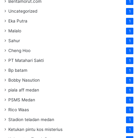
Beritamorut.com
1
Uncategorized
1
Eka Putra
1
Malalo
1
Sahur
1
Cheng Hoo
1
PT Matahari Sakti
1
Bp batam
1
Bobby Nasution
1
piala aff medan
1
PSMS Medan
1
Rico Waas
1
Stadion teladan medan
1
Ketukan pintu kos misterius
1