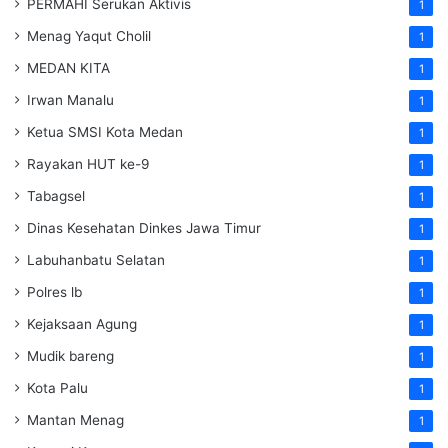
PERMAHI Serukan Aktivis
1
Menag Yaqut Cholil
1
MEDAN KITA
1
Irwan Manalu
1
Ketua SMSI Kota Medan
1
Rayakan HUT ke-9
1
Tabagsel
1
Dinas Kesehatan
Dinkes
Jawa Timur
1
Labuhanbatu Selatan
1
Polres lb
1
Kejaksaan Agung
1
Mudik bareng
1
Kota Palu
1
Mantan Menag
1