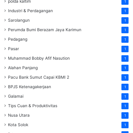
polda kaltim
1
Industri & Perdagangan
1
Sarolangun
1
Perumda Bumi Berazam Jaya Karimun
1
Pedagang
1
Pasar
1
Muhammad Bobby Afif Nasution
1
Alahan Panjang
1
Pacu Bank Sumut Capai KBMI 2
1
BPJS Ketenagakerjaan
1
Galamai
1
Tips Cuan & Produktivitas
1
Nusa Utara
1
Kota Solok
1