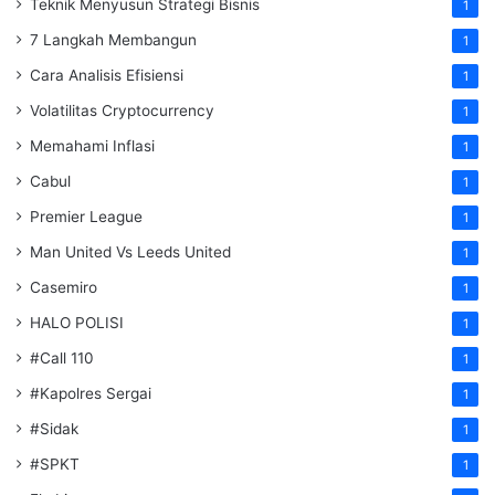
Teknik Menyusun Strategi Bisnis
1
7 Langkah Membangun
1
Cara Analisis Efisiensi
1
Volatilitas Cryptocurrency
1
Memahami Inflasi
1
Cabul
1
Premier League
1
Man United Vs Leeds United
1
Casemiro
1
HALO POLISI
1
#Call 110
1
#Kapolres Sergai
1
#Sidak
1
#SPKT
1