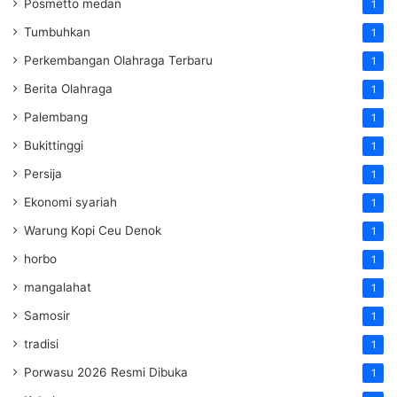
Posmetto medan
1
Tumbuhkan
1
Perkembangan Olahraga Terbaru
1
Berita Olahraga
1
Palembang
1
Bukittinggi
1
Persija
1
Ekonomi syariah
1
Warung Kopi Ceu Denok
1
horbo
1
mangalahat
1
Samosir
1
tradisi
1
Porwasu 2026 Resmi Dibuka
1