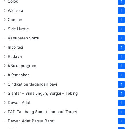
Solok
1
Walikota
1
Cancan
1
Side Hustle
1
Kabupaten Solok
1
Inspirasi
1
Budaya
1
#Buka program
1
#Kemnaker
1
Sindikat perdagangan bayi
1
Siantar – Simalungun, Sergai – Tebing
1
Dewan Adat
1
PAD Tambang Sumut Lampaui Target
1
Dewan Adat Papua Barat
1