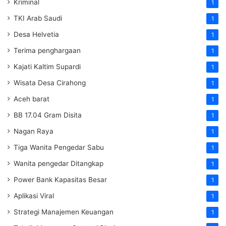
Kriminal
1
TKI Arab Saudi
1
Desa Helvetia
1
Terima penghargaan
1
Kajati Kaltim Supardi
1
Wisata Desa Cirahong
1
Aceh barat
1
BB 17.04 Gram Disita
1
Nagan Raya
1
Tiga Wanita Pengedar Sabu
1
Wanita pengedar Ditangkap
1
Power Bank Kapasitas Besar
1
Aplikasi Viral
1
Strategi Manajemen Keuangan
1