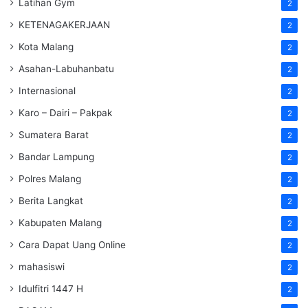
Latihan Gym
2
KETENAGAKERJAAN
2
Kota Malang
2
Asahan-Labuhanbatu
2
Internasional
2
Karo – Dairi – Pakpak
2
Sumatera Barat
2
Bandar Lampung
2
Polres Malang
2
Berita Langkat
2
Kabupaten Malang
2
Cara Dapat Uang Online
2
mahasiswi
2
Idulfitri 1447 H
2