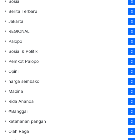
Sosial
3
Berita Terbaru
3
Jakarta
3
REGIONAL
3
Palopo
3
Sosial & Politik
2
Pemkot Palopo
2
Opini
2
harga sembako
2
Madina
2
Rida Ananda
2
#Banggai
2
ketahanan pangan
2
Olah Raga
2