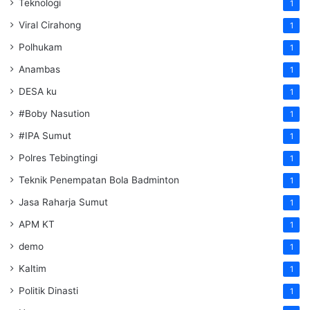
Teknologi
1
Viral Cirahong
1
Polhukam
1
Anambas
1
DESA ku
1
#Boby Nasution
1
#IPA Sumut
1
Polres Tebingtingi
1
Teknik Penempatan Bola Badminton
1
Jasa Raharja Sumut
1
APM KT
1
demo
1
Kaltim
1
Politik Dinasti
1