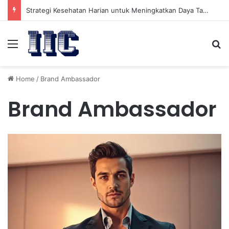
Strategi Kesehatan Harian untuk Meningkatkan Daya Tahan Tubuh dalam Beraktivitas
Menu
Se
Home
/
Brand Ambassador
Brand Ambassador