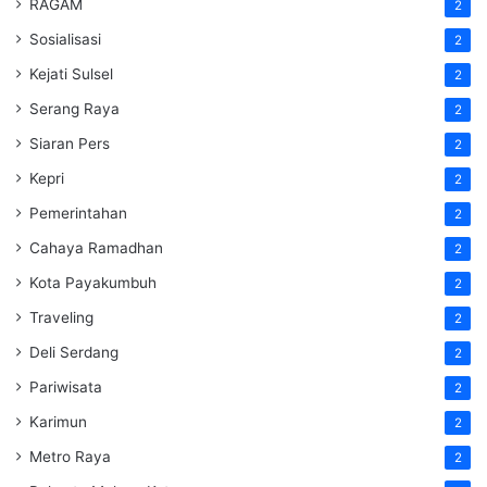
RAGAM
2
Sosialisasi
2
Kejati Sulsel
2
Serang Raya
2
Siaran Pers
2
Kepri
2
Pemerintahan
2
Cahaya Ramadhan
2
Kota Payakumbuh
2
Traveling
2
Deli Serdang
2
Pariwisata
2
Karimun
2
Metro Raya
2