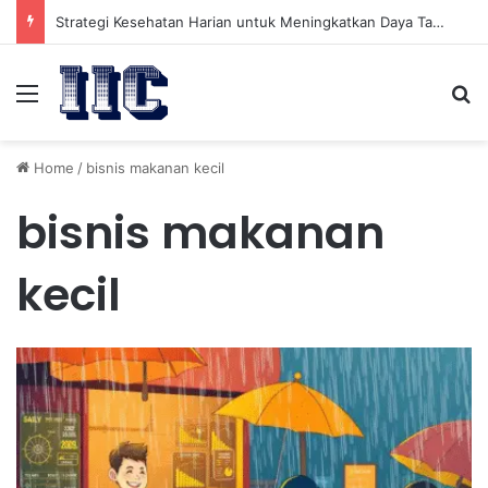
Strategi Kesehatan Harian untuk Meningkatkan Daya Tahan Tubuh dalam Beraktivitas
Menu
Se
Home
/
bisnis makanan kecil
bisnis makanan
kecil