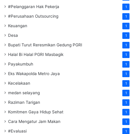
#Pelanggaran Hak Pekerja
1
#Perusahaan Outsourcing
1
Keuangan
1
Desa
1
Bupati Turut Reresmikan Gedung PGRI
1
Halal Bi Halal PGRI Masbagik
1
Payakumbuh
1
Eks Wakapolda Metro Jaya
1
Kecelakaan
1
medan selayang
1
Raziman Tarigan
1
Komitmen Gaya Hidup Sehat
1
Cara Mengatur Jam Makan
1
#Evaluasi
1