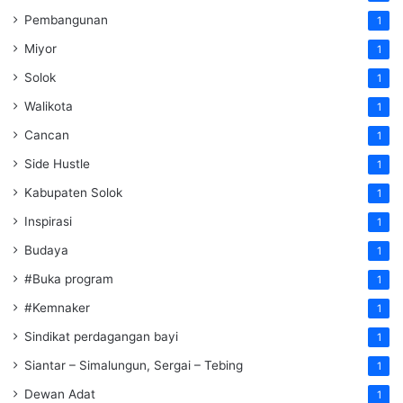
Pembangunan
1
Miyor
1
Solok
1
Walikota
1
Cancan
1
Side Hustle
1
Kabupaten Solok
1
Inspirasi
1
Budaya
1
#Buka program
1
#Kemnaker
1
Sindikat perdagangan bayi
1
Siantar – Simalungun, Sergai – Tebing
1
Dewan Adat
1