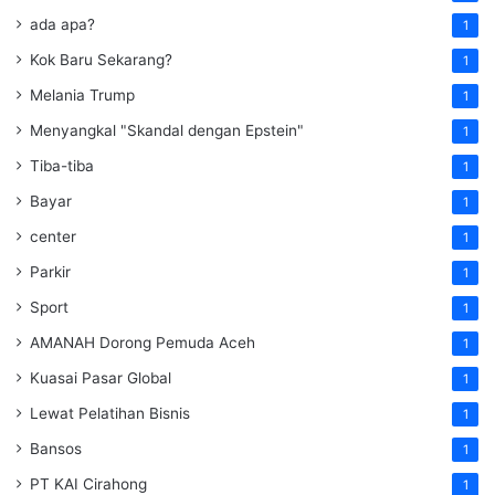
ada apa?
1
Kok Baru Sekarang?
1
Melania Trump
1
Menyangkal "Skandal dengan Epstein"
1
Tiba-tiba
1
Bayar
1
center
1
Parkir
1
Sport
1
AMANAH Dorong Pemuda Aceh
1
Kuasai Pasar Global
1
Lewat Pelatihan Bisnis
1
Bansos
1
PT KAI Cirahong
1