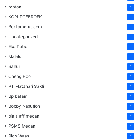
rentan
1
KOPI TOEBROEK
1
Beritamorut.com
1
Uncategorized
1
Eka Putra
1
Malalo
1
Sahur
1
Cheng Hoo
1
PT Matahari Sakti
1
Bp batam
1
Bobby Nasution
1
piala aff medan
1
PSMS Medan
1
Rico Waas
1