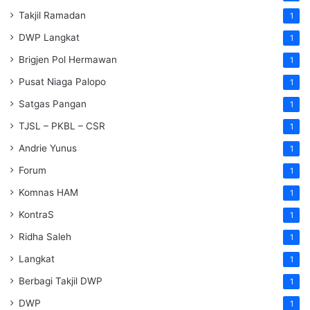
Takjil Ramadan
1
DWP Langkat
1
Brigjen Pol Hermawan
1
Pusat Niaga Palopo
1
Satgas Pangan
1
TJSL – PKBL – CSR
1
Andrie Yunus
1
Forum
1
Komnas HAM
1
KontraS
1
Ridha Saleh
1
Langkat
1
Berbagi Takjil DWP
1
DWP
1