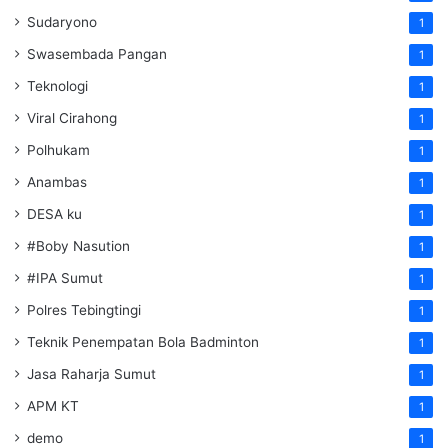
Sudaryono
1
Swasembada Pangan
1
Teknologi
1
Viral Cirahong
1
Polhukam
1
Anambas
1
DESA ku
1
#Boby Nasution
1
#IPA Sumut
1
Polres Tebingtingi
1
Teknik Penempatan Bola Badminton
1
Jasa Raharja Sumut
1
APM KT
1
demo
1