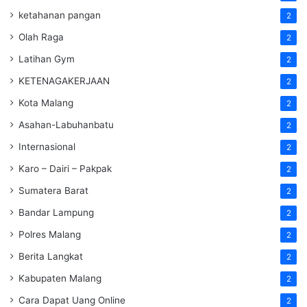
ketahanan pangan
2
Olah Raga
2
Latihan Gym
2
KETENAGAKERJAAN
2
Kota Malang
2
Asahan-Labuhanbatu
2
Internasional
2
Karo – Dairi – Pakpak
2
Sumatera Barat
2
Bandar Lampung
2
Polres Malang
2
Berita Langkat
2
Kabupaten Malang
2
Cara Dapat Uang Online
2