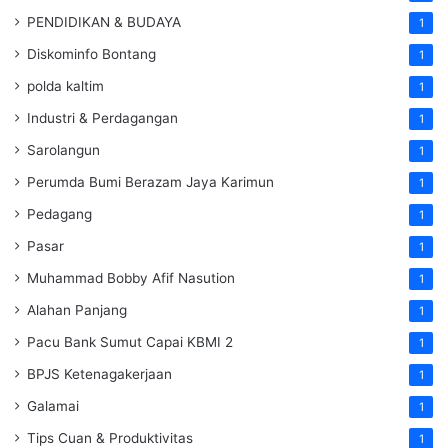
PENDIDIKAN & BUDAYA
1
Diskominfo Bontang
1
polda kaltim
1
Industri & Perdagangan
1
Sarolangun
1
Perumda Bumi Berazam Jaya Karimun
1
Pedagang
1
Pasar
1
Muhammad Bobby Afif Nasution
1
Alahan Panjang
1
Pacu Bank Sumut Capai KBMI 2
1
BPJS Ketenagakerjaan
1
Galamai
1
Tips Cuan & Produktivitas
1