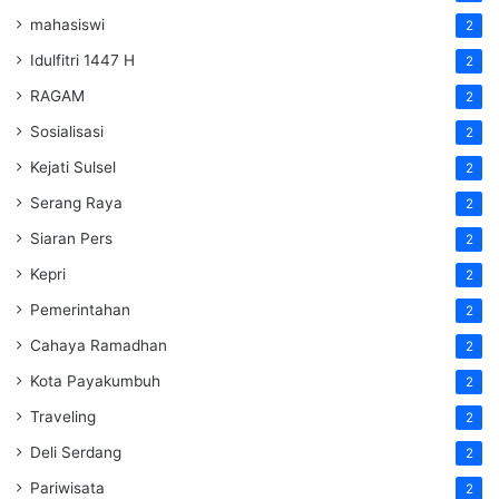
mahasiswi
2
Idulfitri 1447 H
2
RAGAM
2
Sosialisasi
2
Kejati Sulsel
2
Serang Raya
2
Siaran Pers
2
Kepri
2
Pemerintahan
2
Cahaya Ramadhan
2
Kota Payakumbuh
2
Traveling
2
Deli Serdang
2
Pariwisata
2