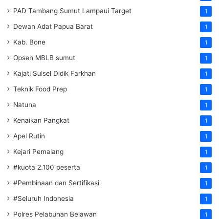
PAD Tambang Sumut Lampaui Target
1
Dewan Adat Papua Barat
1
Kab. Bone
1
Opsen MBLB sumut
1
Kajati Sulsel Didik Farkhan
1
Teknik Food Prep
1
Natuna
1
Kenaikan Pangkat
1
Apel Rutin
1
Kejari Pemalang
1
#kuota 2.100 peserta
1
#Pembinaan dan Sertifikasi
1
#Seluruh Indonesia
1
Polres Pelabuhan Belawan
1