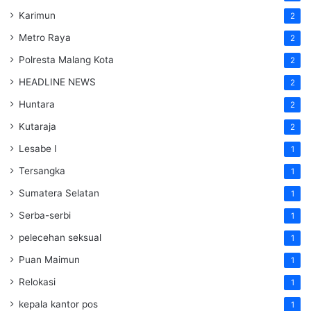
Karimun
2
Metro Raya
2
Polresta Malang Kota
2
HEADLINE NEWS
2
Huntara
2
Kutaraja
2
Lesabe I
1
Tersangka
1
Sumatera Selatan
1
Serba-serbi
1
pelecehan seksual
1
Puan Maimun
1
Relokasi
1
kepala kantor pos
1