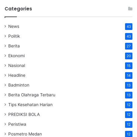
Categories
News
43
Politik
43
Berita
27
Ekonomi
20
Nasional
15
Headline
14
Badminton
13
Berita Olahraga Terbaru
13
Tips Kesehatan Harian
12
PREDIKSI BOLA
12
Peristiwa
12
Posmetro Medan
12