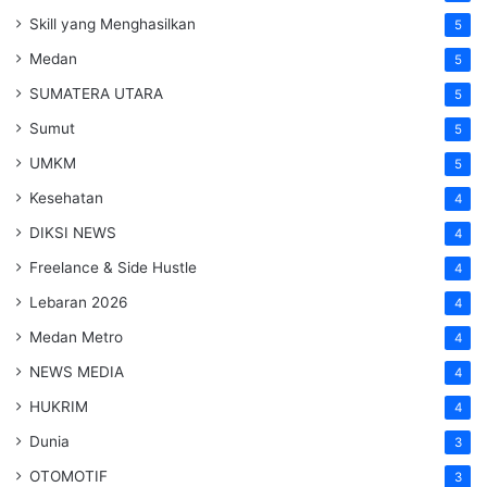
Skill yang Menghasilkan
5
Medan
5
SUMATERA UTARA
5
Sumut
5
UMKM
5
Kesehatan
4
DIKSI NEWS
4
Freelance & Side Hustle
4
Lebaran 2026
4
Medan Metro
4
NEWS MEDIA
4
HUKRIM
4
Dunia
3
OTOMOTIF
3