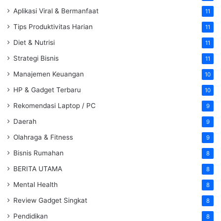
Aplikasi Viral & Bermanfaat
11
Tips Produktivitas Harian
11
Diet & Nutrisi
11
Strategi Bisnis
11
Manajemen Keuangan
10
HP & Gadget Terbaru
10
Rekomendasi Laptop / PC
9
Daerah
9
Olahraga & Fitness
9
Bisnis Rumahan
8
BERITA UTAMA
8
Mental Health
8
Review Gadget Singkat
8
Pendidikan
8