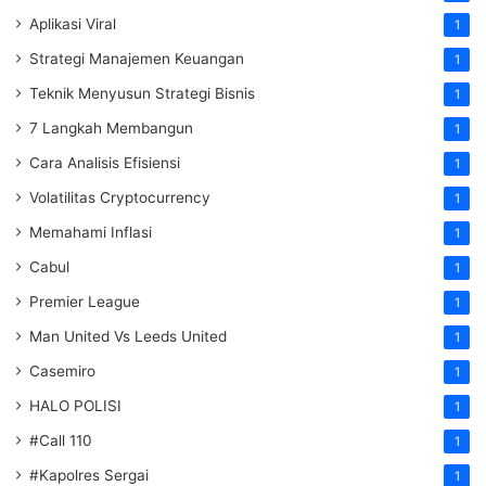
Aplikasi Viral
1
Strategi Manajemen Keuangan
1
Teknik Menyusun Strategi Bisnis
1
7 Langkah Membangun
1
Cara Analisis Efisiensi
1
Volatilitas Cryptocurrency
1
Memahami Inflasi
1
Cabul
1
Premier League
1
Man United Vs Leeds United
1
Casemiro
1
HALO POLISI
1
#Call 110
1
#Kapolres Sergai
1