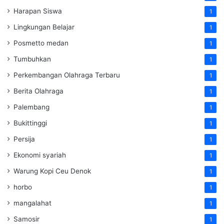
Harapan Siswa
1
Lingkungan Belajar
1
Posmetto medan
1
Tumbuhkan
1
Perkembangan Olahraga Terbaru
1
Berita Olahraga
1
Palembang
1
Bukittinggi
1
Persija
1
Ekonomi syariah
1
Warung Kopi Ceu Denok
1
horbo
1
mangalahat
1
Samosir
1