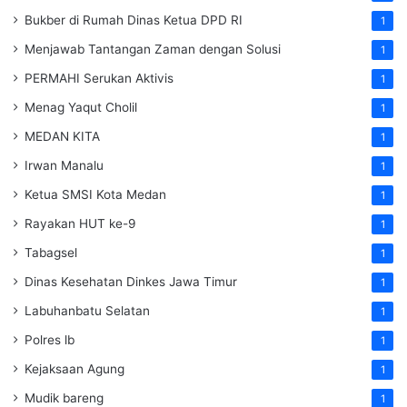
Bukber di Rumah Dinas Ketua DPD RI
1
Menjawab Tantangan Zaman dengan Solusi
1
PERMAHI Serukan Aktivis
1
Menag Yaqut Cholil
1
MEDAN KITA
1
Irwan Manalu
1
Ketua SMSI Kota Medan
1
Rayakan HUT ke-9
1
Tabagsel
1
Dinas Kesehatan
Dinkes
Jawa Timur
1
Labuhanbatu Selatan
1
Polres lb
1
Kejaksaan Agung
1
Mudik bareng
1