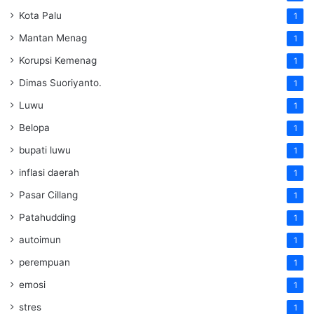
Kota Palu
1
Mantan Menag
1
Korupsi Kemenag
1
Dimas Suoriyanto.
1
Luwu
1
Belopa
1
bupati luwu
1
inflasi daerah
1
Pasar Cillang
1
Patahudding
1
autoimun
1
perempuan
1
emosi
1
stres
1