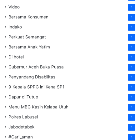
Video
1
Bersama Konsumen
1
Indako
1
Perkuat Semangat
1
Bersama Anak Yatim
1
Di hotel
1
Gubernur Aceh Buka Puasa
1
Penyandang Disabilitas
1
9 Kepala SPPG ini Kena SP1
1
Dapur di Tutup
1
Menu MBG Kasih Kelapa Utuh
1
Polres Labusel
1
Jabodetabek
1
#Cari_aman
1