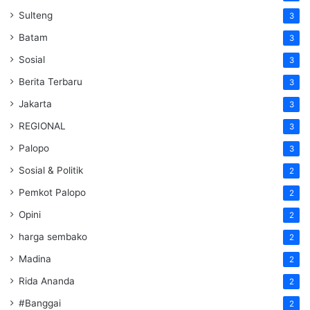
Sulteng
3
Batam
3
Sosial
3
Berita Terbaru
3
Jakarta
3
REGIONAL
3
Palopo
3
Sosial & Politik
2
Pemkot Palopo
2
Opini
2
harga sembako
2
Madina
2
Rida Ananda
2
#Banggai
2