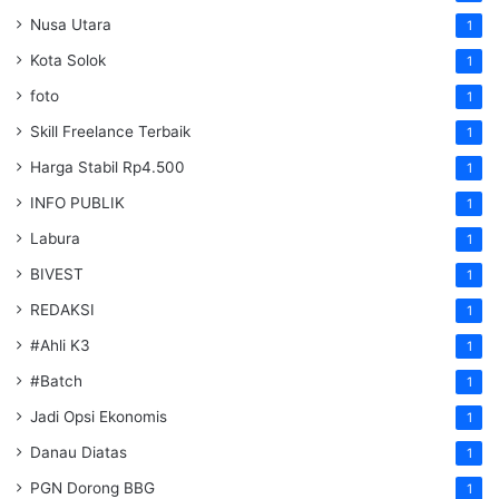
Nusa Utara
1
Kota Solok
1
foto
1
Skill Freelance Terbaik
1
Harga Stabil Rp4.500
1
INFO PUBLIK
1
Labura
1
BIVEST
1
REDAKSI
1
#Ahli K3
1
#Batch
1
Jadi Opsi Ekonomis
1
Danau Diatas
1
PGN Dorong BBG
1