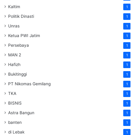
Kaltim
1
Politik Dinasti
1
Unras
1
Ketua PWI Jatim
1
Persebaya
1
MAN 2
1
Hafizh
1
Bukitinggi
1
PT Nikomas Gemilang
1
TKA
1
BISNIS
1
Astra Bangun
1
banten
1
di Lebak
1