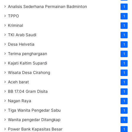
Analisis Sederhana Permainan Badminton
1
TPPO
1
Kriminal
1
TKI Arab Saudi
1
Desa Helvetia
1
Terima penghargaan
1
Kajati Kaltim Supardi
1
Wisata Desa Cirahong
1
Aceh barat
1
BB 17.04 Gram Disita
1
Nagan Raya
1
Tiga Wanita Pengedar Sabu
1
Wanita pengedar Ditangkap
1
Power Bank Kapasitas Besar
1