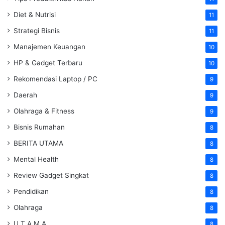
Diet & Nutrisi
11
Strategi Bisnis
11
Manajemen Keuangan
10
HP & Gadget Terbaru
10
Rekomendasi Laptop / PC
9
Daerah
9
Olahraga & Fitness
9
Bisnis Rumahan
8
BERITA UTAMA
8
Mental Health
8
Review Gadget Singkat
8
Pendidikan
8
Olahraga
8
U T A M A
8