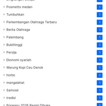
Posmetto medan
1
Tumbuhkan
1
Perkembangan Olahraga Terbaru
1
Berita Olahraga
1
Palembang
1
Bukittinggi
1
Persija
1
Ekonomi syariah
1
Warung Kopi Ceu Denok
1
horbo
1
mangalahat
1
Samosir
1
tradisi
1
Porwasu 2026 Resmi Dibuka
1