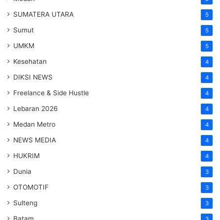
SUMATERA UTARA
5
Sumut
5
UMKM
5
Kesehatan
4
DIKSI NEWS
4
Freelance & Side Hustle
4
Lebaran 2026
4
Medan Metro
4
NEWS MEDIA
4
HUKRIM
4
Dunia
3
OTOMOTIF
3
Sulteng
3
Batam
3