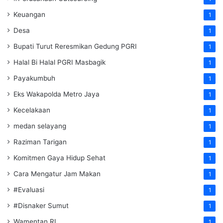
Keuangan
1
Desa
1
Bupati Turut Reresmikan Gedung PGRI
1
Halal Bi Halal PGRI Masbagik
1
Payakumbuh
1
Eks Wakapolda Metro Jaya
1
Kecelakaan
1
medan selayang
1
Raziman Tarigan
1
Komitmen Gaya Hidup Sehat
1
Cara Mengatur Jam Makan
1
#Evaluasi
1
#Disnaker Sumut
1
Wamentan RI
1