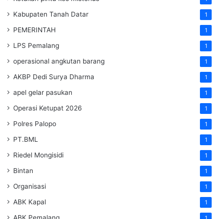
Kabupaten Tanah Datar
1
PEMERINTAH
1
LPS Pemalang
1
operasional angkutan barang
1
AKBP Dedi Surya Dharma
1
apel gelar pasukan
1
Operasi Ketupat 2026
1
Polres Palopo
1
PT.BML
1
Riedel Mongisidi
1
Bintan
1
Organisasi
1
ABK Kapal
1
ABK Pemalang
1