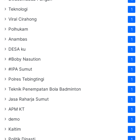
Teknologi
1
Viral Cirahong
1
Polhukam
1
Anambas
1
DESA ku
1
#Boby Nasution
1
#IPA Sumut
1
Polres Tebingtingi
1
Teknik Penempatan Bola Badminton
1
Jasa Raharja Sumut
1
APM KT
1
demo
1
Kaltim
1
Politik Dinasti
1