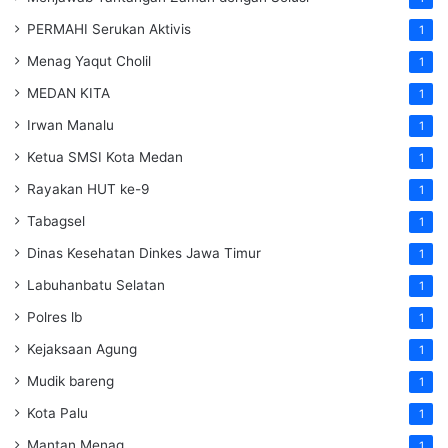
PERMAHI Serukan Aktivis
1
Menag Yaqut Cholil
1
MEDAN KITA
1
Irwan Manalu
1
Ketua SMSI Kota Medan
1
Rayakan HUT ke-9
1
Tabagsel
1
Dinas Kesehatan
Dinkes
Jawa Timur
1
Labuhanbatu Selatan
1
Polres lb
1
Kejaksaan Agung
1
Mudik bareng
1
Kota Palu
1
Mantan Menag
1