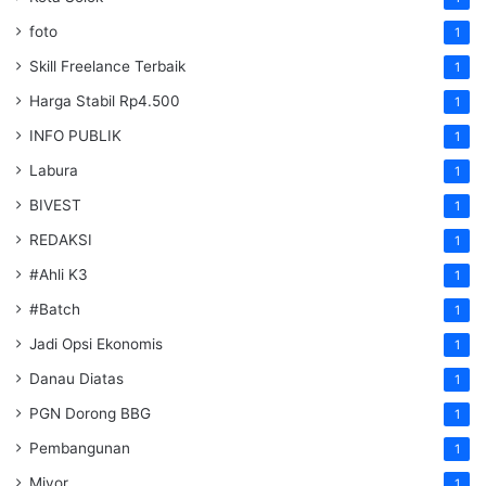
foto
1
Skill Freelance Terbaik
1
Harga Stabil Rp4.500
1
INFO PUBLIK
1
Labura
1
BIVEST
1
REDAKSI
1
#Ahli K3
1
#Batch
1
Jadi Opsi Ekonomis
1
Danau Diatas
1
PGN Dorong BBG
1
Pembangunan
1
Miyor
1