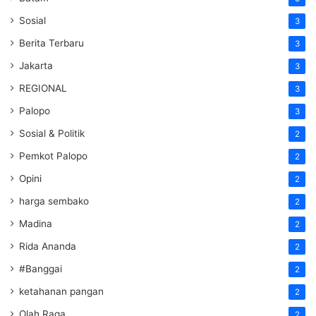
Sosial
3
Berita Terbaru
3
Jakarta
3
REGIONAL
3
Palopo
3
Sosial & Politik
2
Pemkot Palopo
2
Opini
2
harga sembako
2
Madina
2
Rida Ananda
2
#Banggai
2
ketahanan pangan
2
Olah Raga
2