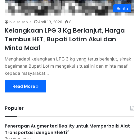
Berita
bila salsabila
April 13, 2026
8
Kelangkaan LPG 3 Kg Berlanjut, Harga
Tembus HET, Bupati Lotim Akui dan
Minta Maaf
Menghadapi kelangkaan LPG 3 kg yang terus berlanjut, simak
bagaimana Bupati Lotim mengakui situasi ini dan minta maaf
kepada masyarakat…
Read More »
Populer
Penerapan Augmented Reality untuk Memperbaiki Alat
Transportasi dengan Efektif
April 25, 2026