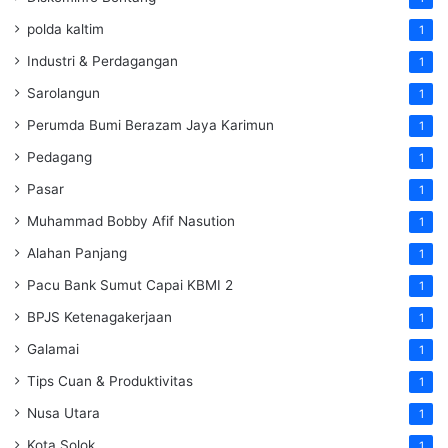
polda kaltim
1
Industri & Perdagangan
1
Sarolangun
1
Perumda Bumi Berazam Jaya Karimun
1
Pedagang
1
Pasar
1
Muhammad Bobby Afif Nasution
1
Alahan Panjang
1
Pacu Bank Sumut Capai KBMI 2
1
BPJS Ketenagakerjaan
1
Galamai
1
Tips Cuan & Produktivitas
1
Nusa Utara
1
Kota Solok
1