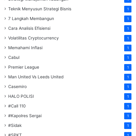
Teknik Menyusun Strategi Bisnis
1
7 Langkah Membangun
1
Cara Analisis Efisiensi
1
Volatilitas Cryptocurrency
1
Memahami Inflasi
1
Cabul
1
Premier League
1
Man United Vs Leeds United
1
Casemiro
1
HALO POLISI
1
#Call 110
1
#Kapolres Sergai
1
#Sidak
1
#SPKT
1