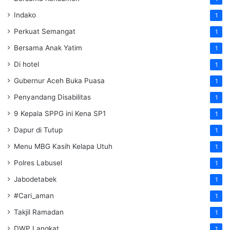
Indako
1
Perkuat Semangat
1
Bersama Anak Yatim
1
Di hotel
1
Gubernur Aceh Buka Puasa
1
Penyandang Disabilitas
1
9 Kepala SPPG ini Kena SP1
1
Dapur di Tutup
1
Menu MBG Kasih Kelapa Utuh
1
Polres Labusel
1
Jabodetabek
1
#Cari_aman
1
Takjil Ramadan
1
DWP Langkat
1