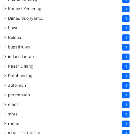
Korupsi Kemenag
1
Dimas Suoriyanto.
1
Luwu
1
Belopa
1
bupati luwu
1
inflasi daerah
1
Pasar Cillang
1
Patahudding
1
autoimun
1
perempuan
1
emosi
1
stres
1
rentan
1
KOPI TOEBROEK
1