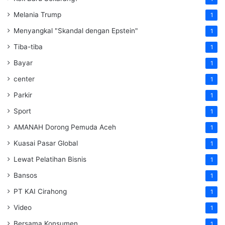
Melania Trump
1
Menyangkal "Skandal dengan Epstein"
1
Tiba-tiba
1
Bayar
1
center
1
Parkir
1
Sport
1
AMANAH Dorong Pemuda Aceh
1
Kuasai Pasar Global
1
Lewat Pelatihan Bisnis
1
Bansos
1
PT KAI Cirahong
1
Video
1
Bersama Konsumen
1