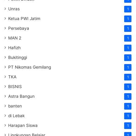
Unras
1
Ketua PWI Jatim
1
Persebaya
1
MAN 2
1
Hafizh
1
Bukitinggi
1
PT Nikomas Gemilang
1
TKA
1
BISNIS
1
Astra Bangun
1
banten
1
di Lebak
1
Harapan Siswa
1
Lingkungan Belajar
1