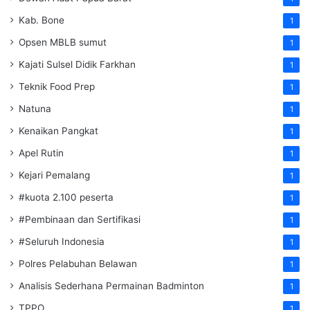
Kab. Bone
1
Opsen MBLB sumut
1
Kajati Sulsel Didik Farkhan
1
Teknik Food Prep
1
Natuna
1
Kenaikan Pangkat
1
Apel Rutin
1
Kejari Pemalang
1
#kuota 2.100 peserta
1
#Pembinaan dan Sertifikasi
1
#Seluruh Indonesia
1
Polres Pelabuhan Belawan
1
Analisis Sederhana Permainan Badminton
1
TPPO
1