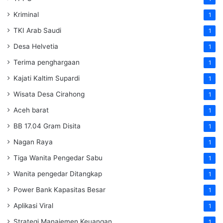
Kriminal
1
TKI Arab Saudi
1
Desa Helvetia
1
Terima penghargaan
1
Kajati Kaltim Supardi
1
Wisata Desa Cirahong
1
Aceh barat
1
BB 17.04 Gram Disita
1
Nagan Raya
1
Tiga Wanita Pengedar Sabu
1
Wanita pengedar Ditangkap
1
Power Bank Kapasitas Besar
1
Aplikasi Viral
1
Strategi Manajemen Keuangan
1