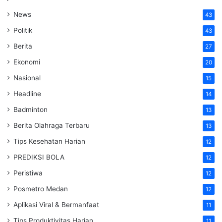
News
43
Politik
43
Berita
27
Ekonomi
20
Nasional
15
Headline
14
Badminton
13
Berita Olahraga Terbaru
13
Tips Kesehatan Harian
12
PREDIKSI BOLA
12
Peristiwa
12
Posmetro Medan
12
Aplikasi Viral & Bermanfaat
11
Tips Produktivitas Harian
11