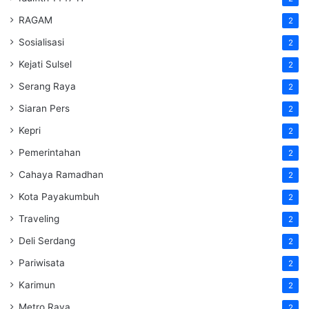
RAGAM
2
Sosialisasi
2
Kejati Sulsel
2
Serang Raya
2
Siaran Pers
2
Kepri
2
Pemerintahan
2
Cahaya Ramadhan
2
Kota Payakumbuh
2
Traveling
2
Deli Serdang
2
Pariwisata
2
Karimun
2
Metro Raya
2