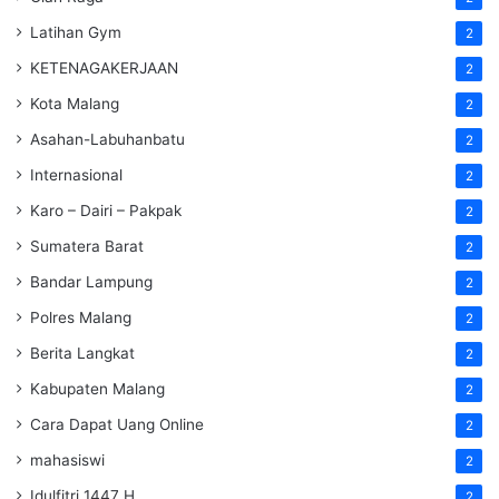
Latihan Gym
2
KETENAGAKERJAAN
2
Kota Malang
2
Asahan-Labuhanbatu
2
Internasional
2
Karo – Dairi – Pakpak
2
Sumatera Barat
2
Bandar Lampung
2
Polres Malang
2
Berita Langkat
2
Kabupaten Malang
2
Cara Dapat Uang Online
2
mahasiswi
2
Idulfitri 1447 H
2