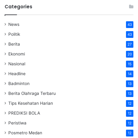
Categories
News
43
Politik
43
Berita
27
Ekonomi
20
Nasional
15
Headline
14
Badminton
13
Berita Olahraga Terbaru
13
Tips Kesehatan Harian
12
PREDIKSI BOLA
12
Peristiwa
12
Posmetro Medan
12