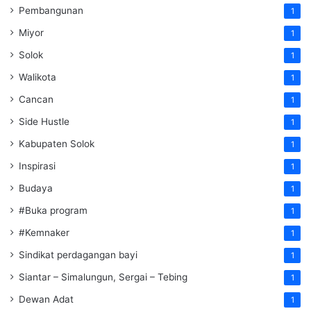
Pembangunan
1
Miyor
1
Solok
1
Walikota
1
Cancan
1
Side Hustle
1
Kabupaten Solok
1
Inspirasi
1
Budaya
1
#Buka program
1
#Kemnaker
1
Sindikat perdagangan bayi
1
Siantar – Simalungun, Sergai – Tebing
1
Dewan Adat
1