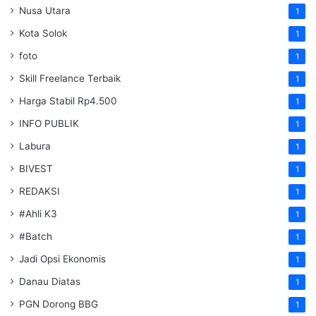
Nusa Utara
1
Kota Solok
1
foto
1
Skill Freelance Terbaik
1
Harga Stabil Rp4.500
1
INFO PUBLIK
1
Labura
1
BIVEST
1
REDAKSI
1
#Ahli K3
1
#Batch
1
Jadi Opsi Ekonomis
1
Danau Diatas
1
PGN Dorong BBG
1