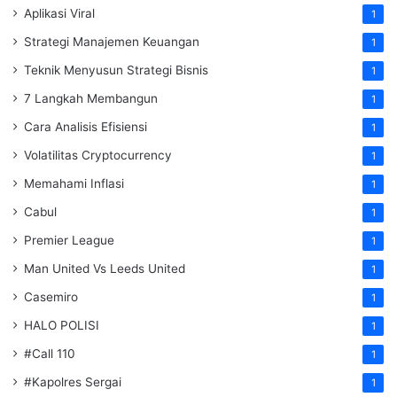
Aplikasi Viral
1
Strategi Manajemen Keuangan
1
Teknik Menyusun Strategi Bisnis
1
7 Langkah Membangun
1
Cara Analisis Efisiensi
1
Volatilitas Cryptocurrency
1
Memahami Inflasi
1
Cabul
1
Premier League
1
Man United Vs Leeds United
1
Casemiro
1
HALO POLISI
1
#Call 110
1
#Kapolres Sergai
1