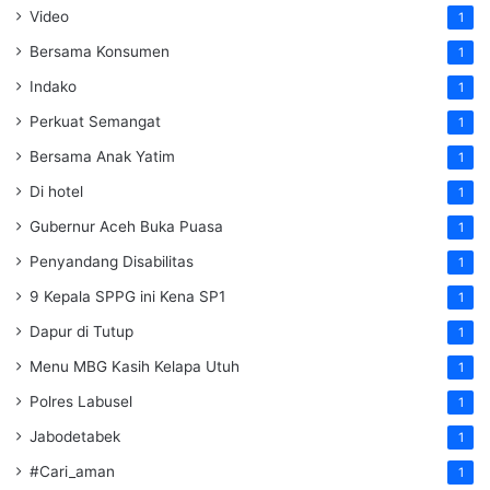
Video
1
Bersama Konsumen
1
Indako
1
Perkuat Semangat
1
Bersama Anak Yatim
1
Di hotel
1
Gubernur Aceh Buka Puasa
1
Penyandang Disabilitas
1
9 Kepala SPPG ini Kena SP1
1
Dapur di Tutup
1
Menu MBG Kasih Kelapa Utuh
1
Polres Labusel
1
Jabodetabek
1
#Cari_aman
1