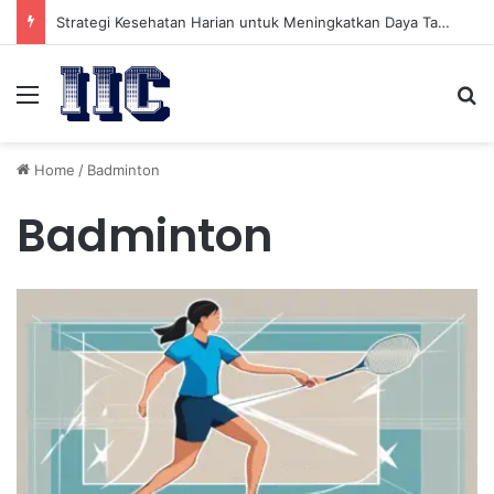
Strategi Kesehatan Harian untuk Meningkatkan Daya Tahan Tubuh dalam Beraktivitas
Menu
Se
Home
/
Badminton
Badminton