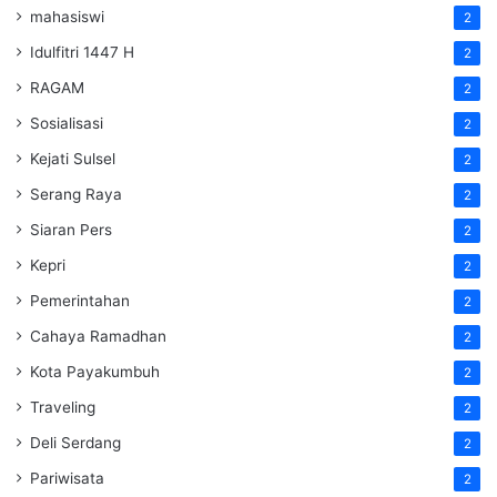
mahasiswi
2
Idulfitri 1447 H
2
RAGAM
2
Sosialisasi
2
Kejati Sulsel
2
Serang Raya
2
Siaran Pers
2
Kepri
2
Pemerintahan
2
Cahaya Ramadhan
2
Kota Payakumbuh
2
Traveling
2
Deli Serdang
2
Pariwisata
2