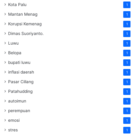
Kota Palu
1
Mantan Menag
1
Korupsi Kemenag
1
Dimas Suoriyanto.
1
Luwu
1
Belopa
1
bupati luwu
1
inflasi daerah
1
Pasar Cillang
1
Patahudding
1
autoimun
1
perempuan
1
emosi
1
stres
1