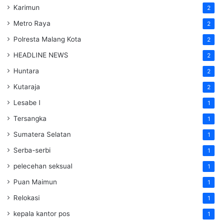
Karimun
2
Metro Raya
2
Polresta Malang Kota
2
HEADLINE NEWS
2
Huntara
2
Kutaraja
2
Lesabe I
1
Tersangka
1
Sumatera Selatan
1
Serba-serbi
1
pelecehan seksual
1
Puan Maimun
1
Relokasi
1
kepala kantor pos
1