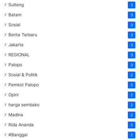
Sulteng
3
Batam
3
Sosial
3
Berita Terbaru
3
Jakarta
3
REGIONAL
3
Palopo
3
Sosial & Politik
2
Pemkot Palopo
2
Opini
2
harga sembako
2
Madina
2
Rida Ananda
2
#Banggai
2