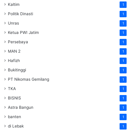
Kaltim
1
Politik Dinasti
1
Unras
1
Ketua PWI Jatim
1
Persebaya
1
MAN 2
1
Hafizh
1
Bukitinggi
1
PT Nikomas Gemilang
1
TKA
1
BISNIS
1
Astra Bangun
1
banten
1
di Lebak
1