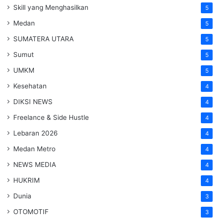
Skill yang Menghasilkan
5
Medan
5
SUMATERA UTARA
5
Sumut
5
UMKM
5
Kesehatan
4
DIKSI NEWS
4
Freelance & Side Hustle
4
Lebaran 2026
4
Medan Metro
4
NEWS MEDIA
4
HUKRIM
4
Dunia
3
OTOMOTIF
3