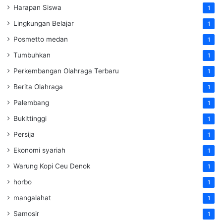
Harapan Siswa
1
Lingkungan Belajar
1
Posmetto medan
1
Tumbuhkan
1
Perkembangan Olahraga Terbaru
1
Berita Olahraga
1
Palembang
1
Bukittinggi
1
Persija
1
Ekonomi syariah
1
Warung Kopi Ceu Denok
1
horbo
1
mangalahat
1
Samosir
1