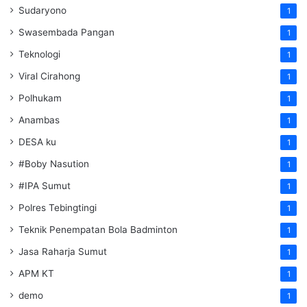
Sudaryono
1
Swasembada Pangan
1
Teknologi
1
Viral Cirahong
1
Polhukam
1
Anambas
1
DESA ku
1
#Boby Nasution
1
#IPA Sumut
1
Polres Tebingtingi
1
Teknik Penempatan Bola Badminton
1
Jasa Raharja Sumut
1
APM KT
1
demo
1