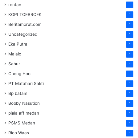
rentan
1
KOPI TOEBROEK
1
Beritamorut.com
1
Uncategorized
1
Eka Putra
1
Malalo
1
Sahur
1
Cheng Hoo
1
PT Matahari Sakti
1
Bp batam
1
Bobby Nasution
1
piala aff medan
1
PSMS Medan
1
Rico Waas
1