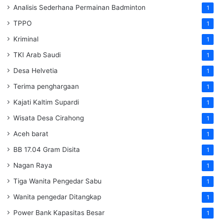
Analisis Sederhana Permainan Badminton
1
TPPO
1
Kriminal
1
TKI Arab Saudi
1
Desa Helvetia
1
Terima penghargaan
1
Kajati Kaltim Supardi
1
Wisata Desa Cirahong
1
Aceh barat
1
BB 17.04 Gram Disita
1
Nagan Raya
1
Tiga Wanita Pengedar Sabu
1
Wanita pengedar Ditangkap
1
Power Bank Kapasitas Besar
1