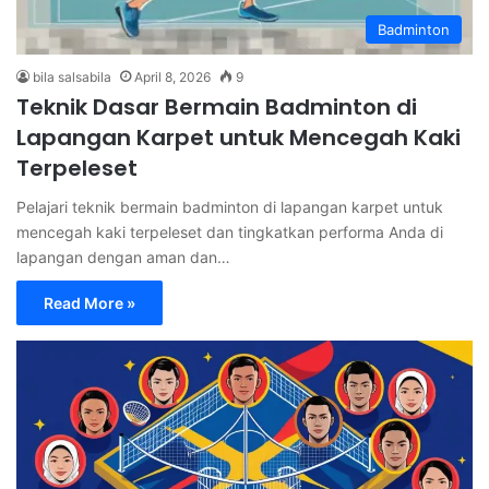
Badminton
bila salsabila
April 8, 2026
9
Teknik Dasar Bermain Badminton di
Lapangan Karpet untuk Mencegah Kaki
Terpeleset
Pelajari teknik bermain badminton di lapangan karpet untuk
mencegah kaki terpeleset dan tingkatkan performa Anda di
lapangan dengan aman dan…
Read More »