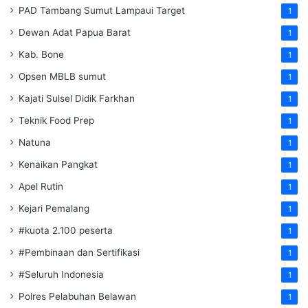
PAD Tambang Sumut Lampaui Target
1
Dewan Adat Papua Barat
1
Kab. Bone
1
Opsen MBLB sumut
1
Kajati Sulsel Didik Farkhan
1
Teknik Food Prep
1
Natuna
1
Kenaikan Pangkat
1
Apel Rutin
1
Kejari Pemalang
1
#kuota 2.100 peserta
1
#Pembinaan dan Sertifikasi
1
#Seluruh Indonesia
1
Polres Pelabuhan Belawan
1