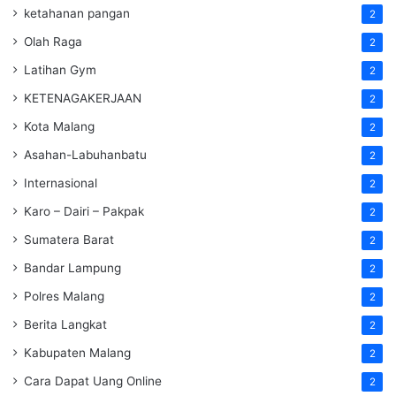
ketahanan pangan
2
Olah Raga
2
Latihan Gym
2
KETENAGAKERJAAN
2
Kota Malang
2
Asahan-Labuhanbatu
2
Internasional
2
Karo – Dairi – Pakpak
2
Sumatera Barat
2
Bandar Lampung
2
Polres Malang
2
Berita Langkat
2
Kabupaten Malang
2
Cara Dapat Uang Online
2