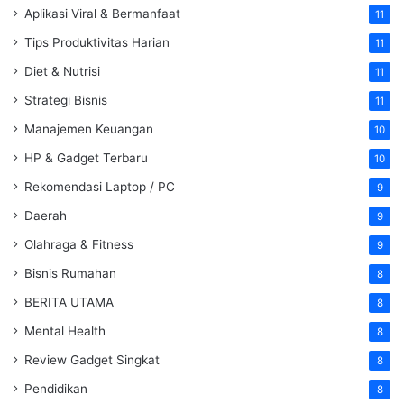
Aplikasi Viral & Bermanfaat
11
Tips Produktivitas Harian
11
Diet & Nutrisi
11
Strategi Bisnis
11
Manajemen Keuangan
10
HP & Gadget Terbaru
10
Rekomendasi Laptop / PC
9
Daerah
9
Olahraga & Fitness
9
Bisnis Rumahan
8
BERITA UTAMA
8
Mental Health
8
Review Gadget Singkat
8
Pendidikan
8