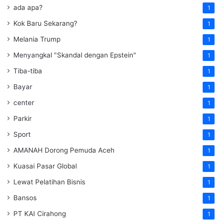
ada apa?
1
Kok Baru Sekarang?
1
Melania Trump
1
Menyangkal "Skandal dengan Epstein"
1
Tiba-tiba
1
Bayar
1
center
1
Parkir
1
Sport
1
AMANAH Dorong Pemuda Aceh
1
Kuasai Pasar Global
1
Lewat Pelatihan Bisnis
1
Bansos
1
PT KAI Cirahong
1