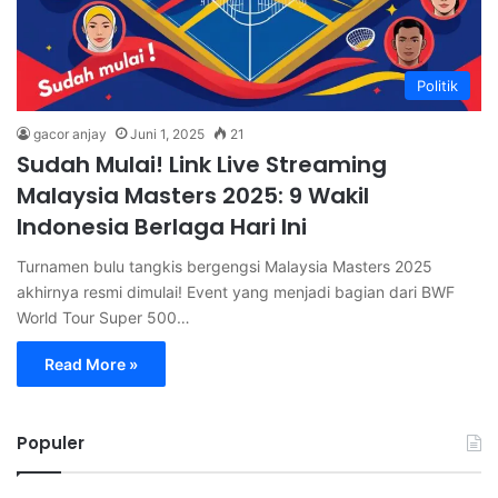
Politik
gacor anjay
Juni 1, 2025
21
Sudah Mulai! Link Live Streaming
Malaysia Masters 2025: 9 Wakil
Indonesia Berlaga Hari Ini
Turnamen bulu tangkis bergengsi Malaysia Masters 2025
akhirnya resmi dimulai! Event yang menjadi bagian dari BWF
World Tour Super 500…
Read More »
Populer