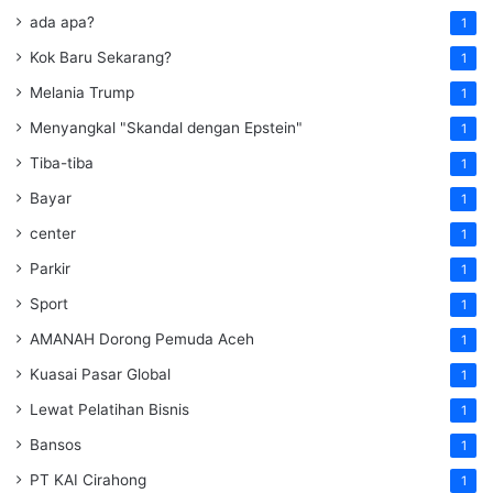
ada apa?
1
Kok Baru Sekarang?
1
Melania Trump
1
Menyangkal "Skandal dengan Epstein"
1
Tiba-tiba
1
Bayar
1
center
1
Parkir
1
Sport
1
AMANAH Dorong Pemuda Aceh
1
Kuasai Pasar Global
1
Lewat Pelatihan Bisnis
1
Bansos
1
PT KAI Cirahong
1