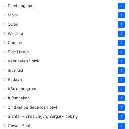
Pembangunan
1
Miyor
1
Solok
1
Walikota
1
Cancan
1
Side Hustle
1
Kabupaten Solok
1
Inspirasi
1
Budaya
1
#Buka program
1
#Kemnaker
1
Sindikat perdagangan bayi
1
Siantar – Simalungun, Sergai – Tebing
1
Dewan Adat
1