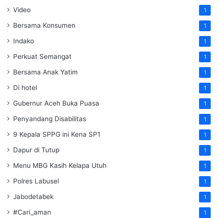
Video
1
Bersama Konsumen
1
Indako
1
Perkuat Semangat
1
Bersama Anak Yatim
1
Di hotel
1
Gubernur Aceh Buka Puasa
1
Penyandang Disabilitas
1
9 Kepala SPPG ini Kena SP1
1
Dapur di Tutup
1
Menu MBG Kasih Kelapa Utuh
1
Polres Labusel
1
Jabodetabek
1
#Cari_aman
1