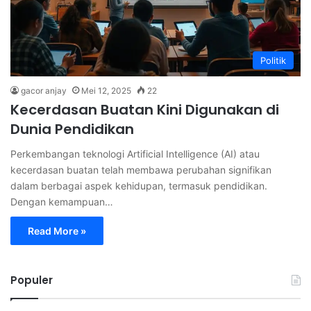
Politik
gacor anjay
Mei 12, 2025
22
Kecerdasan Buatan Kini Digunakan di
Dunia Pendidikan
Perkembangan teknologi Artificial Intelligence (AI) atau
kecerdasan buatan telah membawa perubahan signifikan
dalam berbagai aspek kehidupan, termasuk pendidikan.
Dengan kemampuan…
Read More »
Populer