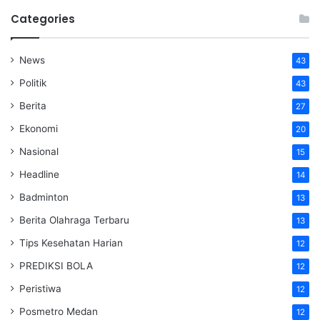
Categories
News
43
Politik
43
Berita
27
Ekonomi
20
Nasional
15
Headline
14
Badminton
13
Berita Olahraga Terbaru
13
Tips Kesehatan Harian
12
PREDIKSI BOLA
12
Peristiwa
12
Posmetro Medan
12