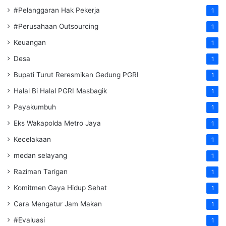
#Pelanggaran Hak Pekerja
1
#Perusahaan Outsourcing
1
Keuangan
1
Desa
1
Bupati Turut Reresmikan Gedung PGRI
1
Halal Bi Halal PGRI Masbagik
1
Payakumbuh
1
Eks Wakapolda Metro Jaya
1
Kecelakaan
1
medan selayang
1
Raziman Tarigan
1
Komitmen Gaya Hidup Sehat
1
Cara Mengatur Jam Makan
1
#Evaluasi
1