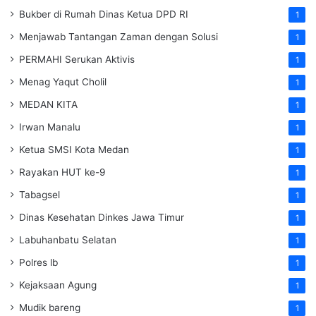
Bukber di Rumah Dinas Ketua DPD RI
1
Menjawab Tantangan Zaman dengan Solusi
1
PERMAHI Serukan Aktivis
1
Menag Yaqut Cholil
1
MEDAN KITA
1
Irwan Manalu
1
Ketua SMSI Kota Medan
1
Rayakan HUT ke-9
1
Tabagsel
1
Dinas Kesehatan
Dinkes
Jawa Timur
1
Labuhanbatu Selatan
1
Polres lb
1
Kejaksaan Agung
1
Mudik bareng
1