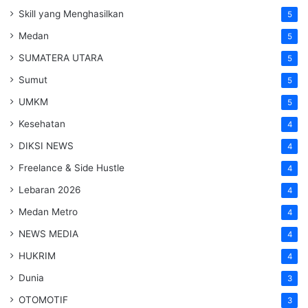
Skill yang Menghasilkan
5
Medan
5
SUMATERA UTARA
5
Sumut
5
UMKM
5
Kesehatan
4
DIKSI NEWS
4
Freelance & Side Hustle
4
Lebaran 2026
4
Medan Metro
4
NEWS MEDIA
4
HUKRIM
4
Dunia
3
OTOMOTIF
3