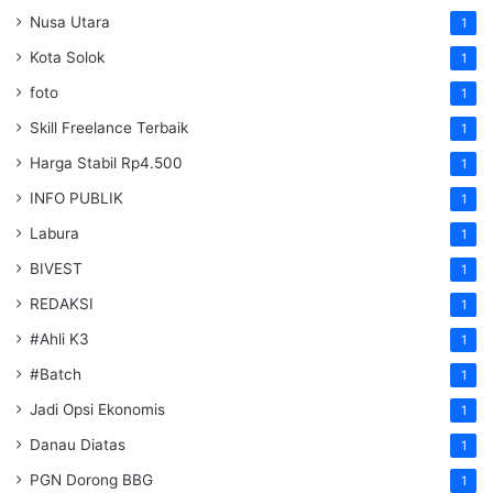
Nusa Utara
1
Kota Solok
1
foto
1
Skill Freelance Terbaik
1
Harga Stabil Rp4.500
1
INFO PUBLIK
1
Labura
1
BIVEST
1
REDAKSI
1
#Ahli K3
1
#Batch
1
Jadi Opsi Ekonomis
1
Danau Diatas
1
PGN Dorong BBG
1