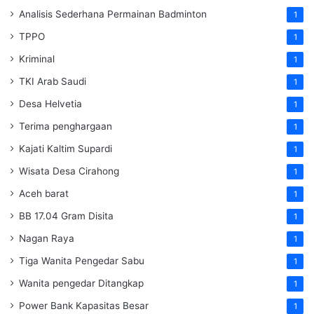
Analisis Sederhana Permainan Badminton
1
TPPO
1
Kriminal
1
TKI Arab Saudi
1
Desa Helvetia
1
Terima penghargaan
1
Kajati Kaltim Supardi
1
Wisata Desa Cirahong
1
Aceh barat
1
BB 17.04 Gram Disita
1
Nagan Raya
1
Tiga Wanita Pengedar Sabu
1
Wanita pengedar Ditangkap
1
Power Bank Kapasitas Besar
1