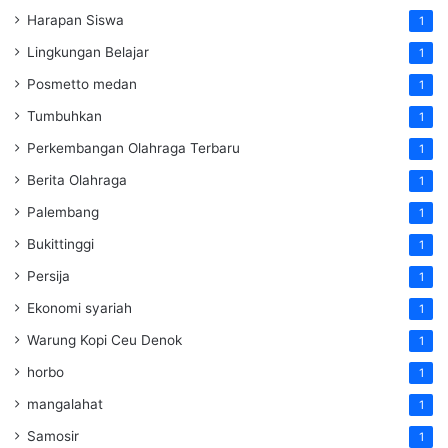
Harapan Siswa
1
Lingkungan Belajar
1
Posmetto medan
1
Tumbuhkan
1
Perkembangan Olahraga Terbaru
1
Berita Olahraga
1
Palembang
1
Bukittinggi
1
Persija
1
Ekonomi syariah
1
Warung Kopi Ceu Denok
1
horbo
1
mangalahat
1
Samosir
1