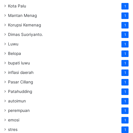
Kota Palu
1
Mantan Menag
1
Korupsi Kemenag
1
Dimas Suoriyanto.
1
Luwu
1
Belopa
1
bupati luwu
1
inflasi daerah
1
Pasar Cillang
1
Patahudding
1
autoimun
1
perempuan
1
emosi
1
stres
1