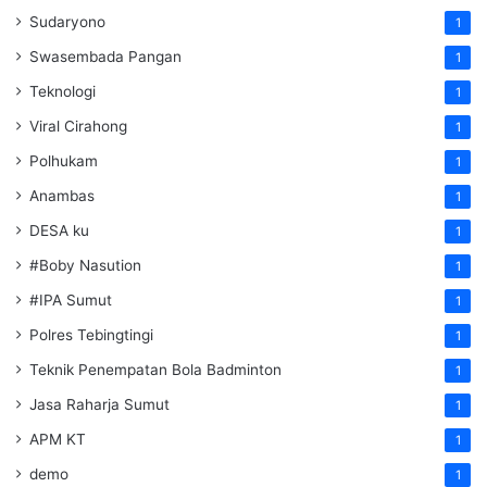
Sudaryono
1
Swasembada Pangan
1
Teknologi
1
Viral Cirahong
1
Polhukam
1
Anambas
1
DESA ku
1
#Boby Nasution
1
#IPA Sumut
1
Polres Tebingtingi
1
Teknik Penempatan Bola Badminton
1
Jasa Raharja Sumut
1
APM KT
1
demo
1