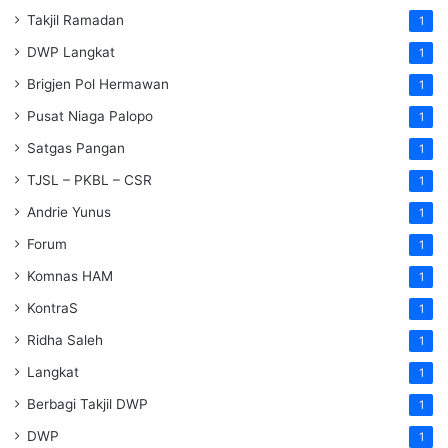
Takjil Ramadan
1
DWP Langkat
1
Brigjen Pol Hermawan
1
Pusat Niaga Palopo
1
Satgas Pangan
1
TJSL – PKBL – CSR
1
Andrie Yunus
1
Forum
1
Komnas HAM
1
KontraS
1
Ridha Saleh
1
Langkat
1
Berbagi Takjil DWP
1
DWP
1