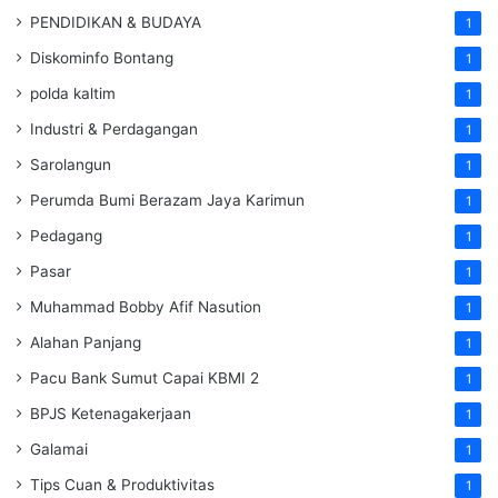
PENDIDIKAN & BUDAYA
1
Diskominfo Bontang
1
polda kaltim
1
Industri & Perdagangan
1
Sarolangun
1
Perumda Bumi Berazam Jaya Karimun
1
Pedagang
1
Pasar
1
Muhammad Bobby Afif Nasution
1
Alahan Panjang
1
Pacu Bank Sumut Capai KBMI 2
1
BPJS Ketenagakerjaan
1
Galamai
1
Tips Cuan & Produktivitas
1