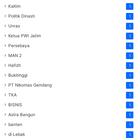
Kaltim
1
Politik Dinasti
1
Unras
1
Ketua PWI Jatim
1
Persebaya
1
MAN 2
1
Hafizh
1
Bukitinggi
1
PT Nikomas Gemilang
1
TKA
1
BISNIS
1
Astra Bangun
1
banten
1
di Lebak
1