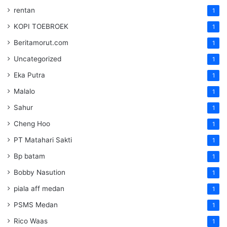
rentan
1
KOPI TOEBROEK
1
Beritamorut.com
1
Uncategorized
1
Eka Putra
1
Malalo
1
Sahur
1
Cheng Hoo
1
PT Matahari Sakti
1
Bp batam
1
Bobby Nasution
1
piala aff medan
1
PSMS Medan
1
Rico Waas
1