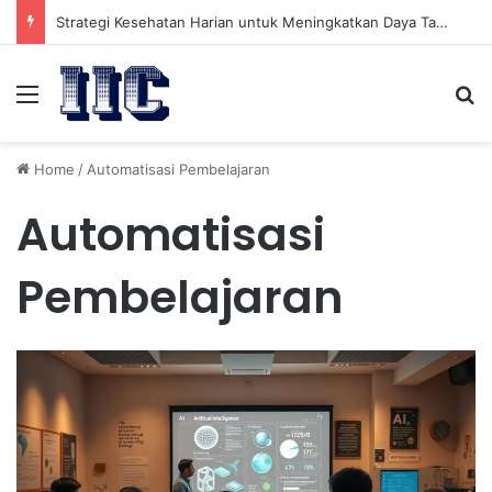
Strategi Kesehatan Harian untuk Meningkatkan Daya Tahan Tubuh dalam Beraktivitas
Menu
Se
Home
/
Automatisasi Pembelajaran
Automatisasi
Pembelajaran