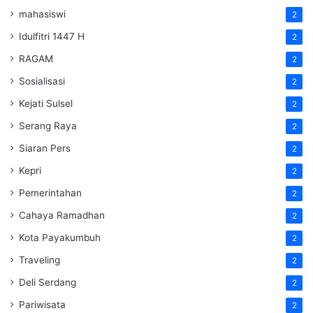
mahasiswi
2
Idulfitri 1447 H
2
RAGAM
2
Sosialisasi
2
Kejati Sulsel
2
Serang Raya
2
Siaran Pers
2
Kepri
2
Pemerintahan
2
Cahaya Ramadhan
2
Kota Payakumbuh
2
Traveling
2
Deli Serdang
2
Pariwisata
2