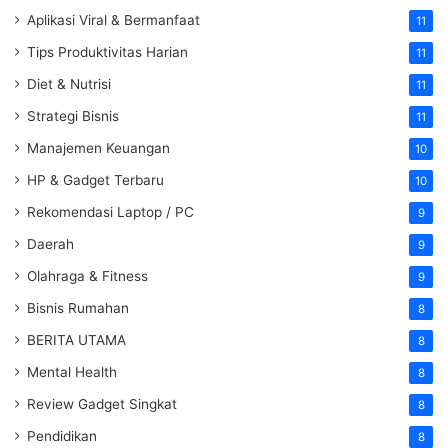
Aplikasi Viral & Bermanfaat
11
Tips Produktivitas Harian
11
Diet & Nutrisi
11
Strategi Bisnis
11
Manajemen Keuangan
10
HP & Gadget Terbaru
10
Rekomendasi Laptop / PC
9
Daerah
9
Olahraga & Fitness
9
Bisnis Rumahan
8
BERITA UTAMA
8
Mental Health
8
Review Gadget Singkat
8
Pendidikan
8