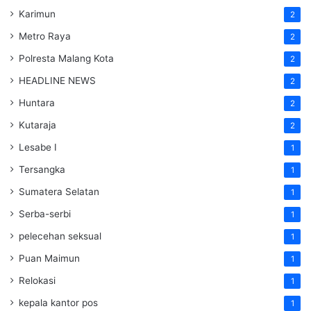
Karimun
2
Metro Raya
2
Polresta Malang Kota
2
HEADLINE NEWS
2
Huntara
2
Kutaraja
2
Lesabe I
1
Tersangka
1
Sumatera Selatan
1
Serba-serbi
1
pelecehan seksual
1
Puan Maimun
1
Relokasi
1
kepala kantor pos
1