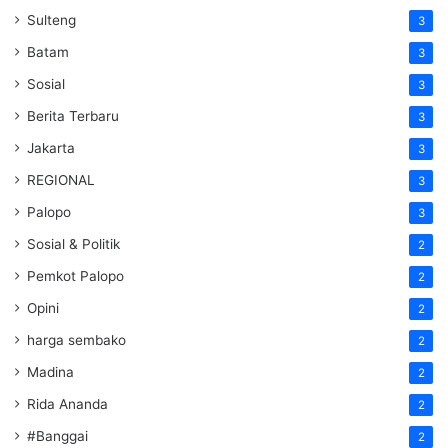
Sulteng
3
Batam
3
Sosial
3
Berita Terbaru
3
Jakarta
3
REGIONAL
3
Palopo
3
Sosial & Politik
2
Pemkot Palopo
2
Opini
2
harga sembako
2
Madina
2
Rida Ananda
2
#Banggai
2