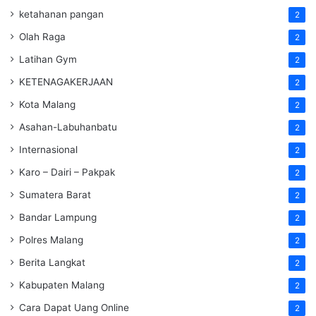
ketahanan pangan
2
Olah Raga
2
Latihan Gym
2
KETENAGAKERJAAN
2
Kota Malang
2
Asahan-Labuhanbatu
2
Internasional
2
Karo – Dairi – Pakpak
2
Sumatera Barat
2
Bandar Lampung
2
Polres Malang
2
Berita Langkat
2
Kabupaten Malang
2
Cara Dapat Uang Online
2