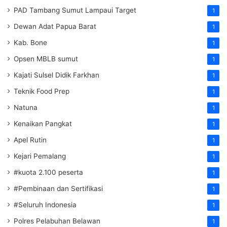
PAD Tambang Sumut Lampaui Target
1
Dewan Adat Papua Barat
1
Kab. Bone
1
Opsen MBLB sumut
1
Kajati Sulsel Didik Farkhan
1
Teknik Food Prep
1
Natuna
1
Kenaikan Pangkat
1
Apel Rutin
1
Kejari Pemalang
1
#kuota 2.100 peserta
1
#Pembinaan dan Sertifikasi
1
#Seluruh Indonesia
1
Polres Pelabuhan Belawan
1