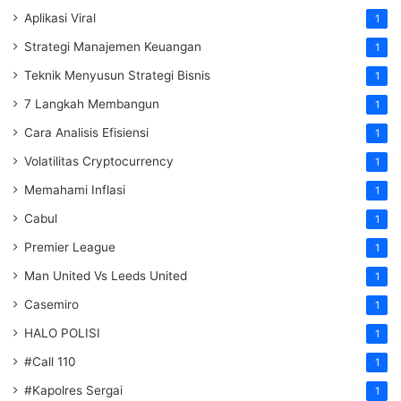
Aplikasi Viral
1
Strategi Manajemen Keuangan
1
Teknik Menyusun Strategi Bisnis
1
7 Langkah Membangun
1
Cara Analisis Efisiensi
1
Volatilitas Cryptocurrency
1
Memahami Inflasi
1
Cabul
1
Premier League
1
Man United Vs Leeds United
1
Casemiro
1
HALO POLISI
1
#Call 110
1
#Kapolres Sergai
1