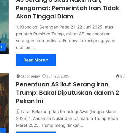
Pengamat: Pemerintah Iran Tidak
Akan Tinggal Diam
1. Kronologi Serangan Pada 21–22 Juni 2025, atas
perintah Presiden Trump, militer AS melancarkan
serangan terkoordinasi: Fordow: Lokasi pengayaan
s
uranium…
Read More »
gacor anjay
Juni 20, 2025
25
Penentuan AS Ikut Serang Iran,
Trump: Bakal Diputuskan dalam 2
Pekan Ini
🗓️ Latar Belakang dan Kronologi Awal (hingga Maret
2025) 1. Ancaman Nuklir dan Ultimatum Trump Pada
Maret 2025, Trump mengirimkan…
s