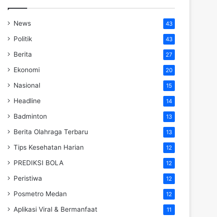
News
43
Politik
43
Berita
27
Ekonomi
20
Nasional
15
Headline
14
Badminton
13
Berita Olahraga Terbaru
13
Tips Kesehatan Harian
12
PREDIKSI BOLA
12
Peristiwa
12
Posmetro Medan
12
Aplikasi Viral & Bermanfaat
11