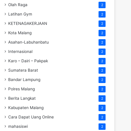
Olah Raga
2
Latihan Gym
2
KETENAGAKERJAAN
2
Kota Malang
2
Asahan-Labuhanbatu
2
Internasional
2
Karo – Dairi – Pakpak
2
Sumatera Barat
2
Bandar Lampung
2
Polres Malang
2
Berita Langkat
2
Kabupaten Malang
2
Cara Dapat Uang Online
2
mahasiswi
2