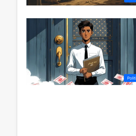
Polit