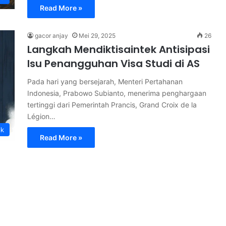
Read More »
gacor anjay
Mei 29, 2025
26
Langkah Mendiktisaintek Antisipasi
Isu Penangguhan Visa Studi di AS
Pada hari yang bersejarah, Menteri Pertahanan
Indonesia, Prabowo Subianto, menerima penghargaan
tertinggi dari Pemerintah Prancis, Grand Croix de la
Légion…
ik
Read More »