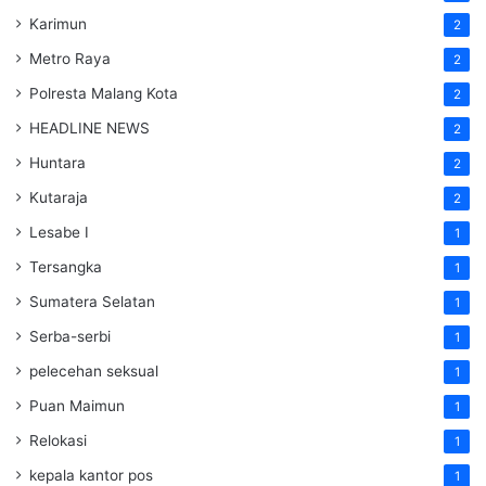
Karimun
2
Metro Raya
2
Polresta Malang Kota
2
HEADLINE NEWS
2
Huntara
2
Kutaraja
2
Lesabe I
1
Tersangka
1
Sumatera Selatan
1
Serba-serbi
1
pelecehan seksual
1
Puan Maimun
1
Relokasi
1
kepala kantor pos
1