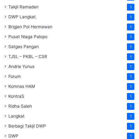
Takjil Ramadan
1
DWP Langkat
1
Brigjen Pol Hermawan
1
Pusat Niaga Palopo
1
Satgas Pangan
1
TJSL – PKBL – CSR
1
Andrie Yunus
1
Forum
1
Komnas HAM
1
KontraS
1
Ridha Saleh
1
Langkat
1
Berbagi Takjil DWP
1
DWP
1