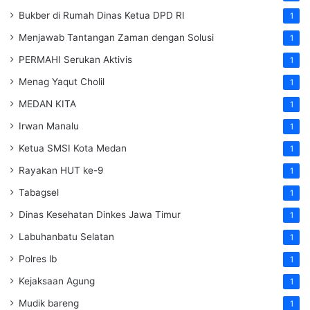
Bukber di Rumah Dinas Ketua DPD RI
1
Menjawab Tantangan Zaman dengan Solusi
1
PERMAHI Serukan Aktivis
1
Menag Yaqut Cholil
1
MEDAN KITA
1
Irwan Manalu
1
Ketua SMSI Kota Medan
1
Rayakan HUT ke-9
1
Tabagsel
1
Dinas Kesehatan
Dinkes
Jawa Timur
1
Labuhanbatu Selatan
1
Polres lb
1
Kejaksaan Agung
1
Mudik bareng
1