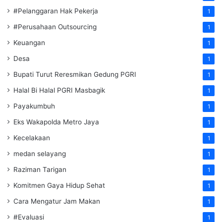
#Pelanggaran Hak Pekerja
1
#Perusahaan Outsourcing
1
Keuangan
1
Desa
1
Bupati Turut Reresmikan Gedung PGRI
1
Halal Bi Halal PGRI Masbagik
1
Payakumbuh
1
Eks Wakapolda Metro Jaya
1
Kecelakaan
1
medan selayang
1
Raziman Tarigan
1
Komitmen Gaya Hidup Sehat
1
Cara Mengatur Jam Makan
1
#Evaluasi
1