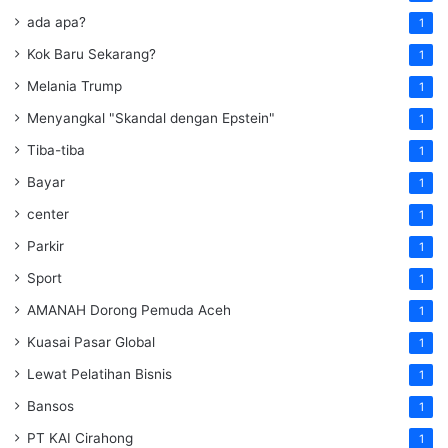
ada apa?
1
Kok Baru Sekarang?
1
Melania Trump
1
Menyangkal "Skandal dengan Epstein"
1
Tiba-tiba
1
Bayar
1
center
1
Parkir
1
Sport
1
AMANAH Dorong Pemuda Aceh
1
Kuasai Pasar Global
1
Lewat Pelatihan Bisnis
1
Bansos
1
PT KAI Cirahong
1