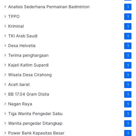
Analisis Sederhana Permainan Badminton
1
TPPO
1
Kriminal
1
TKI Arab Saudi
1
Desa Helvetia
1
Terima penghargaan
1
Kajati Kaltim Supardi
1
Wisata Desa Cirahong
1
Aceh barat
1
BB 17.04 Gram Disita
1
Nagan Raya
1
Tiga Wanita Pengedar Sabu
1
Wanita pengedar Ditangkap
1
Power Bank Kapasitas Besar
1