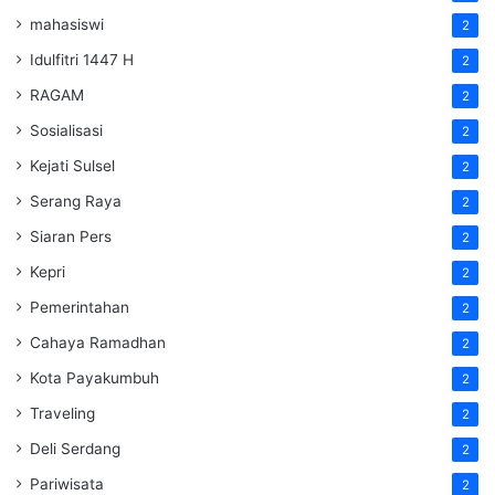
mahasiswi
2
Idulfitri 1447 H
2
RAGAM
2
Sosialisasi
2
Kejati Sulsel
2
Serang Raya
2
Siaran Pers
2
Kepri
2
Pemerintahan
2
Cahaya Ramadhan
2
Kota Payakumbuh
2
Traveling
2
Deli Serdang
2
Pariwisata
2