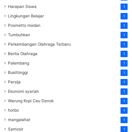
Harapan Siswa
1
Lingkungan Belajar
1
Posmetto medan
1
Tumbuhkan
1
Perkembangan Olahraga Terbaru
1
Berita Olahraga
1
Palembang
1
Bukittinggi
1
Persija
1
Ekonomi syariah
1
Warung Kopi Ceu Denok
1
horbo
1
mangalahat
1
Samosir
1