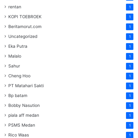
rentan
1
KOPI TOEBROEK
1
Beritamorut.com
1
Uncategorized
1
Eka Putra
1
Malalo
1
Sahur
1
Cheng Hoo
1
PT Matahari Sakti
1
Bp batam
1
Bobby Nasution
1
piala aff medan
1
PSMS Medan
1
Rico Waas
1