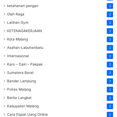
ketahanan pangan
2
Olah Raga
2
Latihan Gym
2
KETENAGAKERJAAN
2
Kota Malang
2
Asahan-Labuhanbatu
2
Internasional
2
Karo – Dairi – Pakpak
2
Sumatera Barat
2
Bandar Lampung
2
Polres Malang
2
Berita Langkat
2
Kabupaten Malang
2
Cara Dapat Uang Online
2