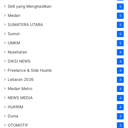
Skill yang Menghasilkan
5
Medan
5
SUMATERA UTARA
5
Sumut
5
UMKM
5
Kesehatan
4
DIKSI NEWS
4
Freelance & Side Hustle
4
Lebaran 2026
4
Medan Metro
4
NEWS MEDIA
4
HUKRIM
4
Dunia
3
OTOMOTIF
3