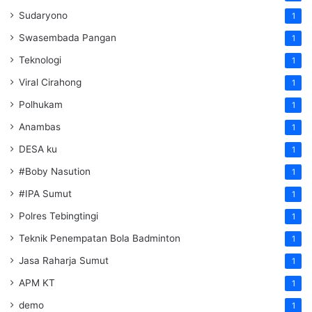
Sudaryono
1
Swasembada Pangan
1
Teknologi
1
Viral Cirahong
1
Polhukam
1
Anambas
1
DESA ku
1
#Boby Nasution
1
#IPA Sumut
1
Polres Tebingtingi
1
Teknik Penempatan Bola Badminton
1
Jasa Raharja Sumut
1
APM KT
1
demo
1