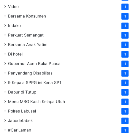
Video
1
Bersama Konsumen
1
Indako
1
Perkuat Semangat
1
Bersama Anak Yatim
1
Di hotel
1
Gubernur Aceh Buka Puasa
1
Penyandang Disabilitas
1
9 Kepala SPPG ini Kena SP1
1
Dapur di Tutup
1
Menu MBG Kasih Kelapa Utuh
1
Polres Labusel
1
Jabodetabek
1
#Cari_aman
1