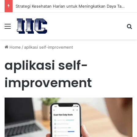
Strategi Kesehatan Harian untuk Meningkatkan Daya Tahan Tubuh dalam Beraktivitas
Menu
Se
Home
/
aplikasi self-improvement
aplikasi self-
improvement