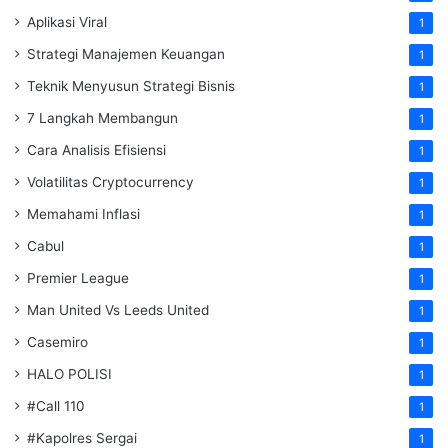
Aplikasi Viral
1
Strategi Manajemen Keuangan
1
Teknik Menyusun Strategi Bisnis
1
7 Langkah Membangun
1
Cara Analisis Efisiensi
1
Volatilitas Cryptocurrency
1
Memahami Inflasi
1
Cabul
1
Premier League
1
Man United Vs Leeds United
1
Casemiro
1
HALO POLISI
1
#Call 110
1
#Kapolres Sergai
1