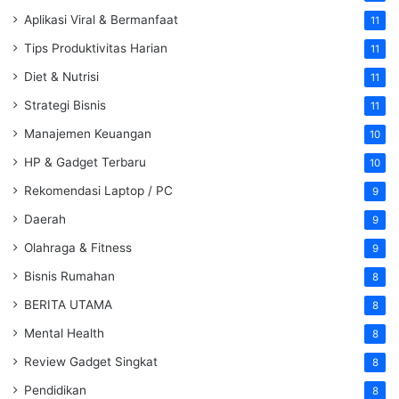
Aplikasi Viral & Bermanfaat
11
Tips Produktivitas Harian
11
Diet & Nutrisi
11
Strategi Bisnis
11
Manajemen Keuangan
10
HP & Gadget Terbaru
10
Rekomendasi Laptop / PC
9
Daerah
9
Olahraga & Fitness
9
Bisnis Rumahan
8
BERITA UTAMA
8
Mental Health
8
Review Gadget Singkat
8
Pendidikan
8