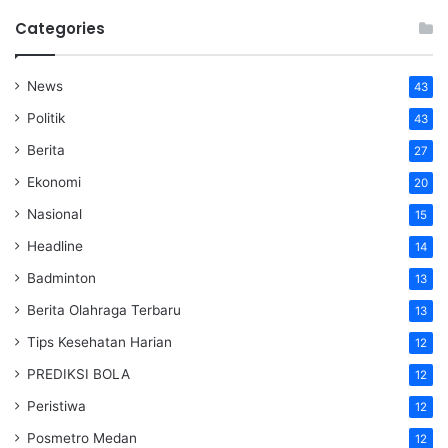
Categories
News
43
Politik
43
Berita
27
Ekonomi
20
Nasional
15
Headline
14
Badminton
13
Berita Olahraga Terbaru
13
Tips Kesehatan Harian
12
PREDIKSI BOLA
12
Peristiwa
12
Posmetro Medan
12