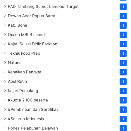
PAD Tambang Sumut Lampaui Target
1
Dewan Adat Papua Barat
1
Kab. Bone
1
Opsen MBLB sumut
1
Kajati Sulsel Didik Farkhan
1
Teknik Food Prep
1
Natuna
1
Kenaikan Pangkat
1
Apel Rutin
1
Kejari Pemalang
1
#kuota 2.100 peserta
1
#Pembinaan dan Sertifikasi
1
#Seluruh Indonesia
1
Polres Pelabuhan Belawan
1