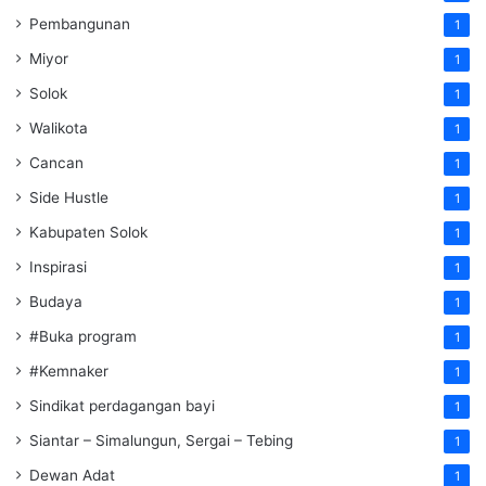
Pembangunan
1
Miyor
1
Solok
1
Walikota
1
Cancan
1
Side Hustle
1
Kabupaten Solok
1
Inspirasi
1
Budaya
1
#Buka program
1
#Kemnaker
1
Sindikat perdagangan bayi
1
Siantar – Simalungun, Sergai – Tebing
1
Dewan Adat
1