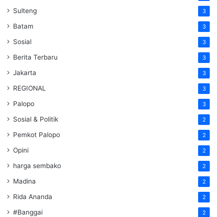
Sulteng
3
Batam
3
Sosial
3
Berita Terbaru
3
Jakarta
3
REGIONAL
3
Palopo
3
Sosial & Politik
2
Pemkot Palopo
2
Opini
2
harga sembako
2
Madina
2
Rida Ananda
2
#Banggai
2