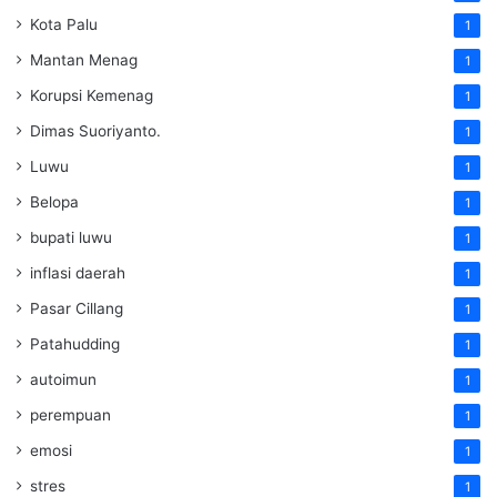
Kota Palu
1
Mantan Menag
1
Korupsi Kemenag
1
Dimas Suoriyanto.
1
Luwu
1
Belopa
1
bupati luwu
1
inflasi daerah
1
Pasar Cillang
1
Patahudding
1
autoimun
1
perempuan
1
emosi
1
stres
1