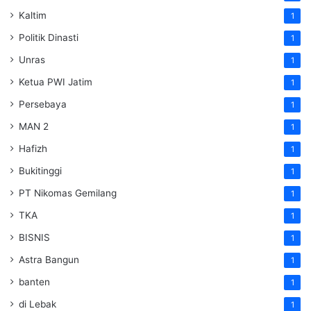
Kaltim
1
Politik Dinasti
1
Unras
1
Ketua PWI Jatim
1
Persebaya
1
MAN 2
1
Hafizh
1
Bukitinggi
1
PT Nikomas Gemilang
1
TKA
1
BISNIS
1
Astra Bangun
1
banten
1
di Lebak
1