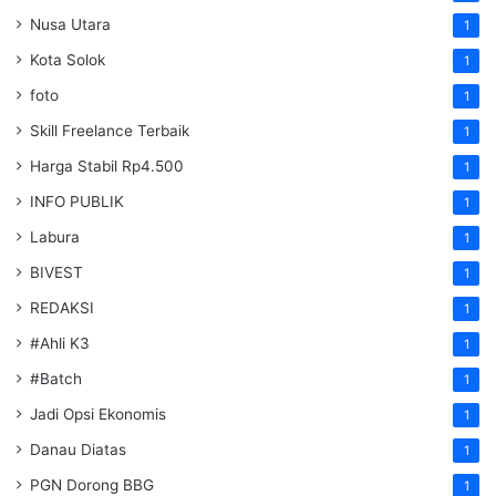
Nusa Utara
1
Kota Solok
1
foto
1
Skill Freelance Terbaik
1
Harga Stabil Rp4.500
1
INFO PUBLIK
1
Labura
1
BIVEST
1
REDAKSI
1
#Ahli K3
1
#Batch
1
Jadi Opsi Ekonomis
1
Danau Diatas
1
PGN Dorong BBG
1