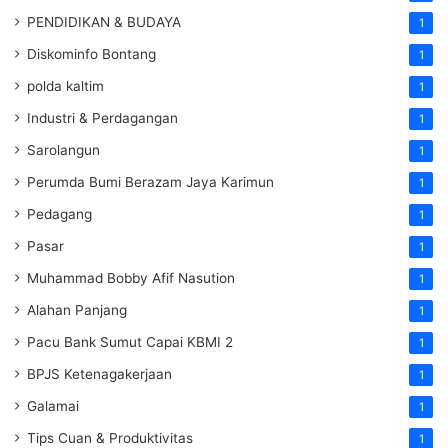
PENDIDIKAN & BUDAYA
1
Diskominfo Bontang
1
polda kaltim
1
Industri & Perdagangan
1
Sarolangun
1
Perumda Bumi Berazam Jaya Karimun
1
Pedagang
1
Pasar
1
Muhammad Bobby Afif Nasution
1
Alahan Panjang
1
Pacu Bank Sumut Capai KBMI 2
1
BPJS Ketenagakerjaan
1
Galamai
1
Tips Cuan & Produktivitas
1