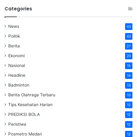
Categories
News
43
Politik
43
Berita
27
Ekonomi
20
Nasional
15
Headline
14
Badminton
13
Berita Olahraga Terbaru
13
Tips Kesehatan Harian
12
PREDIKSI BOLA
12
Peristiwa
12
Posmetro Medan
12