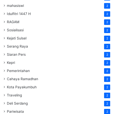
mahasiswi
2
Idulfitri 1447 H
2
RAGAM
2
Sosialisasi
2
Kejati Sulsel
2
Serang Raya
2
Siaran Pers
2
Kepri
2
Pemerintahan
2
Cahaya Ramadhan
2
Kota Payakumbuh
2
Traveling
2
Deli Serdang
2
Pariwisata
2