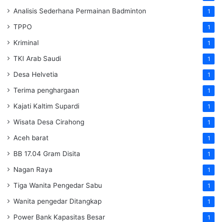
Analisis Sederhana Permainan Badminton
1
TPPO
1
Kriminal
1
TKI Arab Saudi
1
Desa Helvetia
1
Terima penghargaan
1
Kajati Kaltim Supardi
1
Wisata Desa Cirahong
1
Aceh barat
1
BB 17.04 Gram Disita
1
Nagan Raya
1
Tiga Wanita Pengedar Sabu
1
Wanita pengedar Ditangkap
1
Power Bank Kapasitas Besar
1