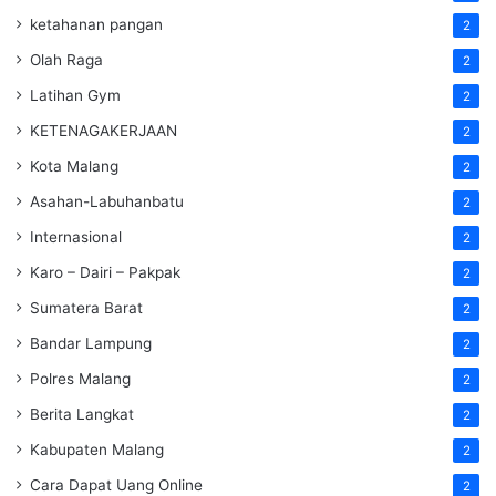
ketahanan pangan
2
Olah Raga
2
Latihan Gym
2
KETENAGAKERJAAN
2
Kota Malang
2
Asahan-Labuhanbatu
2
Internasional
2
Karo – Dairi – Pakpak
2
Sumatera Barat
2
Bandar Lampung
2
Polres Malang
2
Berita Langkat
2
Kabupaten Malang
2
Cara Dapat Uang Online
2