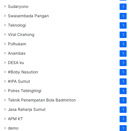
Sudaryono
1
Swasembada Pangan
1
Teknologi
1
Viral Cirahong
1
Polhukam
1
Anambas
1
DESA ku
1
#Boby Nasution
1
#IPA Sumut
1
Polres Tebingtingi
1
Teknik Penempatan Bola Badminton
1
Jasa Raharja Sumut
1
APM KT
1
demo
1