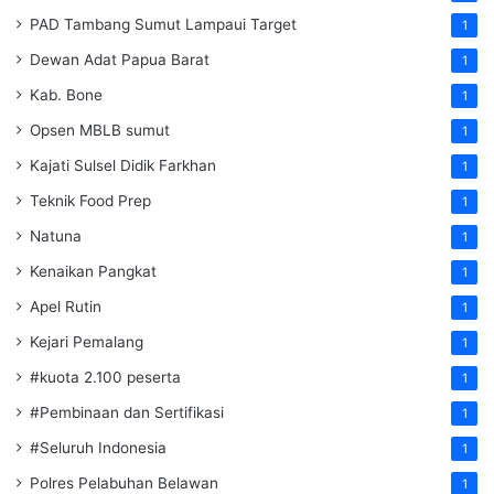
PAD Tambang Sumut Lampaui Target
1
Dewan Adat Papua Barat
1
Kab. Bone
1
Opsen MBLB sumut
1
Kajati Sulsel Didik Farkhan
1
Teknik Food Prep
1
Natuna
1
Kenaikan Pangkat
1
Apel Rutin
1
Kejari Pemalang
1
#kuota 2.100 peserta
1
#Pembinaan dan Sertifikasi
1
#Seluruh Indonesia
1
Polres Pelabuhan Belawan
1