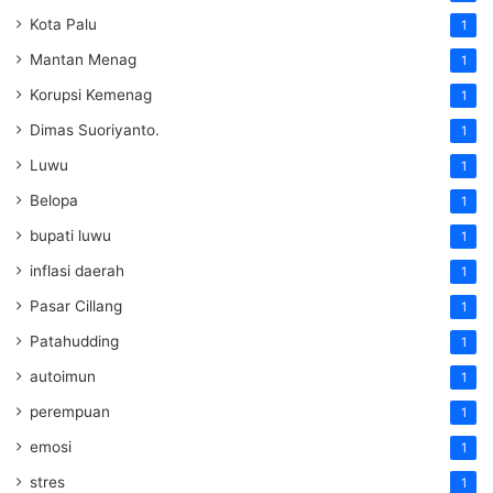
Kota Palu
1
Mantan Menag
1
Korupsi Kemenag
1
Dimas Suoriyanto.
1
Luwu
1
Belopa
1
bupati luwu
1
inflasi daerah
1
Pasar Cillang
1
Patahudding
1
autoimun
1
perempuan
1
emosi
1
stres
1