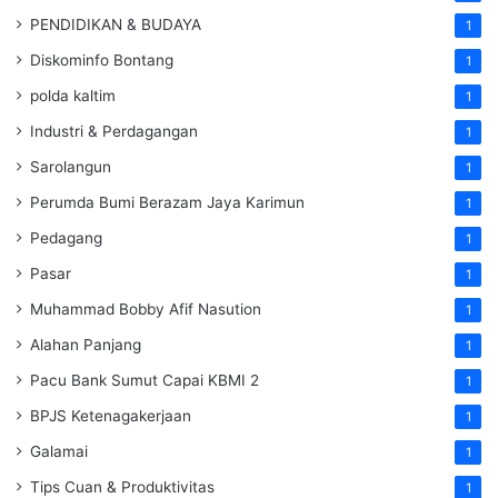
PENDIDIKAN & BUDAYA
1
Diskominfo Bontang
1
polda kaltim
1
Industri & Perdagangan
1
Sarolangun
1
Perumda Bumi Berazam Jaya Karimun
1
Pedagang
1
Pasar
1
Muhammad Bobby Afif Nasution
1
Alahan Panjang
1
Pacu Bank Sumut Capai KBMI 2
1
BPJS Ketenagakerjaan
1
Galamai
1
Tips Cuan & Produktivitas
1