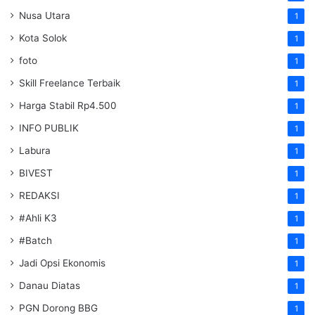
Nusa Utara
1
Kota Solok
1
foto
1
Skill Freelance Terbaik
1
Harga Stabil Rp4.500
1
INFO PUBLIK
1
Labura
1
BIVEST
1
REDAKSI
1
#Ahli K3
1
#Batch
1
Jadi Opsi Ekonomis
1
Danau Diatas
1
PGN Dorong BBG
1