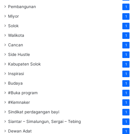
Pembangunan
1
Miyor
1
Solok
1
Walikota
1
Cancan
1
Side Hustle
1
Kabupaten Solok
1
Inspirasi
1
Budaya
1
#Buka program
1
#Kemnaker
1
Sindikat perdagangan bayi
1
Siantar – Simalungun, Sergai – Tebing
1
Dewan Adat
1