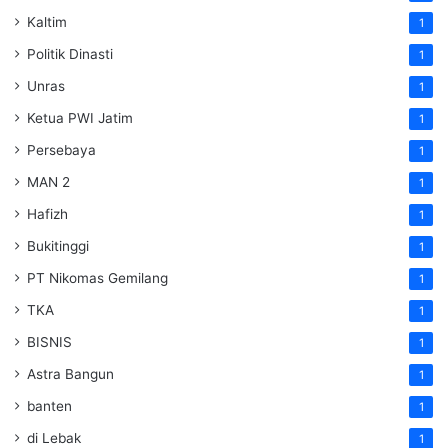
Kaltim
1
Politik Dinasti
1
Unras
1
Ketua PWI Jatim
1
Persebaya
1
MAN 2
1
Hafizh
1
Bukitinggi
1
PT Nikomas Gemilang
1
TKA
1
BISNIS
1
Astra Bangun
1
banten
1
di Lebak
1