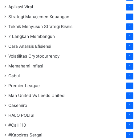
Aplikasi Viral
1
Strategi Manajemen Keuangan
1
Teknik Menyusun Strategi Bisnis
1
7 Langkah Membangun
1
Cara Analisis Efisiensi
1
Volatilitas Cryptocurrency
1
Memahami Inflasi
1
Cabul
1
Premier League
1
Man United Vs Leeds United
1
Casemiro
1
HALO POLISI
1
#Call 110
1
#Kapolres Sergai
1