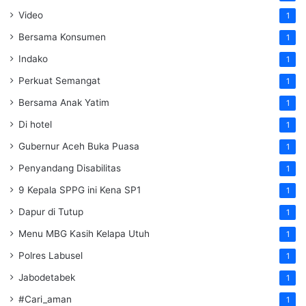
Video
1
Bersama Konsumen
1
Indako
1
Perkuat Semangat
1
Bersama Anak Yatim
1
Di hotel
1
Gubernur Aceh Buka Puasa
1
Penyandang Disabilitas
1
9 Kepala SPPG ini Kena SP1
1
Dapur di Tutup
1
Menu MBG Kasih Kelapa Utuh
1
Polres Labusel
1
Jabodetabek
1
#Cari_aman
1