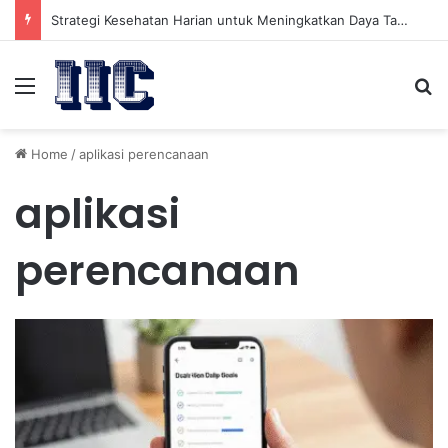
Strategi Kesehatan Harian untuk Meningkatkan Daya Tahan Tubuh dalam Beraktivitas
Menu
Se
Home
/
aplikasi perencanaan
aplikasi
perencanaan