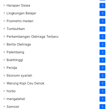
Harapan Siswa
1
Lingkungan Belajar
1
Posmetto medan
1
Tumbuhkan
1
Perkembangan Olahraga Terbaru
1
Berita Olahraga
1
Palembang
1
Bukittinggi
1
Persija
1
Ekonomi syariah
1
Warung Kopi Ceu Denok
1
horbo
1
mangalahat
1
Samosir
1