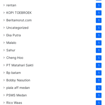
rentan
1
KOPI TOEBROEK
1
Beritamorut.com
1
Uncategorized
1
Eka Putra
1
Malalo
1
Sahur
1
Cheng Hoo
1
PT Matahari Sakti
1
Bp batam
1
Bobby Nasution
1
piala aff medan
1
PSMS Medan
1
Rico Waas
1