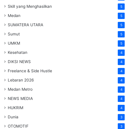
Skill yang Menghasilkan
5
Medan
5
SUMATERA UTARA
5
Sumut
5
UMKM
5
Kesehatan
4
DIKSI NEWS
4
Freelance & Side Hustle
4
Lebaran 2026
4
Medan Metro
4
NEWS MEDIA
4
HUKRIM
4
Dunia
3
OTOMOTIF
3