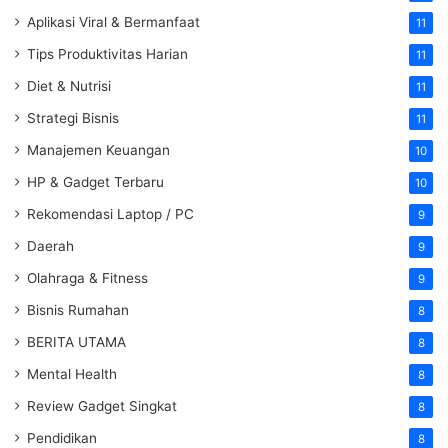
Aplikasi Viral & Bermanfaat
11
Tips Produktivitas Harian
11
Diet & Nutrisi
11
Strategi Bisnis
11
Manajemen Keuangan
10
HP & Gadget Terbaru
10
Rekomendasi Laptop / PC
9
Daerah
9
Olahraga & Fitness
9
Bisnis Rumahan
8
BERITA UTAMA
8
Mental Health
8
Review Gadget Singkat
8
Pendidikan
8