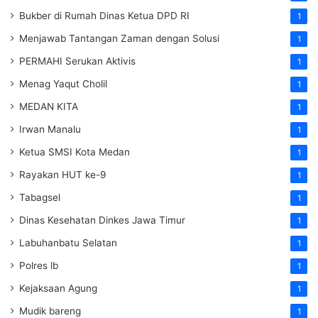
Bukber di Rumah Dinas Ketua DPD RI
1
Menjawab Tantangan Zaman dengan Solusi
1
PERMAHI Serukan Aktivis
1
Menag Yaqut Cholil
1
MEDAN KITA
1
Irwan Manalu
1
Ketua SMSI Kota Medan
1
Rayakan HUT ke-9
1
Tabagsel
1
Dinas Kesehatan
Dinkes
Jawa Timur
1
Labuhanbatu Selatan
1
Polres lb
1
Kejaksaan Agung
1
Mudik bareng
1