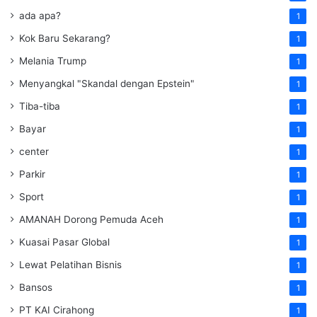
ada apa?
1
Kok Baru Sekarang?
1
Melania Trump
1
Menyangkal "Skandal dengan Epstein"
1
Tiba-tiba
1
Bayar
1
center
1
Parkir
1
Sport
1
AMANAH Dorong Pemuda Aceh
1
Kuasai Pasar Global
1
Lewat Pelatihan Bisnis
1
Bansos
1
PT KAI Cirahong
1