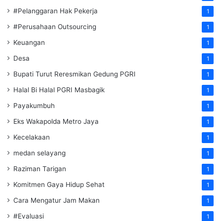
#Pelanggaran Hak Pekerja
1
#Perusahaan Outsourcing
1
Keuangan
1
Desa
1
Bupati Turut Reresmikan Gedung PGRI
1
Halal Bi Halal PGRI Masbagik
1
Payakumbuh
1
Eks Wakapolda Metro Jaya
1
Kecelakaan
1
medan selayang
1
Raziman Tarigan
1
Komitmen Gaya Hidup Sehat
1
Cara Mengatur Jam Makan
1
#Evaluasi
1