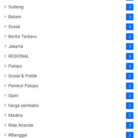
Sulteng
3
Batam
3
Sosial
3
Berita Terbaru
3
Jakarta
3
REGIONAL
3
Palopo
3
Sosial & Politik
2
Pemkot Palopo
2
Opini
2
harga sembako
2
Madina
2
Rida Ananda
2
#Banggai
2