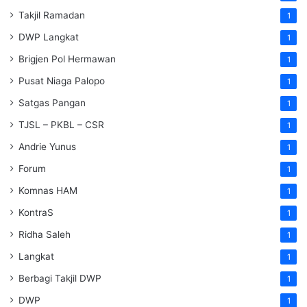
Takjil Ramadan
1
DWP Langkat
1
Brigjen Pol Hermawan
1
Pusat Niaga Palopo
1
Satgas Pangan
1
TJSL – PKBL – CSR
1
Andrie Yunus
1
Forum
1
Komnas HAM
1
KontraS
1
Ridha Saleh
1
Langkat
1
Berbagi Takjil DWP
1
DWP
1