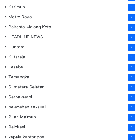
Karimun
2
Metro Raya
2
Polresta Malang Kota
2
HEADLINE NEWS
2
Huntara
2
Kutaraja
2
Lesabe I
1
Tersangka
1
Sumatera Selatan
1
Serba-serbi
1
pelecehan seksual
1
Puan Maimun
1
Relokasi
1
kepala kantor pos
1