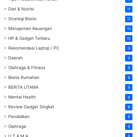
Diet & Nutrisi
11
Strategi Bisnis
11
Manajemen Keuangan
10
HP & Gadget Terbaru
10
Rekomendasi Laptop / PC
9
Daerah
9
Olahraga & Fitness
9
Bisnis Rumahan
8
BERITA UTAMA
8
Mental Health
8
Review Gadget Singkat
8
Pendidikan
8
Olahraga
8
U T A M A
8