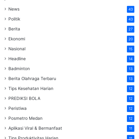
News
43
Politik
43
Berita
27
Ekonomi
20
Nasional
15
Headline
14
Badminton
13
Berita Olahraga Terbaru
13
Tips Kesehatan Harian
12
PREDIKSI BOLA
12
Peristiwa
12
Posmetro Medan
12
Aplikasi Viral & Bermanfaat
11
Tips Produktivitas Harian
11