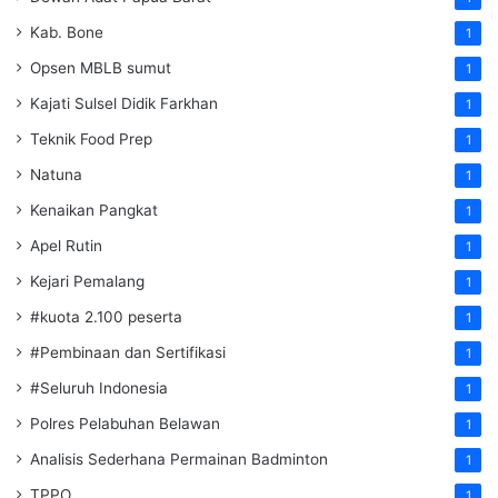
Kab. Bone
1
Opsen MBLB sumut
1
Kajati Sulsel Didik Farkhan
1
Teknik Food Prep
1
Natuna
1
Kenaikan Pangkat
1
Apel Rutin
1
Kejari Pemalang
1
#kuota 2.100 peserta
1
#Pembinaan dan Sertifikasi
1
#Seluruh Indonesia
1
Polres Pelabuhan Belawan
1
Analisis Sederhana Permainan Badminton
1
TPPO
1