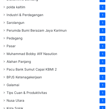
polda kaltim
1
Industri & Perdagangan
1
Sarolangun
1
Perumda Bumi Berazam Jaya Karimun
1
Pedagang
1
Pasar
1
Muhammad Bobby Afif Nasution
1
Alahan Panjang
1
Pacu Bank Sumut Capai KBMI 2
1
BPJS Ketenagakerjaan
1
Galamai
1
Tips Cuan & Produktivitas
1
Nusa Utara
1
Kota Solok
1