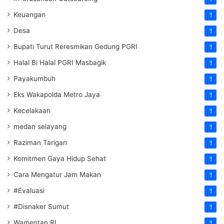
Keuangan
1
Desa
1
Bupati Turut Reresmikan Gedung PGRI
1
Halal Bi Halal PGRI Masbagik
1
Payakumbuh
1
Eks Wakapolda Metro Jaya
1
Kecelakaan
1
medan selayang
1
Raziman Tarigan
1
Komitmen Gaya Hidup Sehat
1
Cara Mengatur Jam Makan
1
#Evaluasi
1
#Disnaker Sumut
1
Wamentan RI
1