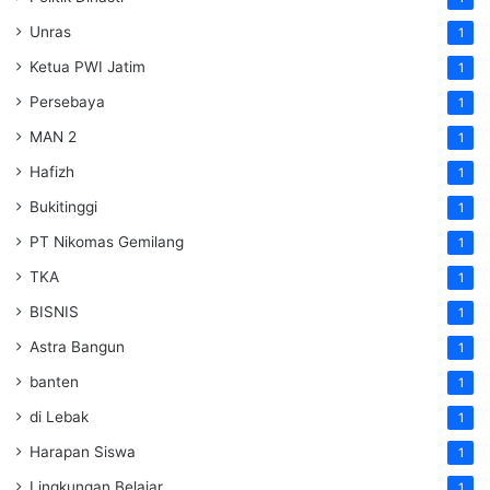
Unras
1
Ketua PWI Jatim
1
Persebaya
1
MAN 2
1
Hafizh
1
Bukitinggi
1
PT Nikomas Gemilang
1
TKA
1
BISNIS
1
Astra Bangun
1
banten
1
di Lebak
1
Harapan Siswa
1
Lingkungan Belajar
1