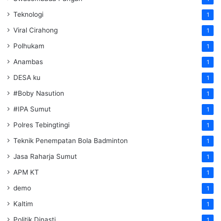
Teknologi
1
Viral Cirahong
1
Polhukam
1
Anambas
1
DESA ku
1
#Boby Nasution
1
#IPA Sumut
1
Polres Tebingtingi
1
Teknik Penempatan Bola Badminton
1
Jasa Raharja Sumut
1
APM KT
1
demo
1
Kaltim
1
Politik Dinasti
1