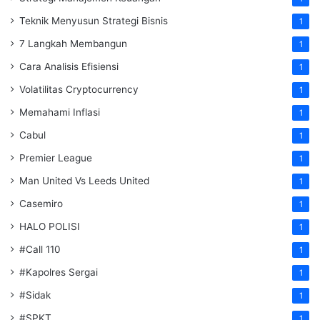
Teknik Menyusun Strategi Bisnis
1
7 Langkah Membangun
1
Cara Analisis Efisiensi
1
Volatilitas Cryptocurrency
1
Memahami Inflasi
1
Cabul
1
Premier League
1
Man United Vs Leeds United
1
Casemiro
1
HALO POLISI
1
#Call 110
1
#Kapolres Sergai
1
#Sidak
1
#SPKT
1