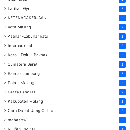
Latihan Gym
2
KETENAGAKERJAAN
2
Kota Malang
2
Asahan-Labuhanbatu
2
Internasional
2
Karo – Dairi – Pakpak
2
Sumatera Barat
2
Bandar Lampung
2
Polres Malang
2
Berita Langkat
2
Kabupaten Malang
2
Cara Dapat Uang Online
2
mahasiswi
2
Idulfitri 1447 H
2