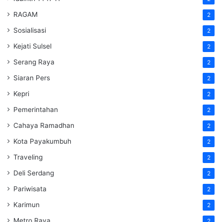
RAGAM
2
Sosialisasi
2
Kejati Sulsel
2
Serang Raya
2
Siaran Pers
2
Kepri
2
Pemerintahan
2
Cahaya Ramadhan
2
Kota Payakumbuh
2
Traveling
2
Deli Serdang
2
Pariwisata
2
Karimun
2
Metro Raya
2