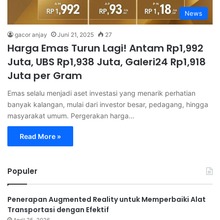
News
gacor anjay
Juni 21, 2025
27
Harga Emas Turun Lagi! Antam Rp1,992
Juta, UBS Rp1,938 Juta, Galeri24 Rp1,918
Juta per Gram
Emas selalu menjadi aset investasi yang menarik perhatian
banyak kalangan, mulai dari investor besar, pedagang, hingga
masyarakat umum. Pergerakan harga…
Read More »
Populer
Penerapan Augmented Reality untuk Memperbaiki Alat
Transportasi dengan Efektif