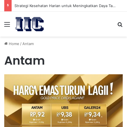
Strategi Kesehatan Harian untuk Meningkatkan Daya Tahan Tubuh dalam Beraktivitas
Menu
Se
Home
/
Antam
Antam