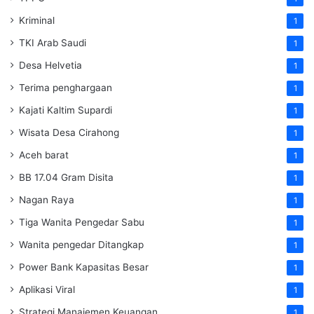
Kriminal
1
TKI Arab Saudi
1
Desa Helvetia
1
Terima penghargaan
1
Kajati Kaltim Supardi
1
Wisata Desa Cirahong
1
Aceh barat
1
BB 17.04 Gram Disita
1
Nagan Raya
1
Tiga Wanita Pengedar Sabu
1
Wanita pengedar Ditangkap
1
Power Bank Kapasitas Besar
1
Aplikasi Viral
1
Strategi Manajemen Keuangan
1