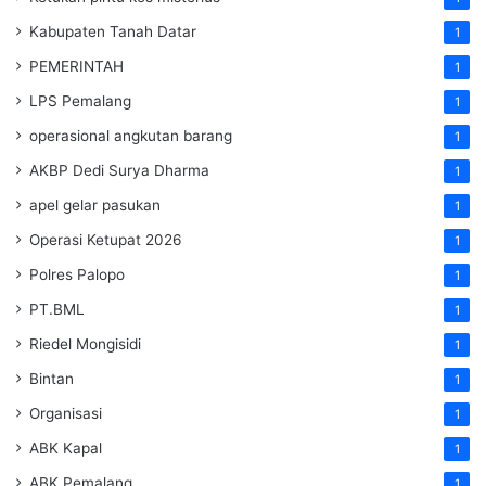
Kabupaten Tanah Datar
1
PEMERINTAH
1
LPS Pemalang
1
operasional angkutan barang
1
AKBP Dedi Surya Dharma
1
apel gelar pasukan
1
Operasi Ketupat 2026
1
Polres Palopo
1
PT.BML
1
Riedel Mongisidi
1
Bintan
1
Organisasi
1
ABK Kapal
1
ABK Pemalang
1