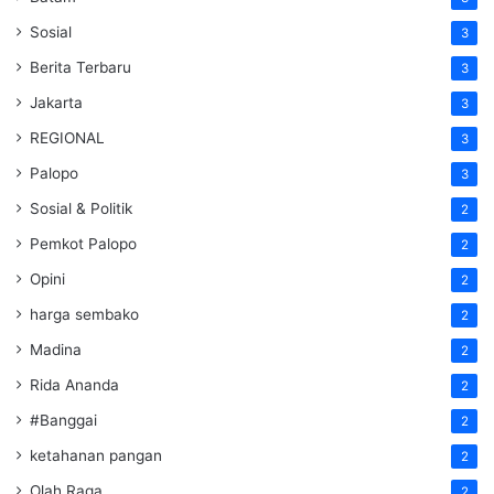
Sosial
3
Berita Terbaru
3
Jakarta
3
REGIONAL
3
Palopo
3
Sosial & Politik
2
Pemkot Palopo
2
Opini
2
harga sembako
2
Madina
2
Rida Ananda
2
#Banggai
2
ketahanan pangan
2
Olah Raga
2