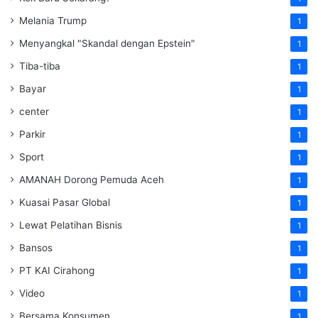
Melania Trump
1
Menyangkal "Skandal dengan Epstein"
1
Tiba-tiba
1
Bayar
1
center
1
Parkir
1
Sport
1
AMANAH Dorong Pemuda Aceh
1
Kuasai Pasar Global
1
Lewat Pelatihan Bisnis
1
Bansos
1
PT KAI Cirahong
1
Video
1
Bersama Konsumen
1