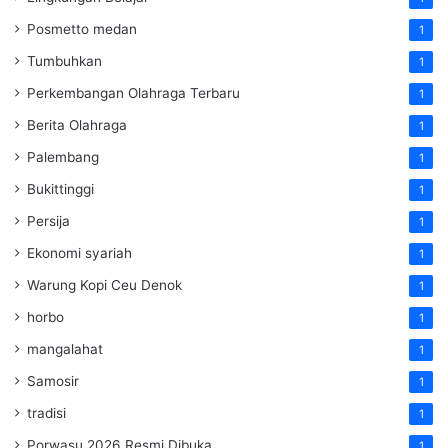
Posmetto medan
1
Tumbuhkan
1
Perkembangan Olahraga Terbaru
1
Berita Olahraga
1
Palembang
1
Bukittinggi
1
Persija
1
Ekonomi syariah
1
Warung Kopi Ceu Denok
1
horbo
1
mangalahat
1
Samosir
1
tradisi
1
Porwasu 2026 Resmi Dibuka
1