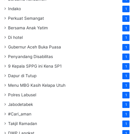
Indako
1
Perkuat Semangat
1
Bersama Anak Yatim
1
Di hotel
1
Gubernur Aceh Buka Puasa
1
Penyandang Disabilitas
1
9 Kepala SPPG ini Kena SP1
1
Dapur di Tutup
1
Menu MBG Kasih Kelapa Utuh
1
Polres Labusel
1
Jabodetabek
1
#Cari_aman
1
Takjil Ramadan
1
DWP Langkat
1