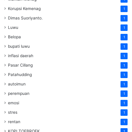
Korupsi Kemenag
1
Dimas Suoriyanto.
1
Luwu
1
Belopa
1
bupati luwu
1
inflasi daerah
1
Pasar Cillang
1
Patahudding
1
autoimun
1
perempuan
1
emosi
1
stres
1
rentan
1
KOPI TOEBROEK
1