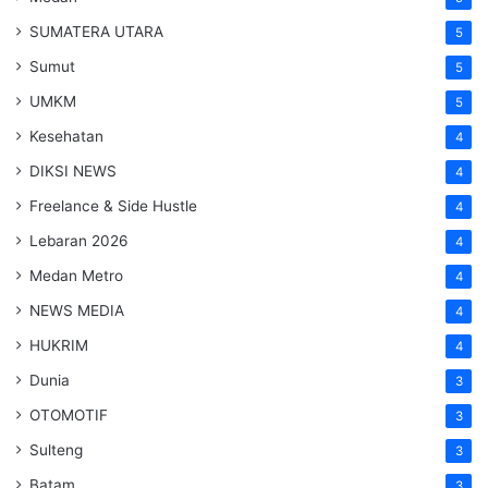
SUMATERA UTARA
5
Sumut
5
UMKM
5
Kesehatan
4
DIKSI NEWS
4
Freelance & Side Hustle
4
Lebaran 2026
4
Medan Metro
4
NEWS MEDIA
4
HUKRIM
4
Dunia
3
OTOMOTIF
3
Sulteng
3
Batam
3