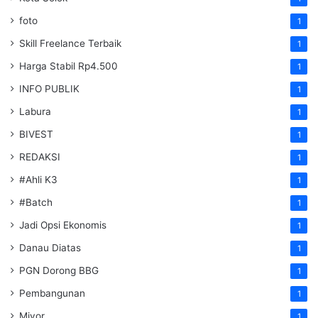
foto
1
Skill Freelance Terbaik
1
Harga Stabil Rp4.500
1
INFO PUBLIK
1
Labura
1
BIVEST
1
REDAKSI
1
#Ahli K3
1
#Batch
1
Jadi Opsi Ekonomis
1
Danau Diatas
1
PGN Dorong BBG
1
Pembangunan
1
Miyor
1