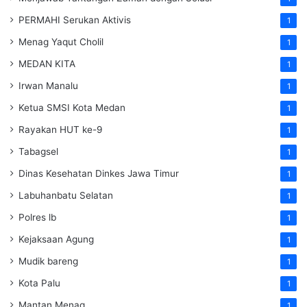
PERMAHI Serukan Aktivis
1
Menag Yaqut Cholil
1
MEDAN KITA
1
Irwan Manalu
1
Ketua SMSI Kota Medan
1
Rayakan HUT ke-9
1
Tabagsel
1
Dinas Kesehatan
Dinkes
Jawa Timur
1
Labuhanbatu Selatan
1
Polres lb
1
Kejaksaan Agung
1
Mudik bareng
1
Kota Palu
1
Mantan Menag
1