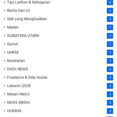
Tips Latihan & Kebugaran
6
Berita Hari Ini
5
Skill yang Menghasilkan
5
Medan
5
SUMATERA UTARA
5
Sumut
5
UMKM
5
Kesehatan
4
DIKSI NEWS
4
Freelance & Side Hustle
4
Lebaran 2026
4
Medan Metro
4
NEWS MEDIA
4
HUKRIM
4