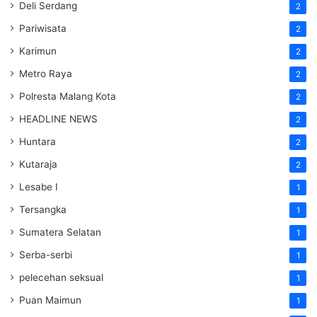
Deli Serdang
2
Pariwisata
2
Karimun
2
Metro Raya
2
Polresta Malang Kota
2
HEADLINE NEWS
2
Huntara
2
Kutaraja
2
Lesabe I
1
Tersangka
1
Sumatera Selatan
1
Serba-serbi
1
pelecehan seksual
1
Puan Maimun
1