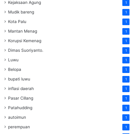
Kejaksaan Agung
1
Mudik bareng
1
Kota Palu
1
Mantan Menag
1
Korupsi Kemenag
1
Dimas Suoriyanto.
1
Luwu
1
Belopa
1
bupati luwu
1
inflasi daerah
1
Pasar Cillang
1
Patahudding
1
autoimun
1
perempuan
1