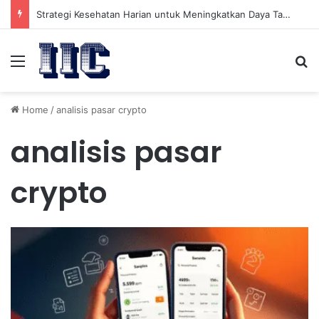
Strategi Kesehatan Harian untuk Meningkatkan Daya Tahan Tubuh dalam Beraktivitas
Menu
Se
Home
/
analisis pasar crypto
analisis pasar
crypto