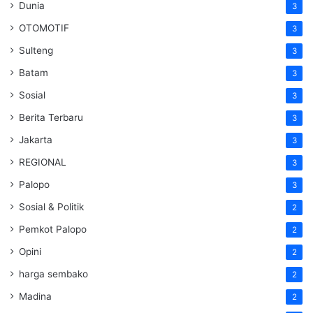
Dunia
3
OTOMOTIF
3
Sulteng
3
Batam
3
Sosial
3
Berita Terbaru
3
Jakarta
3
REGIONAL
3
Palopo
3
Sosial & Politik
2
Pemkot Palopo
2
Opini
2
harga sembako
2
Madina
2