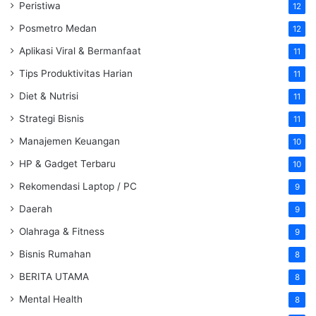
Peristiwa
12
Posmetro Medan
12
Aplikasi Viral & Bermanfaat
11
Tips Produktivitas Harian
11
Diet & Nutrisi
11
Strategi Bisnis
11
Manajemen Keuangan
10
HP & Gadget Terbaru
10
Rekomendasi Laptop / PC
9
Daerah
9
Olahraga & Fitness
9
Bisnis Rumahan
8
BERITA UTAMA
8
Mental Health
8