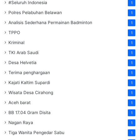
#Seluruh Indonesia
1
Polres Pelabuhan Belawan
1
Analisis Sederhana Permainan Badminton
1
TPPO
1
Kriminal
1
TKI Arab Saudi
1
Desa Helvetia
1
Terima penghargaan
1
Kajati Kaltim Supardi
1
Wisata Desa Cirahong
1
Aceh barat
1
BB 17.04 Gram Disita
1
Nagan Raya
1
Tiga Wanita Pengedar Sabu
1