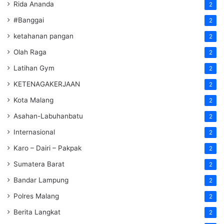
Rida Ananda
2
#Banggai
2
ketahanan pangan
2
Olah Raga
2
Latihan Gym
2
KETENAGAKERJAAN
2
Kota Malang
2
Asahan-Labuhanbatu
2
Internasional
2
Karo – Dairi – Pakpak
2
Sumatera Barat
2
Bandar Lampung
2
Polres Malang
2
Berita Langkat
2