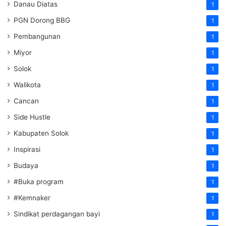
Danau Diatas
1
PGN Dorong BBG
1
Pembangunan
1
Miyor
1
Solok
1
Walikota
1
Cancan
1
Side Hustle
1
Kabupaten Solok
1
Inspirasi
1
Budaya
1
#Buka program
1
#Kemnaker
1
Sindikat perdagangan bayi
1