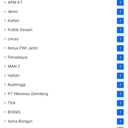
APM KT
1
demo
1
Kaltim
1
Politik Dinasti
1
Unras
1
Ketua PWI Jatim
1
Persebaya
1
MAN 2
1
Hafizh
1
Bukitinggi
1
PT Nikomas Gemilang
1
TKA
1
BISNIS
1
Astra Bangun
1