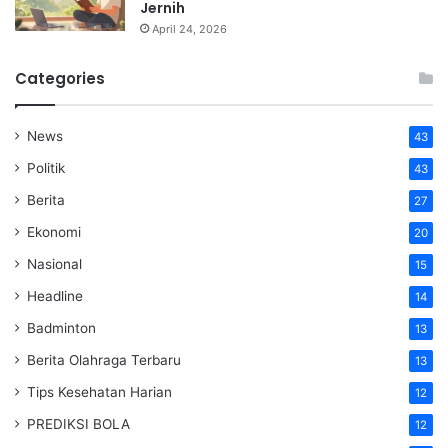
Jernih
April 24, 2026
Categories
News
43
Politik
43
Berita
27
Ekonomi
20
Nasional
15
Headline
14
Badminton
13
Berita Olahraga Terbaru
13
Tips Kesehatan Harian
12
PREDIKSI BOLA
12