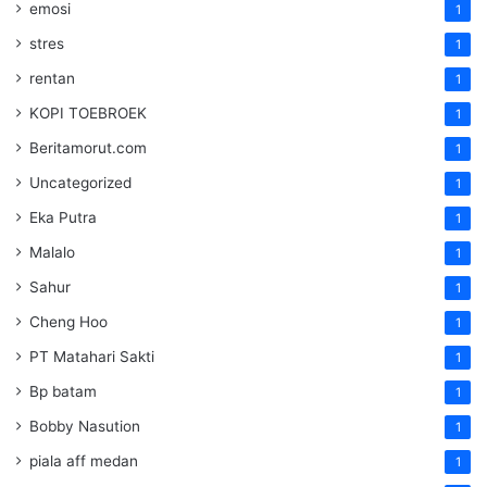
emosi
1
stres
1
rentan
1
KOPI TOEBROEK
1
Beritamorut.com
1
Uncategorized
1
Eka Putra
1
Malalo
1
Sahur
1
Cheng Hoo
1
PT Matahari Sakti
1
Bp batam
1
Bobby Nasution
1
piala aff medan
1