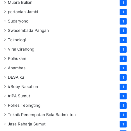
Muara Bulian
1
pertanian Jambi
1
Sudaryono
1
Swasembada Pangan
1
Teknologi
1
Viral Cirahong
1
Polhukam
1
Anambas
1
DESA ku
1
#Boby Nasution
1
#IPA Sumut
1
Polres Tebingtingi
1
Teknik Penempatan Bola Badminton
1
Jasa Raharja Sumut
1