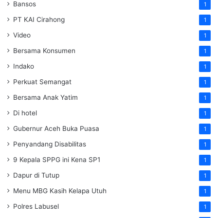
Bansos
1
PT KAI Cirahong
1
Video
1
Bersama Konsumen
1
Indako
1
Perkuat Semangat
1
Bersama Anak Yatim
1
Di hotel
1
Gubernur Aceh Buka Puasa
1
Penyandang Disabilitas
1
9 Kepala SPPG ini Kena SP1
1
Dapur di Tutup
1
Menu MBG Kasih Kelapa Utuh
1
Polres Labusel
1