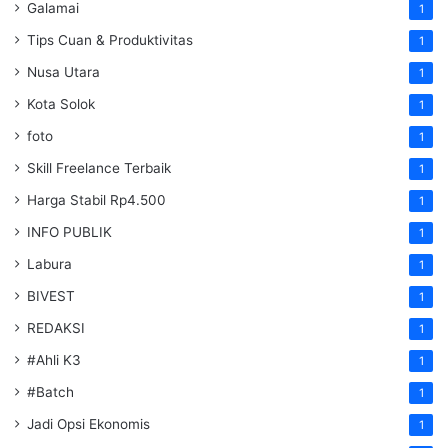
Galamai
1
Tips Cuan & Produktivitas
1
Nusa Utara
1
Kota Solok
1
foto
1
Skill Freelance Terbaik
1
Harga Stabil Rp4.500
1
INFO PUBLIK
1
Labura
1
BIVEST
1
REDAKSI
1
#Ahli K3
1
#Batch
1
Jadi Opsi Ekonomis
1