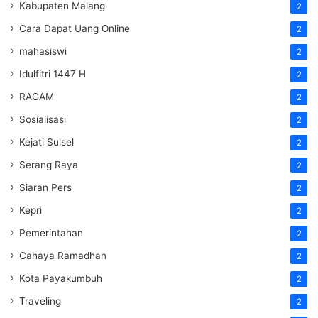
Kabupaten Malang
2
Cara Dapat Uang Online
2
mahasiswi
2
Idulfitri 1447 H
2
RAGAM
2
Sosialisasi
2
Kejati Sulsel
2
Serang Raya
2
Siaran Pers
2
Kepri
2
Pemerintahan
2
Cahaya Ramadhan
2
Kota Payakumbuh
2
Traveling
2