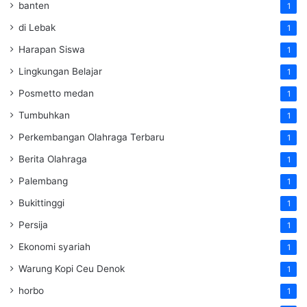
banten
1
di Lebak
1
Harapan Siswa
1
Lingkungan Belajar
1
Posmetto medan
1
Tumbuhkan
1
Perkembangan Olahraga Terbaru
1
Berita Olahraga
1
Palembang
1
Bukittinggi
1
Persija
1
Ekonomi syariah
1
Warung Kopi Ceu Denok
1
horbo
1