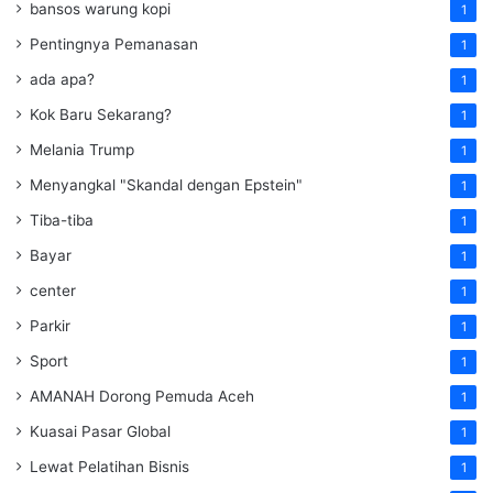
bansos warung kopi
1
Pentingnya Pemanasan
1
ada apa?
1
Kok Baru Sekarang?
1
Melania Trump
1
Menyangkal "Skandal dengan Epstein"
1
Tiba-tiba
1
Bayar
1
center
1
Parkir
1
Sport
1
AMANAH Dorong Pemuda Aceh
1
Kuasai Pasar Global
1
Lewat Pelatihan Bisnis
1