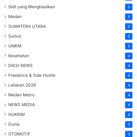
Skill yang Menghasilkan
5
Medan
5
SUMATERA UTARA
5
Sumut
5
UMKM
5
Kesehatan
4
DIKSI NEWS
4
Freelance & Side Hustle
4
Lebaran 2026
4
Medan Metro
4
NEWS MEDIA
4
HUKRIM
4
Dunia
3
OTOMOTIF
3