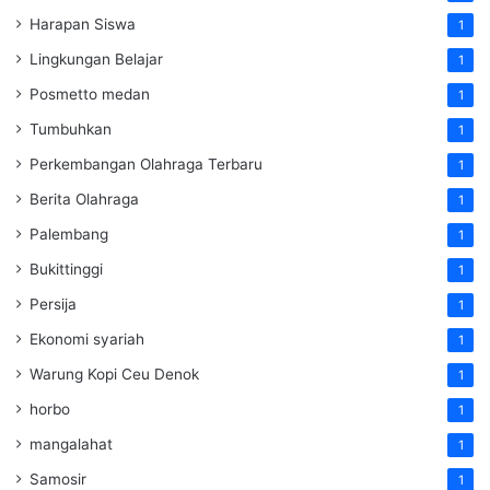
Harapan Siswa
1
Lingkungan Belajar
1
Posmetto medan
1
Tumbuhkan
1
Perkembangan Olahraga Terbaru
1
Berita Olahraga
1
Palembang
1
Bukittinggi
1
Persija
1
Ekonomi syariah
1
Warung Kopi Ceu Denok
1
horbo
1
mangalahat
1
Samosir
1