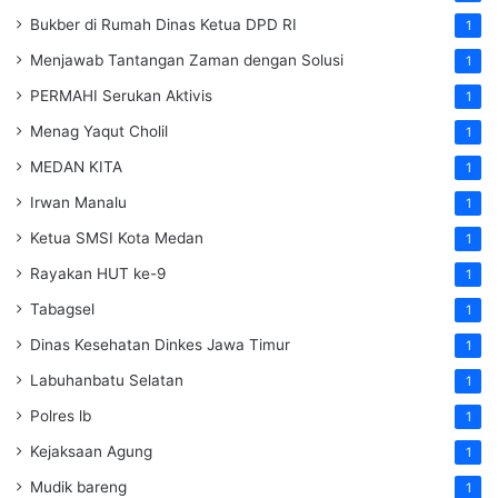
Bukber di Rumah Dinas Ketua DPD RI
1
Menjawab Tantangan Zaman dengan Solusi
1
PERMAHI Serukan Aktivis
1
Menag Yaqut Cholil
1
MEDAN KITA
1
Irwan Manalu
1
Ketua SMSI Kota Medan
1
Rayakan HUT ke-9
1
Tabagsel
1
Dinas Kesehatan
Dinkes
Jawa Timur
1
Labuhanbatu Selatan
1
Polres lb
1
Kejaksaan Agung
1
Mudik bareng
1