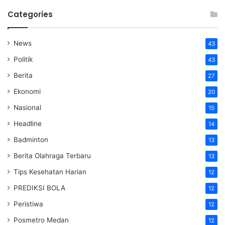
Categories
News
43
Politik
43
Berita
27
Ekonomi
20
Nasional
15
Headline
14
Badminton
13
Berita Olahraga Terbaru
13
Tips Kesehatan Harian
12
PREDIKSI BOLA
12
Peristiwa
12
Posmetro Medan
12