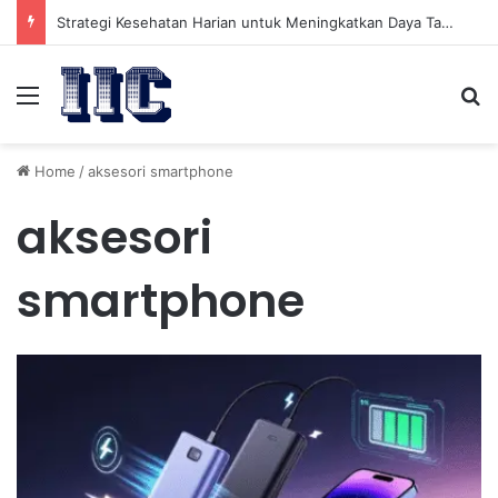
Strategi Kesehatan Harian untuk Meningkatkan Daya Tahan Tubuh dalam Beraktivitas
Menu
Se
Home
/
aksesori smartphone
aksesori
smartphone