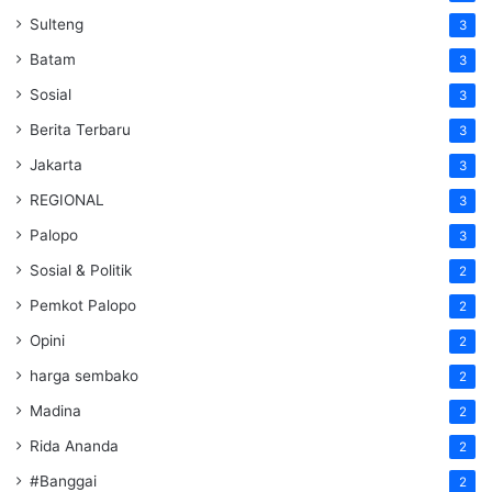
Sulteng
3
Batam
3
Sosial
3
Berita Terbaru
3
Jakarta
3
REGIONAL
3
Palopo
3
Sosial & Politik
2
Pemkot Palopo
2
Opini
2
harga sembako
2
Madina
2
Rida Ananda
2
#Banggai
2