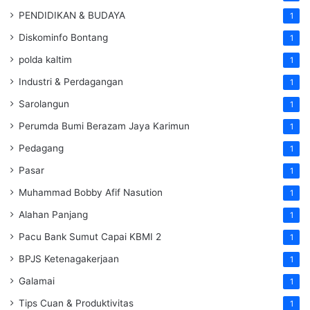
PENDIDIKAN & BUDAYA
1
Diskominfo Bontang
1
polda kaltim
1
Industri & Perdagangan
1
Sarolangun
1
Perumda Bumi Berazam Jaya Karimun
1
Pedagang
1
Pasar
1
Muhammad Bobby Afif Nasution
1
Alahan Panjang
1
Pacu Bank Sumut Capai KBMI 2
1
BPJS Ketenagakerjaan
1
Galamai
1
Tips Cuan & Produktivitas
1