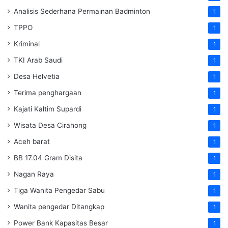
Analisis Sederhana Permainan Badminton
1
TPPO
1
Kriminal
1
TKI Arab Saudi
1
Desa Helvetia
1
Terima penghargaan
1
Kajati Kaltim Supardi
1
Wisata Desa Cirahong
1
Aceh barat
1
BB 17.04 Gram Disita
1
Nagan Raya
1
Tiga Wanita Pengedar Sabu
1
Wanita pengedar Ditangkap
1
Power Bank Kapasitas Besar
1