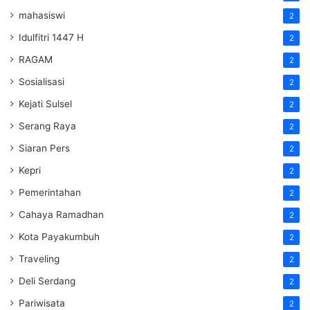
mahasiswi
2
Idulfitri 1447 H
2
RAGAM
2
Sosialisasi
2
Kejati Sulsel
2
Serang Raya
2
Siaran Pers
2
Kepri
2
Pemerintahan
2
Cahaya Ramadhan
2
Kota Payakumbuh
2
Traveling
2
Deli Serdang
2
Pariwisata
2