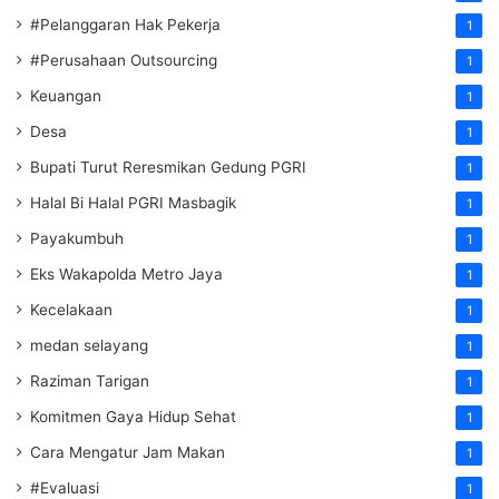
#Pelanggaran Hak Pekerja
1
#Perusahaan Outsourcing
1
Keuangan
1
Desa
1
Bupati Turut Reresmikan Gedung PGRI
1
Halal Bi Halal PGRI Masbagik
1
Payakumbuh
1
Eks Wakapolda Metro Jaya
1
Kecelakaan
1
medan selayang
1
Raziman Tarigan
1
Komitmen Gaya Hidup Sehat
1
Cara Mengatur Jam Makan
1
#Evaluasi
1