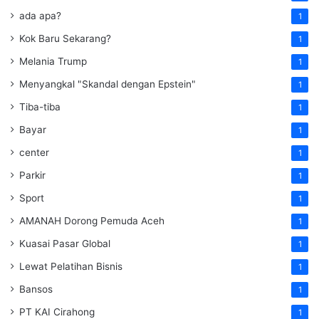
ada apa?
1
Kok Baru Sekarang?
1
Melania Trump
1
Menyangkal "Skandal dengan Epstein"
1
Tiba-tiba
1
Bayar
1
center
1
Parkir
1
Sport
1
AMANAH Dorong Pemuda Aceh
1
Kuasai Pasar Global
1
Lewat Pelatihan Bisnis
1
Bansos
1
PT KAI Cirahong
1