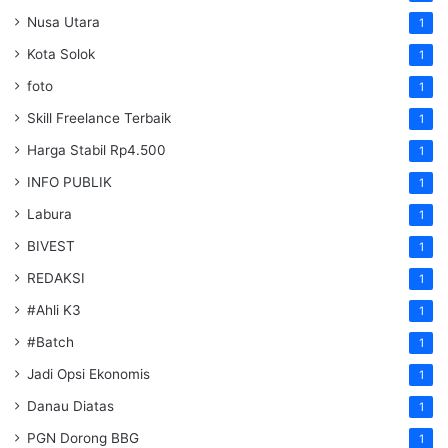
Nusa Utara
1
Kota Solok
1
foto
1
Skill Freelance Terbaik
1
Harga Stabil Rp4.500
1
INFO PUBLIK
1
Labura
1
BIVEST
1
REDAKSI
1
#Ahli K3
1
#Batch
1
Jadi Opsi Ekonomis
1
Danau Diatas
1
PGN Dorong BBG
1