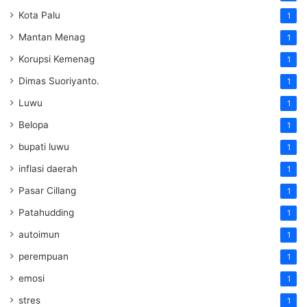
Kota Palu
1
Mantan Menag
1
Korupsi Kemenag
1
Dimas Suoriyanto.
1
Luwu
1
Belopa
1
bupati luwu
1
inflasi daerah
1
Pasar Cillang
1
Patahudding
1
autoimun
1
perempuan
1
emosi
1
stres
1