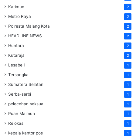
Karimun
2
Metro Raya
2
Polresta Malang Kota
2
HEADLINE NEWS
2
Huntara
2
Kutaraja
2
Lesabe I
1
Tersangka
1
Sumatera Selatan
1
Serba-serbi
1
pelecehan seksual
1
Puan Maimun
1
Relokasi
1
kepala kantor pos
1