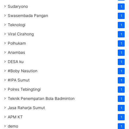
Sudaryono
1
Swasembada Pangan
1
Teknologi
1
Viral Cirahong
1
Polhukam
1
Anambas
1
DESA ku
1
#Boby Nasution
1
#IPA Sumut
1
Polres Tebingtingi
1
Teknik Penempatan Bola Badminton
1
Jasa Raharja Sumut
1
APM KT
1
demo
1