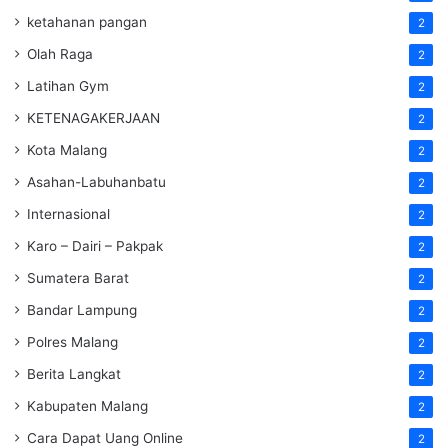
ketahanan pangan
2
Olah Raga
2
Latihan Gym
2
KETENAGAKERJAAN
2
Kota Malang
2
Asahan-Labuhanbatu
2
Internasional
2
Karo – Dairi – Pakpak
2
Sumatera Barat
2
Bandar Lampung
2
Polres Malang
2
Berita Langkat
2
Kabupaten Malang
2
Cara Dapat Uang Online
2