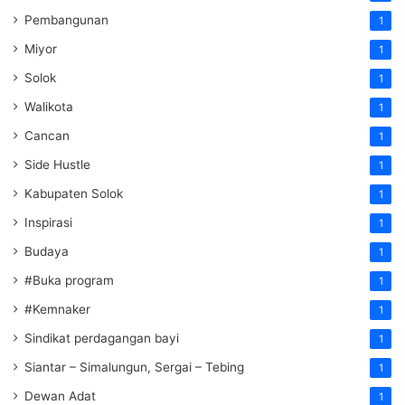
Pembangunan
1
Miyor
1
Solok
1
Walikota
1
Cancan
1
Side Hustle
1
Kabupaten Solok
1
Inspirasi
1
Budaya
1
#Buka program
1
#Kemnaker
1
Sindikat perdagangan bayi
1
Siantar – Simalungun, Sergai – Tebing
1
Dewan Adat
1