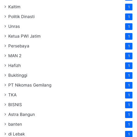
Kaltim
1
Politik Dinasti
1
Unras
1
Ketua PWI Jatim
1
Persebaya
1
MAN 2
1
Hafizh
1
Bukitinggi
1
PT Nikomas Gemilang
1
TKA
1
BISNIS
1
Astra Bangun
1
banten
1
di Lebak
1