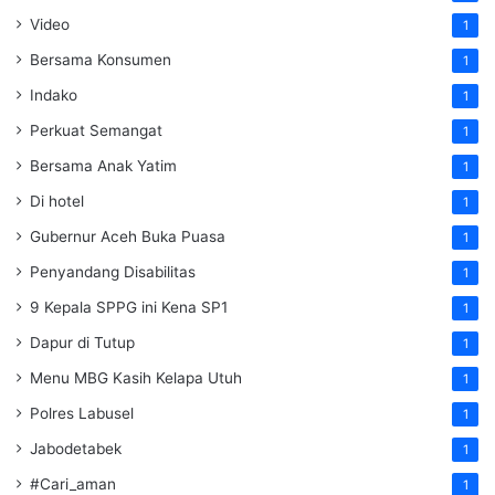
Video
1
Bersama Konsumen
1
Indako
1
Perkuat Semangat
1
Bersama Anak Yatim
1
Di hotel
1
Gubernur Aceh Buka Puasa
1
Penyandang Disabilitas
1
9 Kepala SPPG ini Kena SP1
1
Dapur di Tutup
1
Menu MBG Kasih Kelapa Utuh
1
Polres Labusel
1
Jabodetabek
1
#Cari_aman
1