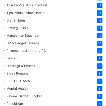
Aplikasi Viral & Bermanfaat
11
Tips Produktivitas Harian
11
Diet & Nutrisi
11
Strategi Bisnis
11
Manajemen Keuangan
10
HP & Gadget Terbaru
10
Rekomendasi Laptop / PC
9
Daerah
9
Olahraga & Fitness
9
Bisnis Rumahan
8
BERITA UTAMA
8
Mental Health
8
Review Gadget Singkat
8
Pendidikan
8