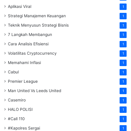
Aplikasi Viral
1
Strategi Manajemen Keuangan
1
Teknik Menyusun Strategi Bisnis
1
7 Langkah Membangun
1
Cara Analisis Efisiensi
1
Volatilitas Cryptocurrency
1
Memahami Inflasi
1
Cabul
1
Premier League
1
Man United Vs Leeds United
1
Casemiro
1
HALO POLISI
1
#Call 110
1
#Kapolres Sergai
1