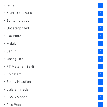
rentan
1
KOPI TOEBROEK
1
Beritamorut.com
1
Uncategorized
1
Eka Putra
1
Malalo
1
Sahur
1
Cheng Hoo
1
PT Matahari Sakti
1
Bp batam
1
Bobby Nasution
1
piala aff medan
1
PSMS Medan
1
Rico Waas
1