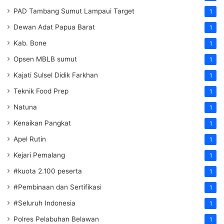
PAD Tambang Sumut Lampaui Target
1
Dewan Adat Papua Barat
1
Kab. Bone
1
Opsen MBLB sumut
1
Kajati Sulsel Didik Farkhan
1
Teknik Food Prep
1
Natuna
1
Kenaikan Pangkat
1
Apel Rutin
1
Kejari Pemalang
1
#kuota 2.100 peserta
1
#Pembinaan dan Sertifikasi
1
#Seluruh Indonesia
1
Polres Pelabuhan Belawan
1