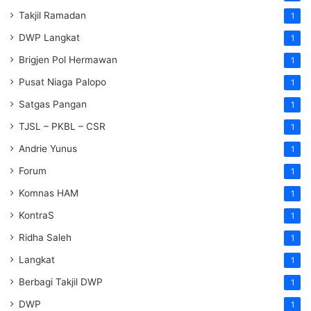
Takjil Ramadan
1
DWP Langkat
1
Brigjen Pol Hermawan
1
Pusat Niaga Palopo
1
Satgas Pangan
1
TJSL – PKBL – CSR
1
Andrie Yunus
1
Forum
1
Komnas HAM
1
KontraS
1
Ridha Saleh
1
Langkat
1
Berbagi Takjil DWP
1
DWP
1