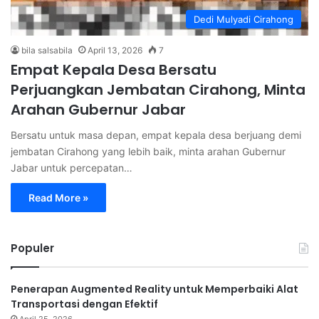
Dedi Mulyadi Cirahong
bila salsabila
April 13, 2026
7
Empat Kepala Desa Bersatu
Perjuangkan Jembatan Cirahong, Minta
Arahan Gubernur Jabar
Bersatu untuk masa depan, empat kepala desa berjuang demi
jembatan Cirahong yang lebih baik, minta arahan Gubernur
Jabar untuk percepatan…
Read More »
Populer
Penerapan Augmented Reality untuk Memperbaiki Alat
Transportasi dengan Efektif
April 25, 2026