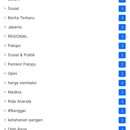
Sosial
3
Berita Terbaru
3
Jakarta
3
REGIONAL
3
Palopo
3
Sosial & Politik
2
Pemkot Palopo
2
Opini
2
harga sembako
2
Madina
2
Rida Ananda
2
#Banggai
2
ketahanan pangan
2
Olah Raga
2