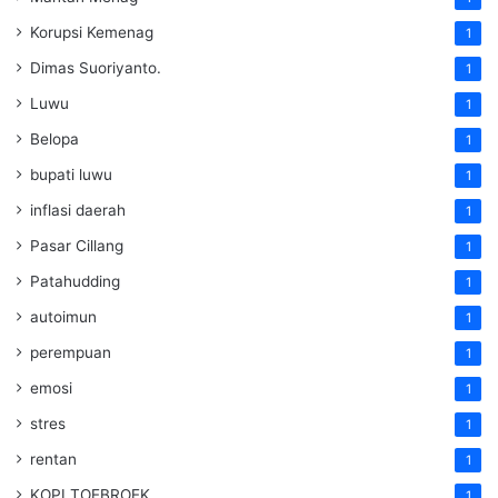
Korupsi Kemenag
1
Dimas Suoriyanto.
1
Luwu
1
Belopa
1
bupati luwu
1
inflasi daerah
1
Pasar Cillang
1
Patahudding
1
autoimun
1
perempuan
1
emosi
1
stres
1
rentan
1
KOPI TOEBROEK
1