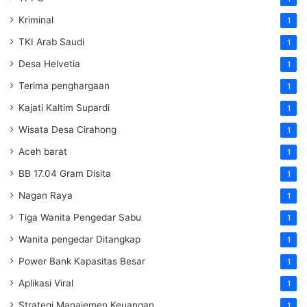
Kriminal
1
TKI Arab Saudi
1
Desa Helvetia
1
Terima penghargaan
1
Kajati Kaltim Supardi
1
Wisata Desa Cirahong
1
Aceh barat
1
BB 17.04 Gram Disita
1
Nagan Raya
1
Tiga Wanita Pengedar Sabu
1
Wanita pengedar Ditangkap
1
Power Bank Kapasitas Besar
1
Aplikasi Viral
1
Strategi Manajemen Keuangan
1