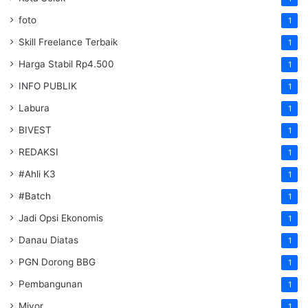
foto
1
Skill Freelance Terbaik
1
Harga Stabil Rp4.500
1
INFO PUBLIK
1
Labura
1
BIVEST
1
REDAKSI
1
#Ahli K3
1
#Batch
1
Jadi Opsi Ekonomis
1
Danau Diatas
1
PGN Dorong BBG
1
Pembangunan
1
Miyor
1