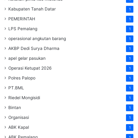
Kabupaten Tanah Datar
1
PEMERINTAH
1
LPS Pemalang
1
operasional angkutan barang
1
AKBP Dedi Surya Dharma
1
apel gelar pasukan
1
Operasi Ketupat 2026
1
Polres Palopo
1
PT.BML
1
Riedel Mongisidi
1
Bintan
1
Organisasi
1
ABK Kapal
1
ABK Pemalang
1