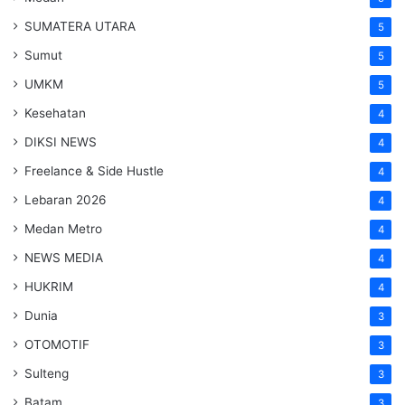
SUMATERA UTARA
5
Sumut
5
UMKM
5
Kesehatan
4
DIKSI NEWS
4
Freelance & Side Hustle
4
Lebaran 2026
4
Medan Metro
4
NEWS MEDIA
4
HUKRIM
4
Dunia
3
OTOMOTIF
3
Sulteng
3
Batam
3