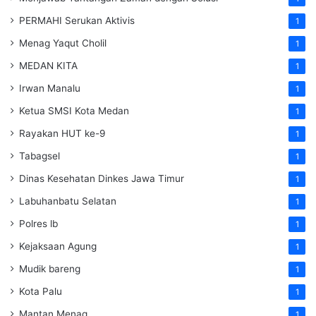
PERMAHI Serukan Aktivis
1
Menag Yaqut Cholil
1
MEDAN KITA
1
Irwan Manalu
1
Ketua SMSI Kota Medan
1
Rayakan HUT ke-9
1
Tabagsel
1
Dinas Kesehatan
Dinkes
Jawa Timur
1
Labuhanbatu Selatan
1
Polres lb
1
Kejaksaan Agung
1
Mudik bareng
1
Kota Palu
1
Mantan Menag
1