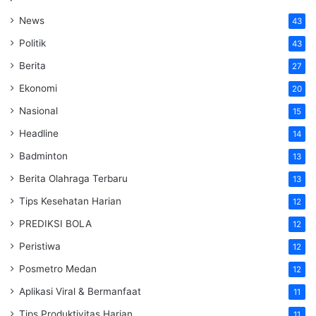
News
43
Politik
43
Berita
27
Ekonomi
20
Nasional
15
Headline
14
Badminton
13
Berita Olahraga Terbaru
13
Tips Kesehatan Harian
12
PREDIKSI BOLA
12
Peristiwa
12
Posmetro Medan
12
Aplikasi Viral & Bermanfaat
11
Tips Produktivitas Harian
11