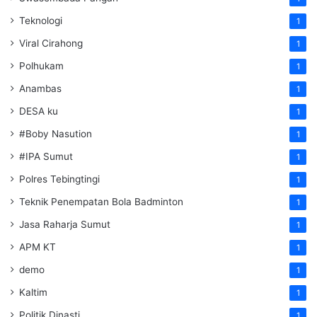
Teknologi
1
Viral Cirahong
1
Polhukam
1
Anambas
1
DESA ku
1
#Boby Nasution
1
#IPA Sumut
1
Polres Tebingtingi
1
Teknik Penempatan Bola Badminton
1
Jasa Raharja Sumut
1
APM KT
1
demo
1
Kaltim
1
Politik Dinasti
1