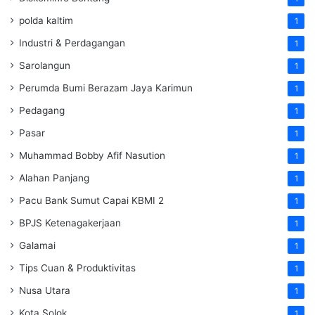
polda kaltim
1
Industri & Perdagangan
1
Sarolangun
1
Perumda Bumi Berazam Jaya Karimun
1
Pedagang
1
Pasar
1
Muhammad Bobby Afif Nasution
1
Alahan Panjang
1
Pacu Bank Sumut Capai KBMI 2
1
BPJS Ketenagakerjaan
1
Galamai
1
Tips Cuan & Produktivitas
1
Nusa Utara
1
Kota Solok
1