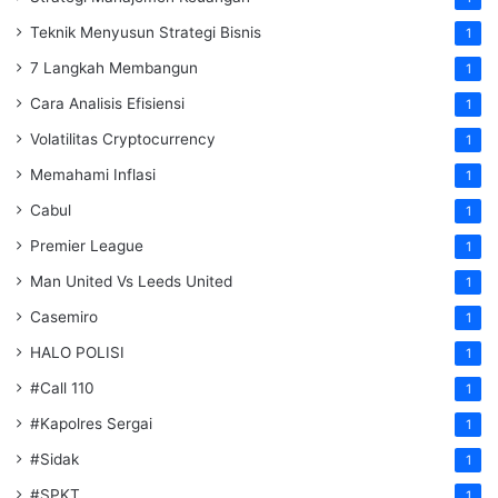
Teknik Menyusun Strategi Bisnis
1
7 Langkah Membangun
1
Cara Analisis Efisiensi
1
Volatilitas Cryptocurrency
1
Memahami Inflasi
1
Cabul
1
Premier League
1
Man United Vs Leeds United
1
Casemiro
1
HALO POLISI
1
#Call 110
1
#Kapolres Sergai
1
#Sidak
1
#SPKT
1