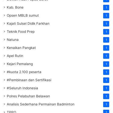
Kab. Bone
1
Opsen MBLB sumut
1
Kajati Sulsel Didik Farkhan
1
Teknik Food Prep
1
Natuna
1
Kenaikan Pangkat
1
Apel Rutin
1
Kejari Pemalang
1
#kuota 2.100 peserta
1
#Pembinaan dan Sertifikasi
1
#Seluruh Indonesia
1
Polres Pelabuhan Belawan
1
Analisis Sederhana Permainan Badminton
1
TPPO
1