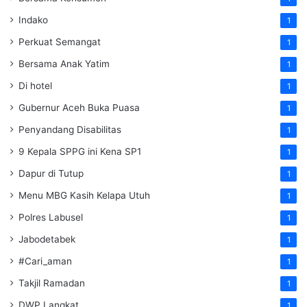
Indako
1
Perkuat Semangat
1
Bersama Anak Yatim
1
Di hotel
1
Gubernur Aceh Buka Puasa
1
Penyandang Disabilitas
1
9 Kepala SPPG ini Kena SP1
1
Dapur di Tutup
1
Menu MBG Kasih Kelapa Utuh
1
Polres Labusel
1
Jabodetabek
1
#Cari_aman
1
Takjil Ramadan
1
DWP Langkat
1