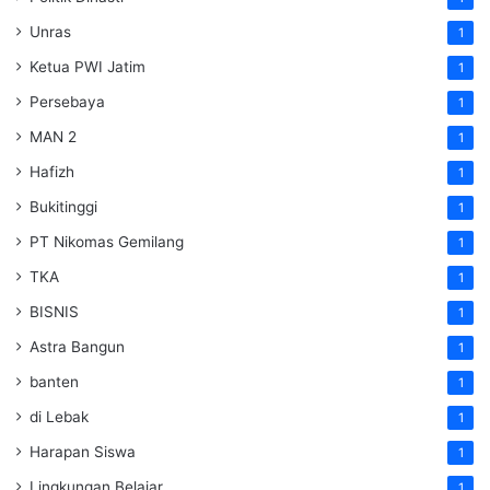
Unras
1
Ketua PWI Jatim
1
Persebaya
1
MAN 2
1
Hafizh
1
Bukitinggi
1
PT Nikomas Gemilang
1
TKA
1
BISNIS
1
Astra Bangun
1
banten
1
di Lebak
1
Harapan Siswa
1
Lingkungan Belajar
1