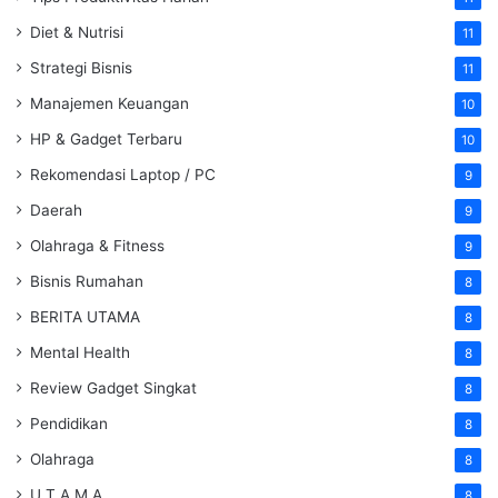
Diet & Nutrisi
11
Strategi Bisnis
11
Manajemen Keuangan
10
HP & Gadget Terbaru
10
Rekomendasi Laptop / PC
9
Daerah
9
Olahraga & Fitness
9
Bisnis Rumahan
8
BERITA UTAMA
8
Mental Health
8
Review Gadget Singkat
8
Pendidikan
8
Olahraga
8
U T A M A
8