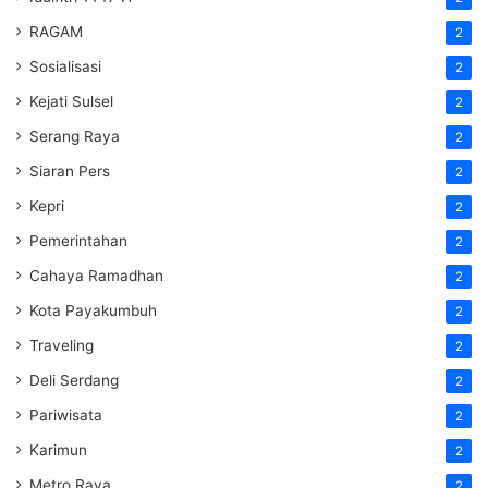
RAGAM
2
Sosialisasi
2
Kejati Sulsel
2
Serang Raya
2
Siaran Pers
2
Kepri
2
Pemerintahan
2
Cahaya Ramadhan
2
Kota Payakumbuh
2
Traveling
2
Deli Serdang
2
Pariwisata
2
Karimun
2
Metro Raya
2