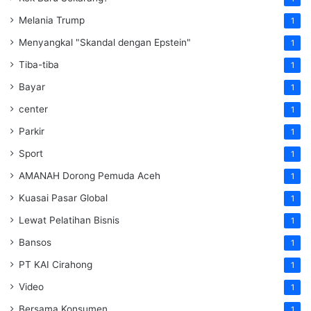
Melania Trump
1
Menyangkal "Skandal dengan Epstein"
1
Tiba-tiba
1
Bayar
1
center
1
Parkir
1
Sport
1
AMANAH Dorong Pemuda Aceh
1
Kuasai Pasar Global
1
Lewat Pelatihan Bisnis
1
Bansos
1
PT KAI Cirahong
1
Video
1
Bersama Konsumen
1