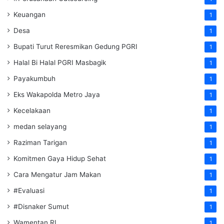
Keuangan
1
Desa
1
Bupati Turut Reresmikan Gedung PGRI
1
Halal Bi Halal PGRI Masbagik
1
Payakumbuh
1
Eks Wakapolda Metro Jaya
1
Kecelakaan
1
medan selayang
1
Raziman Tarigan
1
Komitmen Gaya Hidup Sehat
1
Cara Mengatur Jam Makan
1
#Evaluasi
1
#Disnaker Sumut
1
Wamentan RI
1