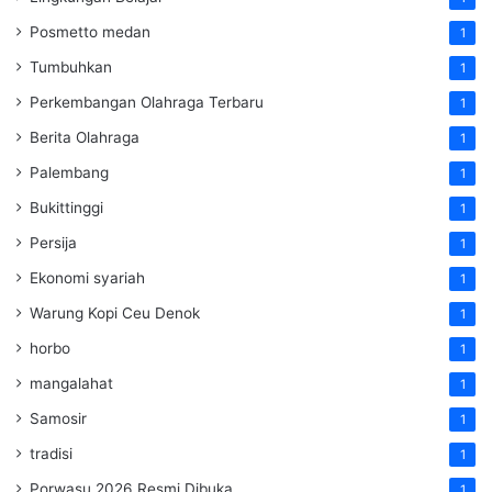
Posmetto medan
1
Tumbuhkan
1
Perkembangan Olahraga Terbaru
1
Berita Olahraga
1
Palembang
1
Bukittinggi
1
Persija
1
Ekonomi syariah
1
Warung Kopi Ceu Denok
1
horbo
1
mangalahat
1
Samosir
1
tradisi
1
Porwasu 2026 Resmi Dibuka
1