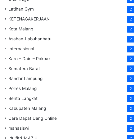
Latihan Gym
2
KETENAGAKERJAAN
2
Kota Malang
2
Asahan-Labuhanbatu
2
Internasional
2
Karo – Dairi – Pakpak
2
Sumatera Barat
2
Bandar Lampung
2
Polres Malang
2
Berita Langkat
2
Kabupaten Malang
2
Cara Dapat Uang Online
2
mahasiswi
2
Idulfitri 1447 H
2