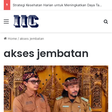
Strategi Kesehatan Harian untuk Meningkatkan Daya Tahan Tubuh dalam Beraktivitas
Menu
Se
Home
/
akses jembatan
akses jembatan