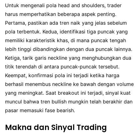
Untuk mengenali pola head and shoulders, trader
harus memperhatikan beberapa aspek penting.
Pertama, pastikan ada tren naik yang jelas sebelum
pola terbentuk. Kedua, identifikasi tiga puncak yang
memiliki karakteristik khas, di mana puncak tengah
lebih tinggi dibandingkan dengan dua puncak lainnya.
Ketiga, tarik garis neckline yang menghubungkan dua
titik terendah di antara puncak-puncak tersebut.
Keempat, konfirmasi pola ini terjadi ketika harga
berhasil menembus neckline ke bawah dengan volume
yang meningkat. Saat breakout ini terjadi, sinyal kuat
muncul bahwa tren bullish mungkin telah berakhir dan
pasar memasuki fase bearish.
Makna dan Sinyal Trading