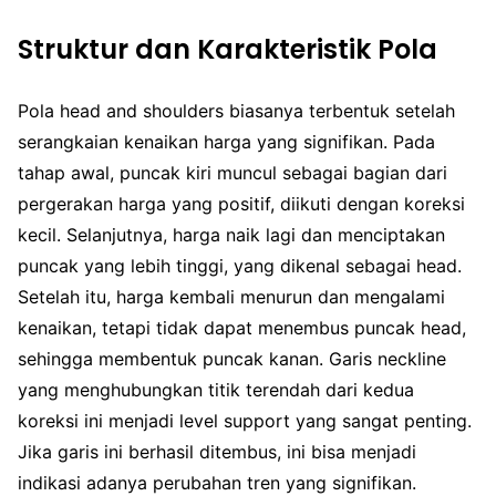
Struktur dan Karakteristik Pola
Pola head and shoulders biasanya terbentuk setelah
serangkaian kenaikan harga yang signifikan. Pada
tahap awal, puncak kiri muncul sebagai bagian dari
pergerakan harga yang positif, diikuti dengan koreksi
kecil. Selanjutnya, harga naik lagi dan menciptakan
puncak yang lebih tinggi, yang dikenal sebagai head.
Setelah itu, harga kembali menurun dan mengalami
kenaikan, tetapi tidak dapat menembus puncak head,
sehingga membentuk puncak kanan. Garis neckline
yang menghubungkan titik terendah dari kedua
koreksi ini menjadi level support yang sangat penting.
Jika garis ini berhasil ditembus, ini bisa menjadi
indikasi adanya perubahan tren yang signifikan.