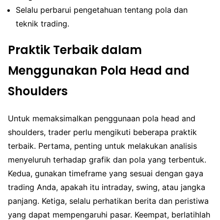
Selalu perbarui pengetahuan tentang pola dan
teknik trading.
Praktik Terbaik dalam
Menggunakan Pola Head and
Shoulders
Untuk memaksimalkan penggunaan pola head and
shoulders, trader perlu mengikuti beberapa praktik
terbaik. Pertama, penting untuk melakukan analisis
menyeluruh terhadap grafik dan pola yang terbentuk.
Kedua, gunakan timeframe yang sesuai dengan gaya
trading Anda, apakah itu intraday, swing, atau jangka
panjang. Ketiga, selalu perhatikan berita dan peristiwa
yang dapat mempengaruhi pasar. Keempat, berlatihlah