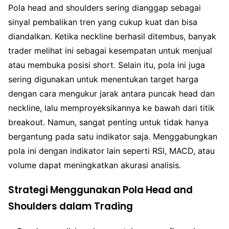
Pola head and shoulders sering dianggap sebagai
sinyal pembalikan tren yang cukup kuat dan bisa
diandalkan. Ketika neckline berhasil ditembus, banyak
trader melihat ini sebagai kesempatan untuk menjual
atau membuka posisi short. Selain itu, pola ini juga
sering digunakan untuk menentukan target harga
dengan cara mengukur jarak antara puncak head dan
neckline, lalu memproyeksikannya ke bawah dari titik
breakout. Namun, sangat penting untuk tidak hanya
bergantung pada satu indikator saja. Menggabungkan
pola ini dengan indikator lain seperti RSI, MACD, atau
volume dapat meningkatkan akurasi analisis.
Strategi Menggunakan Pola Head and
Shoulders dalam Trading