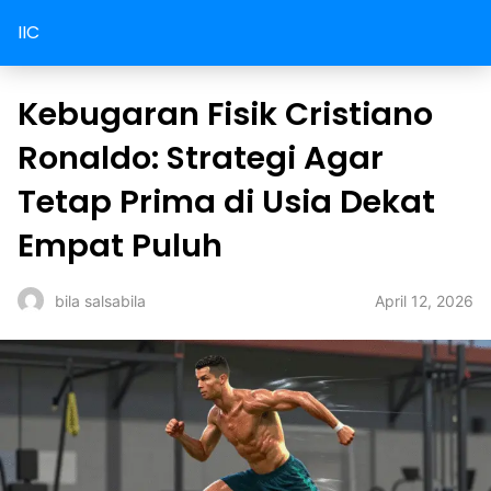
IIC
Kebugaran Fisik Cristiano
Ronaldo: Strategi Agar
Tetap Prima di Usia Dekat
Empat Puluh
April 12, 2026
bila salsabila