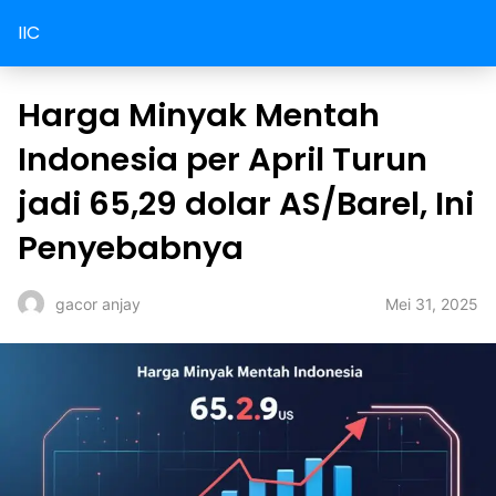
IIC
Harga Minyak Mentah
Indonesia per April Turun
jadi 65,29 dolar AS/Barel, Ini
Penyebabnya
Mei 31, 2025
gacor anjay