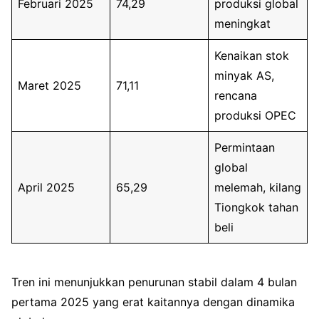
Februari 2025
74,29
produksi global
meningkat
Kenaikan stok
minyak AS,
Maret 2025
71,11
rencana
produksi OPEC
Permintaan
global
April 2025
65,29
melemah, kilang
Tiongkok tahan
beli
Tren ini menunjukkan penurunan stabil dalam 4 bulan
pertama 2025 yang erat kaitannya dengan dinamika