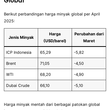
Global
Berikut perbandingan harga minyak global per April
2025:
Harga
Perubahan dari
Jenis Minyak
(USD/barel)
Maret
ICP Indonesia
65,29
-5,82
Brent
71,05
-4,50
WTI
68,20
-4,90
Dubai Crude
66,10
-5,10
Harga minyak mentah dari berbagai patokan global