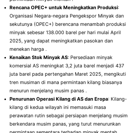
Rencana OPEC+ untuk Meningkatkan Produksi
:
Organisasi Negara-negara Pengekspor Minyak dan
sekutunya (OPEC+) berencana menambah produksi
minyak sebesar 138.000 barel per hari mulai April
2025, yang dapat meningkatkan pasokan dan
menekan harga .
Kenaikan Stok Minyak AS
: Persediaan minyak
komersial AS meningkat 3,2 juta barel menjadi 437
juta barel pada pertengahan Maret 2025, mengikuti
tren musiman di mana permintaan kilang biasanya
menurun menjelang musim panas .
Penurunan Operasi Kilang di AS dan Eropa
: Kilang-
kilang di kedua wilayah ini memasuki masa
perawatan rutin sebagai persiapan menjelang musim
berkendara musim panas, yang turut menurunkan
permintaan sementara terhadap minyak mentah .